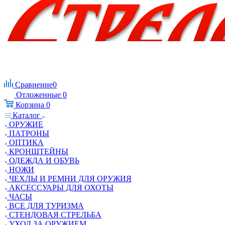
Сравнение
0
Отложенные
0
Корзина
0
Каталог
ОРУЖИЕ
ПАТРОНЫ
ОПТИКА
КРОНШТЕЙНЫ
ОДЕЖДА И ОБУВЬ
НОЖИ
ЧЕХЛЫ И РЕМНИ ДЛЯ ОРУЖИЯ
АКСЕССУАРЫ ДЛЯ ОХОТЫ
ЧАСЫ
ВСЕ ДЛЯ ТУРИЗМА
СТЕНДОВАЯ СТРЕЛЬБА
УХОД ЗА ОРУЖИЕМ