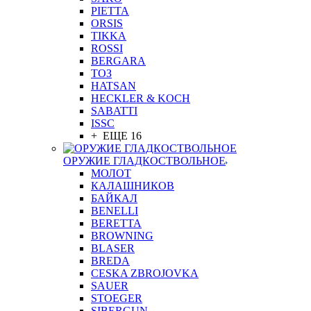
PIETTA
ORSIS
TIKKA
ROSSI
BERGARA
ТОЗ
HATSAN
HECKLER & KOCH
SABATTI
ISSC
+ ЕЩЕ 16
ОРУЖИЕ ГЛАДКОСТВОЛЬНОЕ
МОЛОТ
КАЛАШНИКОВ
БАЙКАЛ
BENELLI
BERETTA
BROWNING
BLASER
BREDA
CESKA ZBROJOVKA
SAUER
STOEGER
SIBERGUN