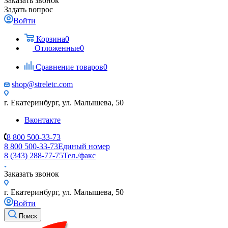
Заказать звонок
Задать вопрос
Войти
Корзина
0
Отложенные
0
Сравнение товаров
0
shop@streletc.com
г. Екатеринбург, ул. Малышева, 50
Вконтакте
8 800 500-33-73
8 800 500-33-73
Единый номер
8 (343) 288-77-75
Тел./факс
Заказать звонок
г. Екатеринбург, ул. Малышева, 50
Войти
Поиск