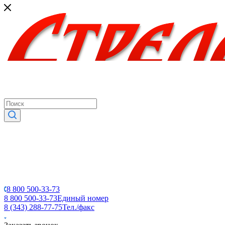
8 800 500-33-73
8 800 500-33-73
Единый номер
8 (343) 288-77-75
Тел./факс