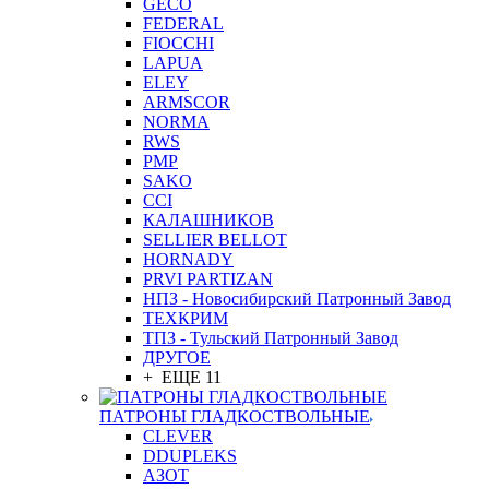
GEСO
FEDERAL
FIOCCHI
LAPUA
ELEY
ARMSCOR
NORMA
RWS
PMP
SAKO
CCI
КАЛАШНИКОВ
SELLIER BELLOT
HORNADY
PRVI PARTIZAN
НПЗ - Новосибирский Патронный Завод
ТЕХКРИМ
ТПЗ - Тульский Патронный Завод
ДРУГОЕ
+ ЕЩЕ 11
ПАТРОНЫ ГЛАДКОСТВОЛЬНЫЕ
CLEVER
DDUPLEKS
АЗОТ