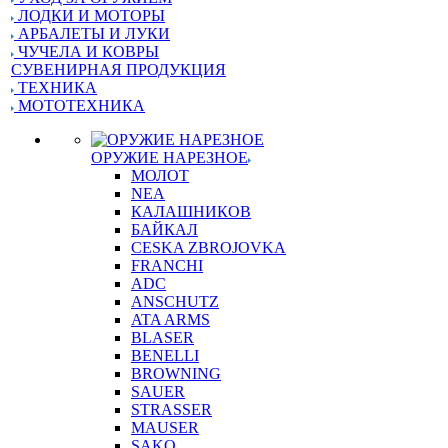
ЛОДКИ И МОТОРЫ
АРБАЛЕТЫ И ЛУКИ
ЧУЧЕЛА И КОВРЫ
СУВЕНИРНАЯ ПРОДУКЦИЯ
ТЕХНИКА
МОТОТЕХНИКА
ОРУЖИЕ НАРЕЗНОЕ
МОЛОТ
NEA
КАЛАШНИКОВ
БАЙКАЛ
CESKA ZBROJOVKA
FRANCHI
ADC
ANSCHUTZ
ATA ARMS
BLASER
BENELLI
BROWNING
SAUER
STRASSER
MAUSER
SAKO