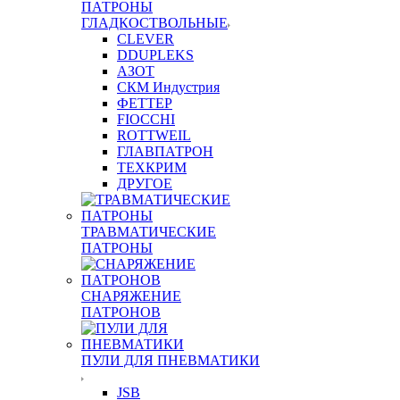
ПАТРОНЫ
ГЛАДКОСТВОЛЬНЫЕ
CLEVER
DDUPLEKS
АЗОТ
СКМ Индустрия
ФЕТТЕР
FIOCCHI
ROTTWEIL
ГЛАВПАТРОН
ТЕХКРИМ
ДРУГОЕ
ТРАВМАТИЧЕСКИЕ
ПАТРОНЫ
СНАРЯЖЕНИЕ
ПАТРОНОВ
ПУЛИ ДЛЯ ПНЕВМАТИКИ
JSB