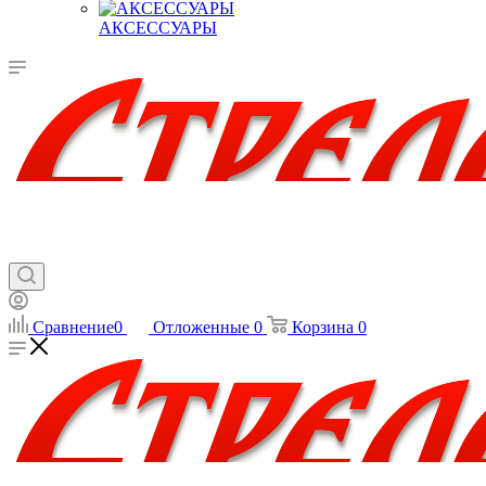
АКСЕССУАРЫ
Сравнение
0
Отложенные
0
Корзина
0