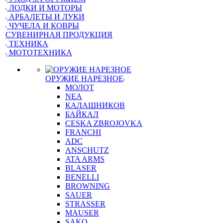
ЛОДКИ И МОТОРЫ
АРБАЛЕТЫ И ЛУКИ
ЧУЧЕЛА И КОВРЫ
СУВЕНИРНАЯ ПРОДУКЦИЯ
ТЕХНИКА
МОТОТЕХНИКА
ОРУЖИЕ НАРЕЗНОЕ
МОЛОТ
NEA
КАЛАШНИКОВ
БАЙКАЛ
CESKA ZBROJOVKA
FRANCHI
ADC
ANSCHUTZ
ATA ARMS
BLASER
BENELLI
BROWNING
SAUER
STRASSER
MAUSER
SAKO