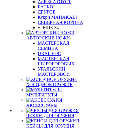
АиР ЗЛАТОУСТ
БАСКО
ДРУГОЕ
Кукри MAHAKALI
СЕВЕРНАЯ КОРОНА
+ ЕЩЕ 34
АВТОРСКИЕ НОЖИ
МАСТЕРСКАЯ
СЕМИНА
URAL EDC
МАСТЕРСКАЯ
ШИРОГОРОВЫХ
УРАЛЬСКИЙ
МАСТЕРОВОЙ
ХОЛОДНОЕ ОРУЖИЕ
МУЛЬТИТУЛЫ
АКСЕССУАРЫ
ЧЕХЛЫ ДЛЯ ОРУЖИЯ
КЕЙСЫ ДЛЯ ОРУЖИЯ