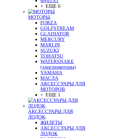
ФРЕГАТ
+ ЕЩЕ 6
МОТОРЫ
FORZA
GOLFSTREAM
GLADIATOR
MERCURY
MARLIN
SUZUKI
TOHATSU
WATERSNAKE
(электромоторы)
YAMAHA
МАСЛА
АКСЕССУАРЫ ДЛЯ
МОТОРОВ
+ ЕЩЕ 1
АКСЕССУАРЫ ДЛЯ
ЛОДОК
ЖИЛЕТЫ
АКСЕССУАРЫ ДЛЯ
ЛОДОК