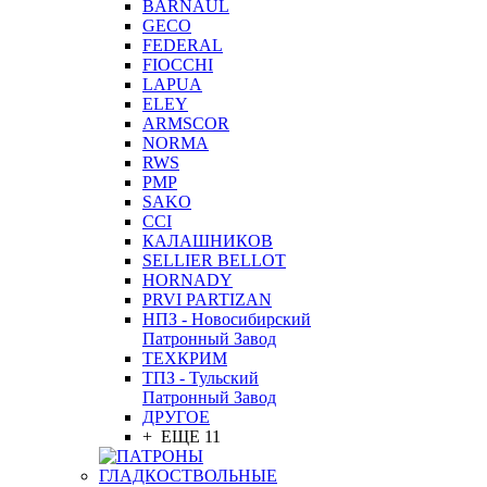
BARNAUL
GEСO
FEDERAL
FIOCCHI
LAPUA
ELEY
ARMSCOR
NORMA
RWS
PMP
SAKO
CCI
КАЛАШНИКОВ
SELLIER BELLOT
HORNADY
PRVI PARTIZAN
НПЗ - Новосибирский
Патронный Завод
ТЕХКРИМ
ТПЗ - Тульский
Патронный Завод
ДРУГОЕ
+ ЕЩЕ 11