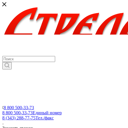
8 800 500-33-73
8 800 500-33-73
Единый номер
8 (343) 288-77-75
Тел./факс