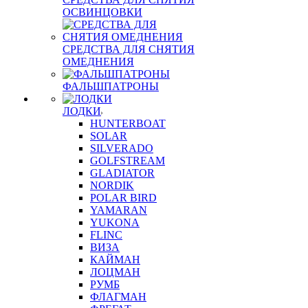
ОСВИНЦОВКИ
СРЕДСТВА ДЛЯ СНЯТИЯ
ОМЕДНЕНИЯ
ФАЛЬШПАТРОНЫ
ЛОДКИ
HUNTERBOAT
SOLAR
SILVERADO
GOLFSTREAM
GLADIATOR
NORDIK
POLAR BIRD
YAMARAN
YUKONA
FLINC
ВИЗА
КАЙМАН
ЛОЦМАН
РУМБ
ФЛАГМАН