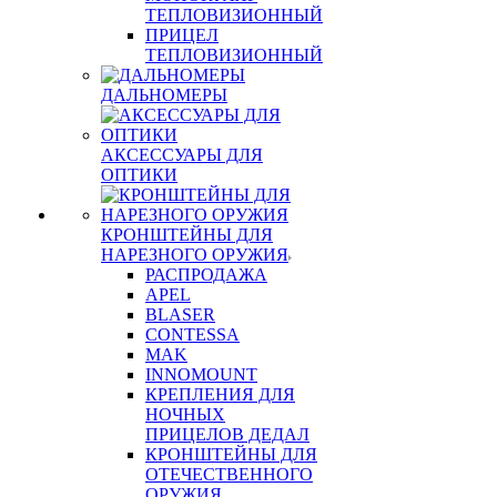
ТЕПЛОВИЗИОННЫЙ
ПРИЦЕЛ
ТЕПЛОВИЗИОННЫЙ
ДАЛЬНОМЕРЫ
АКСЕССУАРЫ ДЛЯ
ОПТИКИ
КРОНШТЕЙНЫ ДЛЯ
НАРЕЗНОГО ОРУЖИЯ
РАСПРОДАЖА
APEL
BLASER
CONTESSA
MAK
INNOMOUNT
КРЕПЛЕНИЯ ДЛЯ
НОЧНЫХ
ПРИЦЕЛОВ ДЕДАЛ
КРОНШТЕЙНЫ ДЛЯ
ОТЕЧЕСТВЕННОГО
ОРУЖИЯ