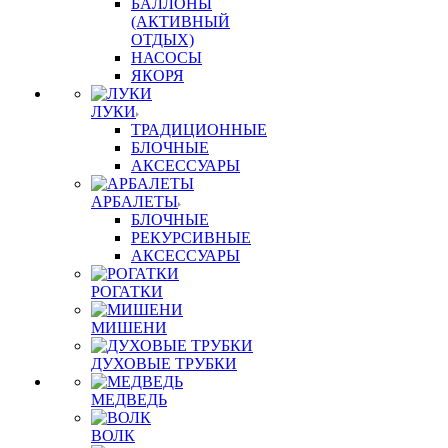
БАЛЛОНЫ
(АКТИВНЫЙ
ОТДЫХ)
НАСОСЫ
ЯКОРЯ
ЛУКИ
ТРАДИЦИОННЫЕ
БЛОЧНЫЕ
АКСЕССУАРЫ
АРБАЛЕТЫ
БЛОЧНЫЕ
РЕКУРСИВНЫЕ
АКСЕССУАРЫ
РОГАТКИ
МИШЕНИ
ДУХОВЫЕ ТРУБКИ
МЕДВЕДЬ
ВОЛК