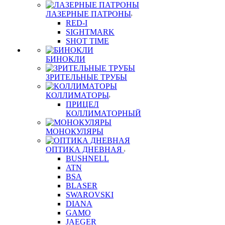
ЛАЗЕРНЫЕ ПАТРОНЫ
RED-I
SIGHTMARK
SHOT TIME
БИНОКЛИ
ЗРИТЕЛЬНЫЕ ТРУБЫ
КОЛЛИМАТОРЫ
ПРИЦЕЛ
КОЛЛИМАТОРНЫЙ
МОНОКУЛЯРЫ
ОПТИКА ДНЕВНАЯ
BUSHNELL
ATN
BSA
BLASER
SWAROVSKI
DIANA
GAMO
JAEGER