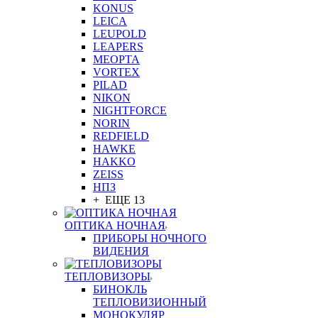
KONUS
LEICA
LEUPOLD
LEAPERS
MEOPTA
VORTEX
PILAD
NIKON
NIGHTFORCE
NORIN
REDFIELD
HAWKE
HAKKO
ZEISS
НПЗ
+ ЕЩЕ 13
ОПТИКА НОЧНАЯ
ПРИБОРЫ НОЧНОГО
ВИДЕНИЯ
ТЕПЛОВИЗОРЫ
БИНОКЛЬ
ТЕПЛОВИЗИОННЫЙ
МОНОКУЛЯР