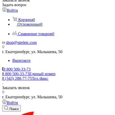
Заказать звонок
Задать вопрос
Войти
Корзина
0
Отложенные
0
Сравнение товаров
0
shop@streletc.com
г. Екатеринбург, ул. Малышева, 50
Вконтакте
8 800 500-33-73
8 800 500-33-73
Единый номер
8 (343) 288-77-75
Тел./факс
Заказать звонок
г. Екатеринбург, ул. Малышева, 50
Войти
Поиск