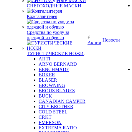
СНЕГОХОДНЫЕ МАСКИ
Кожгалантерея
Средства по уходу за
одеждой и обувью
Новости
Акции
ТУРИСТИЧЕСКИЕ НОЖИ
AHTI
ARNO BERNARD
BENCHMADE
BOKER
BLASER
BROWNING
BROUS BLADES
BUCK
CANADIAN CAMPER
CITY BROTHER
COLD STEEL
CRKT
EMERSON
EXTREMA RATIO