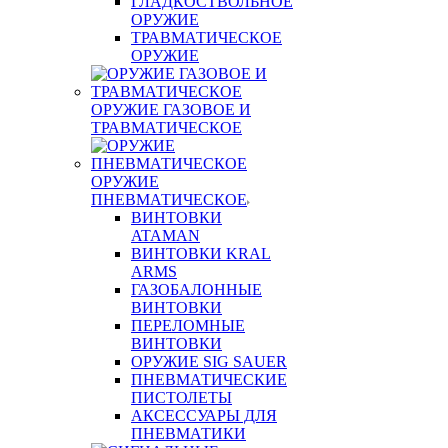
ГЛАДКОСТВОЛЬНОЕ
ОРУЖИЕ
ТРАВМАТИЧЕСКОЕ
ОРУЖИЕ
ОРУЖИЕ ГАЗОВОЕ И
ТРАВМАТИЧЕСКОЕ
ОРУЖИЕ
ПНЕВМАТИЧЕСКОЕ
ВИНТОВКИ
ATAMAN
ВИНТОВКИ KRAL
ARMS
ГАЗОБАЛОННЫЕ
ВИНТОВКИ
ПЕРЕЛОМНЫЕ
ВИНТОВКИ
ОРУЖИЕ SIG SAUER
ПНЕВМАТИЧЕСКИЕ
ПИСТОЛЕТЫ
АКСЕССУАРЫ ДЛЯ
ПНЕВМАТИКИ