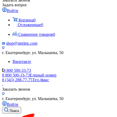
Заказать звонок
Задать вопрос
Войти
Корзина
0
Отложенные
0
Сравнение товаров
0
shop@streletc.com
г. Екатеринбург, ул. Малышева, 50
Вконтакте
8 800 500-33-73
8 800 500-33-73
Единый номер
8 (343) 288-77-75
Тел./факс
Заказать звонок
г. Екатеринбург, ул. Малышева, 50
Войти
Поиск