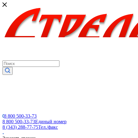
8 800 500-33-73
8 800 500-33-73
Единый номер
8 (343) 288-77-75
Тел./факс