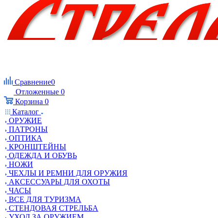
Сравнение
0
Отложенные
0
Корзина
0
Каталог
ОРУЖИЕ
ПАТРОНЫ
ОПТИКА
КРОНШТЕЙНЫ
ОДЕЖДА И ОБУВЬ
НОЖИ
ЧЕХЛЫ И РЕМНИ ДЛЯ ОРУЖИЯ
АКСЕССУАРЫ ДЛЯ ОХОТЫ
ЧАСЫ
ВСЕ ДЛЯ ТУРИЗМА
СТЕНДОВАЯ СТРЕЛЬБА
УХОД ЗА ОРУЖИЕМ