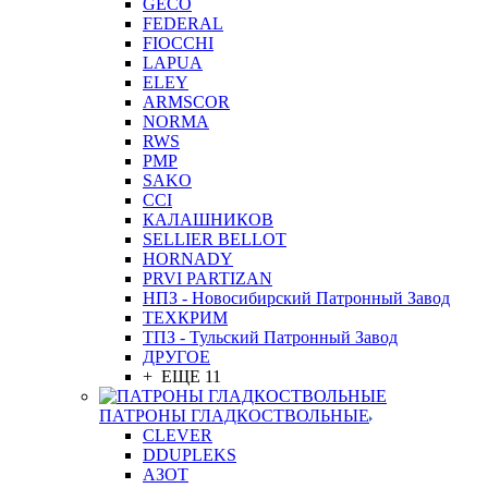
GEСO
FEDERAL
FIOCCHI
LAPUA
ELEY
ARMSCOR
NORMA
RWS
PMP
SAKO
CCI
КАЛАШНИКОВ
SELLIER BELLOT
HORNADY
PRVI PARTIZAN
НПЗ - Новосибирский Патронный Завод
ТЕХКРИМ
ТПЗ - Тульский Патронный Завод
ДРУГОЕ
+ ЕЩЕ 11
ПАТРОНЫ ГЛАДКОСТВОЛЬНЫЕ
CLEVER
DDUPLEKS
АЗОТ