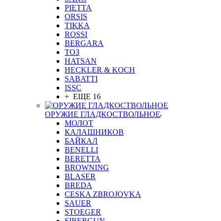
PIETTA
ORSIS
TIKKA
ROSSI
BERGARA
ТОЗ
HATSAN
HECKLER & KOCH
SABATTI
ISSC
+ ЕЩЕ 16
ОРУЖИЕ ГЛАДКОСТВОЛЬНОЕ
МОЛОТ
КАЛАШНИКОВ
БАЙКАЛ
BENELLI
BERETTA
BROWNING
BLASER
BREDA
CESKA ZBROJOVKA
SAUER
STOEGER
SIBERGUN