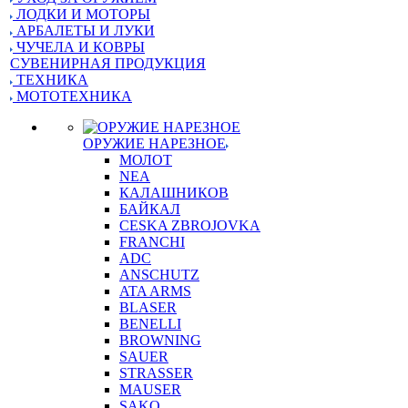
ЛОДКИ И МОТОРЫ
АРБАЛЕТЫ И ЛУКИ
ЧУЧЕЛА И КОВРЫ
СУВЕНИРНАЯ ПРОДУКЦИЯ
ТЕХНИКА
МОТОТЕХНИКА
ОРУЖИЕ НАРЕЗНОЕ
МОЛОТ
NEA
КАЛАШНИКОВ
БАЙКАЛ
CESKA ZBROJOVKA
FRANCHI
ADC
ANSCHUTZ
ATA ARMS
BLASER
BENELLI
BROWNING
SAUER
STRASSER
MAUSER
SAKO