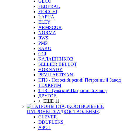
GEСO
FEDERAL
FIOCCHI
LAPUA
ELEY
ARMSCOR
NORMA
RWS
PMP
SAKO
CCI
КАЛАШНИКОВ
SELLIER BELLOT
HORNADY
PRVI PARTIZAN
НПЗ - Новосибирский Патронный Завод
ТЕХКРИМ
ТПЗ - Тульский Патронный Завод
ДРУГОЕ
+ ЕЩЕ 11
ПАТРОНЫ ГЛАДКОСТВОЛЬНЫЕ
CLEVER
DDUPLEKS
АЗОТ