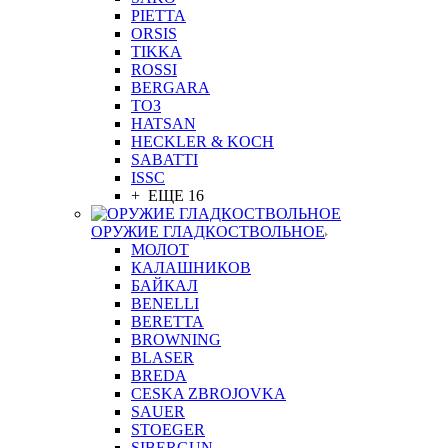
PIETTA
ORSIS
TIKKA
ROSSI
BERGARA
ТОЗ
HATSAN
HECKLER & KOCH
SABATTI
ISSC
+ ЕЩЕ 16
ОРУЖИЕ ГЛАДКОСТВОЛЬНОЕ
МОЛОТ
КАЛАШНИКОВ
БАЙКАЛ
BENELLI
BERETTA
BROWNING
BLASER
BREDA
CESKA ZBROJOVKA
SAUER
STOEGER
SIBERGUN