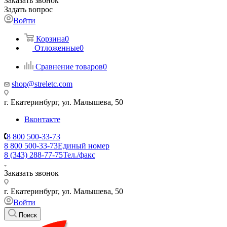
Заказать звонок
Задать вопрос
Войти
Корзина
0
Отложенные
0
Сравнение товаров
0
shop@streletc.com
г. Екатеринбург, ул. Малышева, 50
Вконтакте
8 800 500-33-73
8 800 500-33-73
Единый номер
8 (343) 288-77-75
Тел./факс
Заказать звонок
г. Екатеринбург, ул. Малышева, 50
Войти
Поиск