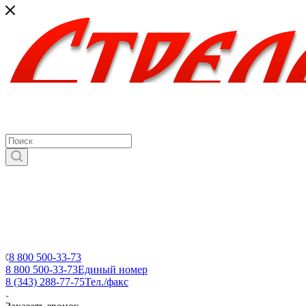
8 800 500-33-73
8 800 500-33-73
Единый номер
8 (343) 288-77-75
Тел./факс