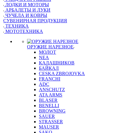
ЛОДКИ И МОТОРЫ
АРБАЛЕТЫ И ЛУКИ
ЧУЧЕЛА И КОВРЫ
СУВЕНИРНАЯ ПРОДУКЦИЯ
ТЕХНИКА
МОТОТЕХНИКА
ОРУЖИЕ НАРЕЗНОЕ
МОЛОТ
NEA
КАЛАШНИКОВ
БАЙКАЛ
CESKA ZBROJOVKA
FRANCHI
ADC
ANSCHUTZ
ATA ARMS
BLASER
BENELLI
BROWNING
SAUER
STRASSER
MAUSER
SAKO