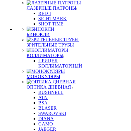
ЛАЗЕРНЫЕ ПАТРОНЫ
RED-I
SIGHTMARK
SHOT TIME
БИНОКЛИ
ЗРИТЕЛЬНЫЕ ТРУБЫ
КОЛЛИМАТОРЫ
ПРИЦЕЛ
КОЛЛИМАТОРНЫЙ
МОНОКУЛЯРЫ
ОПТИКА ДНЕВНАЯ
BUSHNELL
ATN
BSA
BLASER
SWAROVSKI
DIANA
GAMO
JAEGER