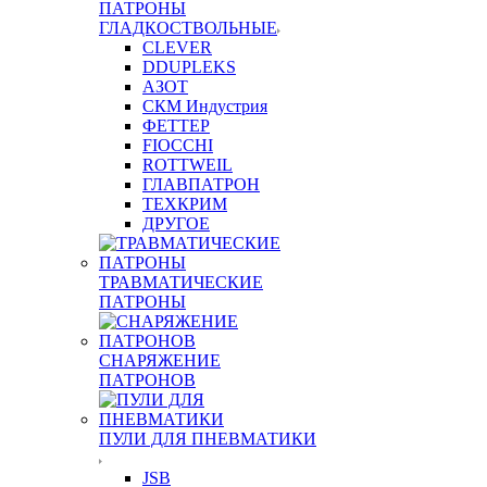
ПАТРОНЫ
ГЛАДКОСТВОЛЬНЫЕ
CLEVER
DDUPLEKS
АЗОТ
СКМ Индустрия
ФЕТТЕР
FIOCCHI
ROTTWEIL
ГЛАВПАТРОН
ТЕХКРИМ
ДРУГОЕ
ТРАВМАТИЧЕСКИЕ
ПАТРОНЫ
СНАРЯЖЕНИЕ
ПАТРОНОВ
ПУЛИ ДЛЯ ПНЕВМАТИКИ
JSB