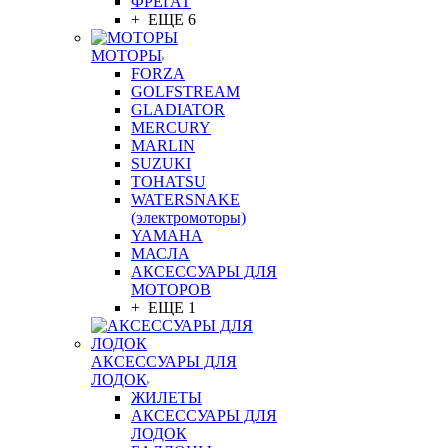
ФРЕГАТ
+ ЕЩЕ 6
МОТОРЫ
FORZA
GOLFSTREAM
GLADIATOR
MERCURY
MARLIN
SUZUKI
TOHATSU
WATERSNAKE
(электромоторы)
YAMAHA
МАСЛА
АКСЕССУАРЫ ДЛЯ
МОТОРОВ
+ ЕЩЕ 1
АКСЕССУАРЫ ДЛЯ
ЛОДОК
ЖИЛЕТЫ
АКСЕССУАРЫ ДЛЯ
ЛОДОК