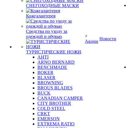
СНЕГОХОДНЫЕ МАСКИ
Кожгалантерея
Средства по уходу за
одеждой и обувью
Новости
Акции
ТУРИСТИЧЕСКИЕ НОЖИ
AHTI
ARNO BERNARD
BENCHMADE
BOKER
BLASER
BROWNING
BROUS BLADES
BUCK
CANADIAN CAMPER
CITY BROTHER
COLD STEEL
CRKT
EMERSON
EXTREMA RATIO