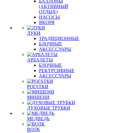
БАЛЛОНЫ
(АКТИВНЫЙ
ОТДЫХ)
НАСОСЫ
ЯКОРЯ
ЛУКИ
ТРАДИЦИОННЫЕ
БЛОЧНЫЕ
АКСЕССУАРЫ
АРБАЛЕТЫ
БЛОЧНЫЕ
РЕКУРСИВНЫЕ
АКСЕССУАРЫ
РОГАТКИ
МИШЕНИ
ДУХОВЫЕ ТРУБКИ
МЕДВЕДЬ
ВОЛК