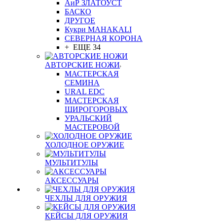
АиР ЗЛАТОУСТ
БАСКО
ДРУГОЕ
Кукри MAHAKALI
СЕВЕРНАЯ КОРОНА
+ ЕЩЕ 34
АВТОРСКИЕ НОЖИ
МАСТЕРСКАЯ
СЕМИНА
URAL EDC
МАСТЕРСКАЯ
ШИРОГОРОВЫХ
УРАЛЬСКИЙ
МАСТЕРОВОЙ
ХОЛОДНОЕ ОРУЖИЕ
МУЛЬТИТУЛЫ
АКСЕССУАРЫ
ЧЕХЛЫ ДЛЯ ОРУЖИЯ
КЕЙСЫ ДЛЯ ОРУЖИЯ