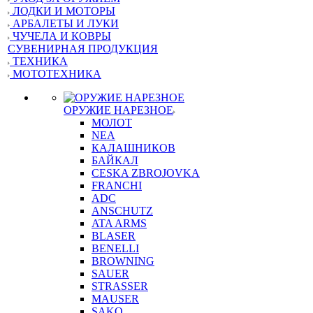
ЛОДКИ И МОТОРЫ
АРБАЛЕТЫ И ЛУКИ
ЧУЧЕЛА И КОВРЫ
СУВЕНИРНАЯ ПРОДУКЦИЯ
ТЕХНИКА
МОТОТЕХНИКА
ОРУЖИЕ НАРЕЗНОЕ
МОЛОТ
NEA
КАЛАШНИКОВ
БАЙКАЛ
CESKA ZBROJOVKA
FRANCHI
ADC
ANSCHUTZ
ATA ARMS
BLASER
BENELLI
BROWNING
SAUER
STRASSER
MAUSER
SAKO