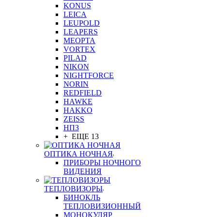
KONUS
LEICA
LEUPOLD
LEAPERS
MEOPTA
VORTEX
PILAD
NIKON
NIGHTFORCE
NORIN
REDFIELD
HAWKE
HAKKO
ZEISS
НПЗ
+ ЕЩЕ 13
ОПТИКА НОЧНАЯ
ПРИБОРЫ НОЧНОГО
ВИДЕНИЯ
ТЕПЛОВИЗОРЫ
БИНОКЛЬ
ТЕПЛОВИЗИОННЫЙ
МОНОКУЛЯР