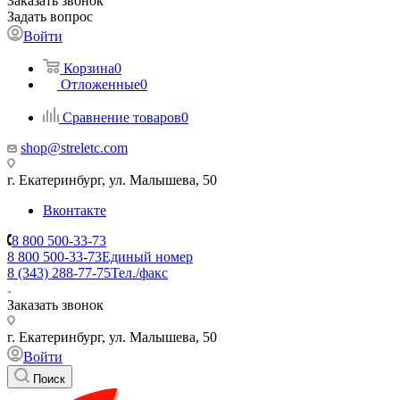
Заказать звонок
Задать вопрос
Войти
Корзина
0
Отложенные
0
Сравнение товаров
0
shop@streletc.com
г. Екатеринбург, ул. Малышева, 50
Вконтакте
8 800 500-33-73
8 800 500-33-73
Единый номер
8 (343) 288-77-75
Тел./факс
Заказать звонок
г. Екатеринбург, ул. Малышева, 50
Войти
Поиск