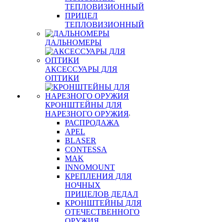
ТЕПЛОВИЗИОННЫЙ
ПРИЦЕЛ
ТЕПЛОВИЗИОННЫЙ
ДАЛЬНОМЕРЫ
АКСЕССУАРЫ ДЛЯ
ОПТИКИ
КРОНШТЕЙНЫ ДЛЯ
НАРЕЗНОГО ОРУЖИЯ
РАСПРОДАЖА
APEL
BLASER
CONTESSA
MAK
INNOMOUNT
КРЕПЛЕНИЯ ДЛЯ
НОЧНЫХ
ПРИЦЕЛОВ ДЕДАЛ
КРОНШТЕЙНЫ ДЛЯ
ОТЕЧЕСТВЕННОГО
ОРУЖИЯ