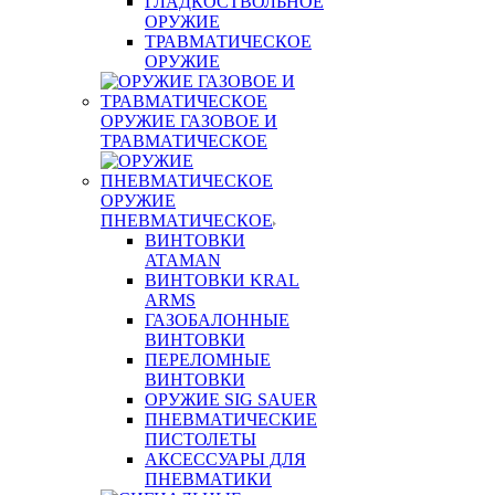
ГЛАДКОСТВОЛЬНОЕ
ОРУЖИЕ
ТРАВМАТИЧЕСКОЕ
ОРУЖИЕ
ОРУЖИЕ ГАЗОВОЕ И
ТРАВМАТИЧЕСКОЕ
ОРУЖИЕ
ПНЕВМАТИЧЕСКОЕ
ВИНТОВКИ
ATAMAN
ВИНТОВКИ KRAL
ARMS
ГАЗОБАЛОННЫЕ
ВИНТОВКИ
ПЕРЕЛОМНЫЕ
ВИНТОВКИ
ОРУЖИЕ SIG SAUER
ПНЕВМАТИЧЕСКИЕ
ПИСТОЛЕТЫ
АКСЕССУАРЫ ДЛЯ
ПНЕВМАТИКИ