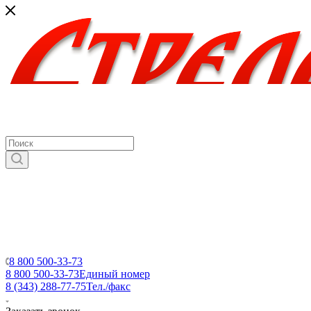
8 800 500-33-73
8 800 500-33-73
Единый номер
8 (343) 288-77-75
Тел./факс