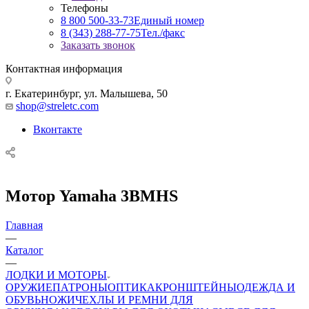
Телефоны
8 800 500-33-73
Единый номер
8 (343) 288-77-75
Тел./факс
Заказать звонок
Контактная информация
г. Екатеринбург, ул. Малышева, 50
shop@streletc.com
Вконтакте
Мотор Yamaha 3BMHS
Главная
—
Каталог
—
ЛОДКИ И МОТОРЫ
ОРУЖИЕ
ПАТРОНЫ
ОПТИКА
КРОНШТЕЙНЫ
ОДЕЖДА И
ОБУВЬ
НОЖИ
ЧЕХЛЫ И РЕМНИ ДЛЯ