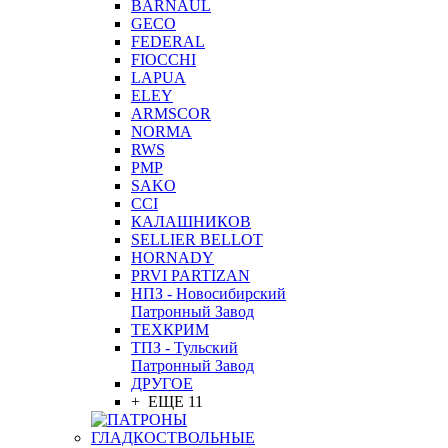
BARNAUL
GEСO
FEDERAL
FIOCCHI
LAPUA
ELEY
ARMSCOR
NORMA
RWS
PMP
SAKO
CCI
КАЛАШНИКОВ
SELLIER BELLOT
HORNADY
PRVI PARTIZAN
НПЗ - Новосибирский
Патронный Завод
ТЕХКРИМ
ТПЗ - Тульский
Патронный Завод
ДРУГОЕ
+ ЕЩЕ 11