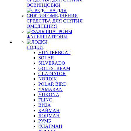
ОСВИНЦОВКИ
СРЕДСТВА ДЛЯ СНЯТИЯ
ОМЕДНЕНИЯ
ФАЛЬШПАТРОНЫ
ЛОДКИ
HUNTERBOAT
SOLAR
SILVERADO
GOLFSTREAM
GLADIATOR
NORDIK
POLAR BIRD
YAMARAN
YUKONA
FLINC
ВИЗА
КАЙМАН
ЛОЦМАН
РУМБ
ФЛАГМАН