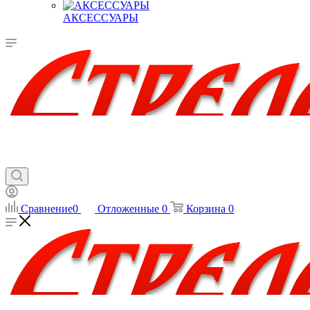
АКСЕССУАРЫ
Сравнение
0
Отложенные
0
Корзина
0