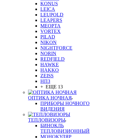
KONUS
LEICA
LEUPOLD
LEAPERS
MEOPTA
VORTEX
PILAD
NIKON
NIGHTFORCE
NORIN
REDFIELD
HAWKE
HAKKO
ZEISS
НПЗ
+ ЕЩЕ 13
ОПТИКА НОЧНАЯ
ПРИБОРЫ НОЧНОГО
ВИДЕНИЯ
ТЕПЛОВИЗОРЫ
БИНОКЛЬ
ТЕПЛОВИЗИОННЫЙ
МОНОКУЛЯР