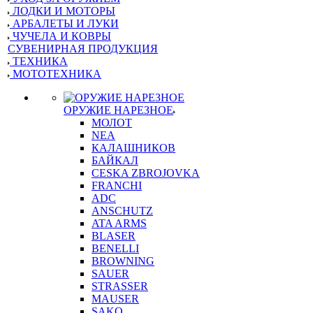
ЛОДКИ И МОТОРЫ
АРБАЛЕТЫ И ЛУКИ
ЧУЧЕЛА И КОВРЫ
СУВЕНИРНАЯ ПРОДУКЦИЯ
ТЕХНИКА
МОТОТЕХНИКА
ОРУЖИЕ НАРЕЗНОЕ
МОЛОТ
NEA
КАЛАШНИКОВ
БАЙКАЛ
CESKA ZBROJOVKA
FRANCHI
ADC
ANSCHUTZ
ATA ARMS
BLASER
BENELLI
BROWNING
SAUER
STRASSER
MAUSER
SAKO