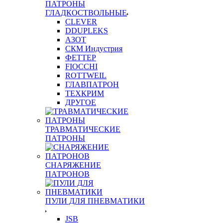
ПАТРОНЫ
ГЛАДКОСТВОЛЬНЫЕ
CLEVER
DDUPLEKS
АЗОТ
СКМ Индустрия
ФЕТТЕР
FIOCCHI
ROTTWEIL
ГЛАВПАТРОН
ТЕХКРИМ
ДРУГОЕ
ТРАВМАТИЧЕСКИЕ
ПАТРОНЫ
СНАРЯЖЕНИЕ
ПАТРОНОВ
ПУЛИ ДЛЯ ПНЕВМАТИКИ
JSB