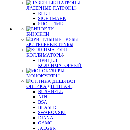
ЛАЗЕРНЫЕ ПАТРОНЫ
RED-I
SIGHTMARK
SHOT TIME
БИНОКЛИ
ЗРИТЕЛЬНЫЕ ТРУБЫ
КОЛЛИМАТОРЫ
ПРИЦЕЛ
КОЛЛИМАТОРНЫЙ
МОНОКУЛЯРЫ
ОПТИКА ДНЕВНАЯ
BUSHNELL
ATN
BSA
BLASER
SWAROVSKI
DIANA
GAMO
JAEGER