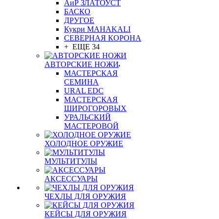
АиР ЗЛАТОУСТ
БАСКО
ДРУГОЕ
Кукри MAHAKALI
СЕВЕРНАЯ КОРОНА
+ ЕЩЕ 34
АВТОРСКИЕ НОЖИ
МАСТЕРСКАЯ
СЕМИНА
URAL EDC
МАСТЕРСКАЯ
ШИРОГОРОВЫХ
УРАЛЬСКИЙ
МАСТЕРОВОЙ
ХОЛОДНОЕ ОРУЖИЕ
МУЛЬТИТУЛЫ
АКСЕССУАРЫ
ЧЕХЛЫ ДЛЯ ОРУЖИЯ
КЕЙСЫ ДЛЯ ОРУЖИЯ