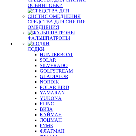
ОСВИНЦОВКИ
СРЕДСТВА ДЛЯ СНЯТИЯ
ОМЕДНЕНИЯ
ФАЛЬШПАТРОНЫ
ЛОДКИ
HUNTERBOAT
SOLAR
SILVERADO
GOLFSTREAM
GLADIATOR
NORDIK
POLAR BIRD
YAMARAN
YUKONA
FLINC
ВИЗА
КАЙМАН
ЛОЦМАН
РУМБ
ФЛАГМАН