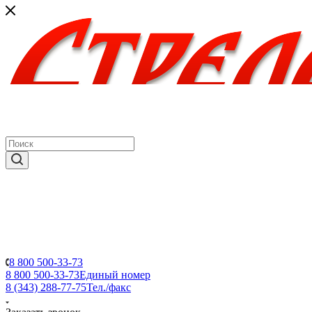
8 800 500-33-73
8 800 500-33-73
Единый номер
8 (343) 288-77-75
Тел./факс