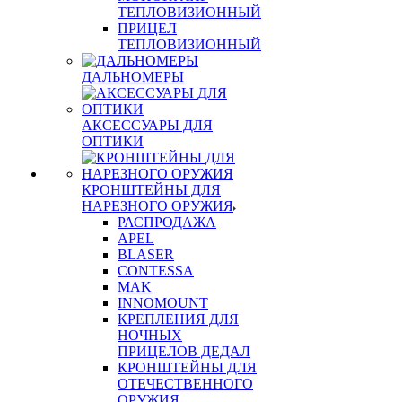
ТЕПЛОВИЗИОННЫЙ
ПРИЦЕЛ
ТЕПЛОВИЗИОННЫЙ
ДАЛЬНОМЕРЫ
АКСЕССУАРЫ ДЛЯ
ОПТИКИ
КРОНШТЕЙНЫ ДЛЯ
НАРЕЗНОГО ОРУЖИЯ
РАСПРОДАЖА
APEL
BLASER
CONTESSA
MAK
INNOMOUNT
КРЕПЛЕНИЯ ДЛЯ
НОЧНЫХ
ПРИЦЕЛОВ ДЕДАЛ
КРОНШТЕЙНЫ ДЛЯ
ОТЕЧЕСТВЕННОГО
ОРУЖИЯ