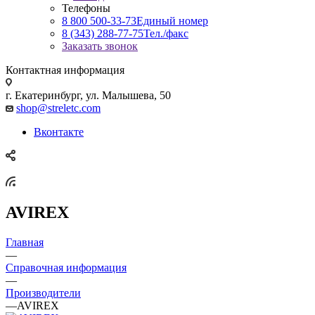
Телефоны
8 800 500-33-73
Единый номер
8 (343) 288-77-75
Тел./факс
Заказать звонок
Контактная информация
г. Екатеринбург, ул. Малышева, 50
shop@streletc.com
Вконтакте
AVIREX
Главная
—
Справочная информация
—
Производители
—
AVIREX