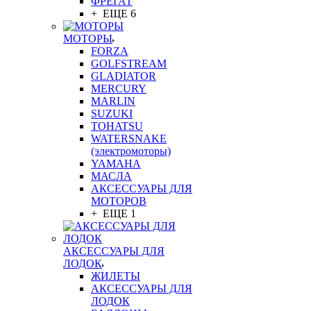
ФРЕГАТ
+ ЕЩЕ 6
МОТОРЫ
FORZA
GOLFSTREAM
GLADIATOR
MERCURY
MARLIN
SUZUKI
TOHATSU
WATERSNAKE
(электромоторы)
YAMAHA
МАСЛА
АКСЕССУАРЫ ДЛЯ
МОТОРОВ
+ ЕЩЕ 1
АКСЕССУАРЫ ДЛЯ
ЛОДОК
ЖИЛЕТЫ
АКСЕССУАРЫ ДЛЯ
ЛОДОК