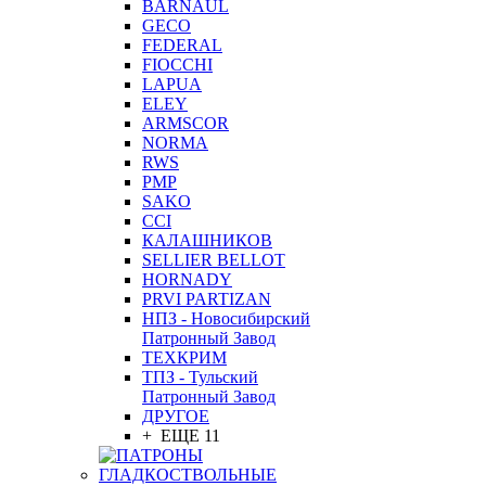
BARNAUL
GEСO
FEDERAL
FIOCCHI
LAPUA
ELEY
ARMSCOR
NORMA
RWS
PMP
SAKO
CCI
КАЛАШНИКОВ
SELLIER BELLOT
HORNADY
PRVI PARTIZAN
НПЗ - Новосибирский
Патронный Завод
ТЕХКРИМ
ТПЗ - Тульский
Патронный Завод
ДРУГОЕ
+ ЕЩЕ 11