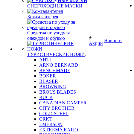
СНЕГОХОДНЫЕ МАСКИ
Кожгалантерея
Средства по уходу за
одеждой и обувью
Новости
Акции
ТУРИСТИЧЕСКИЕ НОЖИ
AHTI
ARNO BERNARD
BENCHMADE
BOKER
BLASER
BROWNING
BROUS BLADES
BUCK
CANADIAN CAMPER
CITY BROTHER
COLD STEEL
CRKT
EMERSON
EXTREMA RATIO