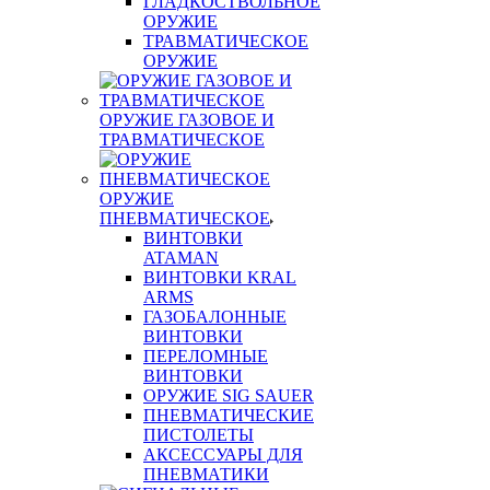
ГЛАДКОСТВОЛЬНОЕ
ОРУЖИЕ
ТРАВМАТИЧЕСКОЕ
ОРУЖИЕ
ОРУЖИЕ ГАЗОВОЕ И
ТРАВМАТИЧЕСКОЕ
ОРУЖИЕ
ПНЕВМАТИЧЕСКОЕ
ВИНТОВКИ
ATAMAN
ВИНТОВКИ KRAL
ARMS
ГАЗОБАЛОННЫЕ
ВИНТОВКИ
ПЕРЕЛОМНЫЕ
ВИНТОВКИ
ОРУЖИЕ SIG SAUER
ПНЕВМАТИЧЕСКИЕ
ПИСТОЛЕТЫ
АКСЕССУАРЫ ДЛЯ
ПНЕВМАТИКИ