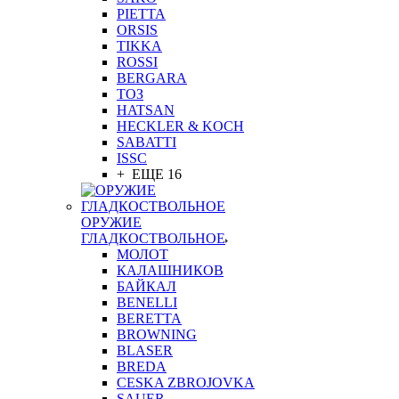
PIETTA
ORSIS
TIKKA
ROSSI
BERGARA
ТОЗ
HATSAN
HECKLER & KOCH
SABATTI
ISSC
+ ЕЩЕ 16
ОРУЖИЕ
ГЛАДКОСТВОЛЬНОЕ
МОЛОТ
КАЛАШНИКОВ
БАЙКАЛ
BENELLI
BERETTA
BROWNING
BLASER
BREDA
CESKA ZBROJOVKA
SAUER