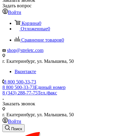
Заказать звонок
Задать вопрос
Войти
Корзина
0
Отложенные
0
Сравнение товаров
0
shop@streletc.com
г. Екатеринбург, ул. Малышева, 50
Вконтакте
8 800 500-33-73
8 800 500-33-73
Единый номер
8 (343) 288-77-75
Тел./факс
Заказать звонок
г. Екатеринбург, ул. Малышева, 50
Войти
Поиск