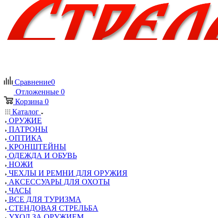
Сравнение
0
Отложенные
0
Корзина
0
Каталог
ОРУЖИЕ
ПАТРОНЫ
ОПТИКА
КРОНШТЕЙНЫ
ОДЕЖДА И ОБУВЬ
НОЖИ
ЧЕХЛЫ И РЕМНИ ДЛЯ ОРУЖИЯ
АКСЕССУАРЫ ДЛЯ ОХОТЫ
ЧАСЫ
ВСЕ ДЛЯ ТУРИЗМА
СТЕНДОВАЯ СТРЕЛЬБА
УХОД ЗА ОРУЖИЕМ