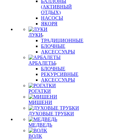
БАЛЛОНЫ
(АКТИВНЫЙ
ОТДЫХ)
НАСОСЫ
ЯКОРЯ
ЛУКИ
ТРАДИЦИОННЫЕ
БЛОЧНЫЕ
АКСЕССУАРЫ
АРБАЛЕТЫ
БЛОЧНЫЕ
РЕКУРСИВНЫЕ
АКСЕССУАРЫ
РОГАТКИ
МИШЕНИ
ДУХОВЫЕ ТРУБКИ
МЕДВЕДЬ
ВОЛК