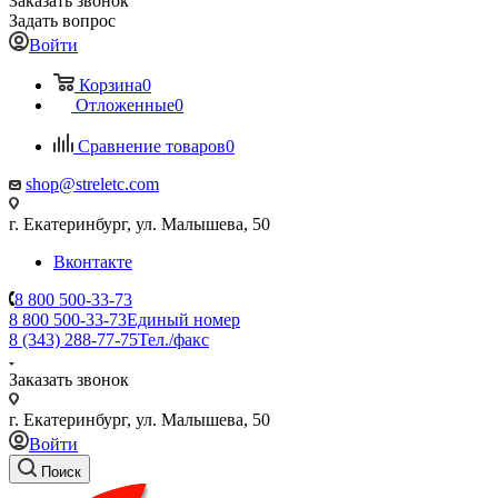
Заказать звонок
Задать вопрос
Войти
Корзина
0
Отложенные
0
Сравнение товаров
0
shop@streletc.com
г. Екатеринбург, ул. Малышева, 50
Вконтакте
8 800 500-33-73
8 800 500-33-73
Единый номер
8 (343) 288-77-75
Тел./факс
Заказать звонок
г. Екатеринбург, ул. Малышева, 50
Войти
Поиск