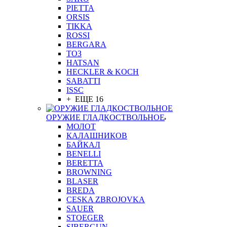
PIETTA
ORSIS
TIKKA
ROSSI
BERGARA
ТОЗ
HATSAN
HECKLER & KOCH
SABATTI
ISSC
+ ЕЩЕ 16
ОРУЖИЕ ГЛАДКОСТВОЛЬНОЕ
МОЛОТ
КАЛАШНИКОВ
БАЙКАЛ
BENELLI
BERETTA
BROWNING
BLASER
BREDA
CESKA ZBROJOVKA
SAUER
STOEGER
SIBERGUN