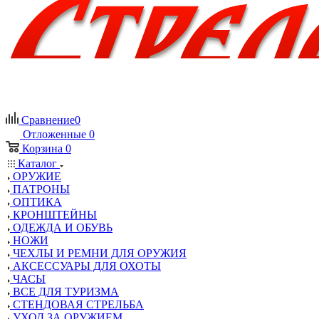
Сравнение
0
Отложенные
0
Корзина
0
Каталог
ОРУЖИЕ
ПАТРОНЫ
ОПТИКА
КРОНШТЕЙНЫ
ОДЕЖДА И ОБУВЬ
НОЖИ
ЧЕХЛЫ И РЕМНИ ДЛЯ ОРУЖИЯ
АКСЕССУАРЫ ДЛЯ ОХОТЫ
ЧАСЫ
ВСЕ ДЛЯ ТУРИЗМА
СТЕНДОВАЯ СТРЕЛЬБА
УХОД ЗА ОРУЖИЕМ