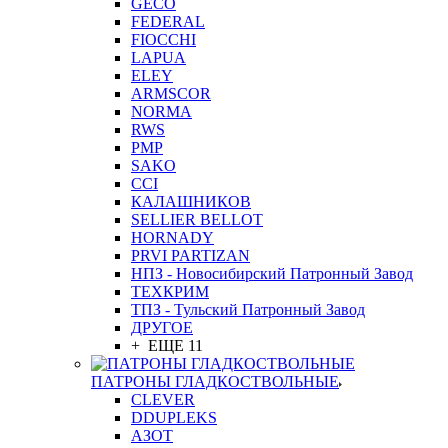
GEСO
FEDERAL
FIOCCHI
LAPUA
ELEY
ARMSCOR
NORMA
RWS
PMP
SAKO
CCI
КАЛАШНИКОВ
SELLIER BELLOT
HORNADY
PRVI PARTIZAN
НПЗ - Новосибирский Патронный Завод
ТЕХКРИМ
ТПЗ - Тульский Патронный Завод
ДРУГОЕ
+ ЕЩЕ 11
ПАТРОНЫ ГЛАДКОСТВОЛЬНЫЕ
CLEVER
DDUPLEKS
АЗОТ