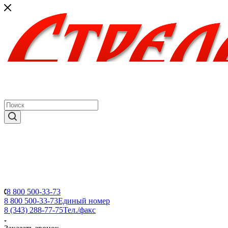
8 800 500-33-73
8 800 500-33-73
Единый номер
8 (343) 288-77-75
Тел./факс