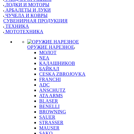
ЛОДКИ И МОТОРЫ
АРБАЛЕТЫ И ЛУКИ
ЧУЧЕЛА И КОВРЫ
СУВЕНИРНАЯ ПРОДУКЦИЯ
ТЕХНИКА
МОТОТЕХНИКА
ОРУЖИЕ НАРЕЗНОЕ
МОЛОТ
NEA
КАЛАШНИКОВ
БАЙКАЛ
CESKA ZBROJOVKA
FRANCHI
ADC
ANSCHUTZ
ATA ARMS
BLASER
BENELLI
BROWNING
SAUER
STRASSER
MAUSER
SAKO