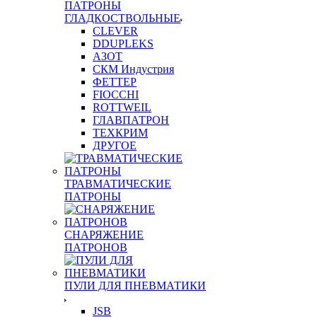
ПАТРОНЫ
ГЛАДКОСТВОЛЬНЫЕ
CLEVER
DDUPLEKS
АЗОТ
СКМ Индустрия
ФЕТТЕР
FIOCCHI
ROTTWEIL
ГЛАВПАТРОН
ТЕХКРИМ
ДРУГОЕ
ТРАВМАТИЧЕСКИЕ
ПАТРОНЫ
СНАРЯЖЕНИЕ
ПАТРОНОВ
ПУЛИ ДЛЯ ПНЕВМАТИКИ
JSB