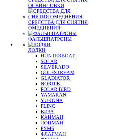
ОСВИНЦОВКИ
СРЕДСТВА ДЛЯ СНЯТИЯ
ОМЕДНЕНИЯ
ФАЛЬШПАТРОНЫ
ЛОДКИ
HUNTERBOAT
SOLAR
SILVERADO
GOLFSTREAM
GLADIATOR
NORDIK
POLAR BIRD
YAMARAN
YUKONA
FLINC
ВИЗА
КАЙМАН
ЛОЦМАН
РУМБ
ФЛАГМАН