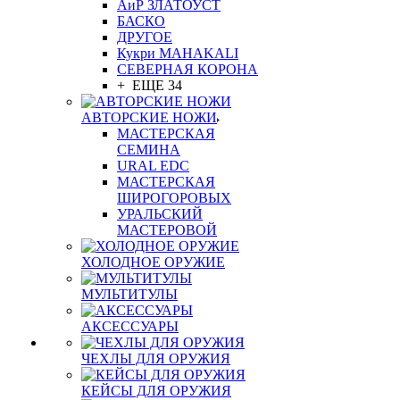
АиР ЗЛАТОУСТ
БАСКО
ДРУГОЕ
Кукри MAHAKALI
СЕВЕРНАЯ КОРОНА
+ ЕЩЕ 34
АВТОРСКИЕ НОЖИ
МАСТЕРСКАЯ
СЕМИНА
URAL EDC
МАСТЕРСКАЯ
ШИРОГОРОВЫХ
УРАЛЬСКИЙ
МАСТЕРОВОЙ
ХОЛОДНОЕ ОРУЖИЕ
МУЛЬТИТУЛЫ
АКСЕССУАРЫ
ЧЕХЛЫ ДЛЯ ОРУЖИЯ
КЕЙСЫ ДЛЯ ОРУЖИЯ