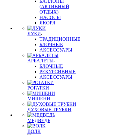
БАЛЛОНЫ
(АКТИВНЫЙ
ОТДЫХ)
НАСОСЫ
ЯКОРЯ
ЛУКИ
ТРАДИЦИОННЫЕ
БЛОЧНЫЕ
АКСЕССУАРЫ
АРБАЛЕТЫ
БЛОЧНЫЕ
РЕКУРСИВНЫЕ
АКСЕССУАРЫ
РОГАТКИ
МИШЕНИ
ДУХОВЫЕ ТРУБКИ
МЕДВЕДЬ
ВОЛК