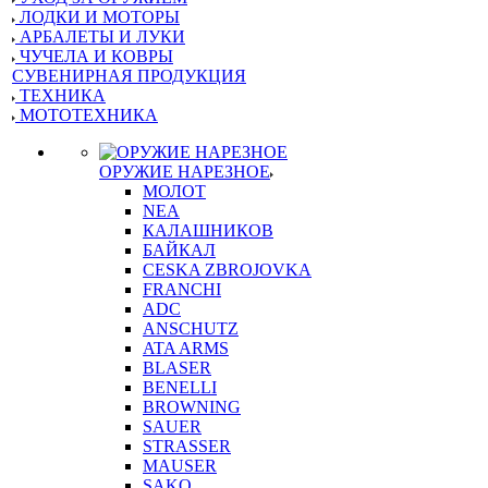
ЛОДКИ И МОТОРЫ
АРБАЛЕТЫ И ЛУКИ
ЧУЧЕЛА И КОВРЫ
СУВЕНИРНАЯ ПРОДУКЦИЯ
ТЕХНИКА
МОТОТЕХНИКА
ОРУЖИЕ НАРЕЗНОЕ
МОЛОТ
NEA
КАЛАШНИКОВ
БАЙКАЛ
CESKA ZBROJOVKA
FRANCHI
ADC
ANSCHUTZ
ATA ARMS
BLASER
BENELLI
BROWNING
SAUER
STRASSER
MAUSER
SAKO