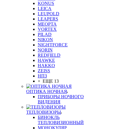
KONUS
LEICA
LEUPOLD
LEAPERS
MEOPTA
VORTEX
PILAD
NIKON
NIGHTFORCE
NORIN
REDFIELD
HAWKE
HAKKO
ZEISS
НПЗ
+ ЕЩЕ 13
ОПТИКА НОЧНАЯ
ПРИБОРЫ НОЧНОГО
ВИДЕНИЯ
ТЕПЛОВИЗОРЫ
БИНОКЛЬ
ТЕПЛОВИЗИОННЫЙ
МОНОКУЛЯР