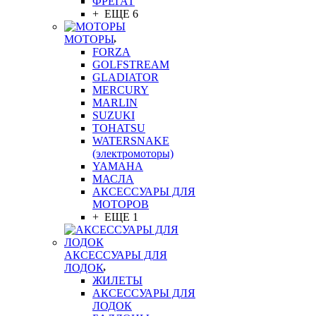
ФРЕГАТ
+ ЕЩЕ 6
МОТОРЫ
FORZA
GOLFSTREAM
GLADIATOR
MERCURY
MARLIN
SUZUKI
TOHATSU
WATERSNAKE
(электромоторы)
YAMAHA
МАСЛА
АКСЕССУАРЫ ДЛЯ
МОТОРОВ
+ ЕЩЕ 1
АКСЕССУАРЫ ДЛЯ
ЛОДОК
ЖИЛЕТЫ
АКСЕССУАРЫ ДЛЯ
ЛОДОК