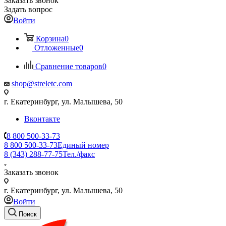
Заказать звонок
Задать вопрос
Войти
Корзина
0
Отложенные
0
Сравнение товаров
0
shop@streletc.com
г. Екатеринбург, ул. Малышева, 50
Вконтакте
8 800 500-33-73
8 800 500-33-73
Единый номер
8 (343) 288-77-75
Тел./факс
Заказать звонок
г. Екатеринбург, ул. Малышева, 50
Войти
Поиск