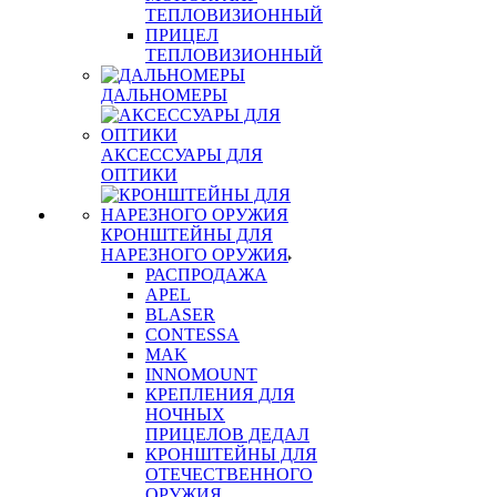
ТЕПЛОВИЗИОННЫЙ
ПРИЦЕЛ
ТЕПЛОВИЗИОННЫЙ
ДАЛЬНОМЕРЫ
АКСЕССУАРЫ ДЛЯ
ОПТИКИ
КРОНШТЕЙНЫ ДЛЯ
НАРЕЗНОГО ОРУЖИЯ
РАСПРОДАЖА
APEL
BLASER
CONTESSA
MAK
INNOMOUNT
КРЕПЛЕНИЯ ДЛЯ
НОЧНЫХ
ПРИЦЕЛОВ ДЕДАЛ
КРОНШТЕЙНЫ ДЛЯ
ОТЕЧЕСТВЕННОГО
ОРУЖИЯ