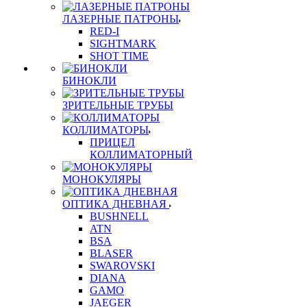
ЛАЗЕРНЫЕ ПАТРОНЫ
RED-I
SIGHTMARK
SHOT TIME
БИНОКЛИ
ЗРИТЕЛЬНЫЕ ТРУБЫ
КОЛЛИМАТОРЫ
ПРИЦЕЛ
КОЛЛИМАТОРНЫЙ
МОНОКУЛЯРЫ
ОПТИКА ДНЕВНАЯ
BUSHNELL
ATN
BSA
BLASER
SWAROVSKI
DIANA
GAMO
JAEGER