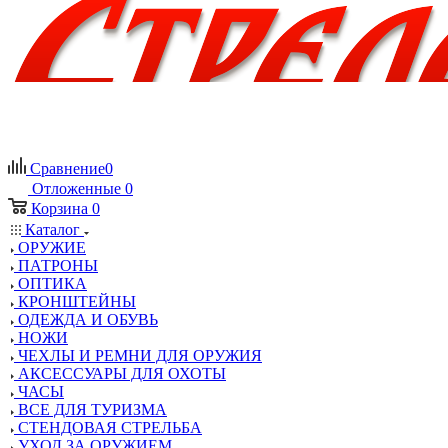
Сравнение
0
Отложенные
0
Корзина
0
Каталог
ОРУЖИЕ
ПАТРОНЫ
ОПТИКА
КРОНШТЕЙНЫ
ОДЕЖДА И ОБУВЬ
НОЖИ
ЧЕХЛЫ И РЕМНИ ДЛЯ ОРУЖИЯ
АКСЕССУАРЫ ДЛЯ ОХОТЫ
ЧАСЫ
ВСЕ ДЛЯ ТУРИЗМА
СТЕНДОВАЯ СТРЕЛЬБА
УХОД ЗА ОРУЖИЕМ