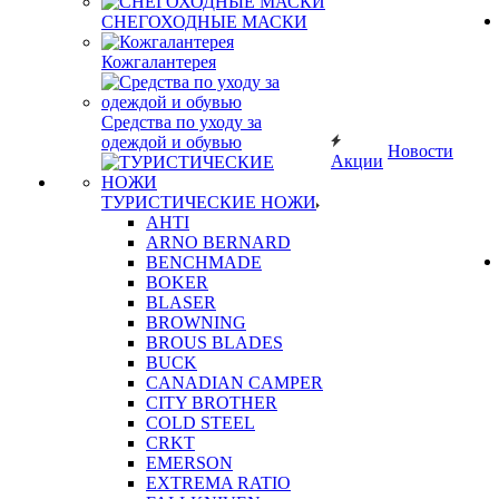
СНЕГОХОДНЫЕ МАСКИ
Кожгалантерея
Средства по уходу за
одеждой и обувью
Новости
Акции
ТУРИСТИЧЕСКИЕ НОЖИ
AHTI
ARNO BERNARD
BENCHMADE
BOKER
BLASER
BROWNING
BROUS BLADES
BUCK
CANADIAN CAMPER
CITY BROTHER
COLD STEEL
CRKT
EMERSON
EXTREMA RATIO