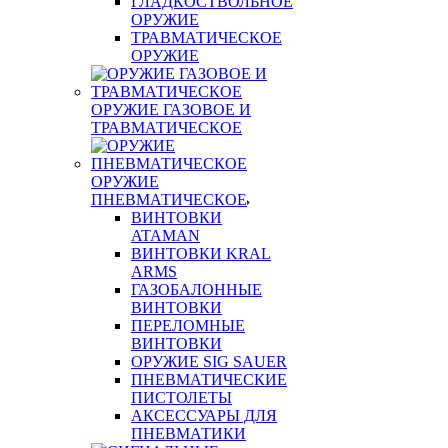
ГЛАДКОСТВОЛЬНОЕ
ОРУЖИЕ
ТРАВМАТИЧЕСКОЕ
ОРУЖИЕ
ОРУЖИЕ ГАЗОВОЕ И
ТРАВМАТИЧЕСКОЕ
ОРУЖИЕ
ПНЕВМАТИЧЕСКОЕ
ВИНТОВКИ
ATAMAN
ВИНТОВКИ KRAL
ARMS
ГАЗОБАЛОННЫЕ
ВИНТОВКИ
ПЕРЕЛОМНЫЕ
ВИНТОВКИ
ОРУЖИЕ SIG SAUER
ПНЕВМАТИЧЕСКИЕ
ПИСТОЛЕТЫ
АКСЕССУАРЫ ДЛЯ
ПНЕВМАТИКИ