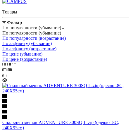
Товары
Фильтр
По популярности (убывание)
По популярности (убывание)
По популярности (возрастание)
По алфавиту (убывание)
По алфавиту (возрастание)
По цене (убывание)
По цене (возрастание)
Спальный мешок ADVENTURE 300SQ L-zip (одеяло -8С,
240X95см)