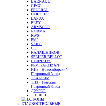
BARNAUL
GEСO
FEDERAL
FIOCCHI
LAPUA
ELEY
ARMSCOR
NORMA
RWS
PMP
SAKO
CCI
КАЛАШНИКОВ
SELLIER BELLOT
HORNADY
PRVI PARTIZAN
НПЗ - Новосибирский
Патронный Завод
ТЕХКРИМ
ТПЗ - Тульский
Патронный Завод
ДРУГОЕ
+ ЕЩЕ 11