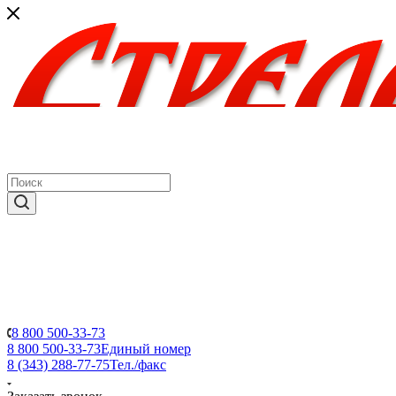
8 800 500-33-73
8 800 500-33-73
Единый номер
8 (343) 288-77-75
Тел./факс