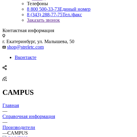
Телефоны
8 800 500-33-73
Единый номер
8 (343) 288-77-75
Тел./факс
Заказать звонок
Контактная информация
г. Екатеринбург, ул. Малышева, 50
shop@streletc.com
Вконтакте
CAMPUS
Главная
—
Справочная информация
—
Производители
—
CAMPUS