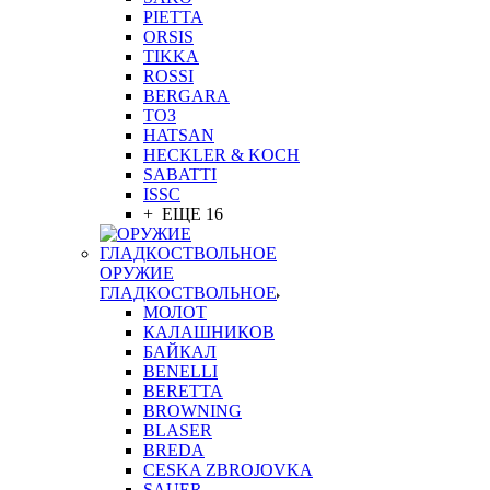
PIETTA
ORSIS
TIKKA
ROSSI
BERGARA
ТОЗ
HATSAN
HECKLER & KOCH
SABATTI
ISSC
+ ЕЩЕ 16
ОРУЖИЕ
ГЛАДКОСТВОЛЬНОЕ
МОЛОТ
КАЛАШНИКОВ
БАЙКАЛ
BENELLI
BERETTA
BROWNING
BLASER
BREDA
CESKA ZBROJOVKA
SAUER