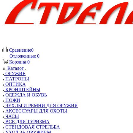
Сравнение
0
Отложенные
0
Корзина
0
Каталог
ОРУЖИЕ
ПАТРОНЫ
ОПТИКА
КРОНШТЕЙНЫ
ОДЕЖДА И ОБУВЬ
НОЖИ
ЧЕХЛЫ И РЕМНИ ДЛЯ ОРУЖИЯ
АКСЕССУАРЫ ДЛЯ ОХОТЫ
ЧАСЫ
ВСЕ ДЛЯ ТУРИЗМА
СТЕНДОВАЯ СТРЕЛЬБА
УХОД ЗА ОРУЖИЕМ