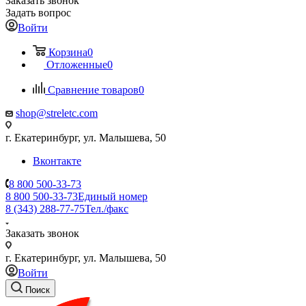
Заказать звонок
Задать вопрос
Войти
Корзина
0
Отложенные
0
Сравнение товаров
0
shop@streletc.com
г. Екатеринбург, ул. Малышева, 50
Вконтакте
8 800 500-33-73
8 800 500-33-73
Единый номер
8 (343) 288-77-75
Тел./факс
Заказать звонок
г. Екатеринбург, ул. Малышева, 50
Войти
Поиск