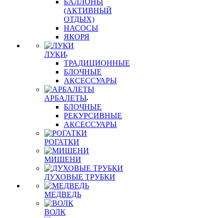
БАЛЛОНЫ
(АКТИВНЫЙ
ОТДЫХ)
НАСОСЫ
ЯКОРЯ
ЛУКИ
ТРАДИЦИОННЫЕ
БЛОЧНЫЕ
АКСЕССУАРЫ
АРБАЛЕТЫ
БЛОЧНЫЕ
РЕКУРСИВНЫЕ
АКСЕССУАРЫ
РОГАТКИ
МИШЕНИ
ДУХОВЫЕ ТРУБКИ
МЕДВЕДЬ
ВОЛК