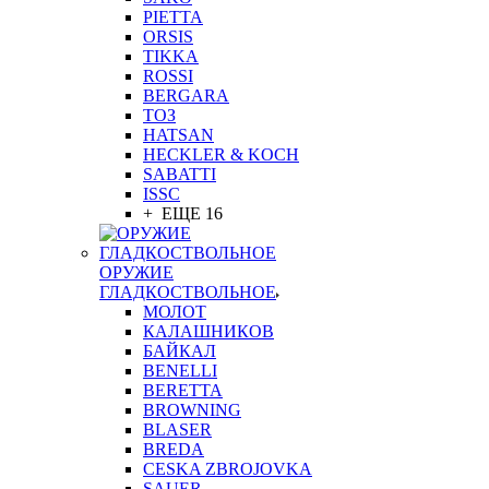
PIETTA
ORSIS
TIKKA
ROSSI
BERGARA
ТОЗ
HATSAN
HECKLER & KOCH
SABATTI
ISSC
+ ЕЩЕ 16
ОРУЖИЕ
ГЛАДКОСТВОЛЬНОЕ
МОЛОТ
КАЛАШНИКОВ
БАЙКАЛ
BENELLI
BERETTA
BROWNING
BLASER
BREDA
CESKA ZBROJOVKA
SAUER