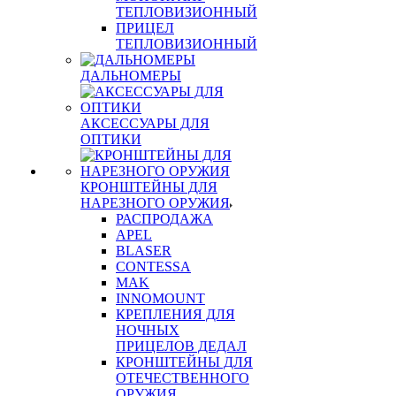
ТЕПЛОВИЗИОННЫЙ
ПРИЦЕЛ
ТЕПЛОВИЗИОННЫЙ
ДАЛЬНОМЕРЫ
АКСЕССУАРЫ ДЛЯ
ОПТИКИ
КРОНШТЕЙНЫ ДЛЯ
НАРЕЗНОГО ОРУЖИЯ
РАСПРОДАЖА
APEL
BLASER
CONTESSA
MAK
INNOMOUNT
КРЕПЛЕНИЯ ДЛЯ
НОЧНЫХ
ПРИЦЕЛОВ ДЕДАЛ
КРОНШТЕЙНЫ ДЛЯ
ОТЕЧЕСТВЕННОГО
ОРУЖИЯ