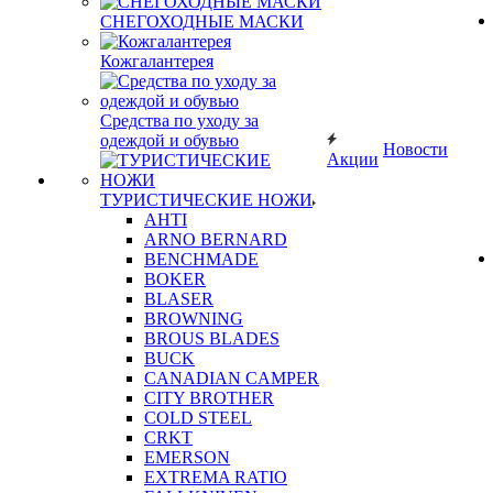
СНЕГОХОДНЫЕ МАСКИ
Кожгалантерея
Средства по уходу за
одеждой и обувью
Новости
Акции
ТУРИСТИЧЕСКИЕ НОЖИ
AHTI
ARNO BERNARD
BENCHMADE
BOKER
BLASER
BROWNING
BROUS BLADES
BUCK
CANADIAN CAMPER
CITY BROTHER
COLD STEEL
CRKT
EMERSON
EXTREMA RATIO