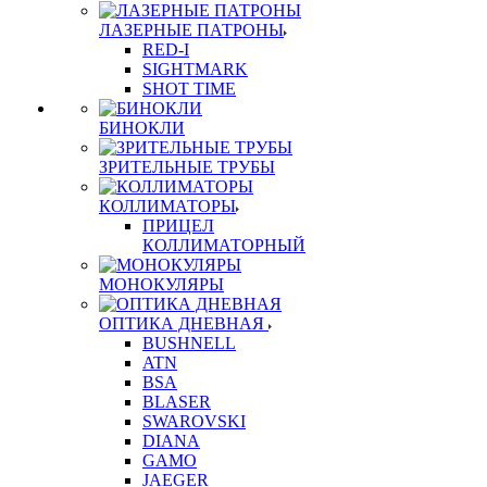
ЛАЗЕРНЫЕ ПАТРОНЫ
RED-I
SIGHTMARK
SHOT TIME
БИНОКЛИ
ЗРИТЕЛЬНЫЕ ТРУБЫ
КОЛЛИМАТОРЫ
ПРИЦЕЛ
КОЛЛИМАТОРНЫЙ
МОНОКУЛЯРЫ
ОПТИКА ДНЕВНАЯ
BUSHNELL
ATN
BSA
BLASER
SWAROVSKI
DIANA
GAMO
JAEGER