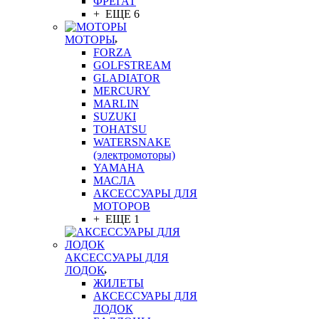
ФРЕГАТ
+ ЕЩЕ 6
МОТОРЫ
FORZA
GOLFSTREAM
GLADIATOR
MERCURY
MARLIN
SUZUKI
TOHATSU
WATERSNAKE
(электромоторы)
YAMAHA
МАСЛА
АКСЕССУАРЫ ДЛЯ
МОТОРОВ
+ ЕЩЕ 1
АКСЕССУАРЫ ДЛЯ
ЛОДОК
ЖИЛЕТЫ
АКСЕССУАРЫ ДЛЯ
ЛОДОК