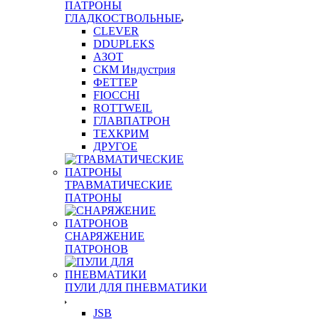
ПАТРОНЫ
ГЛАДКОСТВОЛЬНЫЕ
CLEVER
DDUPLEKS
АЗОТ
СКМ Индустрия
ФЕТТЕР
FIOCCHI
ROTTWEIL
ГЛАВПАТРОН
ТЕХКРИМ
ДРУГОЕ
ТРАВМАТИЧЕСКИЕ
ПАТРОНЫ
СНАРЯЖЕНИЕ
ПАТРОНОВ
ПУЛИ ДЛЯ ПНЕВМАТИКИ
JSB