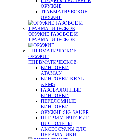
ГЛАДКОСТВОЛЬНОЕ
ОРУЖИЕ
ТРАВМАТИЧЕСКОЕ
ОРУЖИЕ
ОРУЖИЕ ГАЗОВОЕ И
ТРАВМАТИЧЕСКОЕ
ОРУЖИЕ
ПНЕВМАТИЧЕСКОЕ
ВИНТОВКИ
ATAMAN
ВИНТОВКИ KRAL
ARMS
ГАЗОБАЛОННЫЕ
ВИНТОВКИ
ПЕРЕЛОМНЫЕ
ВИНТОВКИ
ОРУЖИЕ SIG SAUER
ПНЕВМАТИЧЕСКИЕ
ПИСТОЛЕТЫ
АКСЕССУАРЫ ДЛЯ
ПНЕВМАТИКИ