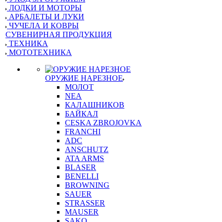
ЛОДКИ И МОТОРЫ
АРБАЛЕТЫ И ЛУКИ
ЧУЧЕЛА И КОВРЫ
СУВЕНИРНАЯ ПРОДУКЦИЯ
ТЕХНИКА
МОТОТЕХНИКА
ОРУЖИЕ НАРЕЗНОЕ
МОЛОТ
NEA
КАЛАШНИКОВ
БАЙКАЛ
CESKA ZBROJOVKA
FRANCHI
ADC
ANSCHUTZ
ATA ARMS
BLASER
BENELLI
BROWNING
SAUER
STRASSER
MAUSER
SAKO