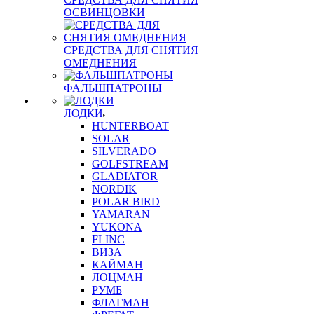
ОСВИНЦОВКИ
СРЕДСТВА ДЛЯ СНЯТИЯ
ОМЕДНЕНИЯ
ФАЛЬШПАТРОНЫ
ЛОДКИ
HUNTERBOAT
SOLAR
SILVERADO
GOLFSTREAM
GLADIATOR
NORDIK
POLAR BIRD
YAMARAN
YUKONA
FLINC
ВИЗА
КАЙМАН
ЛОЦМАН
РУМБ
ФЛАГМАН