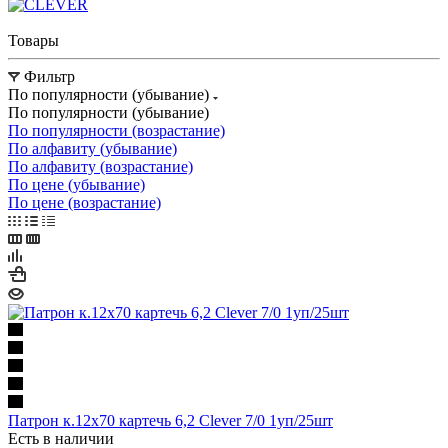
Товары
Фильтр
По популярности (убывание)
По популярности (убывание)
По популярности (возрастание)
По алфавиту (убывание)
По алфавиту (возрастание)
По цене (убывание)
По цене (возрастание)
Патрон к.12х70 картечь 6,2 Clever 7/0 1уп/25шт
Есть в наличии