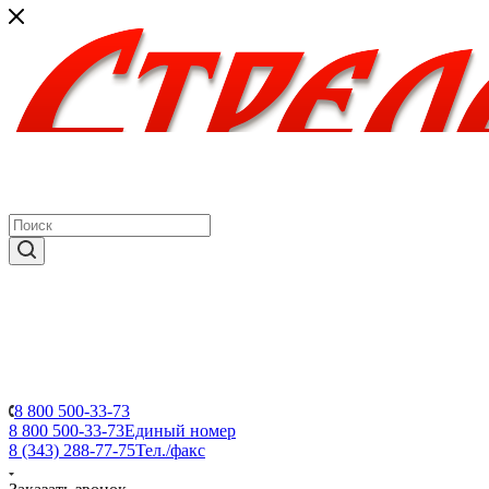
8 800 500-33-73
8 800 500-33-73
Единый номер
8 (343) 288-77-75
Тел./факс