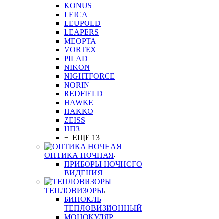
KONUS
LEICA
LEUPOLD
LEAPERS
MEOPTA
VORTEX
PILAD
NIKON
NIGHTFORCE
NORIN
REDFIELD
HAWKE
HAKKO
ZEISS
НПЗ
+ ЕЩЕ 13
ОПТИКА НОЧНАЯ
ПРИБОРЫ НОЧНОГО
ВИДЕНИЯ
ТЕПЛОВИЗОРЫ
БИНОКЛЬ
ТЕПЛОВИЗИОННЫЙ
МОНОКУЛЯР