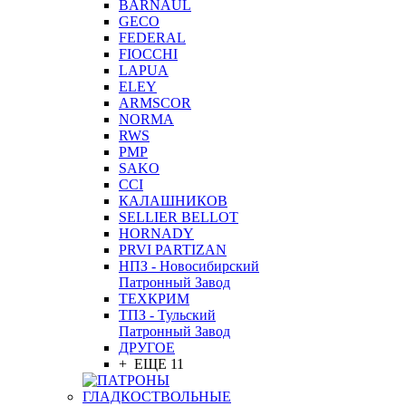
BARNAUL
GEСO
FEDERAL
FIOCCHI
LAPUA
ELEY
ARMSCOR
NORMA
RWS
PMP
SAKO
CCI
КАЛАШНИКОВ
SELLIER BELLOT
HORNADY
PRVI PARTIZAN
НПЗ - Новосибирский
Патронный Завод
ТЕХКРИМ
ТПЗ - Тульский
Патронный Завод
ДРУГОЕ
+ ЕЩЕ 11