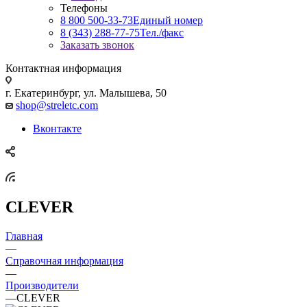
Телефоны
8 800 500-33-73
Единый номер
8 (343) 288-77-75
Тел./факс
Заказать звонок
Контактная информация
г. Екатеринбург, ул. Малышева, 50
shop@streletc.com
Вконтакте
CLEVER
Главная
—
Справочная информация
—
Производители
—
CLEVER