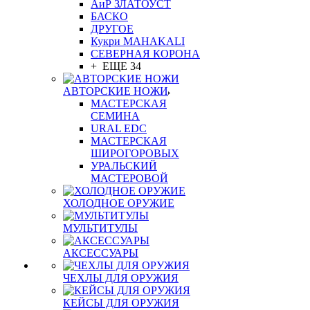
АиР ЗЛАТОУСТ
БАСКО
ДРУГОЕ
Кукри MAHAKALI
СЕВЕРНАЯ КОРОНА
+ ЕЩЕ 34
АВТОРСКИЕ НОЖИ
МАСТЕРСКАЯ
СЕМИНА
URAL EDC
МАСТЕРСКАЯ
ШИРОГОРОВЫХ
УРАЛЬСКИЙ
МАСТЕРОВОЙ
ХОЛОДНОЕ ОРУЖИЕ
МУЛЬТИТУЛЫ
АКСЕССУАРЫ
ЧЕХЛЫ ДЛЯ ОРУЖИЯ
КЕЙСЫ ДЛЯ ОРУЖИЯ