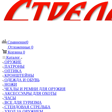
Сравнение
0
Отложенные
0
Корзина
0
Каталог
ОРУЖИЕ
ПАТРОНЫ
ОПТИКА
КРОНШТЕЙНЫ
ОДЕЖДА И ОБУВЬ
НОЖИ
ЧЕХЛЫ И РЕМНИ ДЛЯ ОРУЖИЯ
АКСЕССУАРЫ ДЛЯ ОХОТЫ
ЧАСЫ
ВСЕ ДЛЯ ТУРИЗМА
СТЕНДОВАЯ СТРЕЛЬБА
УХОД ЗА ОРУЖИЕМ