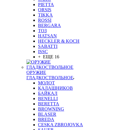
PIETTA
ORSIS
TIKKA
ROSSI
BERGARA
ТОЗ
HATSAN
HECKLER & KOCH
SABATTI
ISSC
+ ЕЩЕ 16
ОРУЖИЕ
ГЛАДКОСТВОЛЬНОЕ
МОЛОТ
КАЛАШНИКОВ
БАЙКАЛ
BENELLI
BERETTA
BROWNING
BLASER
BREDA
CESKA ZBROJOVKA
SAUER