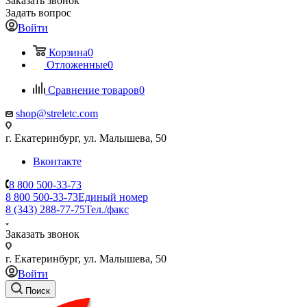
Заказать звонок
Задать вопрос
Войти
Корзина
0
Отложенные
0
Сравнение товаров
0
shop@streletc.com
г. Екатеринбург, ул. Малышева, 50
Вконтакте
8 800 500-33-73
8 800 500-33-73
Единый номер
8 (343) 288-77-75
Тел./факс
Заказать звонок
г. Екатеринбург, ул. Малышева, 50
Войти
Поиск