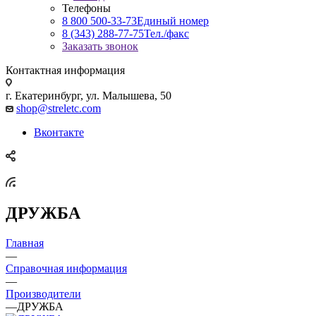
Телефоны
8 800 500-33-73
Единый номер
8 (343) 288-77-75
Тел./факс
Заказать звонок
Контактная информация
г. Екатеринбург, ул. Малышева, 50
shop@streletc.com
Вконтакте
ДРУЖБА
Главная
—
Справочная информация
—
Производители
—
ДРУЖБА