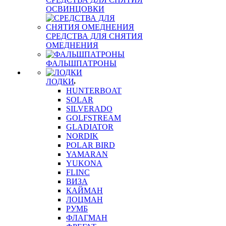
ОСВИНЦОВКИ
СРЕДСТВА ДЛЯ СНЯТИЯ
ОМЕДНЕНИЯ
ФАЛЬШПАТРОНЫ
ЛОДКИ
HUNTERBOAT
SOLAR
SILVERADO
GOLFSTREAM
GLADIATOR
NORDIK
POLAR BIRD
YAMARAN
YUKONA
FLINC
ВИЗА
КАЙМАН
ЛОЦМАН
РУМБ
ФЛАГМАН