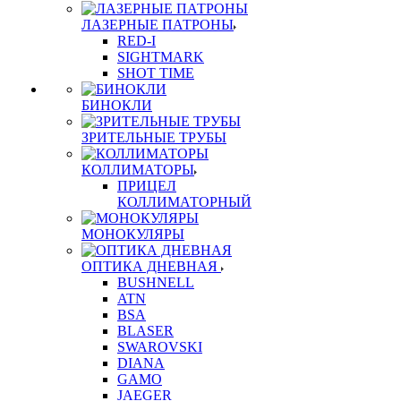
ЛАЗЕРНЫЕ ПАТРОНЫ
RED-I
SIGHTMARK
SHOT TIME
БИНОКЛИ
ЗРИТЕЛЬНЫЕ ТРУБЫ
КОЛЛИМАТОРЫ
ПРИЦЕЛ
КОЛЛИМАТОРНЫЙ
МОНОКУЛЯРЫ
ОПТИКА ДНЕВНАЯ
BUSHNELL
ATN
BSA
BLASER
SWAROVSKI
DIANA
GAMO
JAEGER