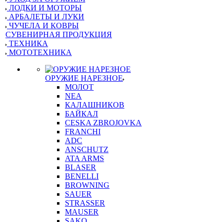
ЛОДКИ И МОТОРЫ
АРБАЛЕТЫ И ЛУКИ
ЧУЧЕЛА И КОВРЫ
СУВЕНИРНАЯ ПРОДУКЦИЯ
ТЕХНИКА
МОТОТЕХНИКА
ОРУЖИЕ НАРЕЗНОЕ
МОЛОТ
NEA
КАЛАШНИКОВ
БАЙКАЛ
CESKA ZBROJOVKA
FRANCHI
ADC
ANSCHUTZ
ATA ARMS
BLASER
BENELLI
BROWNING
SAUER
STRASSER
MAUSER
SAKO