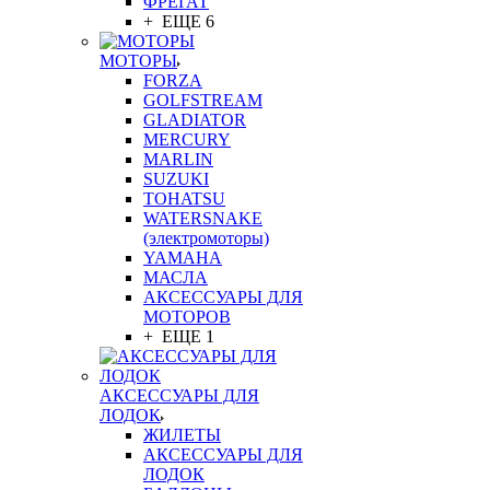
ФРЕГАТ
+ ЕЩЕ 6
МОТОРЫ
FORZA
GOLFSTREAM
GLADIATOR
MERCURY
MARLIN
SUZUKI
TOHATSU
WATERSNAKE
(электромоторы)
YAMAHA
МАСЛА
АКСЕССУАРЫ ДЛЯ
МОТОРОВ
+ ЕЩЕ 1
АКСЕССУАРЫ ДЛЯ
ЛОДОК
ЖИЛЕТЫ
АКСЕССУАРЫ ДЛЯ
ЛОДОК