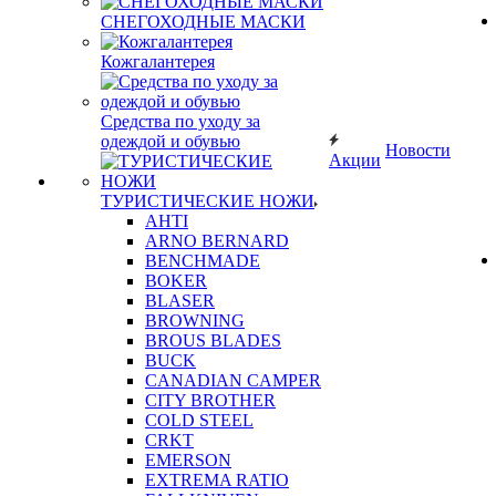
СНЕГОХОДНЫЕ МАСКИ
Кожгалантерея
Средства по уходу за
одеждой и обувью
Новости
Акции
ТУРИСТИЧЕСКИЕ НОЖИ
AHTI
ARNO BERNARD
BENCHMADE
BOKER
BLASER
BROWNING
BROUS BLADES
BUCK
CANADIAN CAMPER
CITY BROTHER
COLD STEEL
CRKT
EMERSON
EXTREMA RATIO