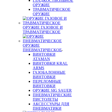
ГЛАДКОСТВОЛЬНОЕ
ОРУЖИЕ
ТРАВМАТИЧЕСКОЕ
ОРУЖИЕ
ОРУЖИЕ ГАЗОВОЕ И
ТРАВМАТИЧЕСКОЕ
ОРУЖИЕ
ПНЕВМАТИЧЕСКОЕ
ВИНТОВКИ
ATAMAN
ВИНТОВКИ KRAL
ARMS
ГАЗОБАЛОННЫЕ
ВИНТОВКИ
ПЕРЕЛОМНЫЕ
ВИНТОВКИ
ОРУЖИЕ SIG SAUER
ПНЕВМАТИЧЕСКИЕ
ПИСТОЛЕТЫ
АКСЕССУАРЫ ДЛЯ
ПНЕВМАТИКИ