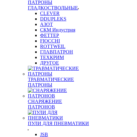
ПАТРОНЫ
ГЛАДКОСТВОЛЬНЫЕ
CLEVER
DDUPLEKS
АЗОТ
СКМ Индустрия
ФЕТТЕР
FIOCCHI
ROTTWEIL
ГЛАВПАТРОН
ТЕХКРИМ
ДРУГОЕ
ТРАВМАТИЧЕСКИЕ
ПАТРОНЫ
СНАРЯЖЕНИЕ
ПАТРОНОВ
ПУЛИ ДЛЯ ПНЕВМАТИКИ
JSB