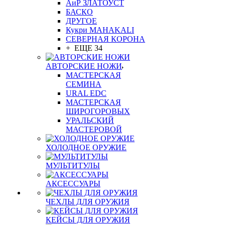
АиР ЗЛАТОУСТ
БАСКО
ДРУГОЕ
Кукри MAHAKALI
СЕВЕРНАЯ КОРОНА
+ ЕЩЕ 34
АВТОРСКИЕ НОЖИ
МАСТЕРСКАЯ
СЕМИНА
URAL EDC
МАСТЕРСКАЯ
ШИРОГОРОВЫХ
УРАЛЬСКИЙ
МАСТЕРОВОЙ
ХОЛОДНОЕ ОРУЖИЕ
МУЛЬТИТУЛЫ
АКСЕССУАРЫ
ЧЕХЛЫ ДЛЯ ОРУЖИЯ
КЕЙСЫ ДЛЯ ОРУЖИЯ