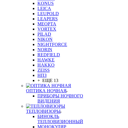
KONUS
LEICA
LEUPOLD
LEAPERS
MEOPTA
VORTEX
PILAD
NIKON
NIGHTFORCE
NORIN
REDFIELD
HAWKE
HAKKO
ZEISS
НПЗ
+ ЕЩЕ 13
ОПТИКА НОЧНАЯ
ПРИБОРЫ НОЧНОГО
ВИДЕНИЯ
ТЕПЛОВИЗОРЫ
БИНОКЛЬ
ТЕПЛОВИЗИОННЫЙ
МОНОКУЛЯР