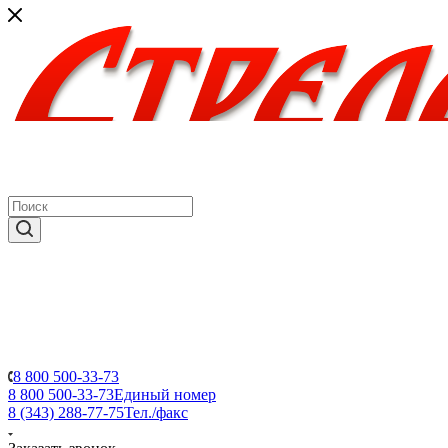
8 800 500-33-73
8 800 500-33-73
Единый номер
8 (343) 288-77-75
Тел./факс