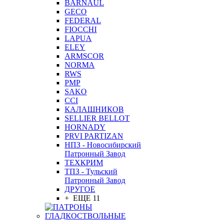
BARNAUL
GEСO
FEDERAL
FIOCCHI
LAPUA
ELEY
ARMSCOR
NORMA
RWS
PMP
SAKO
CCI
КАЛАШНИКОВ
SELLIER BELLOT
HORNADY
PRVI PARTIZAN
НПЗ - Новосибирский
Патронный Завод
ТЕХКРИМ
ТПЗ - Тульский
Патронный Завод
ДРУГОЕ
+ ЕЩЕ 11