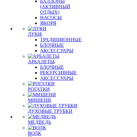
БАЛЛОНЫ
(АКТИВНЫЙ
ОТДЫХ)
НАСОСЫ
ЯКОРЯ
ЛУКИ
ТРАДИЦИОННЫЕ
БЛОЧНЫЕ
АКСЕССУАРЫ
АРБАЛЕТЫ
БЛОЧНЫЕ
РЕКУРСИВНЫЕ
АКСЕССУАРЫ
РОГАТКИ
МИШЕНИ
ДУХОВЫЕ ТРУБКИ
МЕДВЕДЬ
ВОЛК