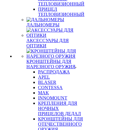
ТЕПЛОВИЗИОННЫЙ
ПРИЦЕЛ
ТЕПЛОВИЗИОННЫЙ
ДАЛЬНОМЕРЫ
АКСЕССУАРЫ ДЛЯ
ОПТИКИ
КРОНШТЕЙНЫ ДЛЯ
НАРЕЗНОГО ОРУЖИЯ
РАСПРОДАЖА
APEL
BLASER
CONTESSA
MAK
INNOMOUNT
КРЕПЛЕНИЯ ДЛЯ
НОЧНЫХ
ПРИЦЕЛОВ ДЕДАЛ
КРОНШТЕЙНЫ ДЛЯ
ОТЕЧЕСТВЕННОГО
ОРУЖИЯ