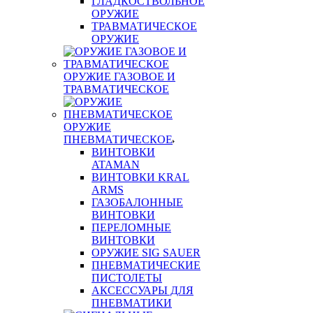
ГЛАДКОСТВОЛЬНОЕ
ОРУЖИЕ
ТРАВМАТИЧЕСКОЕ
ОРУЖИЕ
ОРУЖИЕ ГАЗОВОЕ И
ТРАВМАТИЧЕСКОЕ
ОРУЖИЕ
ПНЕВМАТИЧЕСКОЕ
ВИНТОВКИ
ATAMAN
ВИНТОВКИ KRAL
ARMS
ГАЗОБАЛОННЫЕ
ВИНТОВКИ
ПЕРЕЛОМНЫЕ
ВИНТОВКИ
ОРУЖИЕ SIG SAUER
ПНЕВМАТИЧЕСКИЕ
ПИСТОЛЕТЫ
АКСЕССУАРЫ ДЛЯ
ПНЕВМАТИКИ