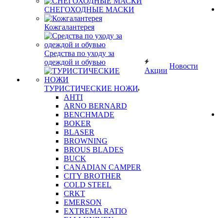
СНЕГОХОДНЫЕ МАСКИ
Кожгалантерея
Средства по уходу за
одеждой и обувью
Новости
Акции
ТУРИСТИЧЕСКИЕ НОЖИ
AHTI
ARNO BERNARD
BENCHMADE
BOKER
BLASER
BROWNING
BROUS BLADES
BUCK
CANADIAN CAMPER
CITY BROTHER
COLD STEEL
CRKT
EMERSON
EXTREMA RATIO