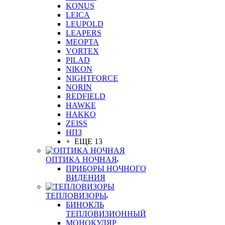
KONUS
LEICA
LEUPOLD
LEAPERS
MEOPTA
VORTEX
PILAD
NIKON
NIGHTFORCE
NORIN
REDFIELD
HAWKE
HAKKO
ZEISS
НПЗ
+ ЕЩЕ 13
ОПТИКА НОЧНАЯ
ПРИБОРЫ НОЧНОГО
ВИДЕНИЯ
ТЕПЛОВИЗОРЫ
БИНОКЛЬ
ТЕПЛОВИЗИОННЫЙ
МОНОКУЛЯР