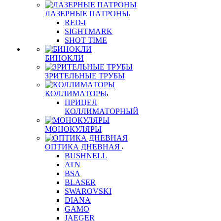
ЛАЗЕРНЫЕ ПАТРОНЫ
RED-I
SIGHTMARK
SHOT TIME
БИНОКЛИ
ЗРИТЕЛЬНЫЕ ТРУБЫ
КОЛЛИМАТОРЫ
ПРИЦЕЛ
КОЛЛИМАТОРНЫЙ
МОНОКУЛЯРЫ
ОПТИКА ДНЕВНАЯ
BUSHNELL
ATN
BSA
BLASER
SWAROVSKI
DIANA
GAMO
JAEGER