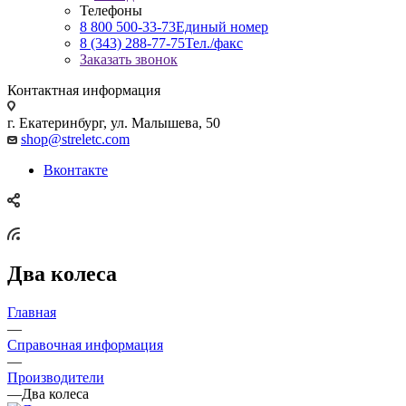
Телефоны
8 800 500-33-73
Единый номер
8 (343) 288-77-75
Тел./факс
Заказать звонок
Контактная информация
г. Екатеринбург, ул. Малышева, 50
shop@streletc.com
Вконтакте
Два колеса
Главная
—
Справочная информация
—
Производители
—
Два колеса