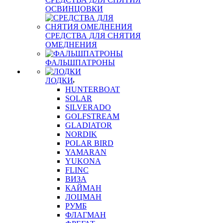
ОСВИНЦОВКИ
СРЕДСТВА ДЛЯ СНЯТИЯ
ОМЕДНЕНИЯ
ФАЛЬШПАТРОНЫ
ЛОДКИ
HUNTERBOAT
SOLAR
SILVERADO
GOLFSTREAM
GLADIATOR
NORDIK
POLAR BIRD
YAMARAN
YUKONA
FLINC
ВИЗА
КАЙМАН
ЛОЦМАН
РУМБ
ФЛАГМАН