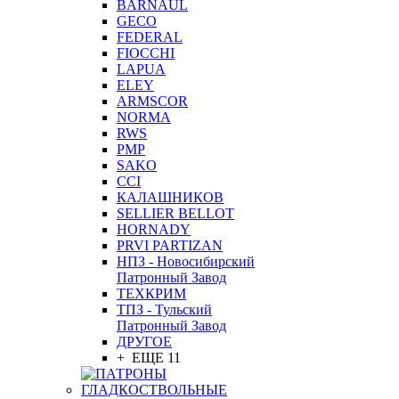
BARNAUL
GEСO
FEDERAL
FIOCCHI
LAPUA
ELEY
ARMSCOR
NORMA
RWS
PMP
SAKO
CCI
КАЛАШНИКОВ
SELLIER BELLOT
HORNADY
PRVI PARTIZAN
НПЗ - Новосибирский
Патронный Завод
ТЕХКРИМ
ТПЗ - Тульский
Патронный Завод
ДРУГОЕ
+ ЕЩЕ 11