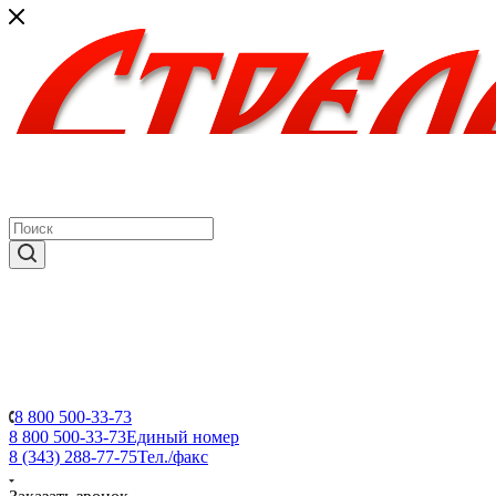
8 800 500-33-73
8 800 500-33-73
Единый номер
8 (343) 288-77-75
Тел./факс