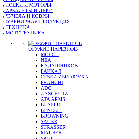
ЛОДКИ И МОТОРЫ
АРБАЛЕТЫ И ЛУКИ
ЧУЧЕЛА И КОВРЫ
СУВЕНИРНАЯ ПРОДУКЦИЯ
ТЕХНИКА
МОТОТЕХНИКА
ОРУЖИЕ НАРЕЗНОЕ
МОЛОТ
NEA
КАЛАШНИКОВ
БАЙКАЛ
CESKA ZBROJOVKA
FRANCHI
ADC
ANSCHUTZ
ATA ARMS
BLASER
BENELLI
BROWNING
SAUER
STRASSER
MAUSER
SAKO