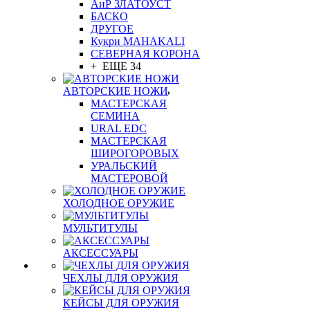
АиР ЗЛАТОУСТ
БАСКО
ДРУГОЕ
Кукри MAHAKALI
СЕВЕРНАЯ КОРОНА
+ ЕЩЕ 34
АВТОРСКИЕ НОЖИ
МАСТЕРСКАЯ
СЕМИНА
URAL EDC
МАСТЕРСКАЯ
ШИРОГОРОВЫХ
УРАЛЬСКИЙ
МАСТЕРОВОЙ
ХОЛОДНОЕ ОРУЖИЕ
МУЛЬТИТУЛЫ
АКСЕССУАРЫ
ЧЕХЛЫ ДЛЯ ОРУЖИЯ
КЕЙСЫ ДЛЯ ОРУЖИЯ