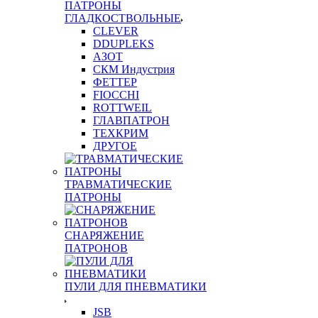
ПАТРОНЫ
ГЛАДКОСТВОЛЬНЫЕ
CLEVER
DDUPLEKS
АЗОТ
СКМ Индустрия
ФЕТТЕР
FIOCCHI
ROTTWEIL
ГЛАВПАТРОН
ТЕХКРИМ
ДРУГОЕ
ТРАВМАТИЧЕСКИЕ
ПАТРОНЫ
СНАРЯЖЕНИЕ
ПАТРОНОВ
ПУЛИ ДЛЯ ПНЕВМАТИКИ
JSB