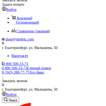
Заказать звонок
Задать вопрос
Войти
Корзина
0
Отложенные
0
Сравнение товаров
0
shop@streletc.com
г. Екатеринбург, ул. Малышева, 50
Вконтакте
8 800 500-33-73
8 800 500-33-73
Единый номер
8 (343) 288-77-75
Тел./факс
Заказать звонок
г. Екатеринбург, ул. Малышева, 50
Войти
Поиск