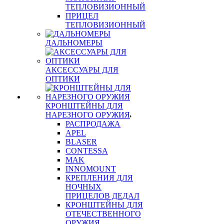
ТЕПЛОВИЗИОННЫЙ
ПРИЦЕЛ
ТЕПЛОВИЗИОННЫЙ
ДАЛЬНОМЕРЫ
АКСЕССУАРЫ ДЛЯ
ОПТИКИ
КРОНШТЕЙНЫ ДЛЯ
НАРЕЗНОГО ОРУЖИЯ
РАСПРОДАЖА
APEL
BLASER
CONTESSA
MAK
INNOMOUNT
КРЕПЛЕНИЯ ДЛЯ
НОЧНЫХ
ПРИЦЕЛОВ ДЕДАЛ
КРОНШТЕЙНЫ ДЛЯ
ОТЕЧЕСТВЕННОГО
ОРУЖИЯ