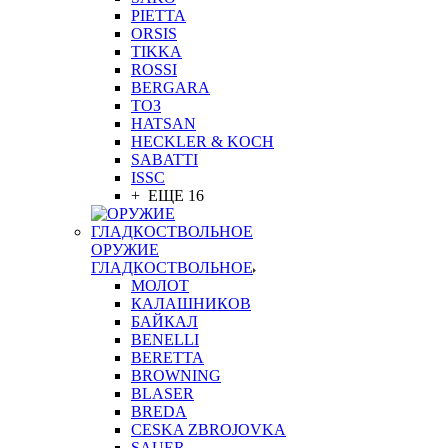
PIETTA
ORSIS
TIKKA
ROSSI
BERGARA
ТОЗ
HATSAN
HECKLER & KOCH
SABATTI
ISSC
+ ЕЩЕ 16
ОРУЖИЕ
ГЛАДКОСТВОЛЬНОЕ
МОЛОТ
КАЛАШНИКОВ
БАЙКАЛ
BENELLI
BERETTA
BROWNING
BLASER
BREDA
CESKA ZBROJOVKA
SAUER