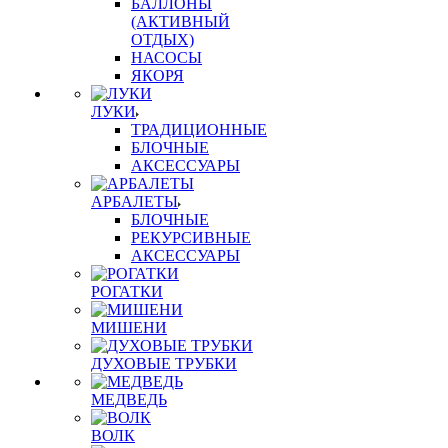
БАЛЛОНЫ
(АКТИВНЫЙ
ОТДЫХ)
НАСОСЫ
ЯКОРЯ
ЛУКИ
ТРАДИЦИОННЫЕ
БЛОЧНЫЕ
АКСЕССУАРЫ
АРБАЛЕТЫ
БЛОЧНЫЕ
РЕКУРСИВНЫЕ
АКСЕССУАРЫ
РОГАТКИ
МИШЕНИ
ДУХОВЫЕ ТРУБКИ
МЕДВЕДЬ
ВОЛК