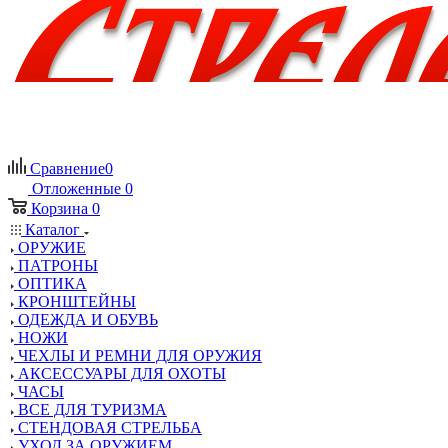
Сравнение
0
Отложенные
0
Корзина
0
Каталог
ОРУЖИЕ
ПАТРОНЫ
ОПТИКА
КРОНШТЕЙНЫ
ОДЕЖДА И ОБУВЬ
НОЖИ
ЧЕХЛЫ И РЕМНИ ДЛЯ ОРУЖИЯ
АКСЕССУАРЫ ДЛЯ ОХОТЫ
ЧАСЫ
ВСЕ ДЛЯ ТУРИЗМА
СТЕНДОВАЯ СТРЕЛЬБА
УХОД ЗА ОРУЖИЕМ