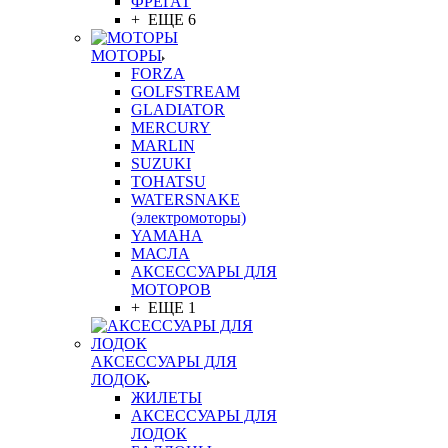
ФРЕГАТ
+ ЕЩЕ 6
МОТОРЫ
FORZA
GOLFSTREAM
GLADIATOR
MERCURY
MARLIN
SUZUKI
TOHATSU
WATERSNAKE
(электромоторы)
YAMAHA
МАСЛА
АКСЕССУАРЫ ДЛЯ
МОТОРОВ
+ ЕЩЕ 1
АКСЕССУАРЫ ДЛЯ
ЛОДОК
ЖИЛЕТЫ
АКСЕССУАРЫ ДЛЯ
ЛОДОК