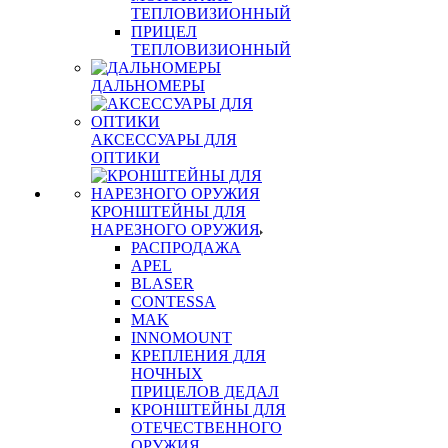
ТЕПЛОВИЗИОННЫЙ
ПРИЦЕЛ
ТЕПЛОВИЗИОННЫЙ
ДАЛЬНОМЕРЫ
АКСЕССУАРЫ ДЛЯ
ОПТИКИ
КРОНШТЕЙНЫ ДЛЯ
НАРЕЗНОГО ОРУЖИЯ
РАСПРОДАЖА
APEL
BLASER
CONTESSA
MAK
INNOMOUNT
КРЕПЛЕНИЯ ДЛЯ
НОЧНЫХ
ПРИЦЕЛОВ ДЕДАЛ
КРОНШТЕЙНЫ ДЛЯ
ОТЕЧЕСТВЕННОГО
ОРУЖИЯ