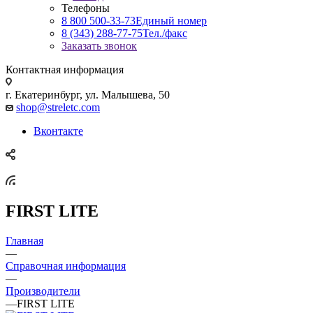
Телефоны
8 800 500-33-73
Единый номер
8 (343) 288-77-75
Тел./факс
Заказать звонок
Контактная информация
г. Екатеринбург, ул. Малышева, 50
shop@streletc.com
Вконтакте
FIRST LITE
Главная
—
Справочная информация
—
Производители
—
FIRST LITE