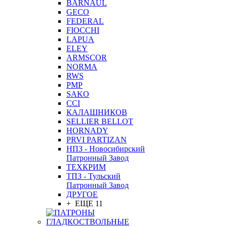
BARNAUL
GEСO
FEDERAL
FIOCCHI
LAPUA
ELEY
ARMSCOR
NORMA
RWS
PMP
SAKO
CCI
КАЛАШНИКОВ
SELLIER BELLOT
HORNADY
PRVI PARTIZAN
НПЗ - Новосибирский
Патронный Завод
ТЕХКРИМ
ТПЗ - Тульский
Патронный Завод
ДРУГОЕ
+ ЕЩЕ 11