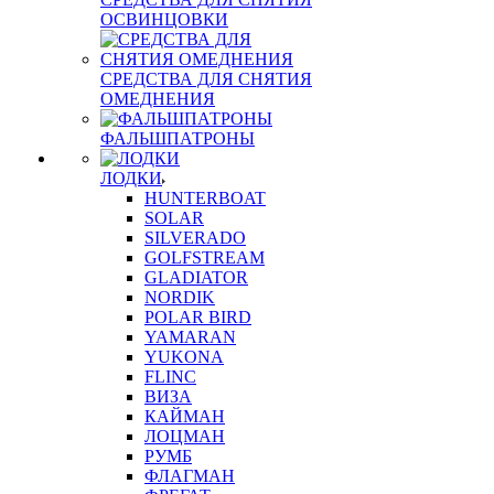
ОСВИНЦОВКИ
СРЕДСТВА ДЛЯ СНЯТИЯ
ОМЕДНЕНИЯ
ФАЛЬШПАТРОНЫ
ЛОДКИ
HUNTERBOAT
SOLAR
SILVERADO
GOLFSTREAM
GLADIATOR
NORDIK
POLAR BIRD
YAMARAN
YUKONA
FLINC
ВИЗА
КАЙМАН
ЛОЦМАН
РУМБ
ФЛАГМАН