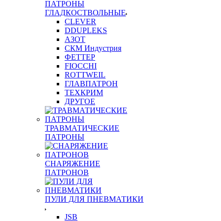
ПАТРОНЫ
ГЛАДКОСТВОЛЬНЫЕ
CLEVER
DDUPLEKS
АЗОТ
СКМ Индустрия
ФЕТТЕР
FIOCCHI
ROTTWEIL
ГЛАВПАТРОН
ТЕХКРИМ
ДРУГОЕ
ТРАВМАТИЧЕСКИЕ
ПАТРОНЫ
СНАРЯЖЕНИЕ
ПАТРОНОВ
ПУЛИ ДЛЯ ПНЕВМАТИКИ
JSB