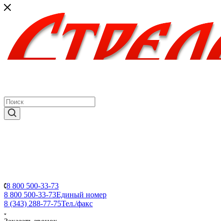
8 800 500-33-73
8 800 500-33-73
Единый номер
8 (343) 288-77-75
Тел./факс