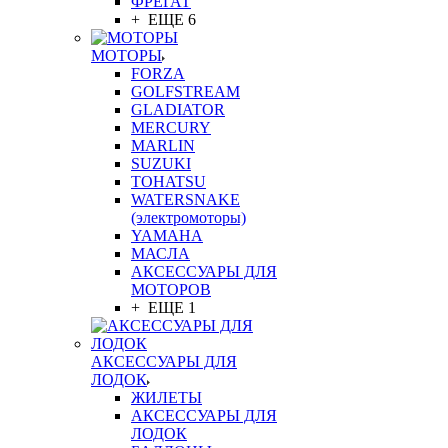
ФРЕГАТ
+ ЕЩЕ 6
МОТОРЫ
FORZA
GOLFSTREAM
GLADIATOR
MERCURY
MARLIN
SUZUKI
TOHATSU
WATERSNAKE
(электромоторы)
YAMAHA
МАСЛА
АКСЕССУАРЫ ДЛЯ
МОТОРОВ
+ ЕЩЕ 1
АКСЕССУАРЫ ДЛЯ
ЛОДОК
ЖИЛЕТЫ
АКСЕССУАРЫ ДЛЯ
ЛОДОК