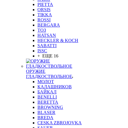
PIETTA
ORSIS
TIKKA
ROSSI
BERGARA
ТОЗ
HATSAN
HECKLER & KOCH
SABATTI
ISSC
+ ЕЩЕ 16
ОРУЖИЕ
ГЛАДКОСТВОЛЬНОЕ
МОЛОТ
КАЛАШНИКОВ
БАЙКАЛ
BENELLI
BERETTA
BROWNING
BLASER
BREDA
CESKA ZBROJOVKA
SAUER