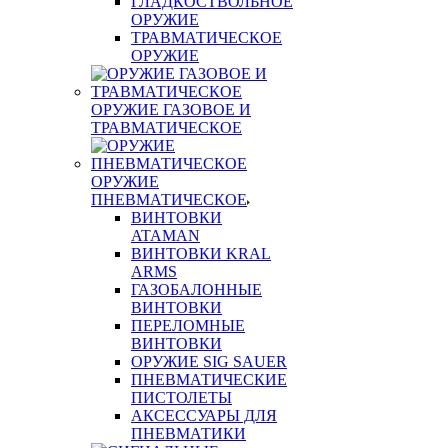
ГЛАДКОСТВОЛЬНОЕ
ОРУЖИЕ
ТРАВМАТИЧЕСКОЕ
ОРУЖИЕ
ОРУЖИЕ ГАЗОВОЕ И
ТРАВМАТИЧЕСКОЕ
ОРУЖИЕ
ПНЕВМАТИЧЕСКОЕ
ВИНТОВКИ
ATAMAN
ВИНТОВКИ KRAL
ARMS
ГАЗОБАЛОННЫЕ
ВИНТОВКИ
ПЕРЕЛОМНЫЕ
ВИНТОВКИ
ОРУЖИЕ SIG SAUER
ПНЕВМАТИЧЕСКИЕ
ПИСТОЛЕТЫ
АКСЕССУАРЫ ДЛЯ
ПНЕВМАТИКИ