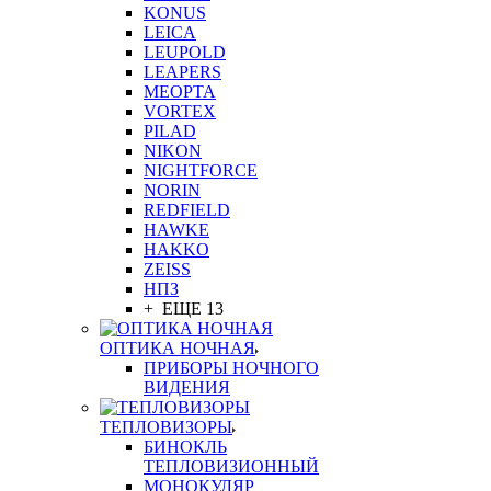
KONUS
LEICA
LEUPOLD
LEAPERS
MEOPTA
VORTEX
PILAD
NIKON
NIGHTFORCE
NORIN
REDFIELD
HAWKE
HAKKO
ZEISS
НПЗ
+ ЕЩЕ 13
ОПТИКА НОЧНАЯ
ПРИБОРЫ НОЧНОГО
ВИДЕНИЯ
ТЕПЛОВИЗОРЫ
БИНОКЛЬ
ТЕПЛОВИЗИОННЫЙ
МОНОКУЛЯР