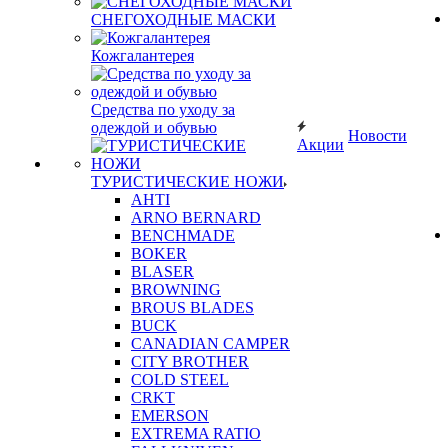
СНЕГОХОДНЫЕ МАСКИ
Кожгалантерея
Средства по уходу за
одеждой и обувью
Новости
Акции
ТУРИСТИЧЕСКИЕ НОЖИ
AHTI
ARNO BERNARD
BENCHMADE
BOKER
BLASER
BROWNING
BROUS BLADES
BUCK
CANADIAN CAMPER
CITY BROTHER
COLD STEEL
CRKT
EMERSON
EXTREMA RATIO