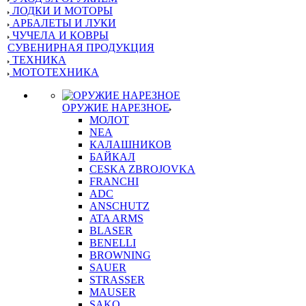
ЛОДКИ И МОТОРЫ
АРБАЛЕТЫ И ЛУКИ
ЧУЧЕЛА И КОВРЫ
СУВЕНИРНАЯ ПРОДУКЦИЯ
ТЕХНИКА
МОТОТЕХНИКА
ОРУЖИЕ НАРЕЗНОЕ
МОЛОТ
NEA
КАЛАШНИКОВ
БАЙКАЛ
CESKA ZBROJOVKA
FRANCHI
ADC
ANSCHUTZ
ATA ARMS
BLASER
BENELLI
BROWNING
SAUER
STRASSER
MAUSER
SAKO