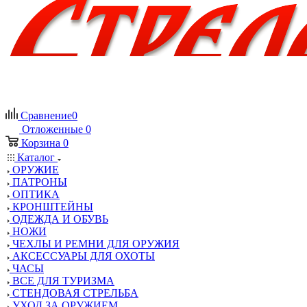
Сравнение
0
Отложенные
0
Корзина
0
Каталог
ОРУЖИЕ
ПАТРОНЫ
ОПТИКА
КРОНШТЕЙНЫ
ОДЕЖДА И ОБУВЬ
НОЖИ
ЧЕХЛЫ И РЕМНИ ДЛЯ ОРУЖИЯ
АКСЕССУАРЫ ДЛЯ ОХОТЫ
ЧАСЫ
ВСЕ ДЛЯ ТУРИЗМА
СТЕНДОВАЯ СТРЕЛЬБА
УХОД ЗА ОРУЖИЕМ