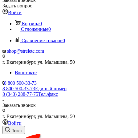
Заказать звонок
Задать вопрос
Войти
Корзина
0
Отложенные
0
Сравнение товаров
0
shop@streletc.com
г. Екатеринбург, ул. Малышева, 50
Вконтакте
8 800 500-33-73
8 800 500-33-73
Единый номер
8 (343) 288-77-75
Тел./факс
Заказать звонок
г. Екатеринбург, ул. Малышева, 50
Войти
Поиск