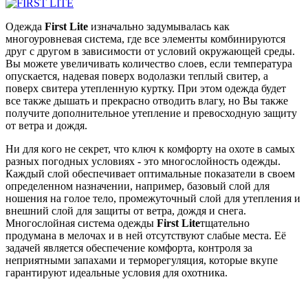
Одежда
First Lite
изначально задумывалась как
многоуровневая система, где все элементы комбинируются
друг с другом в зависимости от условий окружающей среды.
Вы можете увеличивать количество слоев, если температура
опускается, надевая поверх водолазки теплый свитер, а
поверх свитера утепленную куртку. При этом одежда будет
все также дышать и прекрасно отводить влагу, но Вы также
получите дополнительное утепление и превосходную защиту
от ветра и дождя.
Ни для кого не секрет, что ключ к комфорту на охоте в самых
разных погодных условиях - это многослойность одежды.
Каждый слой обеспечивает оптимальные показатели в своем
определенном назначении, например, базовый слой для
ношения на голое тело, промежуточный слой для утепления и
внешний слой для защиты от ветра, дождя и снега.
Многослойная система одежды
First Lite
тщательно
продумана в мелочах и в ней отсутствуют слабые места. Её
задачей является обеспечение комфорта, контроля за
неприятными запахами и терморегуляция, которые вкупе
гарантируют идеальные условия для охотника.