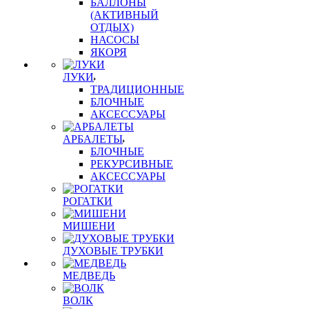
БАЛЛОНЫ
(АКТИВНЫЙ
ОТДЫХ)
НАСОСЫ
ЯКОРЯ
ЛУКИ
ТРАДИЦИОННЫЕ
БЛОЧНЫЕ
АКСЕССУАРЫ
АРБАЛЕТЫ
БЛОЧНЫЕ
РЕКУРСИВНЫЕ
АКСЕССУАРЫ
РОГАТКИ
МИШЕНИ
ДУХОВЫЕ ТРУБКИ
МЕДВЕДЬ
ВОЛК