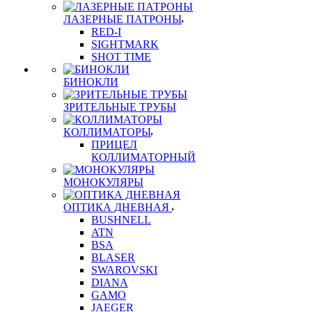
ЛАЗЕРНЫЕ ПАТРОНЫ
RED-I
SIGHTMARK
SHOT TIME
БИНОКЛИ
ЗРИТЕЛЬНЫЕ ТРУБЫ
КОЛЛИМАТОРЫ
ПРИЦЕЛ
КОЛЛИМАТОРНЫЙ
МОНОКУЛЯРЫ
ОПТИКА ДНЕВНАЯ
BUSHNELL
ATN
BSA
BLASER
SWAROVSKI
DIANA
GAMO
JAEGER