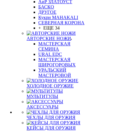
АиР ЗЛАТОУСТ
БАСКО
ДРУГОЕ
Кукри MAHAKALI
СЕВЕРНАЯ КОРОНА
+ ЕЩЕ 34
АВТОРСКИЕ НОЖИ
МАСТЕРСКАЯ
СЕМИНА
URAL EDC
МАСТЕРСКАЯ
ШИРОГОРОВЫХ
УРАЛЬСКИЙ
МАСТЕРОВОЙ
ХОЛОДНОЕ ОРУЖИЕ
МУЛЬТИТУЛЫ
АКСЕССУАРЫ
ЧЕХЛЫ ДЛЯ ОРУЖИЯ
КЕЙСЫ ДЛЯ ОРУЖИЯ