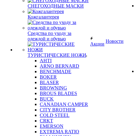
СНЕГОХОДНЫЕ МАСКИ
Кожгалантерея
Средства по уходу за
одеждой и обувью
Новости
Акции
ТУРИСТИЧЕСКИЕ НОЖИ
AHTI
ARNO BERNARD
BENCHMADE
BOKER
BLASER
BROWNING
BROUS BLADES
BUCK
CANADIAN CAMPER
CITY BROTHER
COLD STEEL
CRKT
EMERSON
EXTREMA RATIO