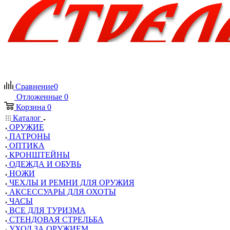
Сравнение
0
Отложенные
0
Корзина
0
Каталог
ОРУЖИЕ
ПАТРОНЫ
ОПТИКА
КРОНШТЕЙНЫ
ОДЕЖДА И ОБУВЬ
НОЖИ
ЧЕХЛЫ И РЕМНИ ДЛЯ ОРУЖИЯ
АКСЕССУАРЫ ДЛЯ ОХОТЫ
ЧАСЫ
ВСЕ ДЛЯ ТУРИЗМА
СТЕНДОВАЯ СТРЕЛЬБА
УХОД ЗА ОРУЖИЕМ