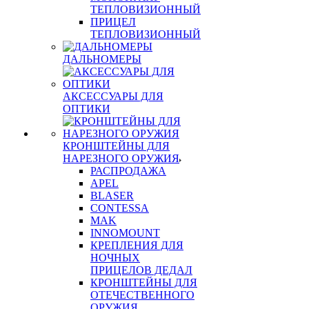
ТЕПЛОВИЗИОННЫЙ
ПРИЦЕЛ
ТЕПЛОВИЗИОННЫЙ
ДАЛЬНОМЕРЫ
АКСЕССУАРЫ ДЛЯ
ОПТИКИ
КРОНШТЕЙНЫ ДЛЯ
НАРЕЗНОГО ОРУЖИЯ
РАСПРОДАЖА
APEL
BLASER
CONTESSA
MAK
INNOMOUNT
КРЕПЛЕНИЯ ДЛЯ
НОЧНЫХ
ПРИЦЕЛОВ ДЕДАЛ
КРОНШТЕЙНЫ ДЛЯ
ОТЕЧЕСТВЕННОГО
ОРУЖИЯ