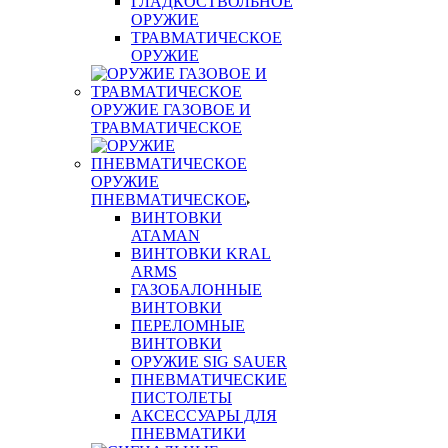
ГЛАДКОСТВОЛЬНОЕ
ОРУЖИЕ
ТРАВМАТИЧЕСКОЕ
ОРУЖИЕ
ОРУЖИЕ ГАЗОВОЕ И
ТРАВМАТИЧЕСКОЕ
ОРУЖИЕ
ПНЕВМАТИЧЕСКОЕ
ВИНТОВКИ
ATAMAN
ВИНТОВКИ KRAL
ARMS
ГАЗОБАЛОННЫЕ
ВИНТОВКИ
ПЕРЕЛОМНЫЕ
ВИНТОВКИ
ОРУЖИЕ SIG SAUER
ПНЕВМАТИЧЕСКИЕ
ПИСТОЛЕТЫ
АКСЕССУАРЫ ДЛЯ
ПНЕВМАТИКИ