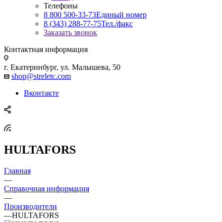
Телефоны
8 800 500-33-73
Единый номер
8 (343) 288-77-75
Тел./факс
Заказать звонок
Контактная информация
г. Екатеринбург, ул. Малышева, 50
shop@streletc.com
Вконтакте
HULTAFORS
Главная
—
Справочная информация
—
Производители
—
HULTAFORS