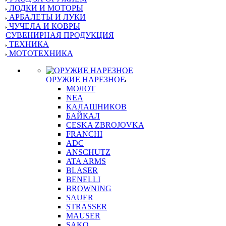
ЛОДКИ И МОТОРЫ
АРБАЛЕТЫ И ЛУКИ
ЧУЧЕЛА И КОВРЫ
СУВЕНИРНАЯ ПРОДУКЦИЯ
ТЕХНИКА
МОТОТЕХНИКА
ОРУЖИЕ НАРЕЗНОЕ
МОЛОТ
NEA
КАЛАШНИКОВ
БАЙКАЛ
CESKA ZBROJOVKA
FRANCHI
ADC
ANSCHUTZ
ATA ARMS
BLASER
BENELLI
BROWNING
SAUER
STRASSER
MAUSER
SAKO