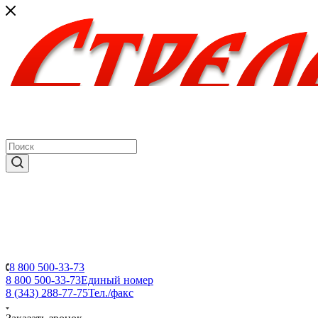
8 800 500-33-73
8 800 500-33-73
Единый номер
8 (343) 288-77-75
Тел./факс