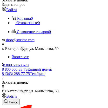
Заказать звонок
Задать вопрос
Войти
Корзина
0
Отложенные
0
Сравнение товаров
0
shop@streletc.com
г. Екатеринбург, ул. Малышева, 50
Вконтакте
8 800 500-33-73
8 800 500-33-73
Единый номер
8 (343) 288-77-75
Тел./факс
Заказать звонок
г. Екатеринбург, ул. Малышева, 50
Войти
Поиск