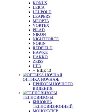
KONUS
LEICA
LEUPOLD
LEAPERS
MEOPTA
VORTEX
PILAD
NIKON
NIGHTFORCE
NORIN
REDFIELD
HAWKE
HAKKO
ZEISS
НПЗ
+ ЕЩЕ 13
ОПТИКА НОЧНАЯ
ПРИБОРЫ НОЧНОГО
ВИДЕНИЯ
ТЕПЛОВИЗОРЫ
БИНОКЛЬ
ТЕПЛОВИЗИОННЫЙ
МОНОКУЛЯР