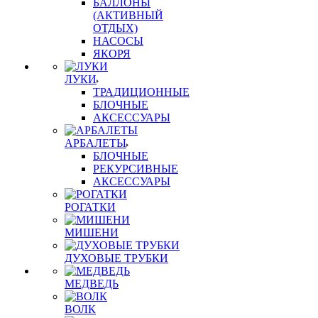
БАЛЛОНЫ
(АКТИВНЫЙ
ОТДЫХ)
НАСОСЫ
ЯКОРЯ
ЛУКИ
ТРАДИЦИОННЫЕ
БЛОЧНЫЕ
АКСЕССУАРЫ
АРБАЛЕТЫ
БЛОЧНЫЕ
РЕКУРСИВНЫЕ
АКСЕССУАРЫ
РОГАТКИ
МИШЕНИ
ДУХОВЫЕ ТРУБКИ
МЕДВЕДЬ
ВОЛК