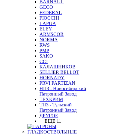
BARNAUL
GEСO
FEDERAL
FIOCCHI
LAPUA
ELEY
ARMSCOR
NORMA
RWS
PMP
SAKO
CCI
КАЛАШНИКОВ
SELLIER BELLOT
HORNADY
PRVI PARTIZAN
НПЗ - Новосибирский
Патронный Завод
ТЕХКРИМ
ТПЗ - Тульский
Патронный Завод
ДРУГОЕ
+ ЕЩЕ 11