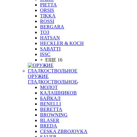
PIETTA
ORSIS
TIKKA
ROSSI
BERGARA
ТОЗ
HATSAN
HECKLER & KOCH
SABATTI
ISSC
+ ЕЩЕ 16
ОРУЖИЕ
ГЛАДКОСТВОЛЬНОЕ
МОЛОТ
КАЛАШНИКОВ
БАЙКАЛ
BENELLI
BERETTA
BROWNING
BLASER
BREDA
CESKA ZBROJOVKA
SAUER