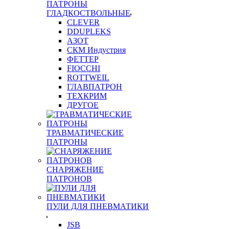
ПАТРОНЫ
ГЛАДКОСТВОЛЬНЫЕ
CLEVER
DDUPLEKS
АЗОТ
СКМ Индустрия
ФЕТТЕР
FIOCCHI
ROTTWEIL
ГЛАВПАТРОН
ТЕХКРИМ
ДРУГОЕ
ТРАВМАТИЧЕСКИЕ
ПАТРОНЫ
СНАРЯЖЕНИЕ
ПАТРОНОВ
ПУЛИ ДЛЯ ПНЕВМАТИКИ
JSB