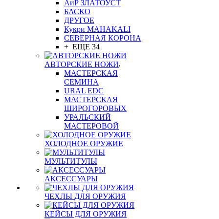
АиР ЗЛАТОУСТ
БАСКО
ДРУГОЕ
Кукри MAHAKALI
СЕВЕРНАЯ КОРОНА
+ ЕЩЕ 34
АВТОРСКИЕ НОЖИ
МАСТЕРСКАЯ
СЕМИНА
URAL EDC
МАСТЕРСКАЯ
ШИРОГОРОВЫХ
УРАЛЬСКИЙ
МАСТЕРОВОЙ
ХОЛОДНОЕ ОРУЖИЕ
МУЛЬТИТУЛЫ
АКСЕССУАРЫ
ЧЕХЛЫ ДЛЯ ОРУЖИЯ
КЕЙСЫ ДЛЯ ОРУЖИЯ