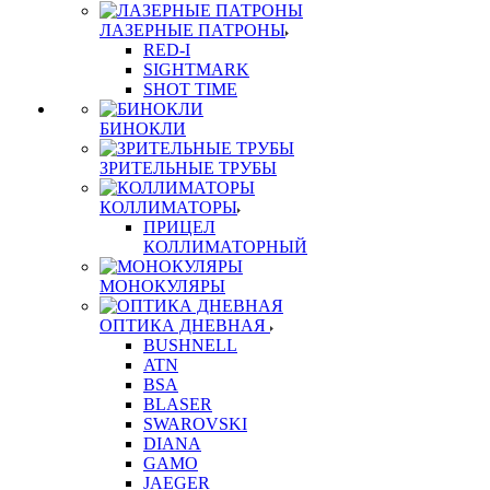
ЛАЗЕРНЫЕ ПАТРОНЫ
RED-I
SIGHTMARK
SHOT TIME
БИНОКЛИ
ЗРИТЕЛЬНЫЕ ТРУБЫ
КОЛЛИМАТОРЫ
ПРИЦЕЛ
КОЛЛИМАТОРНЫЙ
МОНОКУЛЯРЫ
ОПТИКА ДНЕВНАЯ
BUSHNELL
ATN
BSA
BLASER
SWAROVSKI
DIANA
GAMO
JAEGER