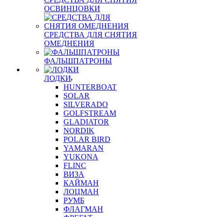
ОСВИНЦОВКИ
СРЕДСТВА ДЛЯ СНЯТИЯ
ОМЕДНЕНИЯ
ФАЛЬШПАТРОНЫ
ЛОДКИ
HUNTERBOAT
SOLAR
SILVERADO
GOLFSTREAM
GLADIATOR
NORDIK
POLAR BIRD
YAMARAN
YUKONA
FLINC
ВИЗА
КАЙМАН
ЛОЦМАН
РУМБ
ФЛАГМАН