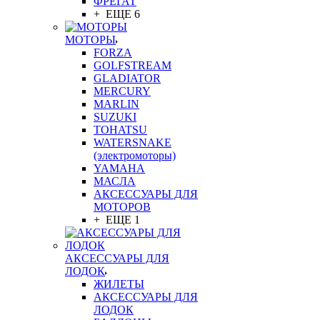
ФРЕГАТ
+ ЕЩЕ 6
МОТОРЫ
FORZA
GOLFSTREAM
GLADIATOR
MERCURY
MARLIN
SUZUKI
TOHATSU
WATERSNAKE
(электромоторы)
YAMAHA
МАСЛА
АКСЕССУАРЫ ДЛЯ
МОТОРОВ
+ ЕЩЕ 1
АКСЕССУАРЫ ДЛЯ
ЛОДОК
ЖИЛЕТЫ
АКСЕССУАРЫ ДЛЯ
ЛОДОК