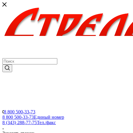
8 800 500-33-73
8 800 500-33-73
Единый номер
8 (343) 288-77-75
Тел./факс