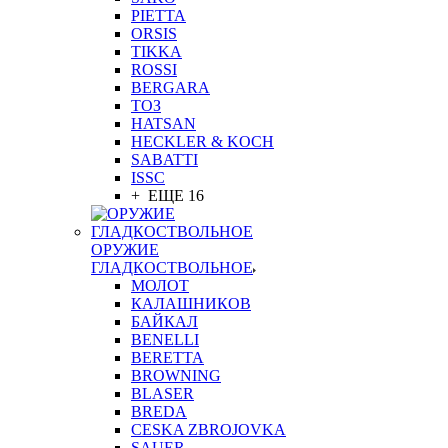
PIETTA
ORSIS
TIKKA
ROSSI
BERGARA
ТОЗ
HATSAN
HECKLER & KOCH
SABATTI
ISSC
+ ЕЩЕ 16
ОРУЖИЕ
ГЛАДКОСТВОЛЬНОЕ
МОЛОТ
КАЛАШНИКОВ
БАЙКАЛ
BENELLI
BERETTA
BROWNING
BLASER
BREDA
CESKA ZBROJOVKA
SAUER