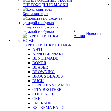
СНЕГОХОДНЫЕ МАСКИ
Кожгалантерея
Средства по уходу за
одеждой и обувью
Новости
Акции
ТУРИСТИЧЕСКИЕ НОЖИ
AHTI
ARNO BERNARD
BENCHMADE
BOKER
BLASER
BROWNING
BROUS BLADES
BUCK
CANADIAN CAMPER
CITY BROTHER
COLD STEEL
CRKT
EMERSON
EXTREMA RATIO