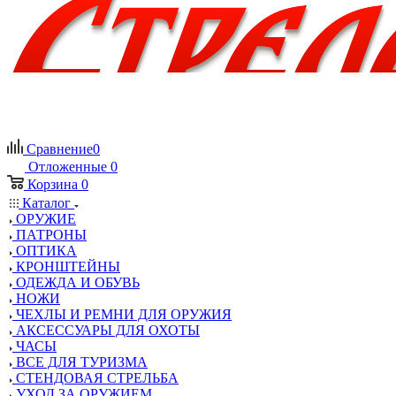
Сравнение
0
Отложенные
0
Корзина
0
Каталог
ОРУЖИЕ
ПАТРОНЫ
ОПТИКА
КРОНШТЕЙНЫ
ОДЕЖДА И ОБУВЬ
НОЖИ
ЧЕХЛЫ И РЕМНИ ДЛЯ ОРУЖИЯ
АКСЕССУАРЫ ДЛЯ ОХОТЫ
ЧАСЫ
ВСЕ ДЛЯ ТУРИЗМА
СТЕНДОВАЯ СТРЕЛЬБА
УХОД ЗА ОРУЖИЕМ