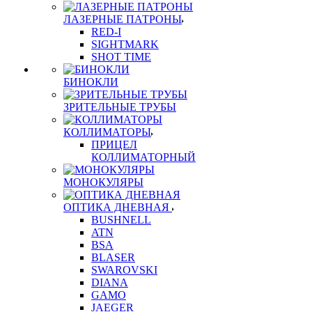
ЛАЗЕРНЫЕ ПАТРОНЫ
RED-I
SIGHTMARK
SHOT TIME
БИНОКЛИ
ЗРИТЕЛЬНЫЕ ТРУБЫ
КОЛЛИМАТОРЫ
ПРИЦЕЛ
КОЛЛИМАТОРНЫЙ
МОНОКУЛЯРЫ
ОПТИКА ДНЕВНАЯ
BUSHNELL
ATN
BSA
BLASER
SWAROVSKI
DIANA
GAMO
JAEGER