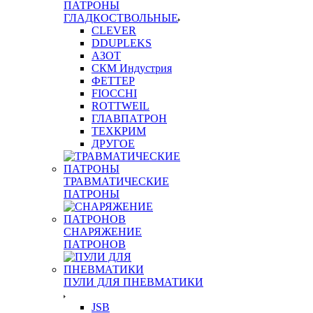
ПАТРОНЫ
ГЛАДКОСТВОЛЬНЫЕ
CLEVER
DDUPLEKS
АЗОТ
СКМ Индустрия
ФЕТТЕР
FIOCCHI
ROTTWEIL
ГЛАВПАТРОН
ТЕХКРИМ
ДРУГОЕ
ТРАВМАТИЧЕСКИЕ
ПАТРОНЫ
СНАРЯЖЕНИЕ
ПАТРОНОВ
ПУЛИ ДЛЯ ПНЕВМАТИКИ
JSB