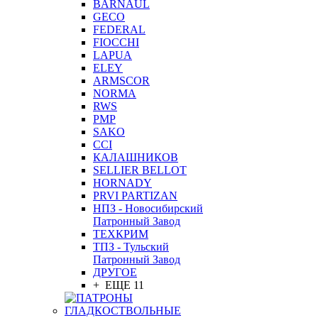
BARNAUL
GEСO
FEDERAL
FIOCCHI
LAPUA
ELEY
ARMSCOR
NORMA
RWS
PMP
SAKO
CCI
КАЛАШНИКОВ
SELLIER BELLOT
HORNADY
PRVI PARTIZAN
НПЗ - Новосибирский
Патронный Завод
ТЕХКРИМ
ТПЗ - Тульский
Патронный Завод
ДРУГОЕ
+ ЕЩЕ 11