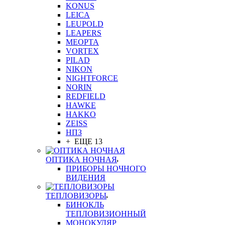
KONUS
LEICA
LEUPOLD
LEAPERS
MEOPTA
VORTEX
PILAD
NIKON
NIGHTFORCE
NORIN
REDFIELD
HAWKE
HAKKO
ZEISS
НПЗ
+ ЕЩЕ 13
ОПТИКА НОЧНАЯ
ПРИБОРЫ НОЧНОГО
ВИДЕНИЯ
ТЕПЛОВИЗОРЫ
БИНОКЛЬ
ТЕПЛОВИЗИОННЫЙ
МОНОКУЛЯР