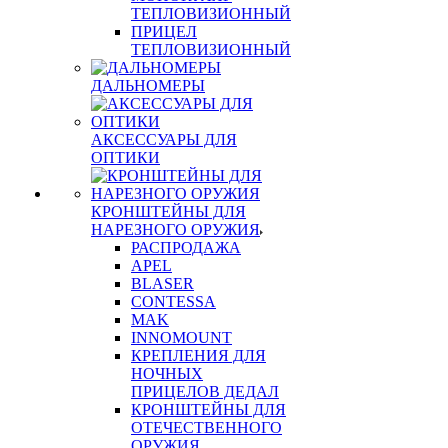
ТЕПЛОВИЗИОННЫЙ
ПРИЦЕЛ
ТЕПЛОВИЗИОННЫЙ
ДАЛЬНОМЕРЫ
АКСЕССУАРЫ ДЛЯ
ОПТИКИ
КРОНШТЕЙНЫ ДЛЯ
НАРЕЗНОГО ОРУЖИЯ
РАСПРОДАЖА
APEL
BLASER
CONTESSA
MAK
INNOMOUNT
КРЕПЛЕНИЯ ДЛЯ
НОЧНЫХ
ПРИЦЕЛОВ ДЕДАЛ
КРОНШТЕЙНЫ ДЛЯ
ОТЕЧЕСТВЕННОГО
ОРУЖИЯ