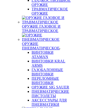
ГЛАДКОСТВОЛЬНОЕ
ОРУЖИЕ
ТРАВМАТИЧЕСКОЕ
ОРУЖИЕ
ОРУЖИЕ ГАЗОВОЕ И
ТРАВМАТИЧЕСКОЕ
ОРУЖИЕ
ПНЕВМАТИЧЕСКОЕ
ВИНТОВКИ
ATAMAN
ВИНТОВКИ KRAL
ARMS
ГАЗОБАЛОННЫЕ
ВИНТОВКИ
ПЕРЕЛОМНЫЕ
ВИНТОВКИ
ОРУЖИЕ SIG SAUER
ПНЕВМАТИЧЕСКИЕ
ПИСТОЛЕТЫ
АКСЕССУАРЫ ДЛЯ
ПНЕВМАТИКИ