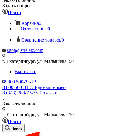
Заказать звонок
Задать вопрос
Войти
Корзина
0
Отложенные
0
Сравнение товаров
0
shop@streletc.com
г. Екатеринбург, ул. Малышева, 50
Вконтакте
8 800 500-33-73
8 800 500-33-73
Единый номер
8 (343) 288-77-75
Тел./факс
Заказать звонок
г. Екатеринбург, ул. Малышева, 50
Войти
Поиск