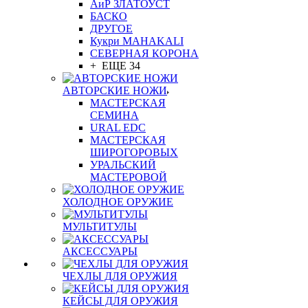
АиР ЗЛАТОУСТ
БАСКО
ДРУГОЕ
Кукри MAHAKALI
СЕВЕРНАЯ КОРОНА
+ ЕЩЕ 34
АВТОРСКИЕ НОЖИ
МАСТЕРСКАЯ
СЕМИНА
URAL EDC
МАСТЕРСКАЯ
ШИРОГОРОВЫХ
УРАЛЬСКИЙ
МАСТЕРОВОЙ
ХОЛОДНОЕ ОРУЖИЕ
МУЛЬТИТУЛЫ
АКСЕССУАРЫ
ЧЕХЛЫ ДЛЯ ОРУЖИЯ
КЕЙСЫ ДЛЯ ОРУЖИЯ