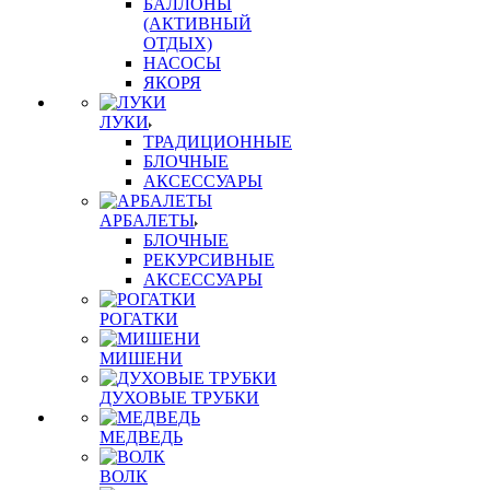
БАЛЛОНЫ
(АКТИВНЫЙ
ОТДЫХ)
НАСОСЫ
ЯКОРЯ
ЛУКИ
ТРАДИЦИОННЫЕ
БЛОЧНЫЕ
АКСЕССУАРЫ
АРБАЛЕТЫ
БЛОЧНЫЕ
РЕКУРСИВНЫЕ
АКСЕССУАРЫ
РОГАТКИ
МИШЕНИ
ДУХОВЫЕ ТРУБКИ
МЕДВЕДЬ
ВОЛК