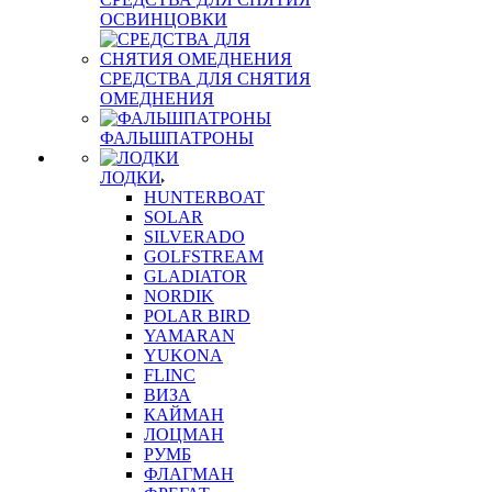
ОСВИНЦОВКИ
СРЕДСТВА ДЛЯ СНЯТИЯ
ОМЕДНЕНИЯ
ФАЛЬШПАТРОНЫ
ЛОДКИ
HUNTERBOAT
SOLAR
SILVERADO
GOLFSTREAM
GLADIATOR
NORDIK
POLAR BIRD
YAMARAN
YUKONA
FLINC
ВИЗА
КАЙМАН
ЛОЦМАН
РУМБ
ФЛАГМАН