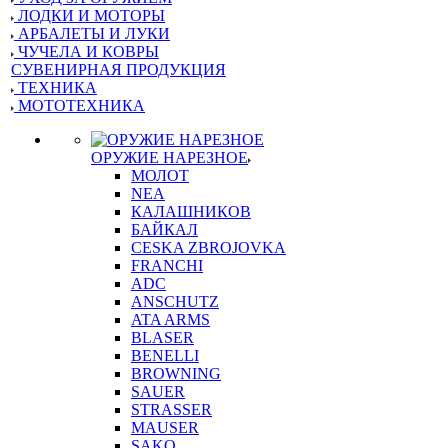
ЛОДКИ И МОТОРЫ
АРБАЛЕТЫ И ЛУКИ
ЧУЧЕЛА И КОВРЫ
СУВЕНИРНАЯ ПРОДУКЦИЯ
ТЕХНИКА
МОТОТЕХНИКА
ОРУЖИЕ НАРЕЗНОЕ
МОЛОТ
NEA
КАЛАШНИКОВ
БАЙКАЛ
CESKA ZBROJOVKA
FRANCHI
ADC
ANSCHUTZ
ATA ARMS
BLASER
BENELLI
BROWNING
SAUER
STRASSER
MAUSER
SAKO