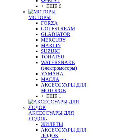
ФРЕГАТ
+ ЕЩЕ 6
МОТОРЫ
FORZA
GOLFSTREAM
GLADIATOR
MERCURY
MARLIN
SUZUKI
TOHATSU
WATERSNAKE
(электромоторы)
YAMAHA
МАСЛА
АКСЕССУАРЫ ДЛЯ
МОТОРОВ
+ ЕЩЕ 1
АКСЕССУАРЫ ДЛЯ
ЛОДОК
ЖИЛЕТЫ
АКСЕССУАРЫ ДЛЯ
ЛОДОК