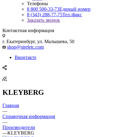
Телефоны
8 800 500-33-73
Единый номер
8 (343) 288-77-75
Тел./факс
Заказать звонок
Контактная информация
г. Екатеринбург, ул. Малышева, 50
shop@streletc.com
Вконтакте
KLEYBERG
Главная
—
Справочная информация
—
Производители
—
KLEYBERG