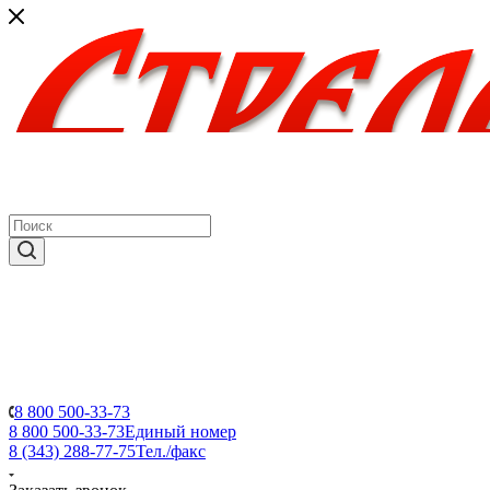
8 800 500-33-73
8 800 500-33-73
Единый номер
8 (343) 288-77-75
Тел./факс