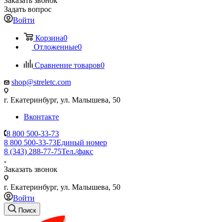
Заказать звонок
Задать вопрос
Войти
Корзина
0
Отложенные
0
Сравнение товаров
0
shop@streletc.com
г. Екатеринбург, ул. Малышева, 50
Вконтакте
8 800 500-33-73
8 800 500-33-73
Единый номер
8 (343) 288-77-75
Тел./факс
Заказать звонок
г. Екатеринбург, ул. Малышева, 50
Войти
Поиск