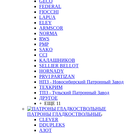
GEСO
FEDERAL
FIOCCHI
LAPUA
ELEY
ARMSCOR
NORMA
RWS
PMP
SAKO
CCI
КАЛАШНИКОВ
SELLIER BELLOT
HORNADY
PRVI PARTIZAN
НПЗ - Новосибирский Патронный Завод
ТЕХКРИМ
ТПЗ - Тульский Патронный Завод
ДРУГОЕ
+ ЕЩЕ 11
ПАТРОНЫ ГЛАДКОСТВОЛЬНЫЕ
CLEVER
DDUPLEKS
АЗОТ