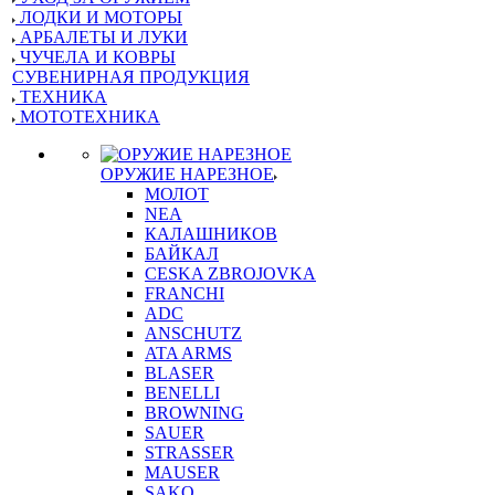
ЛОДКИ И МОТОРЫ
АРБАЛЕТЫ И ЛУКИ
ЧУЧЕЛА И КОВРЫ
СУВЕНИРНАЯ ПРОДУКЦИЯ
ТЕХНИКА
МОТОТЕХНИКА
ОРУЖИЕ НАРЕЗНОЕ
МОЛОТ
NEA
КАЛАШНИКОВ
БАЙКАЛ
CESKA ZBROJOVKA
FRANCHI
ADC
ANSCHUTZ
ATA ARMS
BLASER
BENELLI
BROWNING
SAUER
STRASSER
MAUSER
SAKO