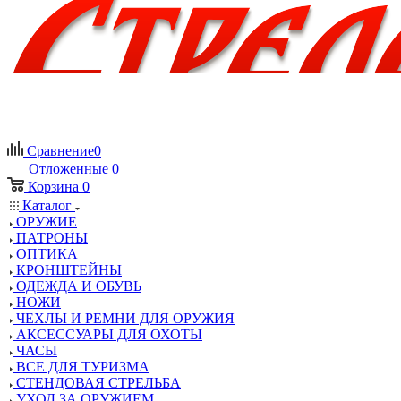
Сравнение
0
Отложенные
0
Корзина
0
Каталог
ОРУЖИЕ
ПАТРОНЫ
ОПТИКА
КРОНШТЕЙНЫ
ОДЕЖДА И ОБУВЬ
НОЖИ
ЧЕХЛЫ И РЕМНИ ДЛЯ ОРУЖИЯ
АКСЕССУАРЫ ДЛЯ ОХОТЫ
ЧАСЫ
ВСЕ ДЛЯ ТУРИЗМА
СТЕНДОВАЯ СТРЕЛЬБА
УХОД ЗА ОРУЖИЕМ