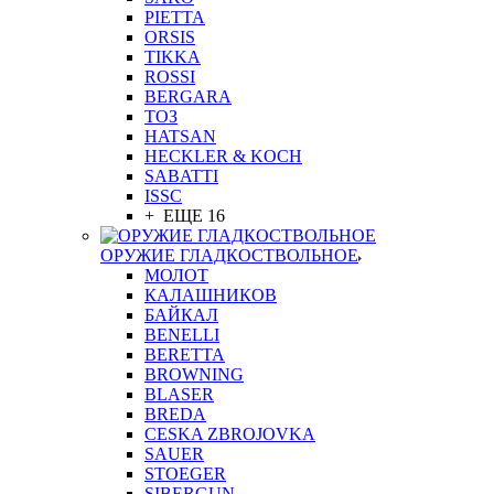
PIETTA
ORSIS
TIKKA
ROSSI
BERGARA
ТОЗ
HATSAN
HECKLER & KOCH
SABATTI
ISSC
+ ЕЩЕ 16
ОРУЖИЕ ГЛАДКОСТВОЛЬНОЕ
МОЛОТ
КАЛАШНИКОВ
БАЙКАЛ
BENELLI
BERETTA
BROWNING
BLASER
BREDA
CESKA ZBROJOVKA
SAUER
STOEGER
SIBERGUN