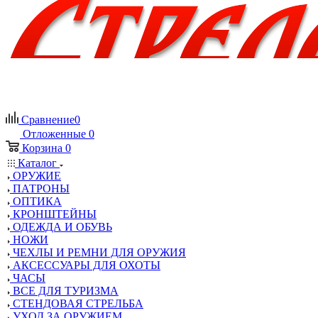
Сравнение
0
Отложенные
0
Корзина
0
Каталог
ОРУЖИЕ
ПАТРОНЫ
ОПТИКА
КРОНШТЕЙНЫ
ОДЕЖДА И ОБУВЬ
НОЖИ
ЧЕХЛЫ И РЕМНИ ДЛЯ ОРУЖИЯ
АКСЕССУАРЫ ДЛЯ ОХОТЫ
ЧАСЫ
ВСЕ ДЛЯ ТУРИЗМА
СТЕНДОВАЯ СТРЕЛЬБА
УХОД ЗА ОРУЖИЕМ