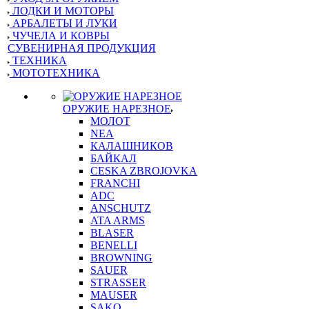
ЛОДКИ И МОТОРЫ
АРБАЛЕТЫ И ЛУКИ
ЧУЧЕЛА И КОВРЫ
СУВЕНИРНАЯ ПРОДУКЦИЯ
ТЕХНИКА
МОТОТЕХНИКА
ОРУЖИЕ НАРЕЗНОЕ
МОЛОТ
NEA
КАЛАШНИКОВ
БАЙКАЛ
CESKA ZBROJOVKA
FRANCHI
ADC
ANSCHUTZ
ATA ARMS
BLASER
BENELLI
BROWNING
SAUER
STRASSER
MAUSER
SAKO