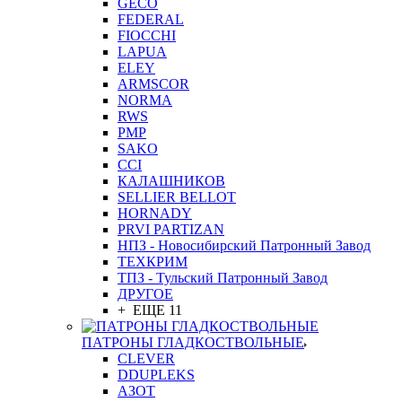
GEСO
FEDERAL
FIOCCHI
LAPUA
ELEY
ARMSCOR
NORMA
RWS
PMP
SAKO
CCI
КАЛАШНИКОВ
SELLIER BELLOT
HORNADY
PRVI PARTIZAN
НПЗ - Новосибирский Патронный Завод
ТЕХКРИМ
ТПЗ - Тульский Патронный Завод
ДРУГОЕ
+ ЕЩЕ 11
ПАТРОНЫ ГЛАДКОСТВОЛЬНЫЕ
CLEVER
DDUPLEKS
АЗОТ