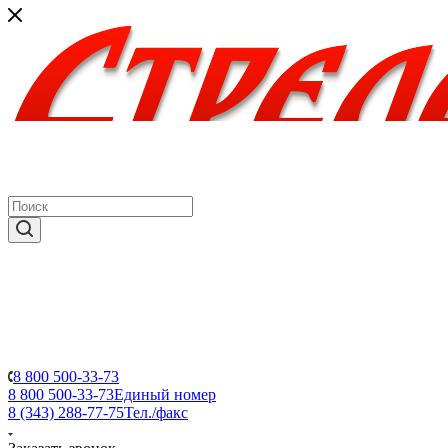
8 800 500-33-73
8 800 500-33-73
Единый номер
8 (343) 288-77-75
Тел./факс