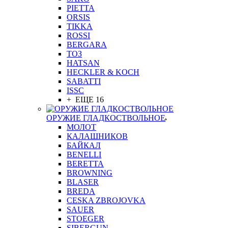
PIETTA
ORSIS
TIKKA
ROSSI
BERGARA
ТОЗ
HATSAN
HECKLER & KOCH
SABATTI
ISSC
+ ЕЩЕ 16
ОРУЖИЕ ГЛАДКОСТВОЛЬНОЕ
МОЛОТ
КАЛАШНИКОВ
БАЙКАЛ
BENELLI
BERETTA
BROWNING
BLASER
BREDA
CESKA ZBROJOVKA
SAUER
STOEGER
SIBERGUN