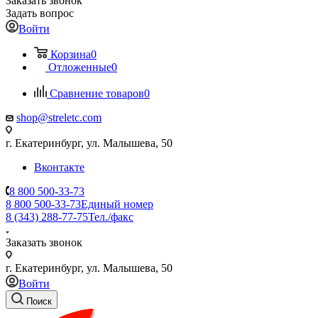
Заказать звонок
Задать вопрос
Войти
Корзина
0
Отложенные
0
Сравнение товаров
0
shop@streletc.com
г. Екатеринбург, ул. Малышева, 50
Вконтакте
8 800 500-33-73
8 800 500-33-73
Единый номер
8 (343) 288-77-75
Тел./факс
Заказать звонок
г. Екатеринбург, ул. Малышева, 50
Войти
Поиск