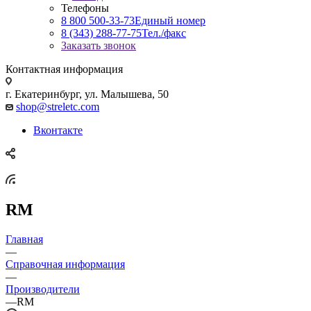
Телефоны
8 800 500-33-73
Единый номер
8 (343) 288-77-75
Тел./факс
Заказать звонок
Контактная информация
г. Екатеринбург, ул. Малышева, 50
shop@streletc.com
Вконтакте
RM
Главная
—
Справочная информация
—
Производители
—
RM