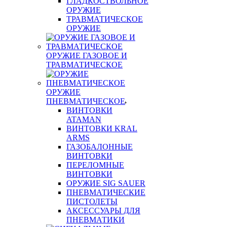
ГЛАДКОСТВОЛЬНОЕ
ОРУЖИЕ
ТРАВМАТИЧЕСКОЕ
ОРУЖИЕ
ОРУЖИЕ ГАЗОВОЕ И
ТРАВМАТИЧЕСКОЕ
ОРУЖИЕ
ПНЕВМАТИЧЕСКОЕ
ВИНТОВКИ
ATAMAN
ВИНТОВКИ KRAL
ARMS
ГАЗОБАЛОННЫЕ
ВИНТОВКИ
ПЕРЕЛОМНЫЕ
ВИНТОВКИ
ОРУЖИЕ SIG SAUER
ПНЕВМАТИЧЕСКИЕ
ПИСТОЛЕТЫ
АКСЕССУАРЫ ДЛЯ
ПНЕВМАТИКИ