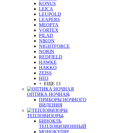
KONUS
LEICA
LEUPOLD
LEAPERS
MEOPTA
VORTEX
PILAD
NIKON
NIGHTFORCE
NORIN
REDFIELD
HAWKE
HAKKO
ZEISS
НПЗ
+ ЕЩЕ 13
ОПТИКА НОЧНАЯ
ПРИБОРЫ НОЧНОГО
ВИДЕНИЯ
ТЕПЛОВИЗОРЫ
БИНОКЛЬ
ТЕПЛОВИЗИОННЫЙ
МОНОКУЛЯР