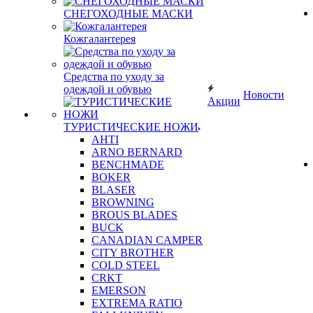
СНЕГОХОДНЫЕ МАСКИ
Кожгалантерея
Средства по уходу за
одеждой и обувью
Новости
Акции
ТУРИСТИЧЕСКИЕ НОЖИ
AHTI
ARNO BERNARD
BENCHMADE
BOKER
BLASER
BROWNING
BROUS BLADES
BUCK
CANADIAN CAMPER
CITY BROTHER
COLD STEEL
CRKT
EMERSON
EXTREMA RATIO