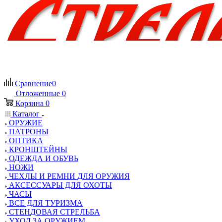
Сравнение
0
Отложенные
0
Корзина
0
Каталог
ОРУЖИЕ
ПАТРОНЫ
ОПТИКА
КРОНШТЕЙНЫ
ОДЕЖДА И ОБУВЬ
НОЖИ
ЧЕХЛЫ И РЕМНИ ДЛЯ ОРУЖИЯ
АКСЕССУАРЫ ДЛЯ ОХОТЫ
ЧАСЫ
ВСЕ ДЛЯ ТУРИЗМА
СТЕНДОВАЯ СТРЕЛЬБА
УХОД ЗА ОРУЖИЕМ