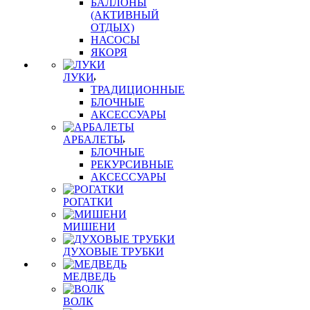
БАЛЛОНЫ
(АКТИВНЫЙ
ОТДЫХ)
НАСОСЫ
ЯКОРЯ
ЛУКИ
ТРАДИЦИОННЫЕ
БЛОЧНЫЕ
АКСЕССУАРЫ
АРБАЛЕТЫ
БЛОЧНЫЕ
РЕКУРСИВНЫЕ
АКСЕССУАРЫ
РОГАТКИ
МИШЕНИ
ДУХОВЫЕ ТРУБКИ
МЕДВЕДЬ
ВОЛК