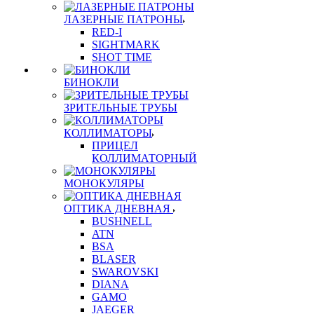
ЛАЗЕРНЫЕ ПАТРОНЫ
RED-I
SIGHTMARK
SHOT TIME
БИНОКЛИ
ЗРИТЕЛЬНЫЕ ТРУБЫ
КОЛЛИМАТОРЫ
ПРИЦЕЛ
КОЛЛИМАТОРНЫЙ
МОНОКУЛЯРЫ
ОПТИКА ДНЕВНАЯ
BUSHNELL
ATN
BSA
BLASER
SWAROVSKI
DIANA
GAMO
JAEGER