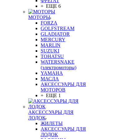
ФРЕГАТ
+ ЕЩЕ 6
МОТОРЫ
FORZA
GOLFSTREAM
GLADIATOR
MERCURY
MARLIN
SUZUKI
TOHATSU
WATERSNAKE
(электромоторы)
YAMAHA
МАСЛА
АКСЕССУАРЫ ДЛЯ
МОТОРОВ
+ ЕЩЕ 1
АКСЕССУАРЫ ДЛЯ
ЛОДОК
ЖИЛЕТЫ
АКСЕССУАРЫ ДЛЯ
ЛОДОК