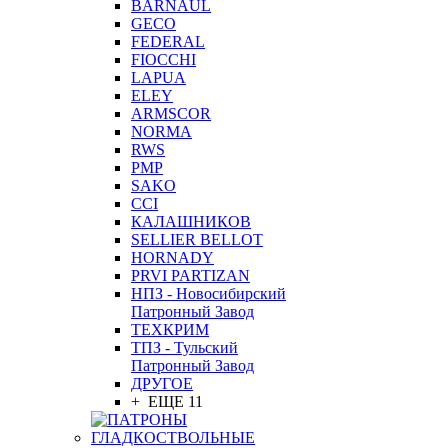
BARNAUL
GEСO
FEDERAL
FIOCCHI
LAPUA
ELEY
ARMSCOR
NORMA
RWS
PMP
SAKO
CCI
КАЛАШНИКОВ
SELLIER BELLOT
HORNADY
PRVI PARTIZAN
НПЗ - Новосибирский
Патронный Завод
ТЕХКРИМ
ТПЗ - Тульский
Патронный Завод
ДРУГОЕ
+ ЕЩЕ 11