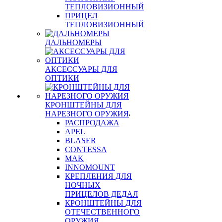
ТЕПЛОВИЗИОННЫЙ
ПРИЦЕЛ
ТЕПЛОВИЗИОННЫЙ
ДАЛЬНОМЕРЫ
АКСЕССУАРЫ ДЛЯ
ОПТИКИ
КРОНШТЕЙНЫ ДЛЯ
НАРЕЗНОГО ОРУЖИЯ
РАСПРОДАЖА
APEL
BLASER
CONTESSA
MAK
INNOMOUNT
КРЕПЛЕНИЯ ДЛЯ
НОЧНЫХ
ПРИЦЕЛОВ ДЕДАЛ
КРОНШТЕЙНЫ ДЛЯ
ОТЕЧЕСТВЕННОГО
ОРУЖИЯ