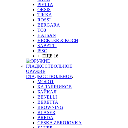
PIETTA
ORSIS
TIKKA
ROSSI
BERGARA
ТОЗ
HATSAN
HECKLER & KOCH
SABATTI
ISSC
+ ЕЩЕ 16
ОРУЖИЕ
ГЛАДКОСТВОЛЬНОЕ
МОЛОТ
КАЛАШНИКОВ
БАЙКАЛ
BENELLI
BERETTA
BROWNING
BLASER
BREDA
CESKA ZBROJOVKA
SAUER