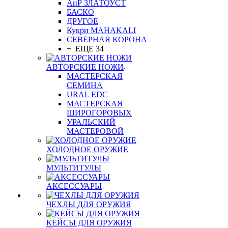
АиР ЗЛАТОУСТ
БАСКО
ДРУГОЕ
Кукри MAHAKALI
СЕВЕРНАЯ КОРОНА
+ ЕЩЕ 34
АВТОРСКИЕ НОЖИ
МАСТЕРСКАЯ
СЕМИНА
URAL EDC
МАСТЕРСКАЯ
ШИРОГОРОВЫХ
УРАЛЬСКИЙ
МАСТЕРОВОЙ
ХОЛОДНОЕ ОРУЖИЕ
МУЛЬТИТУЛЫ
АКСЕССУАРЫ
ЧЕХЛЫ ДЛЯ ОРУЖИЯ
КЕЙСЫ ДЛЯ ОРУЖИЯ