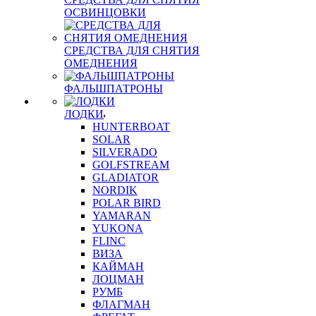
ОСВИНЦОВКИ
СРЕДСТВА ДЛЯ СНЯТИЯ
ОМЕДНЕНИЯ
ФАЛЬШПАТРОНЫ
ЛОДКИ
HUNTERBOAT
SOLAR
SILVERADO
GOLFSTREAM
GLADIATOR
NORDIK
POLAR BIRD
YAMARAN
YUKONA
FLINC
ВИЗА
КАЙМАН
ЛОЦМАН
РУМБ
ФЛАГМАН