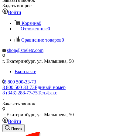
Заказать звонок
Задать вопрос
Войти
Корзина
0
Отложенные
0
Сравнение товаров
0
shop@streletc.com
г. Екатеринбург, ул. Малышева, 50
Вконтакте
8 800 500-33-73
8 800 500-33-73
Единый номер
8 (343) 288-77-75
Тел./факс
Заказать звонок
г. Екатеринбург, ул. Малышева, 50
Войти
Поиск