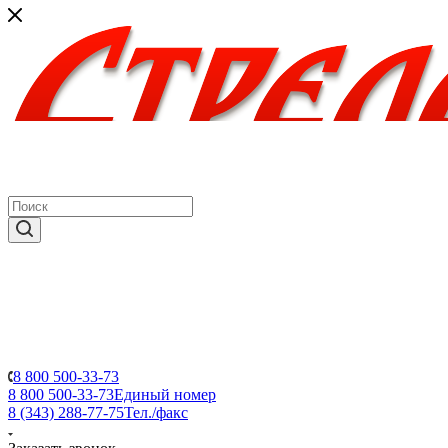
8 800 500-33-73
8 800 500-33-73
Единый номер
8 (343) 288-77-75
Тел./факс