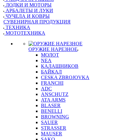
ЛОДКИ И МОТОРЫ
АРБАЛЕТЫ И ЛУКИ
ЧУЧЕЛА И КОВРЫ
СУВЕНИРНАЯ ПРОДУКЦИЯ
ТЕХНИКА
МОТОТЕХНИКА
ОРУЖИЕ НАРЕЗНОЕ
МОЛОТ
NEA
КАЛАШНИКОВ
БАЙКАЛ
CESKA ZBROJOVKA
FRANCHI
ADC
ANSCHUTZ
ATA ARMS
BLASER
BENELLI
BROWNING
SAUER
STRASSER
MAUSER
SAKO