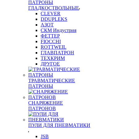
ПАТРОНЫ
ГЛАДКОСТВОЛЬНЫЕ
CLEVER
DDUPLEKS
АЗОТ
СКМ Индустрия
ФЕТТЕР
FIOCCHI
ROTTWEIL
ГЛАВПАТРОН
ТЕХКРИМ
ДРУГОЕ
ТРАВМАТИЧЕСКИЕ
ПАТРОНЫ
СНАРЯЖЕНИЕ
ПАТРОНОВ
ПУЛИ ДЛЯ ПНЕВМАТИКИ
JSB