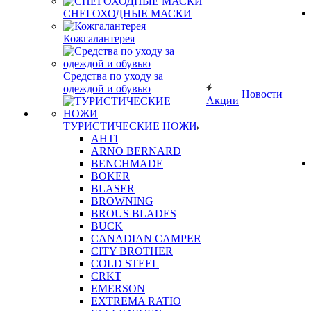
СНЕГОХОДНЫЕ МАСКИ
Кожгалантерея
Средства по уходу за
одеждой и обувью
Новости
Акции
ТУРИСТИЧЕСКИЕ НОЖИ
AHTI
ARNO BERNARD
BENCHMADE
BOKER
BLASER
BROWNING
BROUS BLADES
BUCK
CANADIAN CAMPER
CITY BROTHER
COLD STEEL
CRKT
EMERSON
EXTREMA RATIO