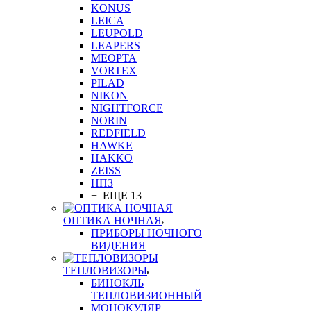
KONUS
LEICA
LEUPOLD
LEAPERS
MEOPTA
VORTEX
PILAD
NIKON
NIGHTFORCE
NORIN
REDFIELD
HAWKE
HAKKO
ZEISS
НПЗ
+ ЕЩЕ 13
ОПТИКА НОЧНАЯ
ПРИБОРЫ НОЧНОГО
ВИДЕНИЯ
ТЕПЛОВИЗОРЫ
БИНОКЛЬ
ТЕПЛОВИЗИОННЫЙ
МОНОКУЛЯР