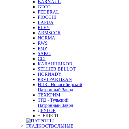
BARNAUL
GEСO
FEDERAL
FIOCCHI
LAPUA
ELEY
ARMSCOR
NORMA
RWS
PMP
SAKO
CCI
КАЛАШНИКОВ
SELLIER BELLOT
HORNADY
PRVI PARTIZAN
НПЗ - Новосибирский
Патронный Завод
ТЕХКРИМ
ТПЗ - Тульский
Патронный Завод
ДРУГОЕ
+ ЕЩЕ 11