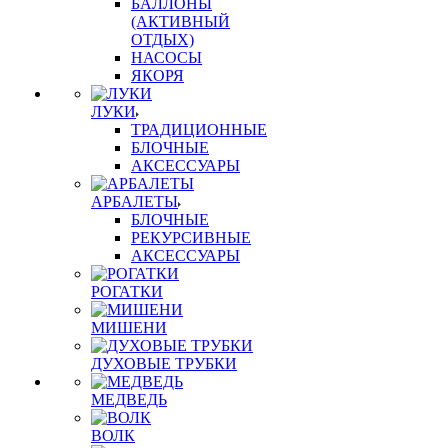
БАЛЛОНЫ
(АКТИВНЫЙ
ОТДЫХ)
НАСОСЫ
ЯКОРЯ
ЛУКИ
ТРАДИЦИОННЫЕ
БЛОЧНЫЕ
АКСЕССУАРЫ
АРБАЛЕТЫ
БЛОЧНЫЕ
РЕКУРСИВНЫЕ
АКСЕССУАРЫ
РОГАТКИ
МИШЕНИ
ДУХОВЫЕ ТРУБКИ
МЕДВЕДЬ
ВОЛК