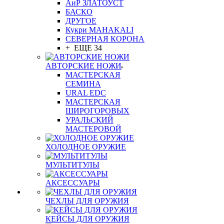
АиР ЗЛАТОУСТ
БАСКО
ДРУГОЕ
Кукри MAHAKALI
СЕВЕРНАЯ КОРОНА
+ ЕЩЕ 34
АВТОРСКИЕ НОЖИ
МАСТЕРСКАЯ
СЕМИНА
URAL EDC
МАСТЕРСКАЯ
ШИРОГОРОВЫХ
УРАЛЬСКИЙ
МАСТЕРОВОЙ
ХОЛОДНОЕ ОРУЖИЕ
МУЛЬТИТУЛЫ
АКСЕССУАРЫ
ЧЕХЛЫ ДЛЯ ОРУЖИЯ
КЕЙСЫ ДЛЯ ОРУЖИЯ