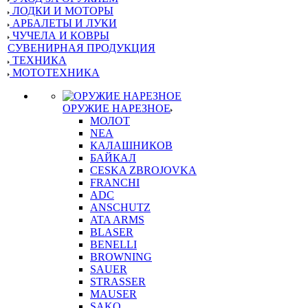
ЛОДКИ И МОТОРЫ
АРБАЛЕТЫ И ЛУКИ
ЧУЧЕЛА И КОВРЫ
СУВЕНИРНАЯ ПРОДУКЦИЯ
ТЕХНИКА
МОТОТЕХНИКА
ОРУЖИЕ НАРЕЗНОЕ
МОЛОТ
NEA
КАЛАШНИКОВ
БАЙКАЛ
CESKA ZBROJOVKA
FRANCHI
ADC
ANSCHUTZ
ATA ARMS
BLASER
BENELLI
BROWNING
SAUER
STRASSER
MAUSER
SAKO