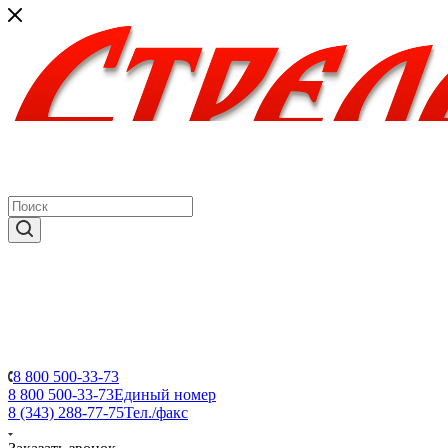
8 800 500-33-73
8 800 500-33-73
Единый номер
8 (343) 288-77-75
Тел./факс