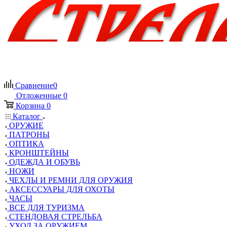
Сравнение
0
Отложенные
0
Корзина
0
Каталог
ОРУЖИЕ
ПАТРОНЫ
ОПТИКА
КРОНШТЕЙНЫ
ОДЕЖДА И ОБУВЬ
НОЖИ
ЧЕХЛЫ И РЕМНИ ДЛЯ ОРУЖИЯ
АКСЕССУАРЫ ДЛЯ ОХОТЫ
ЧАСЫ
ВСЕ ДЛЯ ТУРИЗМА
СТЕНДОВАЯ СТРЕЛЬБА
УХОД ЗА ОРУЖИЕМ