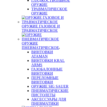
ГЛАДКОСТВОЛЬНОЕ
ОРУЖИЕ
ТРАВМАТИЧЕСКОЕ
ОРУЖИЕ
ОРУЖИЕ ГАЗОВОЕ И
ТРАВМАТИЧЕСКОЕ
ОРУЖИЕ
ПНЕВМАТИЧЕСКОЕ
ВИНТОВКИ
ATAMAN
ВИНТОВКИ KRAL
ARMS
ГАЗОБАЛОННЫЕ
ВИНТОВКИ
ПЕРЕЛОМНЫЕ
ВИНТОВКИ
ОРУЖИЕ SIG SAUER
ПНЕВМАТИЧЕСКИЕ
ПИСТОЛЕТЫ
АКСЕССУАРЫ ДЛЯ
ПНЕВМАТИКИ