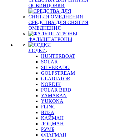
ОСВИНЦОВКИ
СРЕДСТВА ДЛЯ СНЯТИЯ
ОМЕДНЕНИЯ
ФАЛЬШПАТРОНЫ
ЛОДКИ
HUNTERBOAT
SOLAR
SILVERADO
GOLFSTREAM
GLADIATOR
NORDIK
POLAR BIRD
YAMARAN
YUKONA
FLINC
ВИЗА
КАЙМАН
ЛОЦМАН
РУМБ
ФЛАГМАН