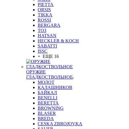
PIETTA
ORSIS
TIKKA
ROSSI
BERGARA
ТОЗ
HATSAN
HECKLER & KOCH
SABATTI
ISSC
+ ЕЩЕ 16
ОРУЖИЕ
ГЛАДКОСТВОЛЬНОЕ
МОЛОТ
КАЛАШНИКОВ
БАЙКАЛ
BENELLI
BERETTA
BROWNING
BLASER
BREDA
CESKA ZBROJOVKA
SAUER