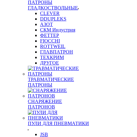
ПАТРОНЫ
ГЛАДКОСТВОЛЬНЫЕ
CLEVER
DDUPLEKS
АЗОТ
СКМ Индустрия
ФЕТТЕР
FIOCCHI
ROTTWEIL
ГЛАВПАТРОН
ТЕХКРИМ
ДРУГОЕ
ТРАВМАТИЧЕСКИЕ
ПАТРОНЫ
СНАРЯЖЕНИЕ
ПАТРОНОВ
ПУЛИ ДЛЯ ПНЕВМАТИКИ
JSB