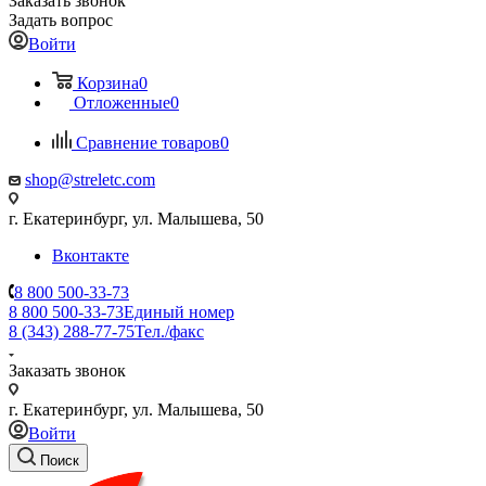
Заказать звонок
Задать вопрос
Войти
Корзина
0
Отложенные
0
Сравнение товаров
0
shop@streletc.com
г. Екатеринбург, ул. Малышева, 50
Вконтакте
8 800 500-33-73
8 800 500-33-73
Единый номер
8 (343) 288-77-75
Тел./факс
Заказать звонок
г. Екатеринбург, ул. Малышева, 50
Войти
Поиск