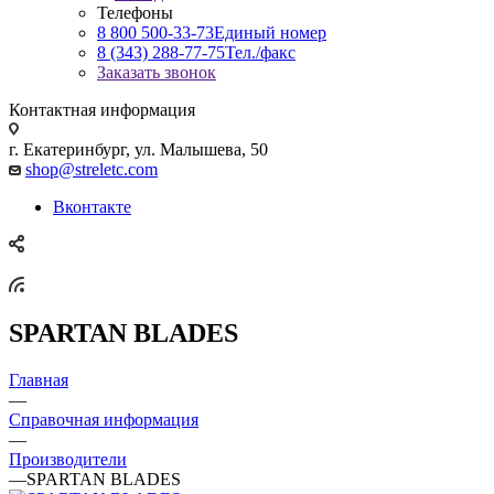
Телефоны
8 800 500-33-73
Единый номер
8 (343) 288-77-75
Тел./факс
Заказать звонок
Контактная информация
г. Екатеринбург, ул. Малышева, 50
shop@streletc.com
Вконтакте
SPARTAN BLADES
Главная
—
Справочная информация
—
Производители
—
SPARTAN BLADES