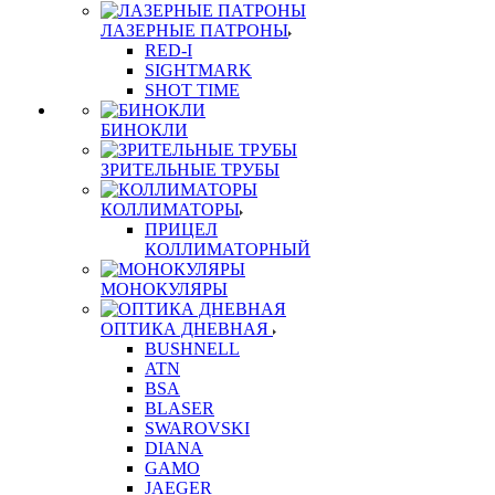
ЛАЗЕРНЫЕ ПАТРОНЫ
RED-I
SIGHTMARK
SHOT TIME
БИНОКЛИ
ЗРИТЕЛЬНЫЕ ТРУБЫ
КОЛЛИМАТОРЫ
ПРИЦЕЛ
КОЛЛИМАТОРНЫЙ
МОНОКУЛЯРЫ
ОПТИКА ДНЕВНАЯ
BUSHNELL
ATN
BSA
BLASER
SWAROVSKI
DIANA
GAMO
JAEGER