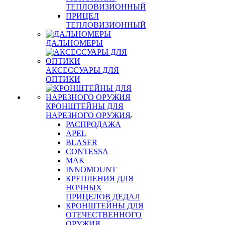
ТЕПЛОВИЗИОННЫЙ
ПРИЦЕЛ
ТЕПЛОВИЗИОННЫЙ
ДАЛЬНОМЕРЫ
АКСЕССУАРЫ ДЛЯ
ОПТИКИ
КРОНШТЕЙНЫ ДЛЯ
НАРЕЗНОГО ОРУЖИЯ
РАСПРОДАЖА
APEL
BLASER
CONTESSA
MAK
INNOMOUNT
КРЕПЛЕНИЯ ДЛЯ
НОЧНЫХ
ПРИЦЕЛОВ ДЕДАЛ
КРОНШТЕЙНЫ ДЛЯ
ОТЕЧЕСТВЕННОГО
ОРУЖИЯ