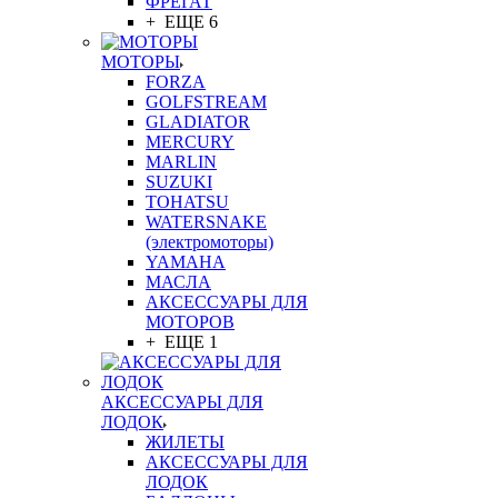
ФРЕГАТ
+ ЕЩЕ 6
МОТОРЫ
FORZA
GOLFSTREAM
GLADIATOR
MERCURY
MARLIN
SUZUKI
TOHATSU
WATERSNAKE
(электромоторы)
YAMAHA
МАСЛА
АКСЕССУАРЫ ДЛЯ
МОТОРОВ
+ ЕЩЕ 1
АКСЕССУАРЫ ДЛЯ
ЛОДОК
ЖИЛЕТЫ
АКСЕССУАРЫ ДЛЯ
ЛОДОК