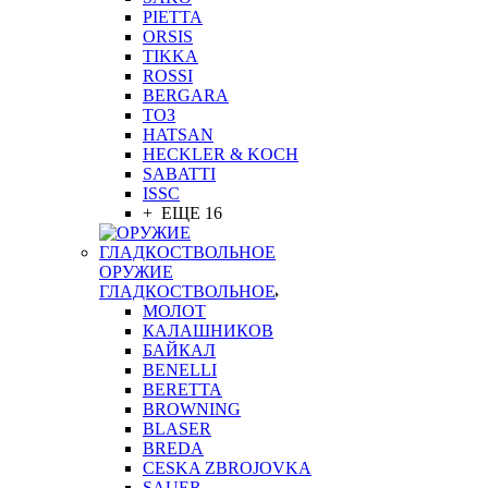
PIETTA
ORSIS
TIKKA
ROSSI
BERGARA
ТОЗ
HATSAN
HECKLER & KOCH
SABATTI
ISSC
+ ЕЩЕ 16
ОРУЖИЕ
ГЛАДКОСТВОЛЬНОЕ
МОЛОТ
КАЛАШНИКОВ
БАЙКАЛ
BENELLI
BERETTA
BROWNING
BLASER
BREDA
CESKA ZBROJOVKA
SAUER