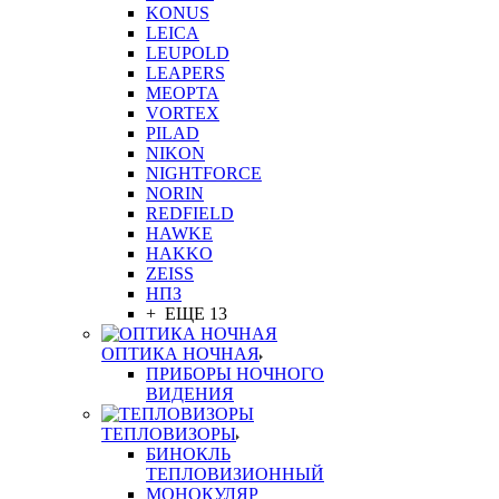
KONUS
LEICA
LEUPOLD
LEAPERS
MEOPTA
VORTEX
PILAD
NIKON
NIGHTFORCE
NORIN
REDFIELD
HAWKE
HAKKO
ZEISS
НПЗ
+ ЕЩЕ 13
ОПТИКА НОЧНАЯ
ПРИБОРЫ НОЧНОГО
ВИДЕНИЯ
ТЕПЛОВИЗОРЫ
БИНОКЛЬ
ТЕПЛОВИЗИОННЫЙ
МОНОКУЛЯР