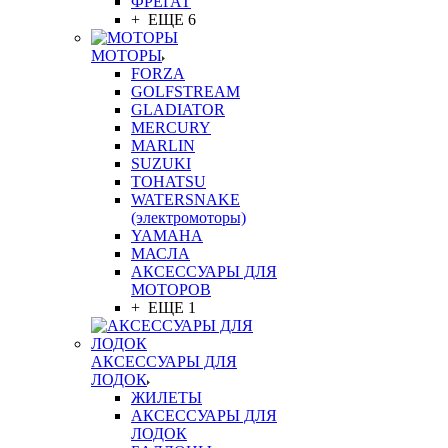
ФРЕГАТ
+ ЕЩЕ 6
МОТОРЫ
FORZA
GOLFSTREAM
GLADIATOR
MERCURY
MARLIN
SUZUKI
TOHATSU
WATERSNAKE
(электромоторы)
YAMAHA
МАСЛА
АКСЕССУАРЫ ДЛЯ
МОТОРОВ
+ ЕЩЕ 1
АКСЕССУАРЫ ДЛЯ
ЛОДОК
ЖИЛЕТЫ
АКСЕССУАРЫ ДЛЯ
ЛОДОК