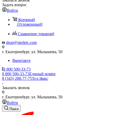
Заказать звонок
Задать вопрос
Войти
Корзина
0
Отложенные
0
Сравнение товаров
0
shop@streletc.com
г. Екатеринбург, ул. Малышева, 50
Вконтакте
8 800 500-33-73
8 800 500-33-73
Единый номер
8 (343) 288-77-75
Тел./факс
Заказать звонок
г. Екатеринбург, ул. Малышева, 50
Войти
Поиск