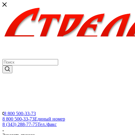
8 800 500-33-73
8 800 500-33-73
Единый номер
8 (343) 288-77-75
Тел./факс