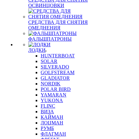
ОСВИНЦОВКИ
СРЕДСТВА ДЛЯ СНЯТИЯ
ОМЕДНЕНИЯ
ФАЛЬШПАТРОНЫ
ЛОДКИ
HUNTERBOAT
SOLAR
SILVERADO
GOLFSTREAM
GLADIATOR
NORDIK
POLAR BIRD
YAMARAN
YUKONA
FLINC
ВИЗА
КАЙМАН
ЛОЦМАН
РУМБ
ФЛАГМАН