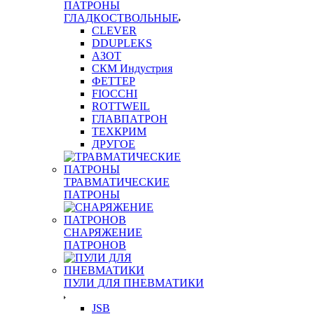
ПАТРОНЫ
ГЛАДКОСТВОЛЬНЫЕ
CLEVER
DDUPLEKS
АЗОТ
СКМ Индустрия
ФЕТТЕР
FIOCCHI
ROTTWEIL
ГЛАВПАТРОН
ТЕХКРИМ
ДРУГОЕ
ТРАВМАТИЧЕСКИЕ
ПАТРОНЫ
СНАРЯЖЕНИЕ
ПАТРОНОВ
ПУЛИ ДЛЯ ПНЕВМАТИКИ
JSB