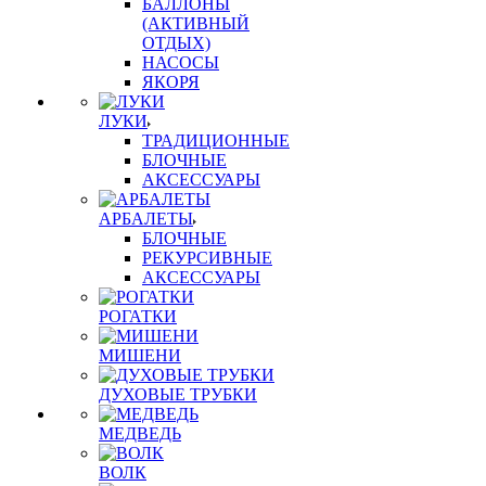
БАЛЛОНЫ
(АКТИВНЫЙ
ОТДЫХ)
НАСОСЫ
ЯКОРЯ
ЛУКИ
ТРАДИЦИОННЫЕ
БЛОЧНЫЕ
АКСЕССУАРЫ
АРБАЛЕТЫ
БЛОЧНЫЕ
РЕКУРСИВНЫЕ
АКСЕССУАРЫ
РОГАТКИ
МИШЕНИ
ДУХОВЫЕ ТРУБКИ
МЕДВЕДЬ
ВОЛК