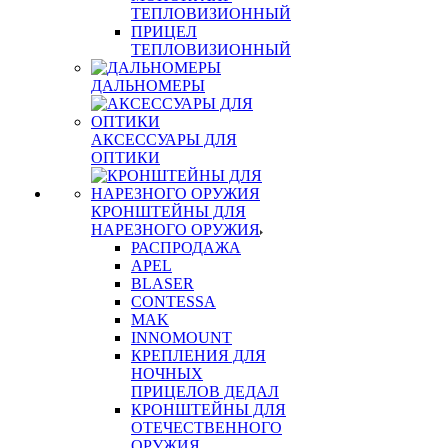
ТЕПЛОВИЗИОННЫЙ
ПРИЦЕЛ
ТЕПЛОВИЗИОННЫЙ
ДАЛЬНОМЕРЫ
АКСЕССУАРЫ ДЛЯ
ОПТИКИ
КРОНШТЕЙНЫ ДЛЯ
НАРЕЗНОГО ОРУЖИЯ
РАСПРОДАЖА
APEL
BLASER
CONTESSA
MAK
INNOMOUNT
КРЕПЛЕНИЯ ДЛЯ
НОЧНЫХ
ПРИЦЕЛОВ ДЕДАЛ
КРОНШТЕЙНЫ ДЛЯ
ОТЕЧЕСТВЕННОГО
ОРУЖИЯ