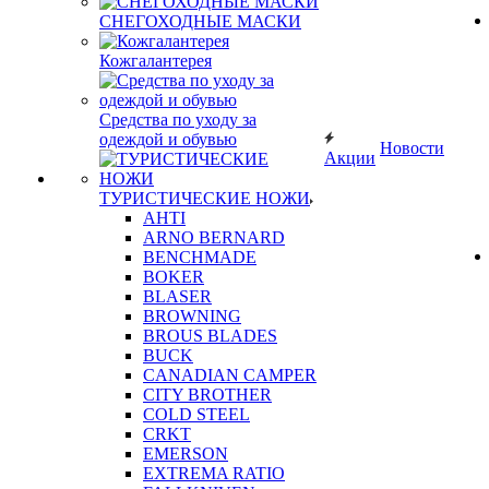
СНЕГОХОДНЫЕ МАСКИ
Кожгалантерея
Средства по уходу за
одеждой и обувью
Новости
Акции
ТУРИСТИЧЕСКИЕ НОЖИ
AHTI
ARNO BERNARD
BENCHMADE
BOKER
BLASER
BROWNING
BROUS BLADES
BUCK
CANADIAN CAMPER
CITY BROTHER
COLD STEEL
CRKT
EMERSON
EXTREMA RATIO