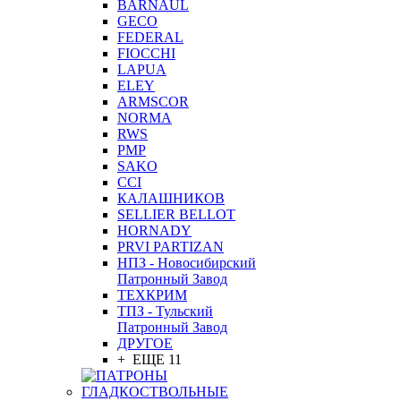
BARNAUL
GEСO
FEDERAL
FIOCCHI
LAPUA
ELEY
ARMSCOR
NORMA
RWS
PMP
SAKO
CCI
КАЛАШНИКОВ
SELLIER BELLOT
HORNADY
PRVI PARTIZAN
НПЗ - Новосибирский
Патронный Завод
ТЕХКРИМ
ТПЗ - Тульский
Патронный Завод
ДРУГОЕ
+ ЕЩЕ 11