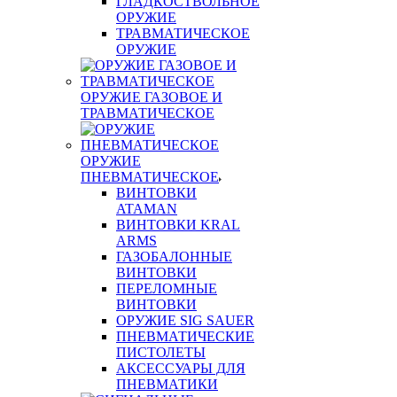
ГЛАДКОСТВОЛЬНОЕ
ОРУЖИЕ
ТРАВМАТИЧЕСКОЕ
ОРУЖИЕ
ОРУЖИЕ ГАЗОВОЕ И
ТРАВМАТИЧЕСКОЕ
ОРУЖИЕ
ПНЕВМАТИЧЕСКОЕ
ВИНТОВКИ
ATAMAN
ВИНТОВКИ KRAL
ARMS
ГАЗОБАЛОННЫЕ
ВИНТОВКИ
ПЕРЕЛОМНЫЕ
ВИНТОВКИ
ОРУЖИЕ SIG SAUER
ПНЕВМАТИЧЕСКИЕ
ПИСТОЛЕТЫ
АКСЕССУАРЫ ДЛЯ
ПНЕВМАТИКИ