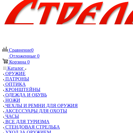
Сравнение
0
Отложенные
0
Корзина
0
Каталог
ОРУЖИЕ
ПАТРОНЫ
ОПТИКА
КРОНШТЕЙНЫ
ОДЕЖДА И ОБУВЬ
НОЖИ
ЧЕХЛЫ И РЕМНИ ДЛЯ ОРУЖИЯ
АКСЕССУАРЫ ДЛЯ ОХОТЫ
ЧАСЫ
ВСЕ ДЛЯ ТУРИЗМА
СТЕНДОВАЯ СТРЕЛЬБА
УХОД ЗА ОРУЖИЕМ