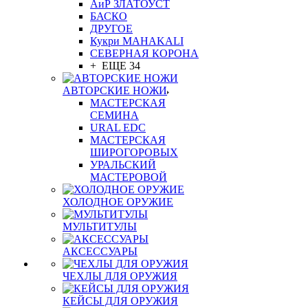
АиР ЗЛАТОУСТ
БАСКО
ДРУГОЕ
Кукри MAHAKALI
СЕВЕРНАЯ КОРОНА
+ ЕЩЕ 34
АВТОРСКИЕ НОЖИ
МАСТЕРСКАЯ
СЕМИНА
URAL EDC
МАСТЕРСКАЯ
ШИРОГОРОВЫХ
УРАЛЬСКИЙ
МАСТЕРОВОЙ
ХОЛОДНОЕ ОРУЖИЕ
МУЛЬТИТУЛЫ
АКСЕССУАРЫ
ЧЕХЛЫ ДЛЯ ОРУЖИЯ
КЕЙСЫ ДЛЯ ОРУЖИЯ