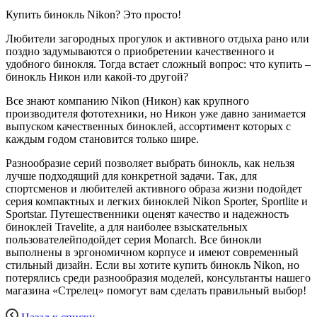
Купить бинокль Nikon? Это просто!
Любители загородных прогулок и активного отдыха рано или
поздно задумываются о приобретении качественного и
удобного бинокля. Тогда встает сложный вопрос: что купить –
бинокль Никон или какой-то другой?
Все знают компанию Nikon (Никон) как крупного
производителя фототехники, но Никон уже давно занимается
выпуском качественных биноклей, ассортимент которых с
каждым годом становится только шире.
Разнообразие серий позволяет выбрать бинокль, как нельзя
лучше подходящий для конкретной задачи. Так, для
спортсменов и любителей активного образа жизни подойдет
серия компактных и легких биноклей Nikon Sporter, Sportlite и
Sportstar. Путешественники оценят качество и надежность
биноклей Travelite, а для наиболее взыскательных
пользователейподойдет серия Monarch. Все бинокли
выполнены в эргономичном корпусе и имеют современный
стильный дизайн. Если вы хотите купить бинокль Nikon, но
потерялись среди разнообразия моделей, консультанты нашего
магазина «Стрелец» помогут вам сделать правильный выбор!