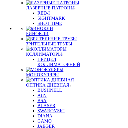
ЛАЗЕРНЫЕ ПАТРОНЫ
RED-I
SIGHTMARK
SHOT TIME
БИНОКЛИ
ЗРИТЕЛЬНЫЕ ТРУБЫ
КОЛЛИМАТОРЫ
ПРИЦЕЛ
КОЛЛИМАТОРНЫЙ
МОНОКУЛЯРЫ
ОПТИКА ДНЕВНАЯ
BUSHNELL
ATN
BSA
BLASER
SWAROVSKI
DIANA
GAMO
JAEGER