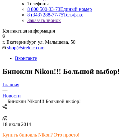
Телефоны
8 800 500-33-73
Единый номер
8 (343) 288-77-75
Тел./факс
Заказать звонок
Контактная информация
г. Екатеринбург, ул. Малышева, 50
shop@streletc.com
Вконтакте
Бинокли Nikon!!! Большой выбор!
Главная
—
Новости
—
Бинокли Nikon!!! Большой выбор!
18 июля 2014
Купить бинокль Nikon? Это просто!