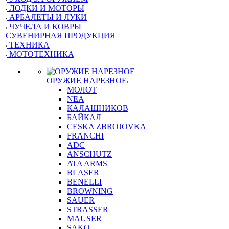
ЛОДКИ И МОТОРЫ
АРБАЛЕТЫ И ЛУКИ
ЧУЧЕЛА И КОВРЫ
СУВЕНИРНАЯ ПРОДУКЦИЯ
ТЕХНИКА
МОТОТЕХНИКА
ОРУЖИЕ НАРЕЗНОЕ
МОЛОТ
NEA
КАЛАШНИКОВ
БАЙКАЛ
CESKA ZBROJOVKA
FRANCHI
ADC
ANSCHUTZ
ATA ARMS
BLASER
BENELLI
BROWNING
SAUER
STRASSER
MAUSER
SAKO