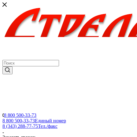
8 800 500-33-73
8 800 500-33-73
Единый номер
8 (343) 288-77-75
Тел./факс