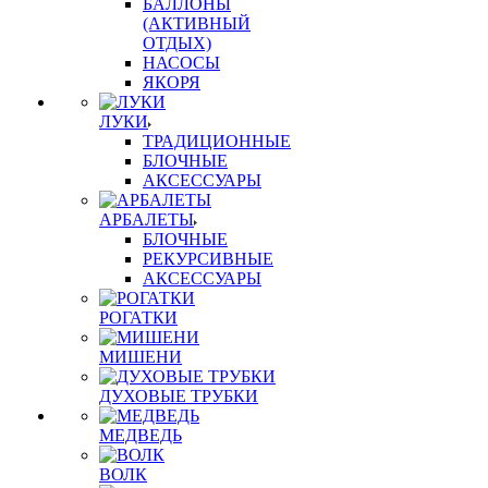
БАЛЛОНЫ
(АКТИВНЫЙ
ОТДЫХ)
НАСОСЫ
ЯКОРЯ
ЛУКИ
ТРАДИЦИОННЫЕ
БЛОЧНЫЕ
АКСЕССУАРЫ
АРБАЛЕТЫ
БЛОЧНЫЕ
РЕКУРСИВНЫЕ
АКСЕССУАРЫ
РОГАТКИ
МИШЕНИ
ДУХОВЫЕ ТРУБКИ
МЕДВЕДЬ
ВОЛК