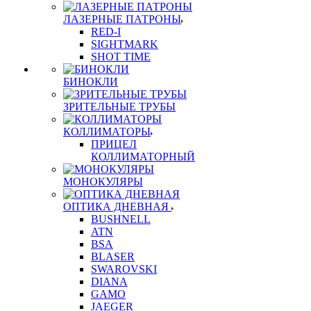
ЛАЗЕРНЫЕ ПАТРОНЫ
RED-I
SIGHTMARK
SHOT TIME
БИНОКЛИ
ЗРИТЕЛЬНЫЕ ТРУБЫ
КОЛЛИМАТОРЫ
ПРИЦЕЛ
КОЛЛИМАТОРНЫЙ
МОНОКУЛЯРЫ
ОПТИКА ДНЕВНАЯ
BUSHNELL
ATN
BSA
BLASER
SWAROVSKI
DIANA
GAMO
JAEGER