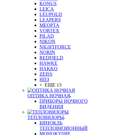
KONUS
LEICA
LEUPOLD
LEAPERS
MEOPTA
VORTEX
PILAD
NIKON
NIGHTFORCE
NORIN
REDFIELD
HAWKE
HAKKO
ZEISS
НПЗ
+ ЕЩЕ 13
ОПТИКА НОЧНАЯ
ПРИБОРЫ НОЧНОГО
ВИДЕНИЯ
ТЕПЛОВИЗОРЫ
БИНОКЛЬ
ТЕПЛОВИЗИОННЫЙ
МОНОКУЛЯР