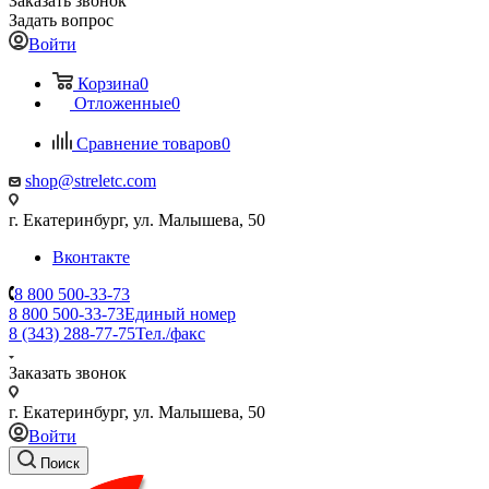
Заказать звонок
Задать вопрос
Войти
Корзина
0
Отложенные
0
Сравнение товаров
0
shop@streletc.com
г. Екатеринбург, ул. Малышева, 50
Вконтакте
8 800 500-33-73
8 800 500-33-73
Единый номер
8 (343) 288-77-75
Тел./факс
Заказать звонок
г. Екатеринбург, ул. Малышева, 50
Войти
Поиск