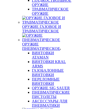
ГЛАДКОСТВОЛЬНОЕ
ОРУЖИЕ
ТРАВМАТИЧЕСКОЕ
ОРУЖИЕ
ОРУЖИЕ ГАЗОВОЕ И
ТРАВМАТИЧЕСКОЕ
ОРУЖИЕ
ПНЕВМАТИЧЕСКОЕ
ВИНТОВКИ
ATAMAN
ВИНТОВКИ KRAL
ARMS
ГАЗОБАЛОННЫЕ
ВИНТОВКИ
ПЕРЕЛОМНЫЕ
ВИНТОВКИ
ОРУЖИЕ SIG SAUER
ПНЕВМАТИЧЕСКИЕ
ПИСТОЛЕТЫ
АКСЕССУАРЫ ДЛЯ
ПНЕВМАТИКИ