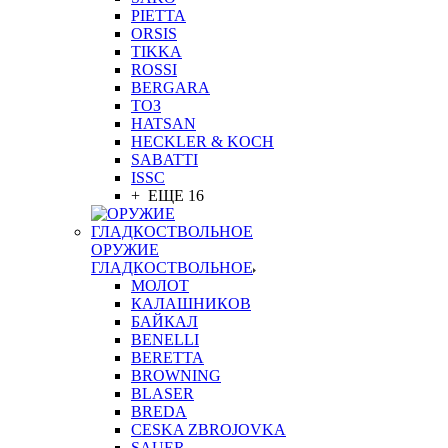
PIETTA
ORSIS
TIKKA
ROSSI
BERGARA
ТОЗ
HATSAN
HECKLER & KOCH
SABATTI
ISSC
+ ЕЩЕ 16
ОРУЖИЕ
ГЛАДКОСТВОЛЬНОЕ
МОЛОТ
КАЛАШНИКОВ
БАЙКАЛ
BENELLI
BERETTA
BROWNING
BLASER
BREDA
CESKA ZBROJOVKA
SAUER