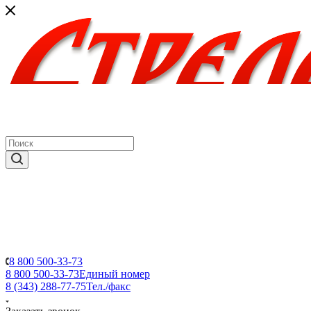
8 800 500-33-73
8 800 500-33-73
Единый номер
8 (343) 288-77-75
Тел./факс