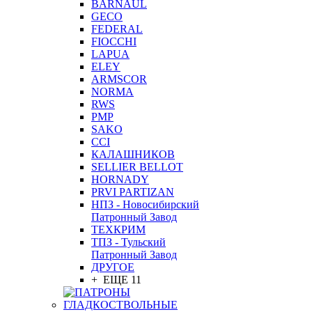
BARNAUL
GEСO
FEDERAL
FIOCCHI
LAPUA
ELEY
ARMSCOR
NORMA
RWS
PMP
SAKO
CCI
КАЛАШНИКОВ
SELLIER BELLOT
HORNADY
PRVI PARTIZAN
НПЗ - Новосибирский
Патронный Завод
ТЕХКРИМ
ТПЗ - Тульский
Патронный Завод
ДРУГОЕ
+ ЕЩЕ 11