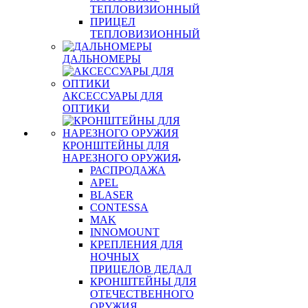
ТЕПЛОВИЗИОННЫЙ
ПРИЦЕЛ
ТЕПЛОВИЗИОННЫЙ
ДАЛЬНОМЕРЫ
АКСЕССУАРЫ ДЛЯ
ОПТИКИ
КРОНШТЕЙНЫ ДЛЯ
НАРЕЗНОГО ОРУЖИЯ
РАСПРОДАЖА
APEL
BLASER
CONTESSA
MAK
INNOMOUNT
КРЕПЛЕНИЯ ДЛЯ
НОЧНЫХ
ПРИЦЕЛОВ ДЕДАЛ
КРОНШТЕЙНЫ ДЛЯ
ОТЕЧЕСТВЕННОГО
ОРУЖИЯ