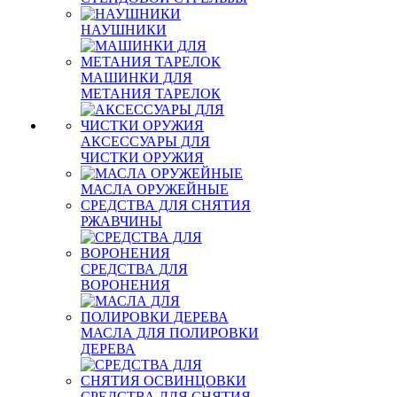
НАУШНИКИ
МАШИНКИ ДЛЯ
МЕТАНИЯ ТАРЕЛОК
АКСЕССУАРЫ ДЛЯ
ЧИСТКИ ОРУЖИЯ
МАСЛА ОРУЖЕЙНЫЕ
СРЕДСТВА ДЛЯ СНЯТИЯ
РЖАВЧИНЫ
СРЕДСТВА ДЛЯ
ВОРОНЕНИЯ
МАСЛА ДЛЯ ПОЛИРОВКИ
ДЕРЕВА
СРЕДСТВА ДЛЯ СНЯТИЯ