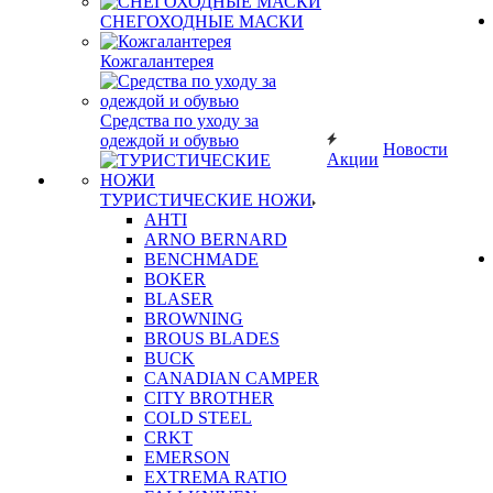
СНЕГОХОДНЫЕ МАСКИ
Кожгалантерея
Средства по уходу за
одеждой и обувью
Новости
Акции
ТУРИСТИЧЕСКИЕ НОЖИ
AHTI
ARNO BERNARD
BENCHMADE
BOKER
BLASER
BROWNING
BROUS BLADES
BUCK
CANADIAN CAMPER
CITY BROTHER
COLD STEEL
CRKT
EMERSON
EXTREMA RATIO