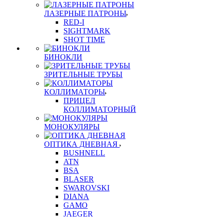
ЛАЗЕРНЫЕ ПАТРОНЫ
RED-I
SIGHTMARK
SHOT TIME
БИНОКЛИ
ЗРИТЕЛЬНЫЕ ТРУБЫ
КОЛЛИМАТОРЫ
ПРИЦЕЛ
КОЛЛИМАТОРНЫЙ
МОНОКУЛЯРЫ
ОПТИКА ДНЕВНАЯ
BUSHNELL
ATN
BSA
BLASER
SWAROVSKI
DIANA
GAMO
JAEGER