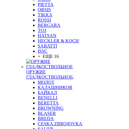
PIETTA
ORSIS
TIKKA
ROSSI
BERGARA
ТОЗ
HATSAN
HECKLER & KOCH
SABATTI
ISSC
+ ЕЩЕ 16
ОРУЖИЕ
ГЛАДКОСТВОЛЬНОЕ
МОЛОТ
КАЛАШНИКОВ
БАЙКАЛ
BENELLI
BERETTA
BROWNING
BLASER
BREDA
CESKA ZBROJOVKA
SAUER