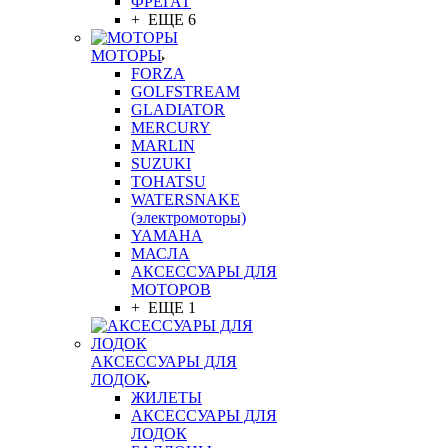
ФРЕГАТ
+ ЕЩЕ 6
МОТОРЫ
FORZA
GOLFSTREAM
GLADIATOR
MERCURY
MARLIN
SUZUKI
TOHATSU
WATERSNAKE
(электромоторы)
YAMAHA
МАСЛА
АКСЕССУАРЫ ДЛЯ
МОТОРОВ
+ ЕЩЕ 1
АКСЕССУАРЫ ДЛЯ
ЛОДОК
ЖИЛЕТЫ
АКСЕССУАРЫ ДЛЯ
ЛОДОК