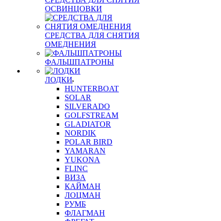
ОСВИНЦОВКИ
СРЕДСТВА ДЛЯ СНЯТИЯ
ОМЕДНЕНИЯ
ФАЛЬШПАТРОНЫ
ЛОДКИ
HUNTERBOAT
SOLAR
SILVERADO
GOLFSTREAM
GLADIATOR
NORDIK
POLAR BIRD
YAMARAN
YUKONA
FLINC
ВИЗА
КАЙМАН
ЛОЦМАН
РУМБ
ФЛАГМАН