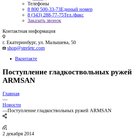
Телефоны
8 800 500-33-73
Единый номер
8 (343) 288-77-75
Тел./факс
Заказать звонок
Контактная информация
г. Екатеринбург, ул. Малышева, 50
shop@streletc.com
Вконтакте
Поступление гладкоствольных ружей
ARMSAN
Главная
—
Новости
—
Поступление гладкоствольных ружей ARMSAN
2 декабря 2014