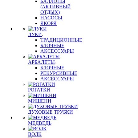
БАЛЛОНЫ
(АКТИВНЫЙ
ОТДЫХ)
НАСОСЫ
ЯКОРЯ
ЛУКИ
ТРАДИЦИОННЫЕ
БЛОЧНЫЕ
АКСЕССУАРЫ
АРБАЛЕТЫ
БЛОЧНЫЕ
РЕКУРСИВНЫЕ
АКСЕССУАРЫ
РОГАТКИ
МИШЕНИ
ДУХОВЫЕ ТРУБКИ
МЕДВЕДЬ
ВОЛК