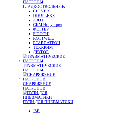
ПАТРОНЫ
ГЛАДКОСТВОЛЬНЫЕ
CLEVER
DDUPLEKS
АЗОТ
СКМ Индустрия
ФЕТТЕР
FIOCCHI
ROTTWEIL
ГЛАВПАТРОН
ТЕХКРИМ
ДРУГОЕ
ТРАВМАТИЧЕСКИЕ
ПАТРОНЫ
СНАРЯЖЕНИЕ
ПАТРОНОВ
ПУЛИ ДЛЯ ПНЕВМАТИКИ
JSB