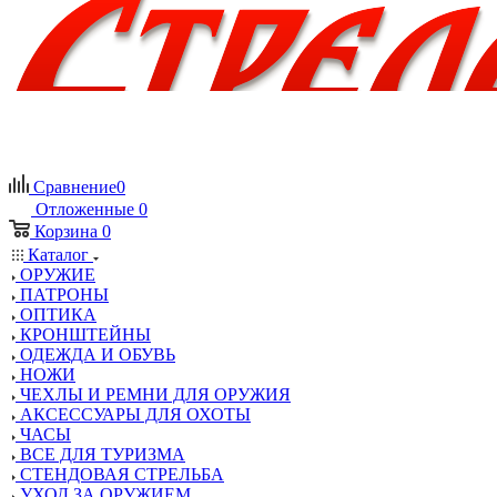
Сравнение
0
Отложенные
0
Корзина
0
Каталог
ОРУЖИЕ
ПАТРОНЫ
ОПТИКА
КРОНШТЕЙНЫ
ОДЕЖДА И ОБУВЬ
НОЖИ
ЧЕХЛЫ И РЕМНИ ДЛЯ ОРУЖИЯ
АКСЕССУАРЫ ДЛЯ ОХОТЫ
ЧАСЫ
ВСЕ ДЛЯ ТУРИЗМА
СТЕНДОВАЯ СТРЕЛЬБА
УХОД ЗА ОРУЖИЕМ