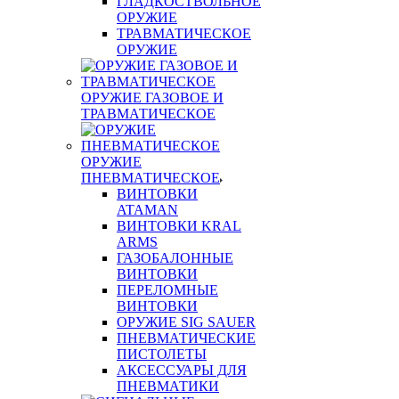
ГЛАДКОСТВОЛЬНОЕ
ОРУЖИЕ
ТРАВМАТИЧЕСКОЕ
ОРУЖИЕ
ОРУЖИЕ ГАЗОВОЕ И
ТРАВМАТИЧЕСКОЕ
ОРУЖИЕ
ПНЕВМАТИЧЕСКОЕ
ВИНТОВКИ
ATAMAN
ВИНТОВКИ KRAL
ARMS
ГАЗОБАЛОННЫЕ
ВИНТОВКИ
ПЕРЕЛОМНЫЕ
ВИНТОВКИ
ОРУЖИЕ SIG SAUER
ПНЕВМАТИЧЕСКИЕ
ПИСТОЛЕТЫ
АКСЕССУАРЫ ДЛЯ
ПНЕВМАТИКИ