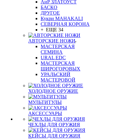
АиР ЗЛАТОУСТ
БАСКО
ДРУГОЕ
Кукри MAHAKALI
СЕВЕРНАЯ КОРОНА
+ ЕЩЕ 34
АВТОРСКИЕ НОЖИ
МАСТЕРСКАЯ
СЕМИНА
URAL EDC
МАСТЕРСКАЯ
ШИРОГОРОВЫХ
УРАЛЬСКИЙ
МАСТЕРОВОЙ
ХОЛОДНОЕ ОРУЖИЕ
МУЛЬТИТУЛЫ
АКСЕССУАРЫ
ЧЕХЛЫ ДЛЯ ОРУЖИЯ
КЕЙСЫ ДЛЯ ОРУЖИЯ