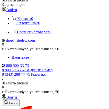
Заказать звонок
Задать вопрос
Войти
Корзина
0
Отложенные
0
Сравнение товаров
0
shop@streletc.com
г. Екатеринбург, ул. Малышева, 50
Вконтакте
8 800 500-33-73
8 800 500-33-73
Единый номер
8 (343) 288-77-75
Тел./факс
Заказать звонок
г. Екатеринбург, ул. Малышева, 50
Войти
Поиск