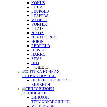
KONUS
LEICA
LEUPOLD
LEAPERS
MEOPTA
VORTEX
PILAD
NIKON
NIGHTFORCE
NORIN
REDFIELD
HAWKE
HAKKO
ZEISS
НПЗ
+ ЕЩЕ 13
ОПТИКА НОЧНАЯ
ПРИБОРЫ НОЧНОГО
ВИДЕНИЯ
ТЕПЛОВИЗОРЫ
БИНОКЛЬ
ТЕПЛОВИЗИОННЫЙ
МОНОКУЛЯР