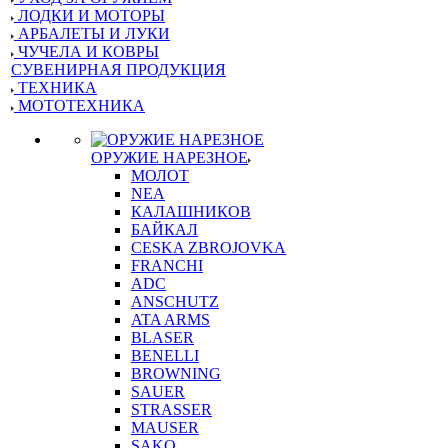
ЛОДКИ И МОТОРЫ
АРБАЛЕТЫ И ЛУКИ
ЧУЧЕЛА И КОВРЫ
СУВЕНИРНАЯ ПРОДУКЦИЯ
ТЕХНИКА
МОТОТЕХНИКА
ОРУЖИЕ НАРЕЗНОЕ
МОЛОТ
NEA
КАЛАШНИКОВ
БАЙКАЛ
CESKA ZBROJOVKA
FRANCHI
ADC
ANSCHUTZ
ATA ARMS
BLASER
BENELLI
BROWNING
SAUER
STRASSER
MAUSER
SAKO