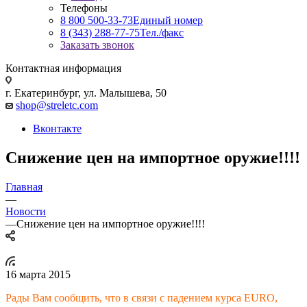
Телефоны
8 800 500-33-73
Единый номер
8 (343) 288-77-75
Тел./факс
Заказать звонок
Контактная информация
г. Екатеринбург, ул. Малышева, 50
shop@streletc.com
Вконтакте
Снижение цен на импортное оружие!!!!
Главная
—
Новости
—
Снижение цен на импортное оружие!!!!
16 марта 2015
Рады Вам сообщить, что в связи с падением курса EURO,