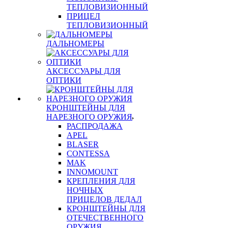
ТЕПЛОВИЗИОННЫЙ
ПРИЦЕЛ
ТЕПЛОВИЗИОННЫЙ
ДАЛЬНОМЕРЫ
АКСЕССУАРЫ ДЛЯ
ОПТИКИ
КРОНШТЕЙНЫ ДЛЯ
НАРЕЗНОГО ОРУЖИЯ
РАСПРОДАЖА
APEL
BLASER
CONTESSA
MAK
INNOMOUNT
КРЕПЛЕНИЯ ДЛЯ
НОЧНЫХ
ПРИЦЕЛОВ ДЕДАЛ
КРОНШТЕЙНЫ ДЛЯ
ОТЕЧЕСТВЕННОГО
ОРУЖИЯ