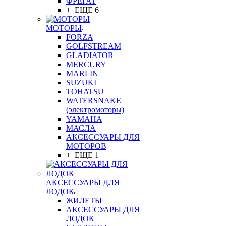
ФРЕГАТ
+ ЕЩЕ 6
МОТОРЫ
FORZA
GOLFSTREAM
GLADIATOR
MERCURY
MARLIN
SUZUKI
TOHATSU
WATERSNAKE
(электромоторы)
YAMAHA
МАСЛА
АКСЕССУАРЫ ДЛЯ
МОТОРОВ
+ ЕЩЕ 1
АКСЕССУАРЫ ДЛЯ
ЛОДОК
ЖИЛЕТЫ
АКСЕССУАРЫ ДЛЯ
ЛОДОК