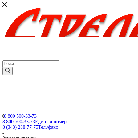
8 800 500-33-73
8 800 500-33-73
Единый номер
8 (343) 288-77-75
Тел./факс