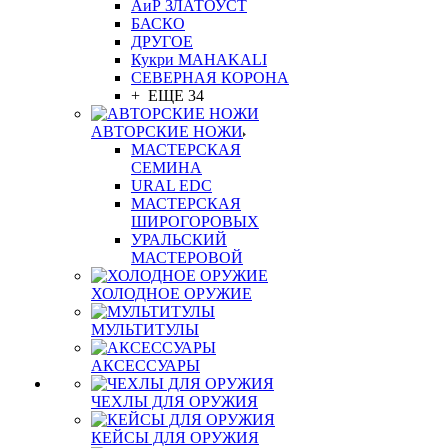
АиР ЗЛАТОУСТ
БАСКО
ДРУГОЕ
Кукри MAHAKALI
СЕВЕРНАЯ КОРОНА
+ ЕЩЕ 34
АВТОРСКИЕ НОЖИ
МАСТЕРСКАЯ
СЕМИНА
URAL EDC
МАСТЕРСКАЯ
ШИРОГОРОВЫХ
УРАЛЬСКИЙ
МАСТЕРОВОЙ
ХОЛОДНОЕ ОРУЖИЕ
МУЛЬТИТУЛЫ
АКСЕССУАРЫ
ЧЕХЛЫ ДЛЯ ОРУЖИЯ
КЕЙСЫ ДЛЯ ОРУЖИЯ