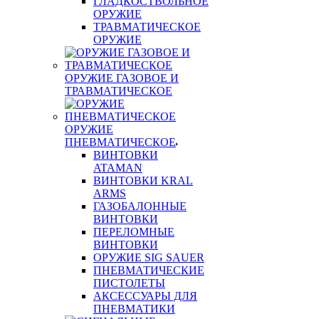
ГЛАДКОСТВОЛЬНОЕ
ОРУЖИЕ
ТРАВМАТИЧЕСКОЕ
ОРУЖИЕ
ОРУЖИЕ ГАЗОВОЕ И
ТРАВМАТИЧЕСКОЕ
ОРУЖИЕ
ПНЕВМАТИЧЕСКОЕ
ВИНТОВКИ
ATAMAN
ВИНТОВКИ KRAL
ARMS
ГАЗОБАЛОННЫЕ
ВИНТОВКИ
ПЕРЕЛОМНЫЕ
ВИНТОВКИ
ОРУЖИЕ SIG SAUER
ПНЕВМАТИЧЕСКИЕ
ПИСТОЛЕТЫ
АКСЕССУАРЫ ДЛЯ
ПНЕВМАТИКИ