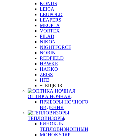
KONUS
LEICA
LEUPOLD
LEAPERS
MEOPTA
VORTEX
PILAD
NIKON
NIGHTFORCE
NORIN
REDFIELD
HAWKE
HAKKO
ZEISS
НПЗ
+ ЕЩЕ 13
ОПТИКА НОЧНАЯ
ПРИБОРЫ НОЧНОГО
ВИДЕНИЯ
ТЕПЛОВИЗОРЫ
БИНОКЛЬ
ТЕПЛОВИЗИОННЫЙ
МОНОКУЛЯР