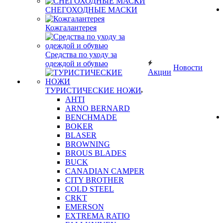
СНЕГОХОДНЫЕ МАСКИ
Кожгалантерея
Средства по уходу за
одеждой и обувью
Новости
Акции
ТУРИСТИЧЕСКИЕ НОЖИ
AHTI
ARNO BERNARD
BENCHMADE
BOKER
BLASER
BROWNING
BROUS BLADES
BUCK
CANADIAN CAMPER
CITY BROTHER
COLD STEEL
CRKT
EMERSON
EXTREMA RATIO