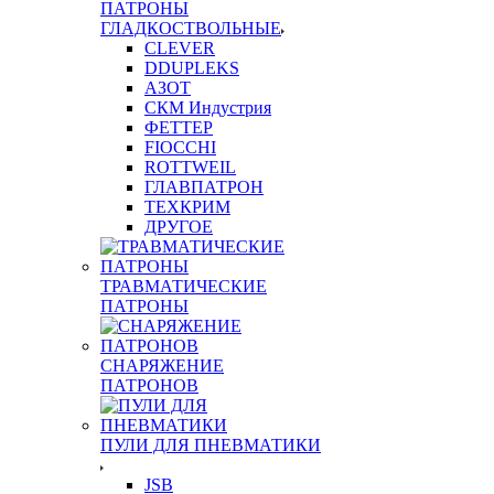
ПАТРОНЫ
ГЛАДКОСТВОЛЬНЫЕ
CLEVER
DDUPLEKS
АЗОТ
СКМ Индустрия
ФЕТТЕР
FIOCCHI
ROTTWEIL
ГЛАВПАТРОН
ТЕХКРИМ
ДРУГОЕ
ТРАВМАТИЧЕСКИЕ
ПАТРОНЫ
СНАРЯЖЕНИЕ
ПАТРОНОВ
ПУЛИ ДЛЯ ПНЕВМАТИКИ
JSB