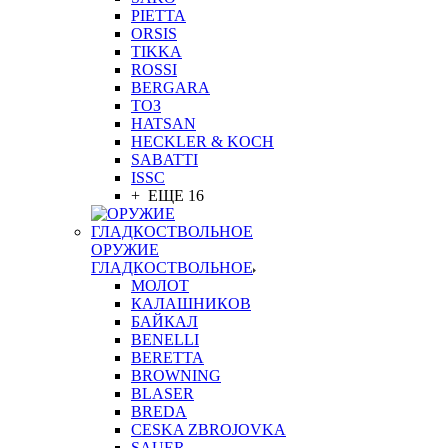
PIETTA
ORSIS
TIKKA
ROSSI
BERGARA
ТОЗ
HATSAN
HECKLER & KOCH
SABATTI
ISSC
+ ЕЩЕ 16
ОРУЖИЕ
ГЛАДКОСТВОЛЬНОЕ
МОЛОТ
КАЛАШНИКОВ
БАЙКАЛ
BENELLI
BERETTA
BROWNING
BLASER
BREDA
CESKA ZBROJOVKA
SAUER