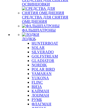
ОСВИНЦОВКИ
СРЕДСТВА ДЛЯ СНЯТИЯ
ОМЕДНЕНИЯ
ФАЛЬШПАТРОНЫ
ЛОДКИ
HUNTERBOAT
SOLAR
SILVERADO
GOLFSTREAM
GLADIATOR
NORDIK
POLAR BIRD
YAMARAN
YUKONA
FLINC
ВИЗА
КАЙМАН
ЛОЦМАН
РУМБ
ФЛАГМАН