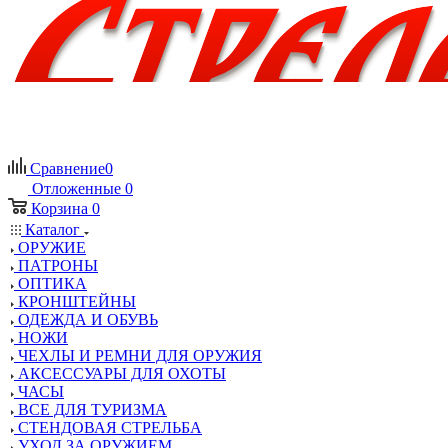
Сравнение
0
Отложенные
0
Корзина
0
Каталог
ОРУЖИЕ
ПАТРОНЫ
ОПТИКА
КРОНШТЕЙНЫ
ОДЕЖДА И ОБУВЬ
НОЖИ
ЧЕХЛЫ И РЕМНИ ДЛЯ ОРУЖИЯ
АКСЕССУАРЫ ДЛЯ ОХОТЫ
ЧАСЫ
ВСЕ ДЛЯ ТУРИЗМА
СТЕНДОВАЯ СТРЕЛЬБА
УХОД ЗА ОРУЖИЕМ