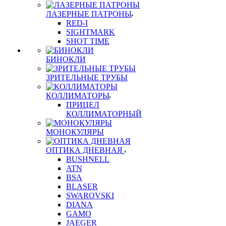
ЛАЗЕРНЫЕ ПАТРОНЫ
RED-I
SIGHTMARK
SHOT TIME
БИНОКЛИ
ЗРИТЕЛЬНЫЕ ТРУБЫ
КОЛЛИМАТОРЫ
ПРИЦЕЛ
КОЛЛИМАТОРНЫЙ
МОНОКУЛЯРЫ
ОПТИКА ДНЕВНАЯ
BUSHNELL
ATN
BSA
BLASER
SWAROVSKI
DIANA
GAMO
JAEGER