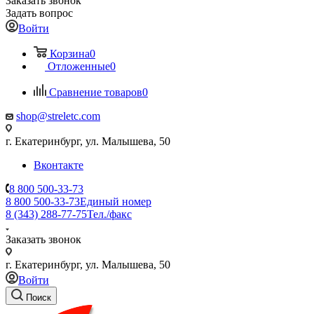
Заказать звонок
Задать вопрос
Войти
Корзина
0
Отложенные
0
Сравнение товаров
0
shop@streletc.com
г. Екатеринбург, ул. Малышева, 50
Вконтакте
8 800 500-33-73
8 800 500-33-73
Единый номер
8 (343) 288-77-75
Тел./факс
Заказать звонок
г. Екатеринбург, ул. Малышева, 50
Войти
Поиск