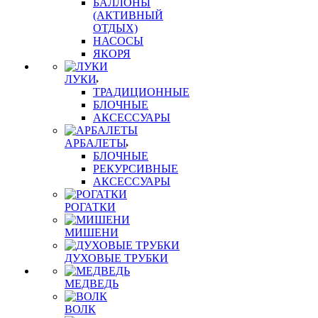
БАЛЛОНЫ
(АКТИВНЫЙ
ОТДЫХ)
НАСОСЫ
ЯКОРЯ
ЛУКИ
ТРАДИЦИОННЫЕ
БЛОЧНЫЕ
АКСЕССУАРЫ
АРБАЛЕТЫ
БЛОЧНЫЕ
РЕКУРСИВНЫЕ
АКСЕССУАРЫ
РОГАТКИ
МИШЕНИ
ДУХОВЫЕ ТРУБКИ
МЕДВЕДЬ
ВОЛК