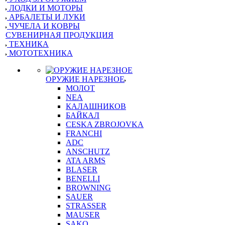
ЛОДКИ И МОТОРЫ
АРБАЛЕТЫ И ЛУКИ
ЧУЧЕЛА И КОВРЫ
СУВЕНИРНАЯ ПРОДУКЦИЯ
ТЕХНИКА
МОТОТЕХНИКА
ОРУЖИЕ НАРЕЗНОЕ
МОЛОТ
NEA
КАЛАШНИКОВ
БАЙКАЛ
CESKA ZBROJOVKA
FRANCHI
ADC
ANSCHUTZ
ATA ARMS
BLASER
BENELLI
BROWNING
SAUER
STRASSER
MAUSER
SAKO