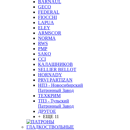
BARNAUL
GEСO
FEDERAL
FIOCCHI
LAPUA
ELEY
ARMSCOR
NORMA
RWS
PMP
SAKO
CCI
КАЛАШНИКОВ
SELLIER BELLOT
HORNADY
PRVI PARTIZAN
НПЗ - Новосибирский
Патронный Завод
ТЕХКРИМ
ТПЗ - Тульский
Патронный Завод
ДРУГОЕ
+ ЕЩЕ 11