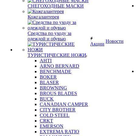
СНЕГОХОДНЫЕ МАСКИ
Кожгалантерея
Средства по уходу за
одеждой и обувью
Новости
Акции
ТУРИСТИЧЕСКИЕ НОЖИ
AHTI
ARNO BERNARD
BENCHMADE
BOKER
BLASER
BROWNING
BROUS BLADES
BUCK
CANADIAN CAMPER
CITY BROTHER
COLD STEEL
CRKT
EMERSON
EXTREMA RATIO