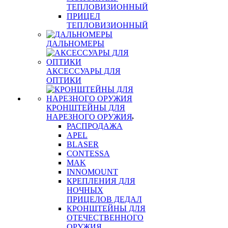
ТЕПЛОВИЗИОННЫЙ
ПРИЦЕЛ
ТЕПЛОВИЗИОННЫЙ
ДАЛЬНОМЕРЫ
АКСЕССУАРЫ ДЛЯ
ОПТИКИ
КРОНШТЕЙНЫ ДЛЯ
НАРЕЗНОГО ОРУЖИЯ
РАСПРОДАЖА
APEL
BLASER
CONTESSA
MAK
INNOMOUNT
КРЕПЛЕНИЯ ДЛЯ
НОЧНЫХ
ПРИЦЕЛОВ ДЕДАЛ
КРОНШТЕЙНЫ ДЛЯ
ОТЕЧЕСТВЕННОГО
ОРУЖИЯ