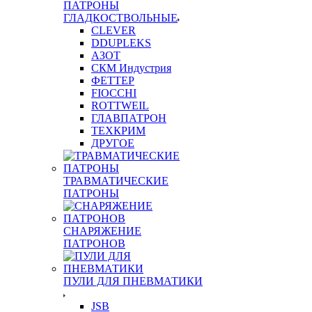
ПАТРОНЫ
ГЛАДКОСТВОЛЬНЫЕ
CLEVER
DDUPLEKS
АЗОТ
СКМ Индустрия
ФЕТТЕР
FIOCCHI
ROTTWEIL
ГЛАВПАТРОН
ТЕХКРИМ
ДРУГОЕ
ТРАВМАТИЧЕСКИЕ
ПАТРОНЫ
СНАРЯЖЕНИЕ
ПАТРОНОВ
ПУЛИ ДЛЯ ПНЕВМАТИКИ
JSB