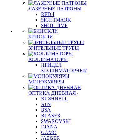
ЛАЗЕРНЫЕ ПАТРОНЫ
RED-I
SIGHTMARK
SHOT TIME
БИНОКЛИ
ЗРИТЕЛЬНЫЕ ТРУБЫ
КОЛЛИМАТОРЫ
ПРИЦЕЛ
КОЛЛИМАТОРНЫЙ
МОНОКУЛЯРЫ
ОПТИКА ДНЕВНАЯ
BUSHNELL
ATN
BSA
BLASER
SWAROVSKI
DIANA
GAMO
JAEGER