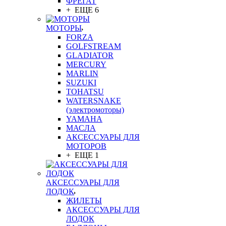
ФРЕГАТ
+ ЕЩЕ 6
МОТОРЫ
FORZA
GOLFSTREAM
GLADIATOR
MERCURY
MARLIN
SUZUKI
TOHATSU
WATERSNAKE
(электромоторы)
YAMAHA
МАСЛА
АКСЕССУАРЫ ДЛЯ
МОТОРОВ
+ ЕЩЕ 1
АКСЕССУАРЫ ДЛЯ
ЛОДОК
ЖИЛЕТЫ
АКСЕССУАРЫ ДЛЯ
ЛОДОК