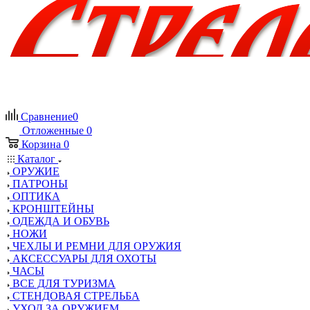
Сравнение
0
Отложенные
0
Корзина
0
Каталог
ОРУЖИЕ
ПАТРОНЫ
ОПТИКА
КРОНШТЕЙНЫ
ОДЕЖДА И ОБУВЬ
НОЖИ
ЧЕХЛЫ И РЕМНИ ДЛЯ ОРУЖИЯ
АКСЕССУАРЫ ДЛЯ ОХОТЫ
ЧАСЫ
ВСЕ ДЛЯ ТУРИЗМА
СТЕНДОВАЯ СТРЕЛЬБА
УХОД ЗА ОРУЖИЕМ