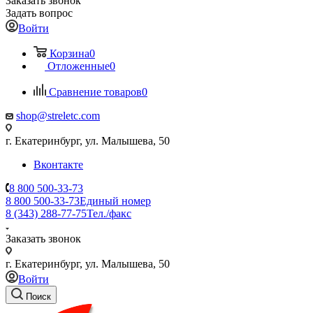
Заказать звонок
Задать вопрос
Войти
Корзина
0
Отложенные
0
Сравнение товаров
0
shop@streletc.com
г. Екатеринбург, ул. Малышева, 50
Вконтакте
8 800 500-33-73
8 800 500-33-73
Единый номер
8 (343) 288-77-75
Тел./факс
Заказать звонок
г. Екатеринбург, ул. Малышева, 50
Войти
Поиск