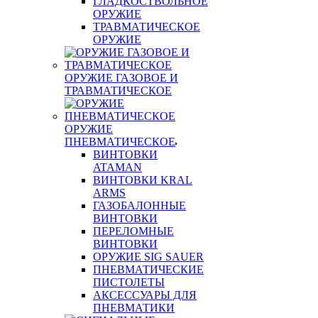
ГЛАДКОСТВОЛЬНОЕ
ОРУЖИЕ
ТРАВМАТИЧЕСКОЕ
ОРУЖИЕ
ОРУЖИЕ ГАЗОВОЕ И
ТРАВМАТИЧЕСКОЕ
ОРУЖИЕ
ПНЕВМАТИЧЕСКОЕ
ВИНТОВКИ
ATAMAN
ВИНТОВКИ KRAL
ARMS
ГАЗОБАЛОННЫЕ
ВИНТОВКИ
ПЕРЕЛОМНЫЕ
ВИНТОВКИ
ОРУЖИЕ SIG SAUER
ПНЕВМАТИЧЕСКИЕ
ПИСТОЛЕТЫ
АКСЕССУАРЫ ДЛЯ
ПНЕВМАТИКИ