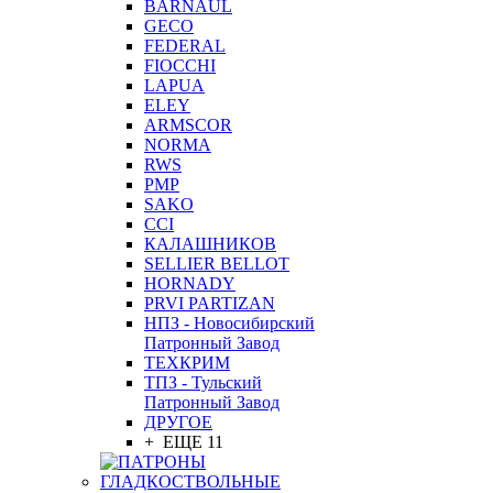
BARNAUL
GEСO
FEDERAL
FIOCCHI
LAPUA
ELEY
ARMSCOR
NORMA
RWS
PMP
SAKO
CCI
КАЛАШНИКОВ
SELLIER BELLOT
HORNADY
PRVI PARTIZAN
НПЗ - Новосибирский
Патронный Завод
ТЕХКРИМ
ТПЗ - Тульский
Патронный Завод
ДРУГОЕ
+ ЕЩЕ 11