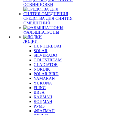
ОСВИНЦОВКИ
СРЕДСТВА ДЛЯ СНЯТИЯ
ОМЕДНЕНИЯ
ФАЛЬШПАТРОНЫ
ЛОДКИ
HUNTERBOAT
SOLAR
SILVERADO
GOLFSTREAM
GLADIATOR
NORDIK
POLAR BIRD
YAMARAN
YUKONA
FLINC
ВИЗА
КАЙМАН
ЛОЦМАН
РУМБ
ФЛАГМАН