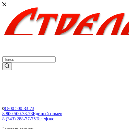
8 800 500-33-73
8 800 500-33-73
Единый номер
8 (343) 288-77-75
Тел./факс