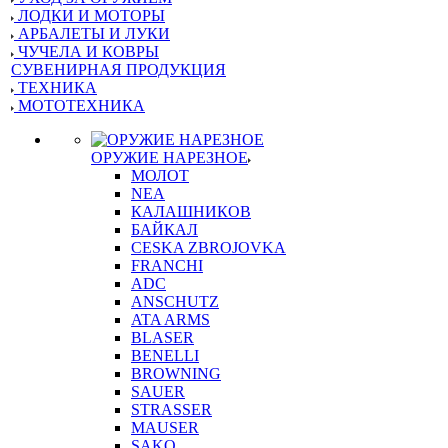
ЛОДКИ И МОТОРЫ
АРБАЛЕТЫ И ЛУКИ
ЧУЧЕЛА И КОВРЫ
СУВЕНИРНАЯ ПРОДУКЦИЯ
ТЕХНИКА
МОТОТЕХНИКА
ОРУЖИЕ НАРЕЗНОЕ
МОЛОТ
NEA
КАЛАШНИКОВ
БАЙКАЛ
CESKA ZBROJOVKA
FRANCHI
ADC
ANSCHUTZ
ATA ARMS
BLASER
BENELLI
BROWNING
SAUER
STRASSER
MAUSER
SAKO