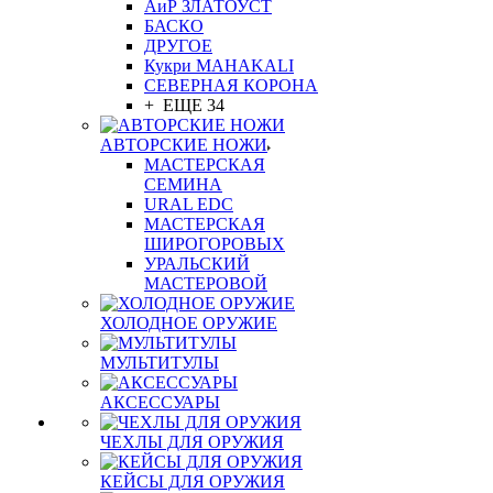
АиР ЗЛАТОУСТ
БАСКО
ДРУГОЕ
Кукри MAHAKALI
СЕВЕРНАЯ КОРОНА
+ ЕЩЕ 34
АВТОРСКИЕ НОЖИ
МАСТЕРСКАЯ
СЕМИНА
URAL EDC
МАСТЕРСКАЯ
ШИРОГОРОВЫХ
УРАЛЬСКИЙ
МАСТЕРОВОЙ
ХОЛОДНОЕ ОРУЖИЕ
МУЛЬТИТУЛЫ
АКСЕССУАРЫ
ЧЕХЛЫ ДЛЯ ОРУЖИЯ
КЕЙСЫ ДЛЯ ОРУЖИЯ