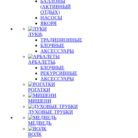
БАЛЛОНЫ
(АКТИВНЫЙ
ОТДЫХ)
НАСОСЫ
ЯКОРЯ
ЛУКИ
ТРАДИЦИОННЫЕ
БЛОЧНЫЕ
АКСЕССУАРЫ
АРБАЛЕТЫ
БЛОЧНЫЕ
РЕКУРСИВНЫЕ
АКСЕССУАРЫ
РОГАТКИ
МИШЕНИ
ДУХОВЫЕ ТРУБКИ
МЕДВЕДЬ
ВОЛК