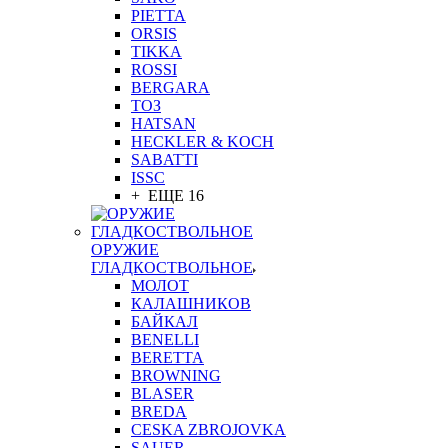
PIETTA
ORSIS
TIKKA
ROSSI
BERGARA
ТОЗ
HATSAN
HECKLER & KOCH
SABATTI
ISSC
+ ЕЩЕ 16
ОРУЖИЕ
ГЛАДКОСТВОЛЬНОЕ
МОЛОТ
КАЛАШНИКОВ
БАЙКАЛ
BENELLI
BERETTA
BROWNING
BLASER
BREDA
CESKA ZBROJOVKA
SAUER