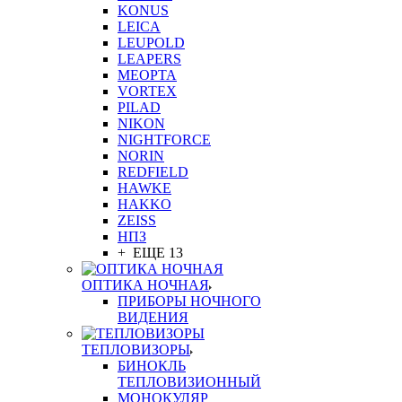
KONUS
LEICA
LEUPOLD
LEAPERS
MEOPTA
VORTEX
PILAD
NIKON
NIGHTFORCE
NORIN
REDFIELD
HAWKE
HAKKO
ZEISS
НПЗ
+ ЕЩЕ 13
ОПТИКА НОЧНАЯ
ПРИБОРЫ НОЧНОГО
ВИДЕНИЯ
ТЕПЛОВИЗОРЫ
БИНОКЛЬ
ТЕПЛОВИЗИОННЫЙ
МОНОКУЛЯР