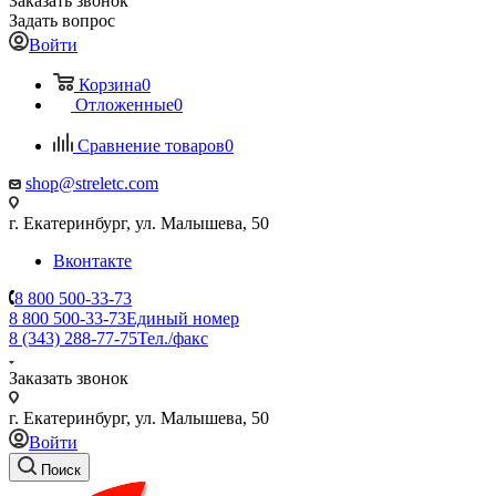
Заказать звонок
Задать вопрос
Войти
Корзина
0
Отложенные
0
Сравнение товаров
0
shop@streletc.com
г. Екатеринбург, ул. Малышева, 50
Вконтакте
8 800 500-33-73
8 800 500-33-73
Единый номер
8 (343) 288-77-75
Тел./факс
Заказать звонок
г. Екатеринбург, ул. Малышева, 50
Войти
Поиск