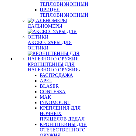
ТЕПЛОВИЗИОННЫЙ
ПРИЦЕЛ
ТЕПЛОВИЗИОННЫЙ
ДАЛЬНОМЕРЫ
АКСЕССУАРЫ ДЛЯ
ОПТИКИ
КРОНШТЕЙНЫ ДЛЯ
НАРЕЗНОГО ОРУЖИЯ
РАСПРОДАЖА
APEL
BLASER
CONTESSA
MAK
INNOMOUNT
КРЕПЛЕНИЯ ДЛЯ
НОЧНЫХ
ПРИЦЕЛОВ ДЕДАЛ
КРОНШТЕЙНЫ ДЛЯ
ОТЕЧЕСТВЕННОГО
ОРУЖИЯ