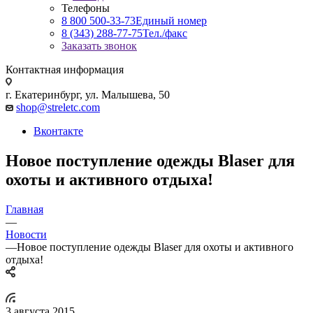
Телефоны
8 800 500-33-73
Единый номер
8 (343) 288-77-75
Тел./факс
Заказать звонок
Контактная информация
г. Екатеринбург, ул. Малышева, 50
shop@streletc.com
Вконтакте
Новое поступление одежды Blaser для
охоты и активного отдыха!
Главная
—
Новости
—
Новое поступление одежды Blaser для охоты и активного
отдыха!
3 августа 2015