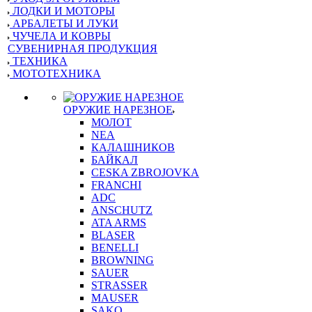
ЛОДКИ И МОТОРЫ
АРБАЛЕТЫ И ЛУКИ
ЧУЧЕЛА И КОВРЫ
СУВЕНИРНАЯ ПРОДУКЦИЯ
ТЕХНИКА
МОТОТЕХНИКА
ОРУЖИЕ НАРЕЗНОЕ
МОЛОТ
NEA
КАЛАШНИКОВ
БАЙКАЛ
CESKA ZBROJOVKA
FRANCHI
ADC
ANSCHUTZ
ATA ARMS
BLASER
BENELLI
BROWNING
SAUER
STRASSER
MAUSER
SAKO