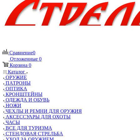
Сравнение
0
Отложенные
0
Корзина
0
Каталог
ОРУЖИЕ
ПАТРОНЫ
ОПТИКА
КРОНШТЕЙНЫ
ОДЕЖДА И ОБУВЬ
НОЖИ
ЧЕХЛЫ И РЕМНИ ДЛЯ ОРУЖИЯ
АКСЕССУАРЫ ДЛЯ ОХОТЫ
ЧАСЫ
ВСЕ ДЛЯ ТУРИЗМА
СТЕНДОВАЯ СТРЕЛЬБА
УХОД ЗА ОРУЖИЕМ