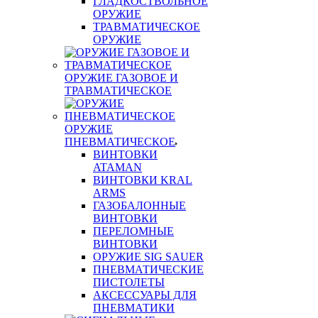
ГЛАДКОСТВОЛЬНОЕ
ОРУЖИЕ
ТРАВМАТИЧЕСКОЕ
ОРУЖИЕ
ОРУЖИЕ ГАЗОВОЕ И
ТРАВМАТИЧЕСКОЕ
ОРУЖИЕ
ПНЕВМАТИЧЕСКОЕ
ВИНТОВКИ
ATAMAN
ВИНТОВКИ KRAL
ARMS
ГАЗОБАЛОННЫЕ
ВИНТОВКИ
ПЕРЕЛОМНЫЕ
ВИНТОВКИ
ОРУЖИЕ SIG SAUER
ПНЕВМАТИЧЕСКИЕ
ПИСТОЛЕТЫ
АКСЕССУАРЫ ДЛЯ
ПНЕВМАТИКИ