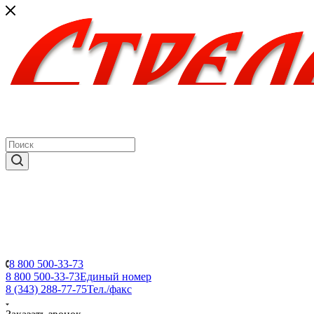
8 800 500-33-73
8 800 500-33-73
Единый номер
8 (343) 288-77-75
Тел./факс