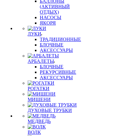
БАЛЛОНЫ
(АКТИВНЫЙ
ОТДЫХ)
НАСОСЫ
ЯКОРЯ
ЛУКИ
ТРАДИЦИОННЫЕ
БЛОЧНЫЕ
АКСЕССУАРЫ
АРБАЛЕТЫ
БЛОЧНЫЕ
РЕКУРСИВНЫЕ
АКСЕССУАРЫ
РОГАТКИ
МИШЕНИ
ДУХОВЫЕ ТРУБКИ
МЕДВЕДЬ
ВОЛК