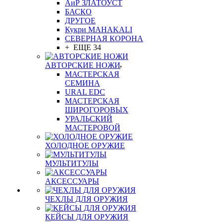
АиР ЗЛАТОУСТ
БАСКО
ДРУГОЕ
Кукри MAHAKALI
СЕВЕРНАЯ КОРОНА
+ ЕЩЕ 34
АВТОРСКИЕ НОЖИ
МАСТЕРСКАЯ
СЕМИНА
URAL EDC
МАСТЕРСКАЯ
ШИРОГОРОВЫХ
УРАЛЬСКИЙ
МАСТЕРОВОЙ
ХОЛОДНОЕ ОРУЖИЕ
МУЛЬТИТУЛЫ
АКСЕССУАРЫ
ЧЕХЛЫ ДЛЯ ОРУЖИЯ
КЕЙСЫ ДЛЯ ОРУЖИЯ