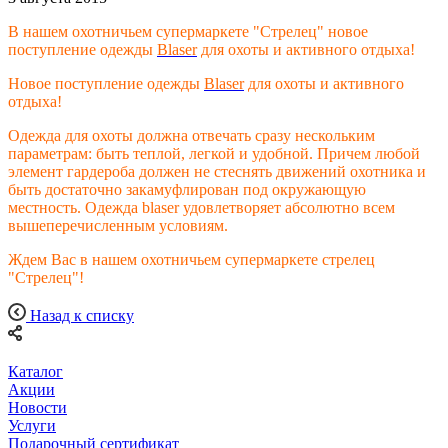
В нашем охотничьем супермаркете "Стрелец" новое
поступление одежды
Blaser
для охоты и активного отдыха!
Новое поступление одежды
Blaser
для охоты и активного
отдыха!
Одежда для охоты должна отвечать сразу нескольким
параметрам: быть теплой, легкой и удобной. Причем любой
элемент гардероба должен не стеснять движений охотника и
быть достаточно закамуфлирован под окружающую
местность. Одежда blaser удовлетворяет абсолютно всем
вышеперечисленным условиям.
Ждем Вас в нашем охотничьем супермаркете стрелец
"Стрелец"!
Назад к списку
Каталог
Акции
Новости
Услуги
Подарочный сертификат