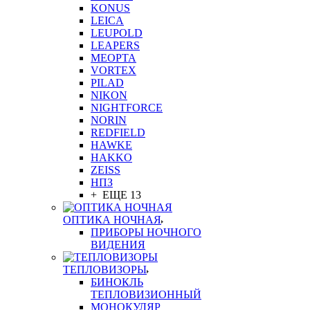
KONUS
LEICA
LEUPOLD
LEAPERS
MEOPTA
VORTEX
PILAD
NIKON
NIGHTFORCE
NORIN
REDFIELD
HAWKE
HAKKO
ZEISS
НПЗ
+ ЕЩЕ 13
ОПТИКА НОЧНАЯ
ПРИБОРЫ НОЧНОГО
ВИДЕНИЯ
ТЕПЛОВИЗОРЫ
БИНОКЛЬ
ТЕПЛОВИЗИОННЫЙ
МОНОКУЛЯР