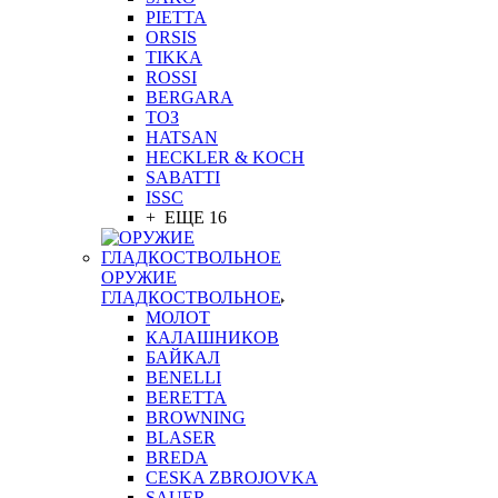
PIETTA
ORSIS
TIKKA
ROSSI
BERGARA
ТОЗ
HATSAN
HECKLER & KOCH
SABATTI
ISSC
+ ЕЩЕ 16
ОРУЖИЕ
ГЛАДКОСТВОЛЬНОЕ
МОЛОТ
КАЛАШНИКОВ
БАЙКАЛ
BENELLI
BERETTA
BROWNING
BLASER
BREDA
CESKA ZBROJOVKA
SAUER