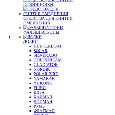
ОСВИНЦОВКИ
СРЕДСТВА ДЛЯ СНЯТИЯ
ОМЕДНЕНИЯ
ФАЛЬШПАТРОНЫ
ЛОДКИ
HUNTERBOAT
SOLAR
SILVERADO
GOLFSTREAM
GLADIATOR
NORDIK
POLAR BIRD
YAMARAN
YUKONA
FLINC
ВИЗА
КАЙМАН
ЛОЦМАН
РУМБ
ФЛАГМАН