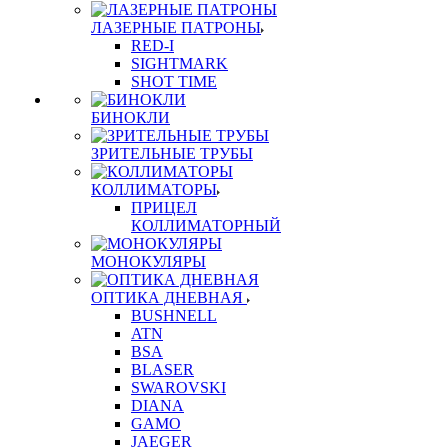
ЛАЗЕРНЫЕ ПАТРОНЫ
RED-I
SIGHTMARK
SHOT TIME
БИНОКЛИ
ЗРИТЕЛЬНЫЕ ТРУБЫ
КОЛЛИМАТОРЫ
ПРИЦЕЛ
КОЛЛИМАТОРНЫЙ
МОНОКУЛЯРЫ
ОПТИКА ДНЕВНАЯ
BUSHNELL
ATN
BSA
BLASER
SWAROVSKI
DIANA
GAMO
JAEGER