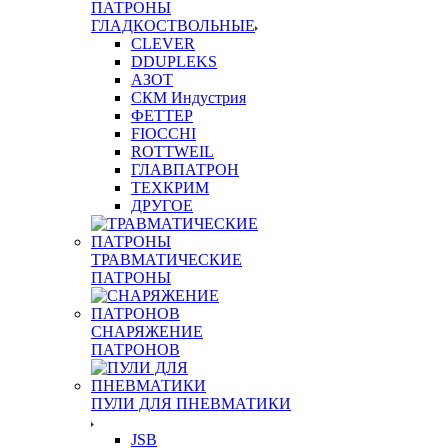
ПАТРОНЫ
ГЛАДКОСТВОЛЬНЫЕ
CLEVER
DDUPLEKS
АЗОТ
СКМ Индустрия
ФЕТТЕР
FIOCCHI
ROTTWEIL
ГЛАВПАТРОН
ТЕХКРИМ
ДРУГОЕ
ТРАВМАТИЧЕСКИЕ
ПАТРОНЫ
СНАРЯЖЕНИЕ
ПАТРОНОВ
ПУЛИ ДЛЯ ПНЕВМАТИКИ
JSB