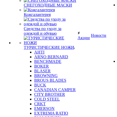
СНЕГОХОДНЫЕ МАСКИ
Кожгалантерея
Средства по уходу за
одеждой и обувью
Новости
Акции
ТУРИСТИЧЕСКИЕ НОЖИ
AHTI
ARNO BERNARD
BENCHMADE
BOKER
BLASER
BROWNING
BROUS BLADES
BUCK
CANADIAN CAMPER
CITY BROTHER
COLD STEEL
CRKT
EMERSON
EXTREMA RATIO