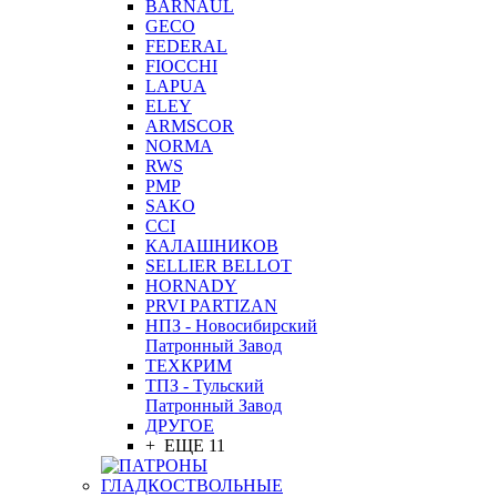
BARNAUL
GEСO
FEDERAL
FIOCCHI
LAPUA
ELEY
ARMSCOR
NORMA
RWS
PMP
SAKO
CCI
КАЛАШНИКОВ
SELLIER BELLOT
HORNADY
PRVI PARTIZAN
НПЗ - Новосибирский
Патронный Завод
ТЕХКРИМ
ТПЗ - Тульский
Патронный Завод
ДРУГОЕ
+ ЕЩЕ 11