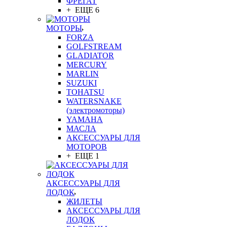
ФРЕГАТ
+ ЕЩЕ 6
МОТОРЫ
FORZA
GOLFSTREAM
GLADIATOR
MERCURY
MARLIN
SUZUKI
TOHATSU
WATERSNAKE
(электромоторы)
YAMAHA
МАСЛА
АКСЕССУАРЫ ДЛЯ
МОТОРОВ
+ ЕЩЕ 1
АКСЕССУАРЫ ДЛЯ
ЛОДОК
ЖИЛЕТЫ
АКСЕССУАРЫ ДЛЯ
ЛОДОК