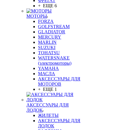
ФРЕГАТ
+ ЕЩЕ 6
МОТОРЫ
FORZA
GOLFSTREAM
GLADIATOR
MERCURY
MARLIN
SUZUKI
TOHATSU
WATERSNAKE
(электромоторы)
YAMAHA
МАСЛА
АКСЕССУАРЫ ДЛЯ
МОТОРОВ
+ ЕЩЕ 1
АКСЕССУАРЫ ДЛЯ
ЛОДОК
ЖИЛЕТЫ
АКСЕССУАРЫ ДЛЯ
ЛОДОК