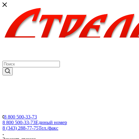
8 800 500-33-73
8 800 500-33-73
Единый номер
8 (343) 288-77-75
Тел./факс