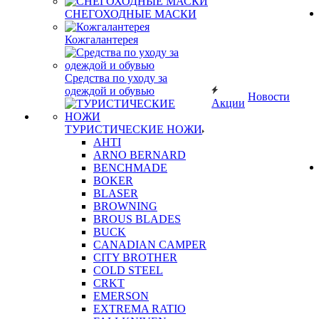
СНЕГОХОДНЫЕ МАСКИ
Кожгалантерея
Средства по уходу за
одеждой и обувью
Новости
Акции
ТУРИСТИЧЕСКИЕ НОЖИ
AHTI
ARNO BERNARD
BENCHMADE
BOKER
BLASER
BROWNING
BROUS BLADES
BUCK
CANADIAN CAMPER
CITY BROTHER
COLD STEEL
CRKT
EMERSON
EXTREMA RATIO