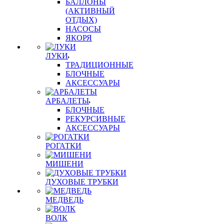
БАЛЛОНЫ
(АКТИВНЫЙ
ОТДЫХ)
НАСОСЫ
ЯКОРЯ
ЛУКИ
ТРАДИЦИОННЫЕ
БЛОЧНЫЕ
АКСЕССУАРЫ
АРБАЛЕТЫ
БЛОЧНЫЕ
РЕКУРСИВНЫЕ
АКСЕССУАРЫ
РОГАТКИ
МИШЕНИ
ДУХОВЫЕ ТРУБКИ
МЕДВЕДЬ
ВОЛК