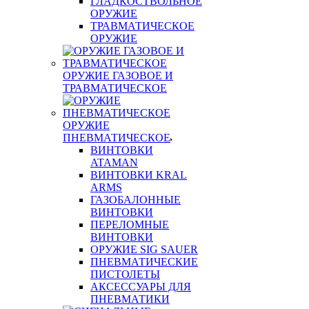
ГЛАДКОСТВОЛЬНОЕ
ОРУЖИЕ
ТРАВМАТИЧЕСКОЕ
ОРУЖИЕ
ОРУЖИЕ ГАЗОВОЕ И
ТРАВМАТИЧЕСКОЕ
ОРУЖИЕ
ПНЕВМАТИЧЕСКОЕ
ВИНТОВКИ
ATAMAN
ВИНТОВКИ KRAL
ARMS
ГАЗОБАЛОННЫЕ
ВИНТОВКИ
ПЕРЕЛОМНЫЕ
ВИНТОВКИ
ОРУЖИЕ SIG SAUER
ПНЕВМАТИЧЕСКИЕ
ПИСТОЛЕТЫ
АКСЕССУАРЫ ДЛЯ
ПНЕВМАТИКИ