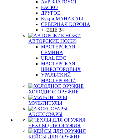
АиР ЗЛАТОУСТ
БАСКО
ДРУГОЕ
Кукри MAHAKALI
СЕВЕРНАЯ КОРОНА
+ ЕЩЕ 34
АВТОРСКИЕ НОЖИ
МАСТЕРСКАЯ
СЕМИНА
URAL EDC
МАСТЕРСКАЯ
ШИРОГОРОВЫХ
УРАЛЬСКИЙ
МАСТЕРОВОЙ
ХОЛОДНОЕ ОРУЖИЕ
МУЛЬТИТУЛЫ
АКСЕССУАРЫ
ЧЕХЛЫ ДЛЯ ОРУЖИЯ
КЕЙСЫ ДЛЯ ОРУЖИЯ