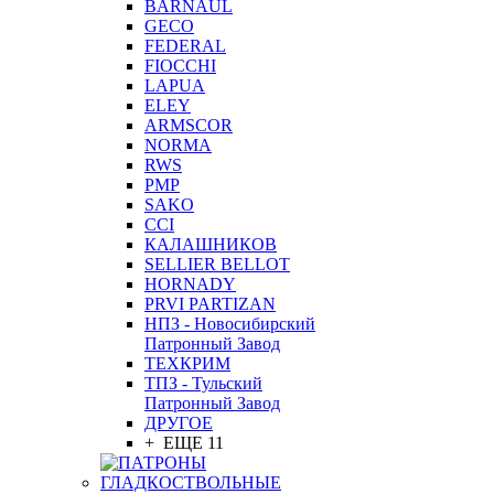
BARNAUL
GEСO
FEDERAL
FIOCCHI
LAPUA
ELEY
ARMSCOR
NORMA
RWS
PMP
SAKO
CCI
КАЛАШНИКОВ
SELLIER BELLOT
HORNADY
PRVI PARTIZAN
НПЗ - Новосибирский
Патронный Завод
ТЕХКРИМ
ТПЗ - Тульский
Патронный Завод
ДРУГОЕ
+ ЕЩЕ 11