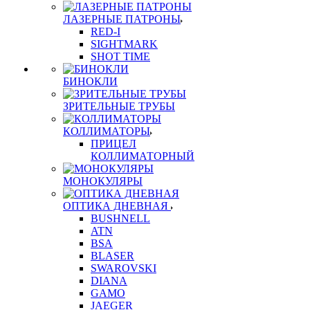
ЛАЗЕРНЫЕ ПАТРОНЫ
RED-I
SIGHTMARK
SHOT TIME
БИНОКЛИ
ЗРИТЕЛЬНЫЕ ТРУБЫ
КОЛЛИМАТОРЫ
ПРИЦЕЛ
КОЛЛИМАТОРНЫЙ
МОНОКУЛЯРЫ
ОПТИКА ДНЕВНАЯ
BUSHNELL
ATN
BSA
BLASER
SWAROVSKI
DIANA
GAMO
JAEGER