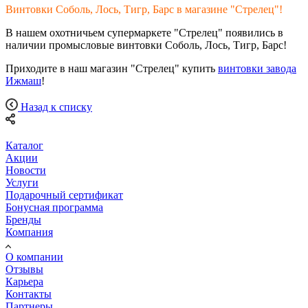
Винтовки Соболь, Лось, Тигр, Барс в магазине "Стрелец"!
В нашем охотничьем супермаркете "Стрелец" появились в
наличии промысловые винтовки Соболь, Лось, Тигр, Барс!
Приходите в наш магазин "Стрелец" купить
винтовки завода
Ижмаш
!
Назад к списку
Каталог
Акции
Новости
Услуги
Подарочный сертификат
Бонусная программа
Бренды
Компания
О компании
Отзывы
Карьера
Контакты
Партнеры