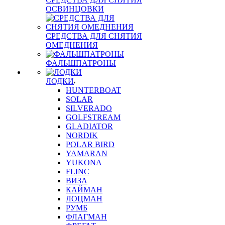
ОСВИНЦОВКИ
СРЕДСТВА ДЛЯ СНЯТИЯ
ОМЕДНЕНИЯ
ФАЛЬШПАТРОНЫ
ЛОДКИ
HUNTERBOAT
SOLAR
SILVERADO
GOLFSTREAM
GLADIATOR
NORDIK
POLAR BIRD
YAMARAN
YUKONA
FLINC
ВИЗА
КАЙМАН
ЛОЦМАН
РУМБ
ФЛАГМАН