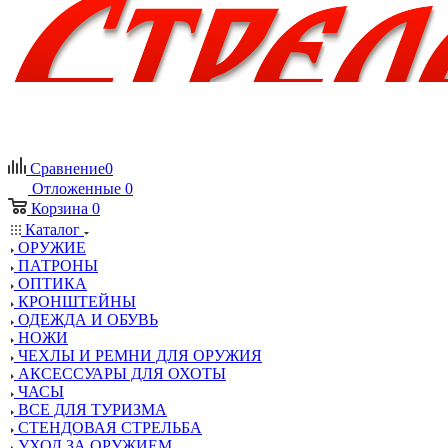
Сравнение
0
Отложенные
0
Корзина
0
Каталог
ОРУЖИЕ
ПАТРОНЫ
ОПТИКА
КРОНШТЕЙНЫ
ОДЕЖДА И ОБУВЬ
НОЖИ
ЧЕХЛЫ И РЕМНИ ДЛЯ ОРУЖИЯ
АКСЕССУАРЫ ДЛЯ ОХОТЫ
ЧАСЫ
ВСЕ ДЛЯ ТУРИЗМА
СТЕНДОВАЯ СТРЕЛЬБА
УХОД ЗА ОРУЖИЕМ