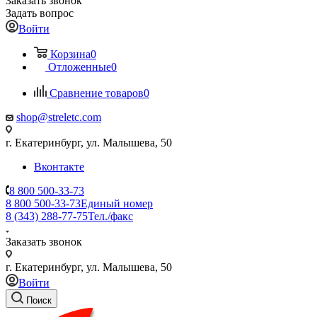
Заказать звонок
Задать вопрос
Войти
Корзина
0
Отложенные
0
Сравнение товаров
0
shop@streletc.com
г. Екатеринбург, ул. Малышева, 50
Вконтакте
8 800 500-33-73
8 800 500-33-73
Единый номер
8 (343) 288-77-75
Тел./факс
Заказать звонок
г. Екатеринбург, ул. Малышева, 50
Войти
Поиск