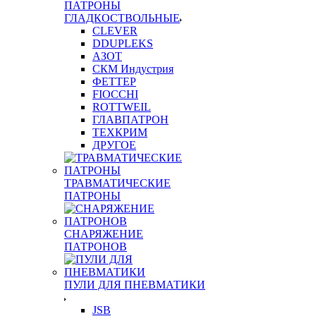
ПАТРОНЫ
ГЛАДКОСТВОЛЬНЫЕ
CLEVER
DDUPLEKS
АЗОТ
СКМ Индустрия
ФЕТТЕР
FIOCCHI
ROTTWEIL
ГЛАВПАТРОН
ТЕХКРИМ
ДРУГОЕ
ТРАВМАТИЧЕСКИЕ
ПАТРОНЫ
СНАРЯЖЕНИЕ
ПАТРОНОВ
ПУЛИ ДЛЯ ПНЕВМАТИКИ
JSB