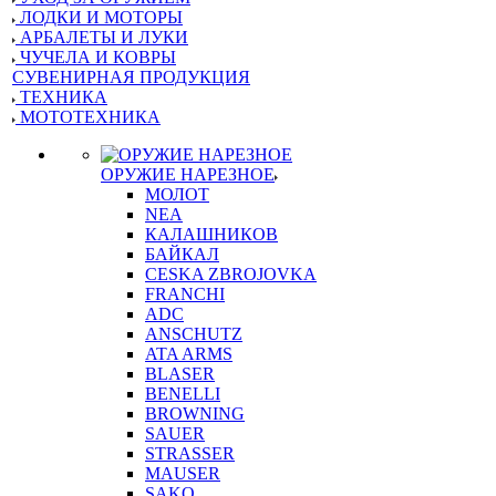
ЛОДКИ И МОТОРЫ
АРБАЛЕТЫ И ЛУКИ
ЧУЧЕЛА И КОВРЫ
СУВЕНИРНАЯ ПРОДУКЦИЯ
ТЕХНИКА
МОТОТЕХНИКА
ОРУЖИЕ НАРЕЗНОЕ
МОЛОТ
NEA
КАЛАШНИКОВ
БАЙКАЛ
CESKA ZBROJOVKA
FRANCHI
ADC
ANSCHUTZ
ATA ARMS
BLASER
BENELLI
BROWNING
SAUER
STRASSER
MAUSER
SAKO