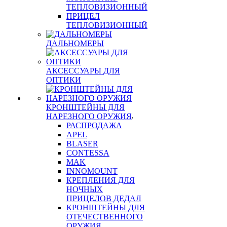
ТЕПЛОВИЗИОННЫЙ
ПРИЦЕЛ
ТЕПЛОВИЗИОННЫЙ
ДАЛЬНОМЕРЫ
АКСЕССУАРЫ ДЛЯ
ОПТИКИ
КРОНШТЕЙНЫ ДЛЯ
НАРЕЗНОГО ОРУЖИЯ
РАСПРОДАЖА
APEL
BLASER
CONTESSA
MAK
INNOMOUNT
КРЕПЛЕНИЯ ДЛЯ
НОЧНЫХ
ПРИЦЕЛОВ ДЕДАЛ
КРОНШТЕЙНЫ ДЛЯ
ОТЕЧЕСТВЕННОГО
ОРУЖИЯ