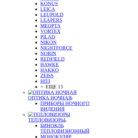
KONUS
LEICA
LEUPOLD
LEAPERS
MEOPTA
VORTEX
PILAD
NIKON
NIGHTFORCE
NORIN
REDFIELD
HAWKE
HAKKO
ZEISS
НПЗ
+ ЕЩЕ 13
ОПТИКА НОЧНАЯ
ПРИБОРЫ НОЧНОГО
ВИДЕНИЯ
ТЕПЛОВИЗОРЫ
БИНОКЛЬ
ТЕПЛОВИЗИОННЫЙ
МОНОКУЛЯР