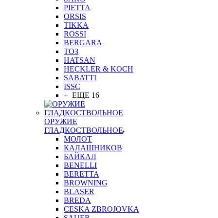
PIETTA
ORSIS
TIKKA
ROSSI
BERGARA
ТОЗ
HATSAN
HECKLER & KOCH
SABATTI
ISSC
+ ЕЩЕ 16
ОРУЖИЕ
ГЛАДКОСТВОЛЬНОЕ
МОЛОТ
КАЛАШНИКОВ
БАЙКАЛ
BENELLI
BERETTA
BROWNING
BLASER
BREDA
CESKA ZBROJOVKA
SAUER