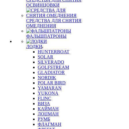
ОСВИНЦОВКИ
СРЕДСТВА ДЛЯ СНЯТИЯ
ОМЕДНЕНИЯ
ФАЛЬШПАТРОНЫ
ЛОДКИ
HUNTERBOAT
SOLAR
SILVERADO
GOLFSTREAM
GLADIATOR
NORDIK
POLAR BIRD
YAMARAN
YUKONA
FLINC
ВИЗА
КАЙМАН
ЛОЦМАН
РУМБ
ФЛАГМАН