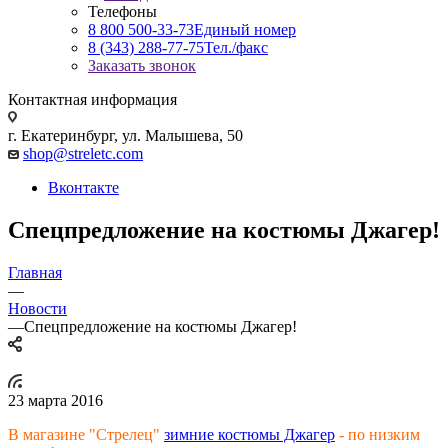
Телефоны
8 800 500-33-73
Единый номер
8 (343) 288-77-75
Тел./факс
Заказать звонок
Контактная информация
г. Екатеринбург, ул. Малышева, 50
shop@streletc.com
Вконтакте
Спецпредложение на костюмы Джагер!
Главная
—
Новости
—
Спецпредложение на костюмы Джагер!
23 марта 2016
В магазине "Стрелец"
зимние костюмы Джагер
- по низким