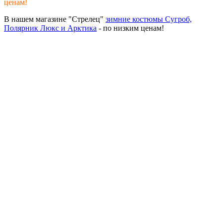
ценам!
В нашем магазине "Стрелец"
зимние костюмы Сугроб,
Полярник Люкс и Арктика
- по низким ценам!