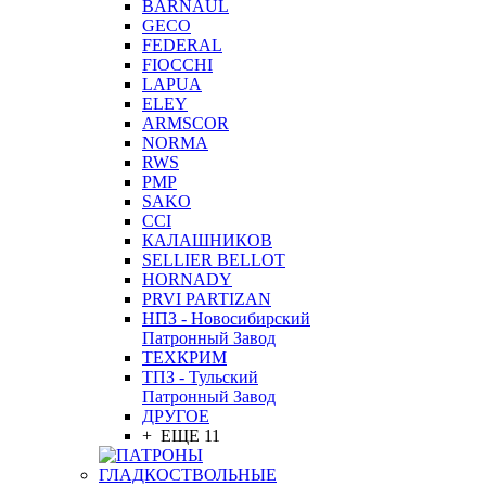
BARNAUL
GEСO
FEDERAL
FIOCCHI
LAPUA
ELEY
ARMSCOR
NORMA
RWS
PMP
SAKO
CCI
КАЛАШНИКОВ
SELLIER BELLOT
HORNADY
PRVI PARTIZAN
НПЗ - Новосибирский
Патронный Завод
ТЕХКРИМ
ТПЗ - Тульский
Патронный Завод
ДРУГОЕ
+ ЕЩЕ 11