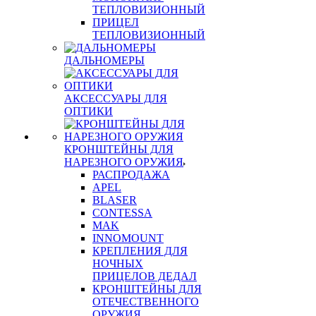
ТЕПЛОВИЗИОННЫЙ
ПРИЦЕЛ
ТЕПЛОВИЗИОННЫЙ
ДАЛЬНОМЕРЫ
АКСЕССУАРЫ ДЛЯ
ОПТИКИ
КРОНШТЕЙНЫ ДЛЯ
НАРЕЗНОГО ОРУЖИЯ
РАСПРОДАЖА
APEL
BLASER
CONTESSA
MAK
INNOMOUNT
КРЕПЛЕНИЯ ДЛЯ
НОЧНЫХ
ПРИЦЕЛОВ ДЕДАЛ
КРОНШТЕЙНЫ ДЛЯ
ОТЕЧЕСТВЕННОГО
ОРУЖИЯ