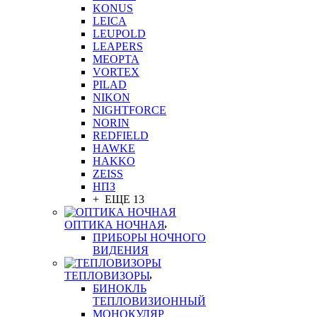
KONUS
LEICA
LEUPOLD
LEAPERS
MEOPTA
VORTEX
PILAD
NIKON
NIGHTFORCE
NORIN
REDFIELD
HAWKE
HAKKO
ZEISS
НПЗ
+ ЕЩЕ 13
ОПТИКА НОЧНАЯ
ПРИБОРЫ НОЧНОГО
ВИДЕНИЯ
ТЕПЛОВИЗОРЫ
БИНОКЛЬ
ТЕПЛОВИЗИОННЫЙ
МОНОКУЛЯР