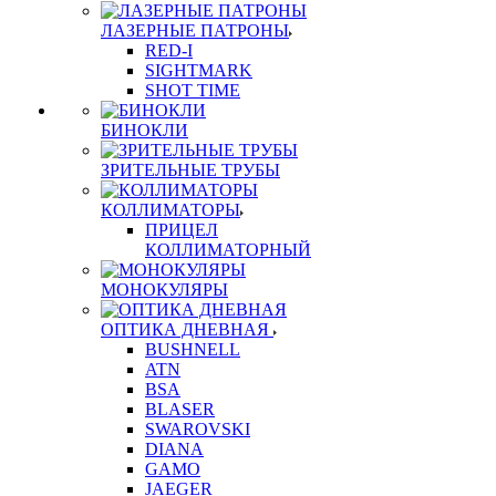
ЛАЗЕРНЫЕ ПАТРОНЫ
RED-I
SIGHTMARK
SHOT TIME
БИНОКЛИ
ЗРИТЕЛЬНЫЕ ТРУБЫ
КОЛЛИМАТОРЫ
ПРИЦЕЛ
КОЛЛИМАТОРНЫЙ
МОНОКУЛЯРЫ
ОПТИКА ДНЕВНАЯ
BUSHNELL
ATN
BSA
BLASER
SWAROVSKI
DIANA
GAMO
JAEGER