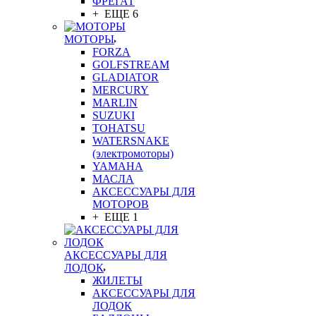
ФРЕГАТ
+ ЕЩЕ 6
МОТОРЫ
FORZA
GOLFSTREAM
GLADIATOR
MERCURY
MARLIN
SUZUKI
TOHATSU
WATERSNAKE
(электромоторы)
YAMAHA
МАСЛА
АКСЕССУАРЫ ДЛЯ
МОТОРОВ
+ ЕЩЕ 1
АКСЕССУАРЫ ДЛЯ
ЛОДОК
ЖИЛЕТЫ
АКСЕССУАРЫ ДЛЯ
ЛОДОК