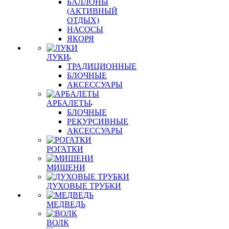
БАЛЛОНЫ
(АКТИВНЫЙ
ОТДЫХ)
НАСОСЫ
ЯКОРЯ
ЛУКИ
ТРАДИЦИОННЫЕ
БЛОЧНЫЕ
АКСЕССУАРЫ
АРБАЛЕТЫ
БЛОЧНЫЕ
РЕКУРСИВНЫЕ
АКСЕССУАРЫ
РОГАТКИ
МИШЕНИ
ДУХОВЫЕ ТРУБКИ
МЕДВЕДЬ
ВОЛК