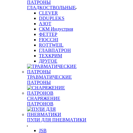
ПАТРОНЫ
ГЛАДКОСТВОЛЬНЫЕ
CLEVER
DDUPLEKS
АЗОТ
СКМ Индустрия
ФЕТТЕР
FIOCCHI
ROTTWEIL
ГЛАВПАТРОН
ТЕХКРИМ
ДРУГОЕ
ТРАВМАТИЧЕСКИЕ
ПАТРОНЫ
СНАРЯЖЕНИЕ
ПАТРОНОВ
ПУЛИ ДЛЯ ПНЕВМАТИКИ
JSB