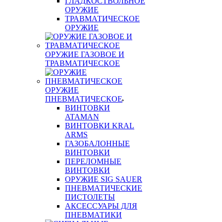
ГЛАДКОСТВОЛЬНОЕ
ОРУЖИЕ
ТРАВМАТИЧЕСКОЕ
ОРУЖИЕ
ОРУЖИЕ ГАЗОВОЕ И
ТРАВМАТИЧЕСКОЕ
ОРУЖИЕ
ПНЕВМАТИЧЕСКОЕ
ВИНТОВКИ
ATAMAN
ВИНТОВКИ KRAL
ARMS
ГАЗОБАЛОННЫЕ
ВИНТОВКИ
ПЕРЕЛОМНЫЕ
ВИНТОВКИ
ОРУЖИЕ SIG SAUER
ПНЕВМАТИЧЕСКИЕ
ПИСТОЛЕТЫ
АКСЕССУАРЫ ДЛЯ
ПНЕВМАТИКИ