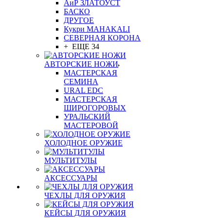
АиР ЗЛАТОУСТ
БАСКО
ДРУГОЕ
Кукри MAHAKALI
СЕВЕРНАЯ КОРОНА
+ ЕЩЕ 34
АВТОРСКИЕ НОЖИ
МАСТЕРСКАЯ
СЕМИНА
URAL EDC
МАСТЕРСКАЯ
ШИРОГОРОВЫХ
УРАЛЬСКИЙ
МАСТЕРОВОЙ
ХОЛОДНОЕ ОРУЖИЕ
МУЛЬТИТУЛЫ
АКСЕССУАРЫ
ЧЕХЛЫ ДЛЯ ОРУЖИЯ
КЕЙСЫ ДЛЯ ОРУЖИЯ