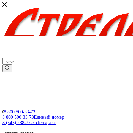
8 800 500-33-73
8 800 500-33-73
Единый номер
8 (343) 288-77-75
Тел./факс