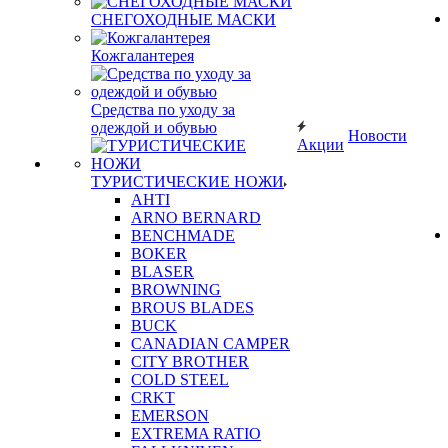
СНЕГОХОДНЫЕ МАСКИ
Кожгалантерея
Средства по уходу за
одеждой и обувью
Новости
Акции
ТУРИСТИЧЕСКИЕ НОЖИ
AHTI
ARNO BERNARD
BENCHMADE
BOKER
BLASER
BROWNING
BROUS BLADES
BUCK
CANADIAN CAMPER
CITY BROTHER
COLD STEEL
CRKT
EMERSON
EXTREMA RATIO