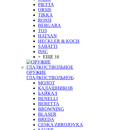
PIETTA
ORSIS
TIKKA
ROSSI
BERGARA
ТОЗ
HATSAN
HECKLER & KOCH
SABATTI
ISSC
+ ЕЩЕ 16
ОРУЖИЕ
ГЛАДКОСТВОЛЬНОЕ
МОЛОТ
КАЛАШНИКОВ
БАЙКАЛ
BENELLI
BERETTA
BROWNING
BLASER
BREDA
CESKA ZBROJOVKA
SAUER