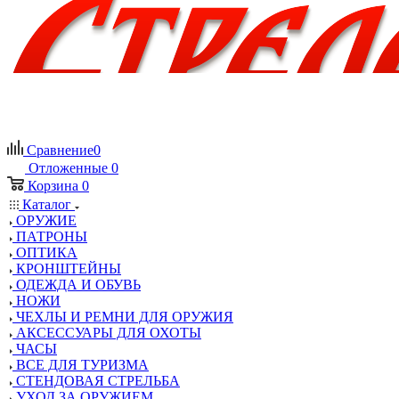
Сравнение
0
Отложенные
0
Корзина
0
Каталог
ОРУЖИЕ
ПАТРОНЫ
ОПТИКА
КРОНШТЕЙНЫ
ОДЕЖДА И ОБУВЬ
НОЖИ
ЧЕХЛЫ И РЕМНИ ДЛЯ ОРУЖИЯ
АКСЕССУАРЫ ДЛЯ ОХОТЫ
ЧАСЫ
ВСЕ ДЛЯ ТУРИЗМА
СТЕНДОВАЯ СТРЕЛЬБА
УХОД ЗА ОРУЖИЕМ