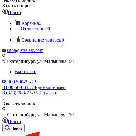
Заказать звонок
Задать вопрос
Войти
Корзина
0
Отложенные
0
Сравнение товаров
0
shop@streletc.com
г. Екатеринбург, ул. Малышева, 50
Вконтакте
8 800 500-33-73
8 800 500-33-73
Единый номер
8 (343) 288-77-75
Тел./факс
Заказать звонок
г. Екатеринбург, ул. Малышева, 50
Войти
Поиск