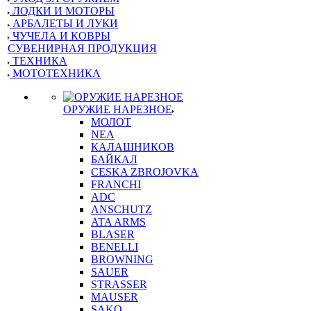
ЛОДКИ И МОТОРЫ
АРБАЛЕТЫ И ЛУКИ
ЧУЧЕЛА И КОВРЫ
СУВЕНИРНАЯ ПРОДУКЦИЯ
ТЕХНИКА
МОТОТЕХНИКА
ОРУЖИЕ НАРЕЗНОЕ
МОЛОТ
NEA
КАЛАШНИКОВ
БАЙКАЛ
CESKA ZBROJOVKA
FRANCHI
ADC
ANSCHUTZ
ATA ARMS
BLASER
BENELLI
BROWNING
SAUER
STRASSER
MAUSER
SAKO