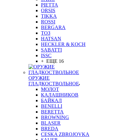
PIETTA
ORSIS
TIKKA
ROSSI
BERGARA
ТОЗ
HATSAN
HECKLER & KOCH
SABATTI
ISSC
+ ЕЩЕ 16
ОРУЖИЕ
ГЛАДКОСТВОЛЬНОЕ
МОЛОТ
КАЛАШНИКОВ
БАЙКАЛ
BENELLI
BERETTA
BROWNING
BLASER
BREDA
CESKA ZBROJOVKA
SAUER