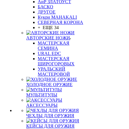
АиР ЗЛАТОУСТ
БАСКО
ДРУГОЕ
Кукри MAHAKALI
СЕВЕРНАЯ КОРОНА
+ ЕЩЕ 34
АВТОРСКИЕ НОЖИ
МАСТЕРСКАЯ
СЕМИНА
URAL EDC
МАСТЕРСКАЯ
ШИРОГОРОВЫХ
УРАЛЬСКИЙ
МАСТЕРОВОЙ
ХОЛОДНОЕ ОРУЖИЕ
МУЛЬТИТУЛЫ
АКСЕССУАРЫ
ЧЕХЛЫ ДЛЯ ОРУЖИЯ
КЕЙСЫ ДЛЯ ОРУЖИЯ