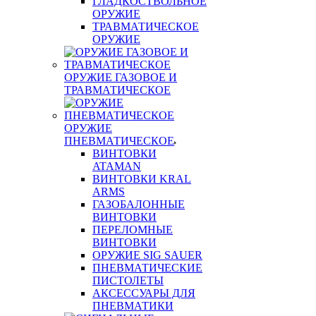
ГЛАДКОСТВОЛЬНОЕ
ОРУЖИЕ
ТРАВМАТИЧЕСКОЕ
ОРУЖИЕ
ОРУЖИЕ ГАЗОВОЕ И
ТРАВМАТИЧЕСКОЕ
ОРУЖИЕ
ПНЕВМАТИЧЕСКОЕ
ВИНТОВКИ
ATAMAN
ВИНТОВКИ KRAL
ARMS
ГАЗОБАЛОННЫЕ
ВИНТОВКИ
ПЕРЕЛОМНЫЕ
ВИНТОВКИ
ОРУЖИЕ SIG SAUER
ПНЕВМАТИЧЕСКИЕ
ПИСТОЛЕТЫ
АКСЕССУАРЫ ДЛЯ
ПНЕВМАТИКИ