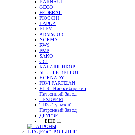
BARNAUL
GEСO
FEDERAL
FIOCCHI
LAPUA
ELEY
ARMSCOR
NORMA
RWS
PMP
SAKO
CCI
КАЛАШНИКОВ
SELLIER BELLOT
HORNADY
PRVI PARTIZAN
НПЗ - Новосибирский
Патронный Завод
ТЕХКРИМ
ТПЗ - Тульский
Патронный Завод
ДРУГОЕ
+ ЕЩЕ 11