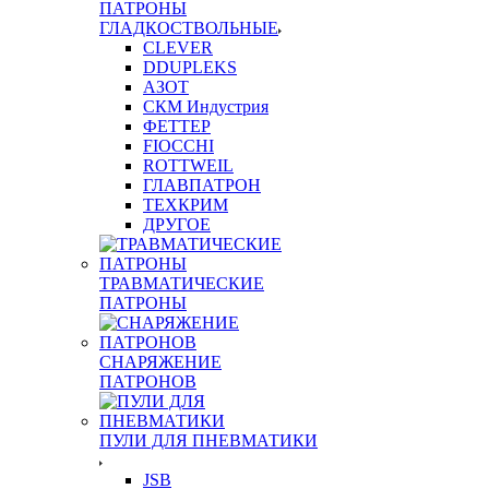
ПАТРОНЫ
ГЛАДКОСТВОЛЬНЫЕ
CLEVER
DDUPLEKS
АЗОТ
СКМ Индустрия
ФЕТТЕР
FIOCCHI
ROTTWEIL
ГЛАВПАТРОН
ТЕХКРИМ
ДРУГОЕ
ТРАВМАТИЧЕСКИЕ
ПАТРОНЫ
СНАРЯЖЕНИЕ
ПАТРОНОВ
ПУЛИ ДЛЯ ПНЕВМАТИКИ
JSB