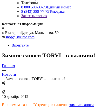
Телефоны
8 800 500-33-73
Единый номер
8 (343) 288-77-75
Тел./факс
Заказать звонок
Контактная информация
г. Екатеринбург, ул. Малышева, 50
shop@streletc.com
Вконтакте
Зимние сапоги TORVI - в наличии!
Главная
—
Новости
—
Зимние сапоги TORVI - в наличии!
10 декабря 2015
В нашем магазине "Стрелец" в наличии
зимние сапоги