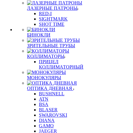
ЛАЗЕРНЫЕ ПАТРОНЫ
RED-I
SIGHTMARK
SHOT TIME
БИНОКЛИ
ЗРИТЕЛЬНЫЕ ТРУБЫ
КОЛЛИМАТОРЫ
ПРИЦЕЛ
КОЛЛИМАТОРНЫЙ
МОНОКУЛЯРЫ
ОПТИКА ДНЕВНАЯ
BUSHNELL
ATN
BSA
BLASER
SWAROVSKI
DIANA
GAMO
JAEGER