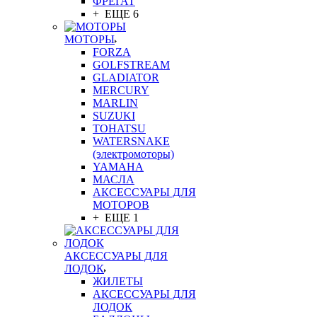
ФРЕГАТ
+ ЕЩЕ 6
МОТОРЫ
FORZA
GOLFSTREAM
GLADIATOR
MERCURY
MARLIN
SUZUKI
TOHATSU
WATERSNAKE
(электромоторы)
YAMAHA
МАСЛА
АКСЕССУАРЫ ДЛЯ
МОТОРОВ
+ ЕЩЕ 1
АКСЕССУАРЫ ДЛЯ
ЛОДОК
ЖИЛЕТЫ
АКСЕССУАРЫ ДЛЯ
ЛОДОК