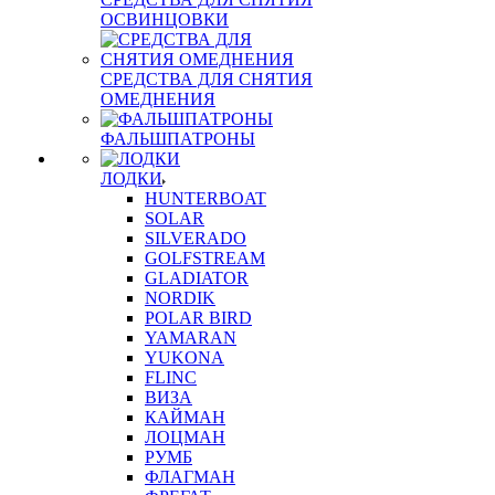
ОСВИНЦОВКИ
СРЕДСТВА ДЛЯ СНЯТИЯ
ОМЕДНЕНИЯ
ФАЛЬШПАТРОНЫ
ЛОДКИ
HUNTERBOAT
SOLAR
SILVERADO
GOLFSTREAM
GLADIATOR
NORDIK
POLAR BIRD
YAMARAN
YUKONA
FLINC
ВИЗА
КАЙМАН
ЛОЦМАН
РУМБ
ФЛАГМАН