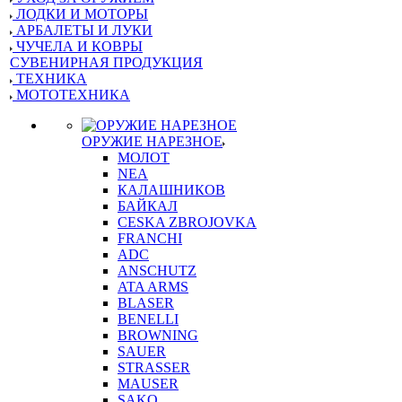
ЛОДКИ И МОТОРЫ
АРБАЛЕТЫ И ЛУКИ
ЧУЧЕЛА И КОВРЫ
СУВЕНИРНАЯ ПРОДУКЦИЯ
ТЕХНИКА
МОТОТЕХНИКА
ОРУЖИЕ НАРЕЗНОЕ
МОЛОТ
NEA
КАЛАШНИКОВ
БАЙКАЛ
CESKA ZBROJOVKA
FRANCHI
ADC
ANSCHUTZ
ATA ARMS
BLASER
BENELLI
BROWNING
SAUER
STRASSER
MAUSER
SAKO