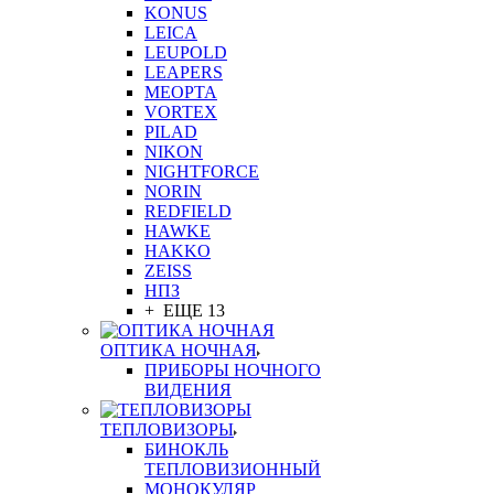
KONUS
LEICA
LEUPOLD
LEAPERS
MEOPTA
VORTEX
PILAD
NIKON
NIGHTFORCE
NORIN
REDFIELD
HAWKE
HAKKO
ZEISS
НПЗ
+ ЕЩЕ 13
ОПТИКА НОЧНАЯ
ПРИБОРЫ НОЧНОГО
ВИДЕНИЯ
ТЕПЛОВИЗОРЫ
БИНОКЛЬ
ТЕПЛОВИЗИОННЫЙ
МОНОКУЛЯР