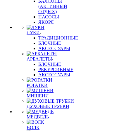
БАЛЛОНЫ
(АКТИВНЫЙ
ОТДЫХ)
НАСОСЫ
ЯКОРЯ
ЛУКИ
ТРАДИЦИОННЫЕ
БЛОЧНЫЕ
АКСЕССУАРЫ
АРБАЛЕТЫ
БЛОЧНЫЕ
РЕКУРСИВНЫЕ
АКСЕССУАРЫ
РОГАТКИ
МИШЕНИ
ДУХОВЫЕ ТРУБКИ
МЕДВЕДЬ
ВОЛК