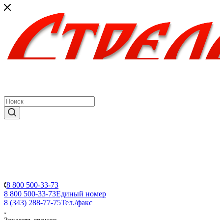
8 800 500-33-73
8 800 500-33-73
Единый номер
8 (343) 288-77-75
Тел./факс