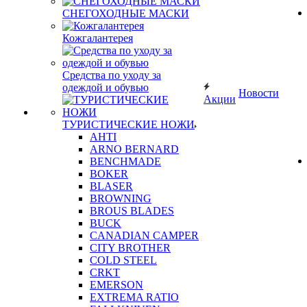
СНЕГОХОДНЫЕ МАСКИ
Кожгалантерея
Средства по уходу за
одеждой и обувью
Новости
Акции
ТУРИСТИЧЕСКИЕ НОЖИ
AHTI
ARNO BERNARD
BENCHMADE
BOKER
BLASER
BROWNING
BROUS BLADES
BUCK
CANADIAN CAMPER
CITY BROTHER
COLD STEEL
CRKT
EMERSON
EXTREMA RATIO