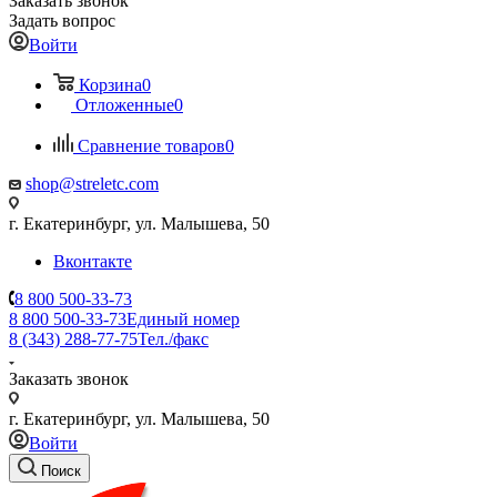
Заказать звонок
Задать вопрос
Войти
Корзина
0
Отложенные
0
Сравнение товаров
0
shop@streletc.com
г. Екатеринбург, ул. Малышева, 50
Вконтакте
8 800 500-33-73
8 800 500-33-73
Единый номер
8 (343) 288-77-75
Тел./факс
Заказать звонок
г. Екатеринбург, ул. Малышева, 50
Войти
Поиск