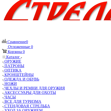
Сравнение
0
Отложенные
0
Корзина
0
Каталог
ОРУЖИЕ
ПАТРОНЫ
ОПТИКА
КРОНШТЕЙНЫ
ОДЕЖДА И ОБУВЬ
НОЖИ
ЧЕХЛЫ И РЕМНИ ДЛЯ ОРУЖИЯ
АКСЕССУАРЫ ДЛЯ ОХОТЫ
ЧАСЫ
ВСЕ ДЛЯ ТУРИЗМА
СТЕНДОВАЯ СТРЕЛЬБА
УХОД ЗА ОРУЖИЕМ