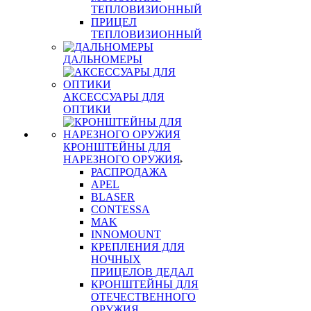
ТЕПЛОВИЗИОННЫЙ
ПРИЦЕЛ
ТЕПЛОВИЗИОННЫЙ
ДАЛЬНОМЕРЫ
АКСЕССУАРЫ ДЛЯ
ОПТИКИ
КРОНШТЕЙНЫ ДЛЯ
НАРЕЗНОГО ОРУЖИЯ
РАСПРОДАЖА
APEL
BLASER
CONTESSA
MAK
INNOMOUNT
КРЕПЛЕНИЯ ДЛЯ
НОЧНЫХ
ПРИЦЕЛОВ ДЕДАЛ
КРОНШТЕЙНЫ ДЛЯ
ОТЕЧЕСТВЕННОГО
ОРУЖИЯ