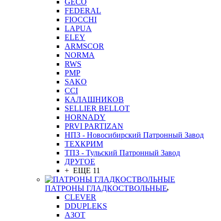
GEСO
FEDERAL
FIOCCHI
LAPUA
ELEY
ARMSCOR
NORMA
RWS
PMP
SAKO
CCI
КАЛАШНИКОВ
SELLIER BELLOT
HORNADY
PRVI PARTIZAN
НПЗ - Новосибирский Патронный Завод
ТЕХКРИМ
ТПЗ - Тульский Патронный Завод
ДРУГОЕ
+ ЕЩЕ 11
ПАТРОНЫ ГЛАДКОСТВОЛЬНЫЕ
CLEVER
DDUPLEKS
АЗОТ