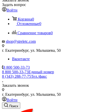
Заказать звонок
Задать вопрос
Войти
Корзина
0
Отложенные
0
Сравнение товаров
0
shop@streletc.com
г. Екатеринбург, ул. Малышева, 50
Вконтакте
8 800 500-33-73
8 800 500-33-73
Единый номер
8 (343) 288-77-75
Тел./факс
Заказать звонок
г. Екатеринбург, ул. Малышева, 50
Войти
Поиск