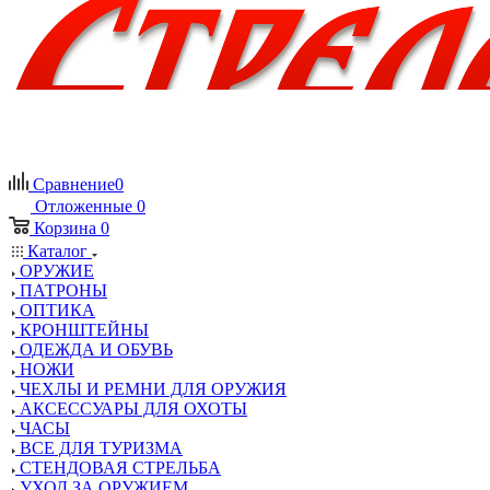
Сравнение
0
Отложенные
0
Корзина
0
Каталог
ОРУЖИЕ
ПАТРОНЫ
ОПТИКА
КРОНШТЕЙНЫ
ОДЕЖДА И ОБУВЬ
НОЖИ
ЧЕХЛЫ И РЕМНИ ДЛЯ ОРУЖИЯ
АКСЕССУАРЫ ДЛЯ ОХОТЫ
ЧАСЫ
ВСЕ ДЛЯ ТУРИЗМА
СТЕНДОВАЯ СТРЕЛЬБА
УХОД ЗА ОРУЖИЕМ