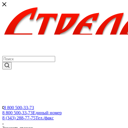
8 800 500-33-73
8 800 500-33-73
Единый номер
8 (343) 288-77-75
Тел./факс