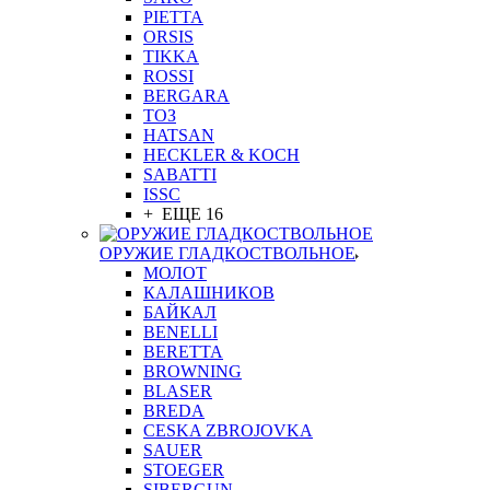
PIETTA
ORSIS
TIKKA
ROSSI
BERGARA
ТОЗ
HATSAN
HECKLER & KOCH
SABATTI
ISSC
+ ЕЩЕ 16
ОРУЖИЕ ГЛАДКОСТВОЛЬНОЕ
МОЛОТ
КАЛАШНИКОВ
БАЙКАЛ
BENELLI
BERETTA
BROWNING
BLASER
BREDA
CESKA ZBROJOVKA
SAUER
STOEGER
SIBERGUN