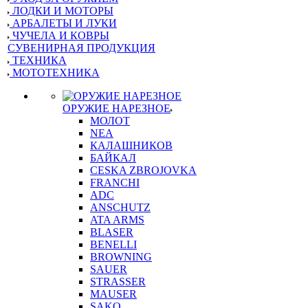
ЛОДКИ И МОТОРЫ
АРБАЛЕТЫ И ЛУКИ
ЧУЧЕЛА И КОВРЫ
СУВЕНИРНАЯ ПРОДУКЦИЯ
ТЕХНИКА
МОТОТЕХНИКА
ОРУЖИЕ НАРЕЗНОЕ
МОЛОТ
NEA
КАЛАШНИКОВ
БАЙКАЛ
CESKA ZBROJOVKA
FRANCHI
ADC
ANSCHUTZ
ATA ARMS
BLASER
BENELLI
BROWNING
SAUER
STRASSER
MAUSER
SAKO