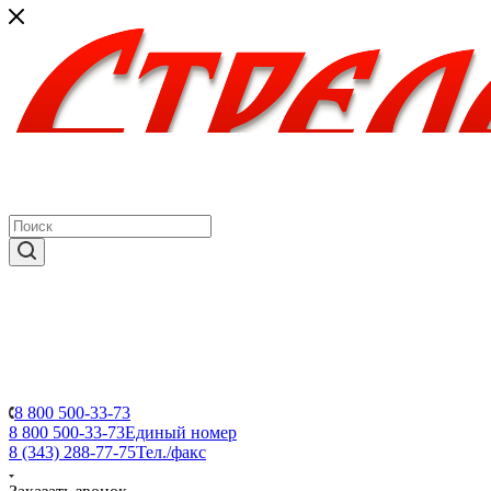
8 800 500-33-73
8 800 500-33-73
Единый номер
8 (343) 288-77-75
Тел./факс