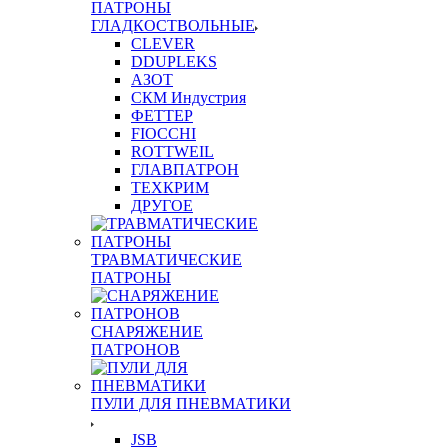
ПАТРОНЫ
ГЛАДКОСТВОЛЬНЫЕ
CLEVER
DDUPLEKS
АЗОТ
СКМ Индустрия
ФЕТТЕР
FIOCCHI
ROTTWEIL
ГЛАВПАТРОН
ТЕХКРИМ
ДРУГОЕ
ТРАВМАТИЧЕСКИЕ
ПАТРОНЫ
СНАРЯЖЕНИЕ
ПАТРОНОВ
ПУЛИ ДЛЯ ПНЕВМАТИКИ
JSB