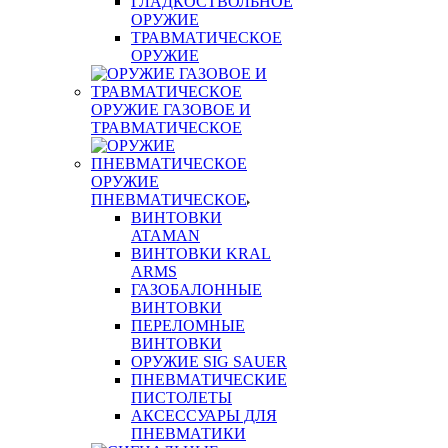
ГЛАДКОСТВОЛЬНОЕ
ОРУЖИЕ
ТРАВМАТИЧЕСКОЕ
ОРУЖИЕ
ОРУЖИЕ ГАЗОВОЕ И
ТРАВМАТИЧЕСКОЕ
ОРУЖИЕ
ПНЕВМАТИЧЕСКОЕ
ВИНТОВКИ
ATAMAN
ВИНТОВКИ KRAL
ARMS
ГАЗОБАЛОННЫЕ
ВИНТОВКИ
ПЕРЕЛОМНЫЕ
ВИНТОВКИ
ОРУЖИЕ SIG SAUER
ПНЕВМАТИЧЕСКИЕ
ПИСТОЛЕТЫ
АКСЕССУАРЫ ДЛЯ
ПНЕВМАТИКИ