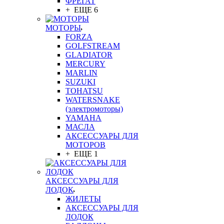
ФРЕГАТ
+ ЕЩЕ 6
МОТОРЫ
FORZA
GOLFSTREAM
GLADIATOR
MERCURY
MARLIN
SUZUKI
TOHATSU
WATERSNAKE
(электромоторы)
YAMAHA
МАСЛА
АКСЕССУАРЫ ДЛЯ
МОТОРОВ
+ ЕЩЕ 1
АКСЕССУАРЫ ДЛЯ
ЛОДОК
ЖИЛЕТЫ
АКСЕССУАРЫ ДЛЯ
ЛОДОК