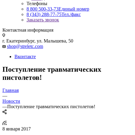
Телефоны
8 800 500-33-73
Единый номер
8 (343) 288-77-75
Тел./факс
Заказать звонок
Контактная информация
г. Екатеринбург, ул. Малышева, 50
shop@streletc.com
Вконтакте
Поступление травматических
пистолетов!
Главная
—
Новости
—
Поступление травматических пистолетов!
8 января 2017