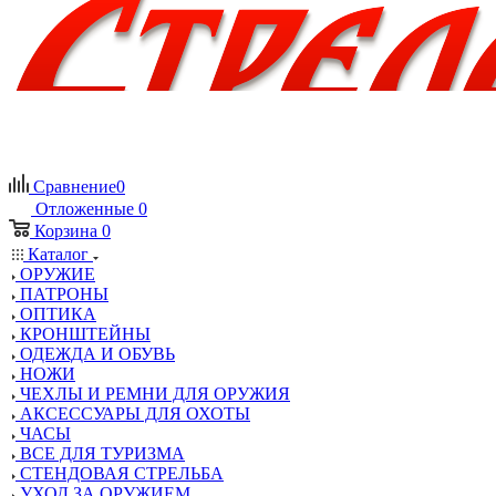
Сравнение
0
Отложенные
0
Корзина
0
Каталог
ОРУЖИЕ
ПАТРОНЫ
ОПТИКА
КРОНШТЕЙНЫ
ОДЕЖДА И ОБУВЬ
НОЖИ
ЧЕХЛЫ И РЕМНИ ДЛЯ ОРУЖИЯ
АКСЕССУАРЫ ДЛЯ ОХОТЫ
ЧАСЫ
ВСЕ ДЛЯ ТУРИЗМА
СТЕНДОВАЯ СТРЕЛЬБА
УХОД ЗА ОРУЖИЕМ