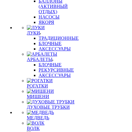
БАЛЛОНЫ
(АКТИВНЫЙ
ОТДЫХ)
НАСОСЫ
ЯКОРЯ
ЛУКИ
ТРАДИЦИОННЫЕ
БЛОЧНЫЕ
АКСЕССУАРЫ
АРБАЛЕТЫ
БЛОЧНЫЕ
РЕКУРСИВНЫЕ
АКСЕССУАРЫ
РОГАТКИ
МИШЕНИ
ДУХОВЫЕ ТРУБКИ
МЕДВЕДЬ
ВОЛК