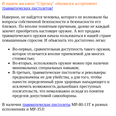
В нашем магазине "Стрелец" обновился ассортимент
травматических пистолетов!
Наверное, не найдется человека, которого не волновали бы
вопросы собственной безопасности и безопасности его
близких. По вполне понятным причинам, далеко не каждый
захочет приобретать настоящее оружие. А вот продажа
травматического оружия начала пользоваться в нашей стране
повышенным спросом. И объяснить это достаточно легко:
Во-первых, сравнительная доступность такого оружия,
которое отличается вполне приемлемой для многих
стоимостью;
Во-вторых, использовать оружие можно при наличии
минимальных специальных навыков;
В-третьих, травматические пистолеты и револьверы
предназначены не для убийства, а для того, чтобы
нанести определенный урон здоровью нападающего и
исключить возможность дальнейших преступных
посягательств, что немаловажно исходя из понятия
пределов допустимой самообороны.
В наличии
травматические пистолеты
МР-80-13Т в разных
исполнениях и МР-353!