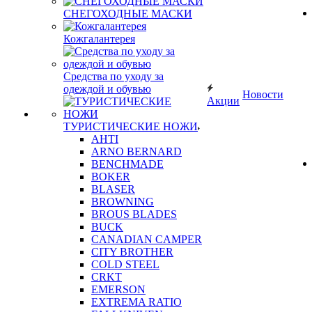
СНЕГОХОДНЫЕ МАСКИ
Кожгалантерея
Средства по уходу за
одеждой и обувью
Новости
Акции
ТУРИСТИЧЕСКИЕ НОЖИ
AHTI
ARNO BERNARD
BENCHMADE
BOKER
BLASER
BROWNING
BROUS BLADES
BUCK
CANADIAN CAMPER
CITY BROTHER
COLD STEEL
CRKT
EMERSON
EXTREMA RATIO