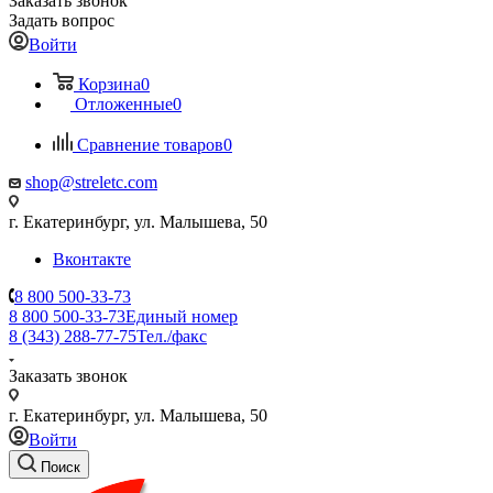
Заказать звонок
Задать вопрос
Войти
Корзина
0
Отложенные
0
Сравнение товаров
0
shop@streletc.com
г. Екатеринбург, ул. Малышева, 50
Вконтакте
8 800 500-33-73
8 800 500-33-73
Единый номер
8 (343) 288-77-75
Тел./факс
Заказать звонок
г. Екатеринбург, ул. Малышева, 50
Войти
Поиск