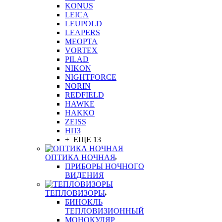
KONUS
LEICA
LEUPOLD
LEAPERS
MEOPTA
VORTEX
PILAD
NIKON
NIGHTFORCE
NORIN
REDFIELD
HAWKE
HAKKO
ZEISS
НПЗ
+ ЕЩЕ 13
ОПТИКА НОЧНАЯ
ПРИБОРЫ НОЧНОГО
ВИДЕНИЯ
ТЕПЛОВИЗОРЫ
БИНОКЛЬ
ТЕПЛОВИЗИОННЫЙ
МОНОКУЛЯР