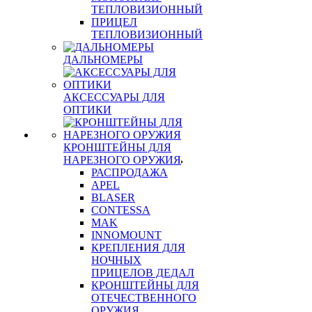
ТЕПЛОВИЗИОННЫЙ
ПРИЦЕЛ
ТЕПЛОВИЗИОННЫЙ
ДАЛЬНОМЕРЫ
АКСЕССУАРЫ ДЛЯ
ОПТИКИ
КРОНШТЕЙНЫ ДЛЯ
НАРЕЗНОГО ОРУЖИЯ
РАСПРОДАЖА
APEL
BLASER
CONTESSA
MAK
INNOMOUNT
КРЕПЛЕНИЯ ДЛЯ
НОЧНЫХ
ПРИЦЕЛОВ ДЕДАЛ
КРОНШТЕЙНЫ ДЛЯ
ОТЕЧЕСТВЕННОГО
ОРУЖИЯ