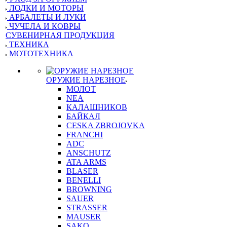
ЛОДКИ И МОТОРЫ
АРБАЛЕТЫ И ЛУКИ
ЧУЧЕЛА И КОВРЫ
СУВЕНИРНАЯ ПРОДУКЦИЯ
ТЕХНИКА
МОТОТЕХНИКА
ОРУЖИЕ НАРЕЗНОЕ
МОЛОТ
NEA
КАЛАШНИКОВ
БАЙКАЛ
CESKA ZBROJOVKA
FRANCHI
ADC
ANSCHUTZ
ATA ARMS
BLASER
BENELLI
BROWNING
SAUER
STRASSER
MAUSER
SAKO