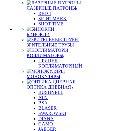
ЛАЗЕРНЫЕ ПАТРОНЫ
RED-I
SIGHTMARK
SHOT TIME
БИНОКЛИ
ЗРИТЕЛЬНЫЕ ТРУБЫ
КОЛЛИМАТОРЫ
ПРИЦЕЛ
КОЛЛИМАТОРНЫЙ
МОНОКУЛЯРЫ
ОПТИКА ДНЕВНАЯ
BUSHNELL
ATN
BSA
BLASER
SWAROVSKI
DIANA
GAMO
JAEGER