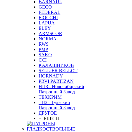
BARNAUL
GEСO
FEDERAL
FIOCCHI
LAPUA
ELEY
ARMSCOR
NORMA
RWS
PMP
SAKO
CCI
КАЛАШНИКОВ
SELLIER BELLOT
HORNADY
PRVI PARTIZAN
НПЗ - Новосибирский
Патронный Завод
ТЕХКРИМ
ТПЗ - Тульский
Патронный Завод
ДРУГОЕ
+ ЕЩЕ 11