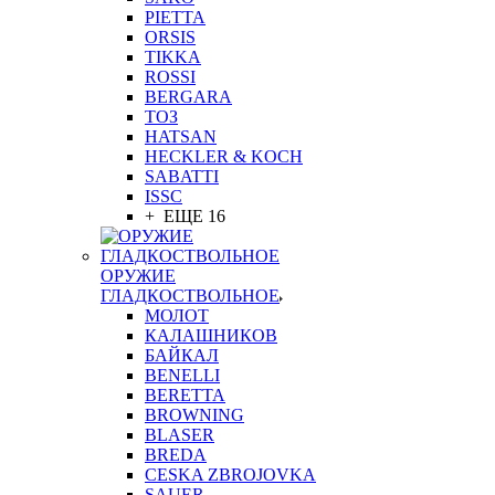
PIETTA
ORSIS
TIKKA
ROSSI
BERGARA
ТОЗ
HATSAN
HECKLER & KOCH
SABATTI
ISSC
+ ЕЩЕ 16
ОРУЖИЕ
ГЛАДКОСТВОЛЬНОЕ
МОЛОТ
КАЛАШНИКОВ
БАЙКАЛ
BENELLI
BERETTA
BROWNING
BLASER
BREDA
CESKA ZBROJOVKA
SAUER