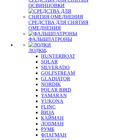
ОСВИНЦОВКИ
СРЕДСТВА ДЛЯ СНЯТИЯ
ОМЕДНЕНИЯ
ФАЛЬШПАТРОНЫ
ЛОДКИ
HUNTERBOAT
SOLAR
SILVERADO
GOLFSTREAM
GLADIATOR
NORDIK
POLAR BIRD
YAMARAN
YUKONA
FLINC
ВИЗА
КАЙМАН
ЛОЦМАН
РУМБ
ФЛАГМАН