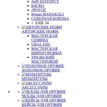
АиР ЗЛАТОУСТ
БАСКО
ДРУГОЕ
Кукри MAHAKALI
СЕВЕРНАЯ КОРОНА
+ ЕЩЕ 34
АВТОРСКИЕ НОЖИ
МАСТЕРСКАЯ
СЕМИНА
URAL EDC
МАСТЕРСКАЯ
ШИРОГОРОВЫХ
УРАЛЬСКИЙ
МАСТЕРОВОЙ
ХОЛОДНОЕ ОРУЖИЕ
МУЛЬТИТУЛЫ
АКСЕССУАРЫ
ЧЕХЛЫ ДЛЯ ОРУЖИЯ
КЕЙСЫ ДЛЯ ОРУЖИЯ