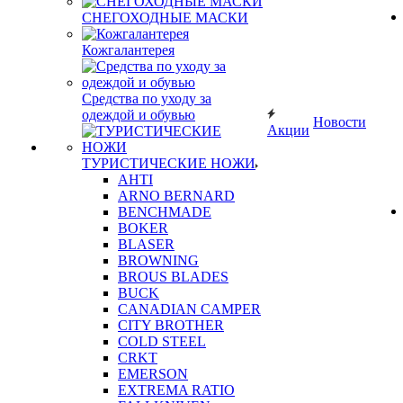
СНЕГОХОДНЫЕ МАСКИ
Кожгалантерея
Средства по уходу за
одеждой и обувью
Новости
Акции
ТУРИСТИЧЕСКИЕ НОЖИ
AHTI
ARNO BERNARD
BENCHMADE
BOKER
BLASER
BROWNING
BROUS BLADES
BUCK
CANADIAN CAMPER
CITY BROTHER
COLD STEEL
CRKT
EMERSON
EXTREMA RATIO