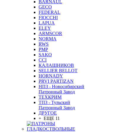
BARNAUL
GEСO
FEDERAL
FIOCCHI
LAPUA
ELEY
ARMSCOR
NORMA
RWS
PMP
SAKO
CCI
КАЛАШНИКОВ
SELLIER BELLOT
HORNADY
PRVI PARTIZAN
НПЗ - Новосибирский
Патронный Завод
ТЕХКРИМ
ТПЗ - Тульский
Патронный Завод
ДРУГОЕ
+ ЕЩЕ 11