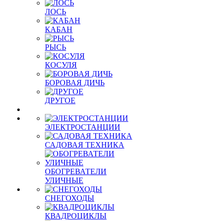
ЛОСЬ
КАБАН
РЫСЬ
КОСУЛЯ
БОРОВАЯ ДИЧЬ
ДРУГОЕ
ЭЛЕКТРОСТАНЦИИ
САДОВАЯ ТЕХНИКА
ОБОГРЕВАТЕЛИ
УЛИЧНЫЕ
СНЕГОХОДЫ
КВАДРОЦИКЛЫ