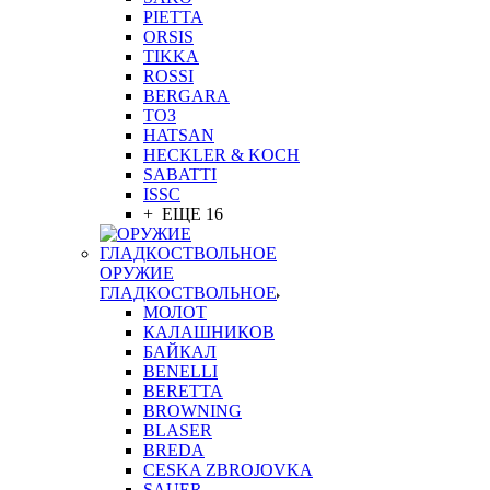
PIETTA
ORSIS
TIKKA
ROSSI
BERGARA
ТОЗ
HATSAN
HECKLER & KOCH
SABATTI
ISSC
+ ЕЩЕ 16
ОРУЖИЕ
ГЛАДКОСТВОЛЬНОЕ
МОЛОТ
КАЛАШНИКОВ
БАЙКАЛ
BENELLI
BERETTA
BROWNING
BLASER
BREDA
CESKA ZBROJOVKA
SAUER