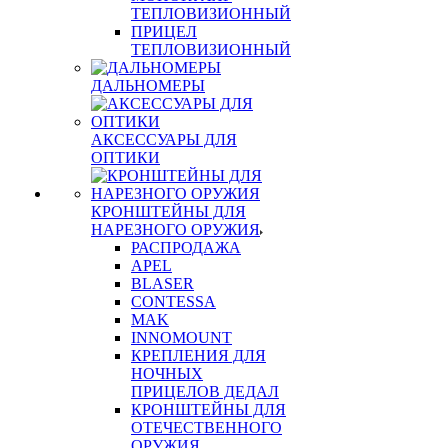
ТЕПЛОВИЗИОННЫЙ
ПРИЦЕЛ
ТЕПЛОВИЗИОННЫЙ
ДАЛЬНОМЕРЫ
АКСЕССУАРЫ ДЛЯ
ОПТИКИ
КРОНШТЕЙНЫ ДЛЯ
НАРЕЗНОГО ОРУЖИЯ
РАСПРОДАЖА
APEL
BLASER
CONTESSA
MAK
INNOMOUNT
КРЕПЛЕНИЯ ДЛЯ
НОЧНЫХ
ПРИЦЕЛОВ ДЕДАЛ
КРОНШТЕЙНЫ ДЛЯ
ОТЕЧЕСТВЕННОГО
ОРУЖИЯ