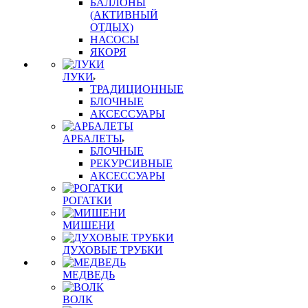
БАЛЛОНЫ
(АКТИВНЫЙ
ОТДЫХ)
НАСОСЫ
ЯКОРЯ
ЛУКИ
ТРАДИЦИОННЫЕ
БЛОЧНЫЕ
АКСЕССУАРЫ
АРБАЛЕТЫ
БЛОЧНЫЕ
РЕКУРСИВНЫЕ
АКСЕССУАРЫ
РОГАТКИ
МИШЕНИ
ДУХОВЫЕ ТРУБКИ
МЕДВЕДЬ
ВОЛК