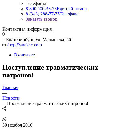
Телефоны
8 800 500-33-73
Единый номер
8 (343) 288-77-75
Тел./факс
Заказать звонок
Контактная информация
г. Екатеринбург, ул. Малышева, 50
shop@streletc.com
Вконтакте
Поступление травматических
патронов!
Главная
—
Новости
—
Поступление травматических патронов!
30 ноября 2016