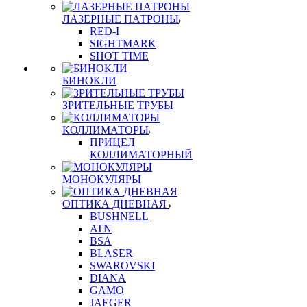
ЛАЗЕРНЫЕ ПАТРОНЫ
RED-I
SIGHTMARK
SHOT TIME
БИНОКЛИ
ЗРИТЕЛЬНЫЕ ТРУБЫ
КОЛЛИМАТОРЫ
ПРИЦЕЛ
КОЛЛИМАТОРНЫЙ
МОНОКУЛЯРЫ
ОПТИКА ДНЕВНАЯ
BUSHNELL
ATN
BSA
BLASER
SWAROVSKI
DIANA
GAMO
JAEGER