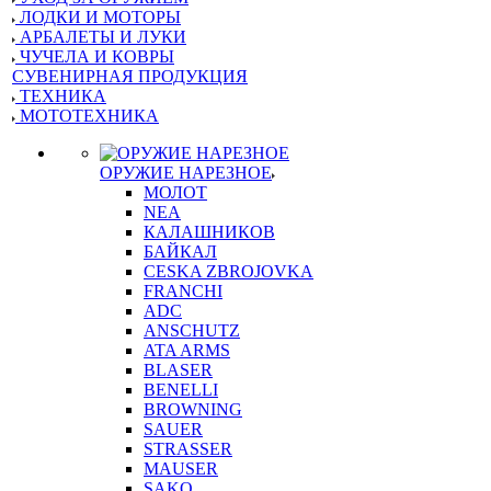
ЛОДКИ И МОТОРЫ
АРБАЛЕТЫ И ЛУКИ
ЧУЧЕЛА И КОВРЫ
СУВЕНИРНАЯ ПРОДУКЦИЯ
ТЕХНИКА
МОТОТЕХНИКА
ОРУЖИЕ НАРЕЗНОЕ
МОЛОТ
NEA
КАЛАШНИКОВ
БАЙКАЛ
CESKA ZBROJOVKA
FRANCHI
ADC
ANSCHUTZ
ATA ARMS
BLASER
BENELLI
BROWNING
SAUER
STRASSER
MAUSER
SAKO