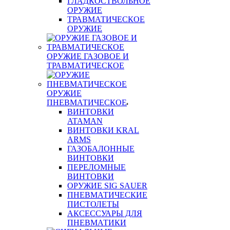
ГЛАДКОСТВОЛЬНОЕ
ОРУЖИЕ
ТРАВМАТИЧЕСКОЕ
ОРУЖИЕ
ОРУЖИЕ ГАЗОВОЕ И
ТРАВМАТИЧЕСКОЕ
ОРУЖИЕ
ПНЕВМАТИЧЕСКОЕ
ВИНТОВКИ
ATAMAN
ВИНТОВКИ KRAL
ARMS
ГАЗОБАЛОННЫЕ
ВИНТОВКИ
ПЕРЕЛОМНЫЕ
ВИНТОВКИ
ОРУЖИЕ SIG SAUER
ПНЕВМАТИЧЕСКИЕ
ПИСТОЛЕТЫ
АКСЕССУАРЫ ДЛЯ
ПНЕВМАТИКИ