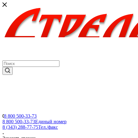
8 800 500-33-73
8 800 500-33-73
Единый номер
8 (343) 288-77-75
Тел./факс