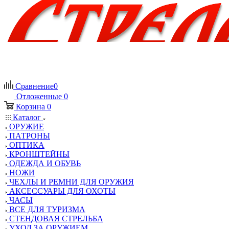
Сравнение
0
Отложенные
0
Корзина
0
Каталог
ОРУЖИЕ
ПАТРОНЫ
ОПТИКА
КРОНШТЕЙНЫ
ОДЕЖДА И ОБУВЬ
НОЖИ
ЧЕХЛЫ И РЕМНИ ДЛЯ ОРУЖИЯ
АКСЕССУАРЫ ДЛЯ ОХОТЫ
ЧАСЫ
ВСЕ ДЛЯ ТУРИЗМА
СТЕНДОВАЯ СТРЕЛЬБА
УХОД ЗА ОРУЖИЕМ