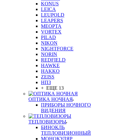
KONUS
LEICA
LEUPOLD
LEAPERS
MEOPTA
VORTEX
PILAD
NIKON
NIGHTFORCE
NORIN
REDFIELD
HAWKE
HAKKO
ZEISS
НПЗ
+ ЕЩЕ 13
ОПТИКА НОЧНАЯ
ПРИБОРЫ НОЧНОГО
ВИДЕНИЯ
ТЕПЛОВИЗОРЫ
БИНОКЛЬ
ТЕПЛОВИЗИОННЫЙ
МОНОКУЛЯР