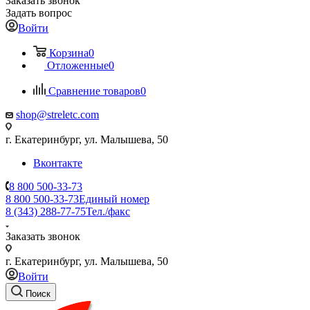
Заказать звонок
Задать вопрос
Войти
Корзина
0
Отложенные
0
Сравнение товаров
0
shop@streletc.com
г. Екатеринбург, ул. Малышева, 50
Вконтакте
8 800 500-33-73
8 800 500-33-73
Единый номер
8 (343) 288-77-75
Тел./факс
Заказать звонок
г. Екатеринбург, ул. Малышева, 50
Войти
Поиск