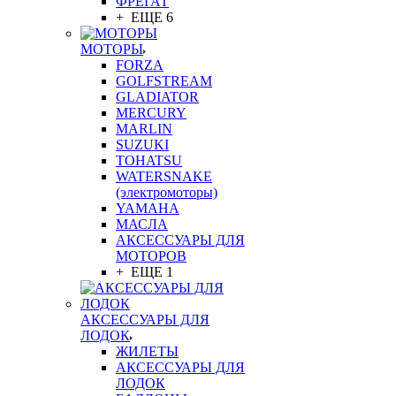
ФРЕГАТ
+ ЕЩЕ 6
МОТОРЫ
FORZA
GOLFSTREAM
GLADIATOR
MERCURY
MARLIN
SUZUKI
TOHATSU
WATERSNAKE
(электромоторы)
YAMAHA
МАСЛА
АКСЕССУАРЫ ДЛЯ
МОТОРОВ
+ ЕЩЕ 1
АКСЕССУАРЫ ДЛЯ
ЛОДОК
ЖИЛЕТЫ
АКСЕССУАРЫ ДЛЯ
ЛОДОК