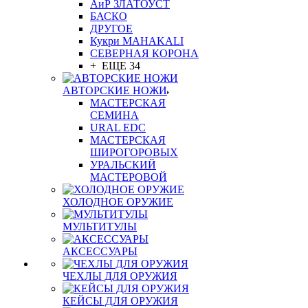
АиР ЗЛАТОУСТ
БАСКО
ДРУГОЕ
Кукри MAHAKALI
СЕВЕРНАЯ КОРОНА
+ ЕЩЕ 34
АВТОРСКИЕ НОЖИ
МАСТЕРСКАЯ
СЕМИНА
URAL EDC
МАСТЕРСКАЯ
ШИРОГОРОВЫХ
УРАЛЬСКИЙ
МАСТЕРОВОЙ
ХОЛОДНОЕ ОРУЖИЕ
МУЛЬТИТУЛЫ
АКСЕССУАРЫ
ЧЕХЛЫ ДЛЯ ОРУЖИЯ
КЕЙСЫ ДЛЯ ОРУЖИЯ