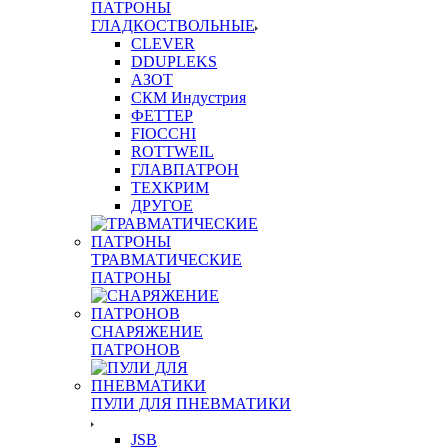
ПАТРОНЫ
ГЛАДКОСТВОЛЬНЫЕ
CLEVER
DDUPLEKS
АЗОТ
СКМ Индустрия
ФЕТТЕР
FIOCCHI
ROTTWEIL
ГЛАВПАТРОН
ТЕХКРИМ
ДРУГОЕ
ТРАВМАТИЧЕСКИЕ
ПАТРОНЫ
СНАРЯЖЕНИЕ
ПАТРОНОВ
ПУЛИ ДЛЯ ПНЕВМАТИКИ
JSB