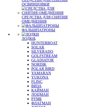
ОСВИНЦОВКИ
СРЕДСТВА ДЛЯ СНЯТИЯ
ОМЕДНЕНИЯ
ФАЛЬШПАТРОНЫ
ЛОДКИ
HUNTERBOAT
SOLAR
SILVERADO
GOLFSTREAM
GLADIATOR
NORDIK
POLAR BIRD
YAMARAN
YUKONA
FLINC
ВИЗА
КАЙМАН
ЛОЦМАН
РУМБ
ФЛАГМАН