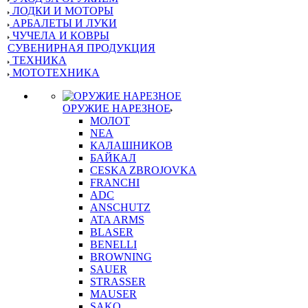
ЛОДКИ И МОТОРЫ
АРБАЛЕТЫ И ЛУКИ
ЧУЧЕЛА И КОВРЫ
СУВЕНИРНАЯ ПРОДУКЦИЯ
ТЕХНИКА
МОТОТЕХНИКА
ОРУЖИЕ НАРЕЗНОЕ
МОЛОТ
NEA
КАЛАШНИКОВ
БАЙКАЛ
CESKA ZBROJOVKA
FRANCHI
ADC
ANSCHUTZ
ATA ARMS
BLASER
BENELLI
BROWNING
SAUER
STRASSER
MAUSER
SAKO