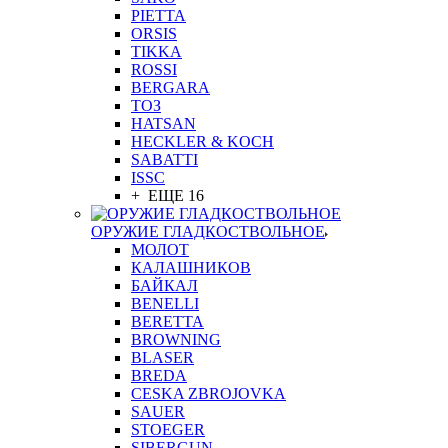
PIETTA
ORSIS
TIKKA
ROSSI
BERGARA
ТОЗ
HATSAN
HECKLER & KOCH
SABATTI
ISSC
+ ЕЩЕ 16
ОРУЖИЕ ГЛАДКОСТВОЛЬНОЕ
МОЛОТ
КАЛАШНИКОВ
БАЙКАЛ
BENELLI
BERETTA
BROWNING
BLASER
BREDA
CESKA ZBROJOVKA
SAUER
STOEGER
SIBERGUN