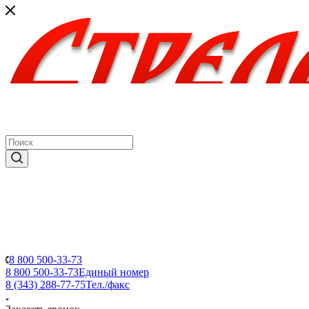
8 800 500-33-73
8 800 500-33-73
Единый номер
8 (343) 288-77-75
Тел./факс