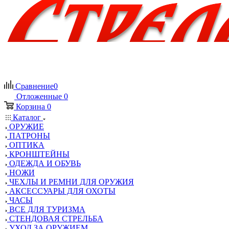
Сравнение
0
Отложенные
0
Корзина
0
Каталог
ОРУЖИЕ
ПАТРОНЫ
ОПТИКА
КРОНШТЕЙНЫ
ОДЕЖДА И ОБУВЬ
НОЖИ
ЧЕХЛЫ И РЕМНИ ДЛЯ ОРУЖИЯ
АКСЕССУАРЫ ДЛЯ ОХОТЫ
ЧАСЫ
ВСЕ ДЛЯ ТУРИЗМА
СТЕНДОВАЯ СТРЕЛЬБА
УХОД ЗА ОРУЖИЕМ