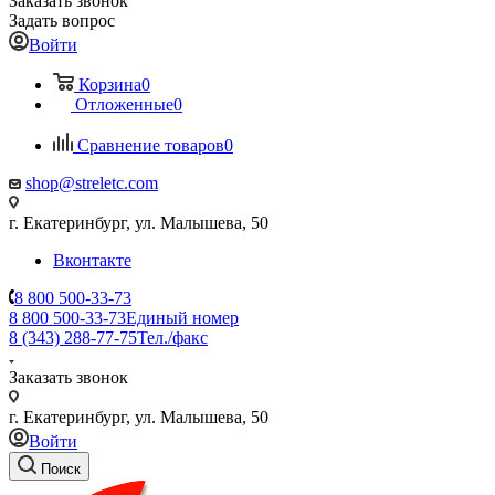
Заказать звонок
Задать вопрос
Войти
Корзина
0
Отложенные
0
Сравнение товаров
0
shop@streletc.com
г. Екатеринбург, ул. Малышева, 50
Вконтакте
8 800 500-33-73
8 800 500-33-73
Единый номер
8 (343) 288-77-75
Тел./факс
Заказать звонок
г. Екатеринбург, ул. Малышева, 50
Войти
Поиск