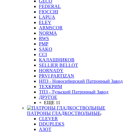
GEСO
FEDERAL
FIOCCHI
LAPUA
ELEY
ARMSCOR
NORMA
RWS
PMP
SAKO
CCI
КАЛАШНИКОВ
SELLIER BELLOT
HORNADY
PRVI PARTIZAN
НПЗ - Новосибирский Патронный Завод
ТЕХКРИМ
ТПЗ - Тульский Патронный Завод
ДРУГОЕ
+ ЕЩЕ 11
ПАТРОНЫ ГЛАДКОСТВОЛЬНЫЕ
CLEVER
DDUPLEKS
АЗОТ