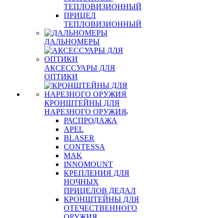
ТЕПЛОВИЗИОННЫЙ
ПРИЦЕЛ
ТЕПЛОВИЗИОННЫЙ
ДАЛЬНОМЕРЫ
АКСЕССУАРЫ ДЛЯ
ОПТИКИ
КРОНШТЕЙНЫ ДЛЯ
НАРЕЗНОГО ОРУЖИЯ
РАСПРОДАЖА
APEL
BLASER
CONTESSA
MAK
INNOMOUNT
КРЕПЛЕНИЯ ДЛЯ
НОЧНЫХ
ПРИЦЕЛОВ ДЕДАЛ
КРОНШТЕЙНЫ ДЛЯ
ОТЕЧЕСТВЕННОГО
ОРУЖИЯ