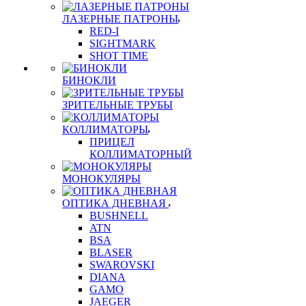
ЛАЗЕРНЫЕ ПАТРОНЫ
RED-I
SIGHTMARK
SHOT TIME
БИНОКЛИ
ЗРИТЕЛЬНЫЕ ТРУБЫ
КОЛЛИМАТОРЫ
ПРИЦЕЛ
КОЛЛИМАТОРНЫЙ
МОНОКУЛЯРЫ
ОПТИКА ДНЕВНАЯ
BUSHNELL
ATN
BSA
BLASER
SWAROVSKI
DIANA
GAMO
JAEGER