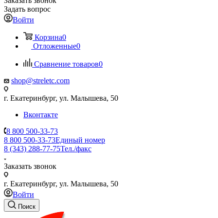
Заказать звонок
Задать вопрос
Войти
Корзина
0
Отложенные
0
Сравнение товаров
0
shop@streletc.com
г. Екатеринбург, ул. Малышева, 50
Вконтакте
8 800 500-33-73
8 800 500-33-73
Единый номер
8 (343) 288-77-75
Тел./факс
Заказать звонок
г. Екатеринбург, ул. Малышева, 50
Войти
Поиск