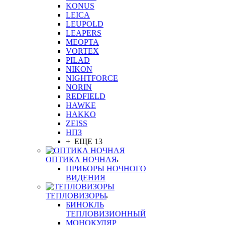
KONUS
LEICA
LEUPOLD
LEAPERS
MEOPTA
VORTEX
PILAD
NIKON
NIGHTFORCE
NORIN
REDFIELD
HAWKE
HAKKO
ZEISS
НПЗ
+ ЕЩЕ 13
ОПТИКА НОЧНАЯ
ПРИБОРЫ НОЧНОГО
ВИДЕНИЯ
ТЕПЛОВИЗОРЫ
БИНОКЛЬ
ТЕПЛОВИЗИОННЫЙ
МОНОКУЛЯР