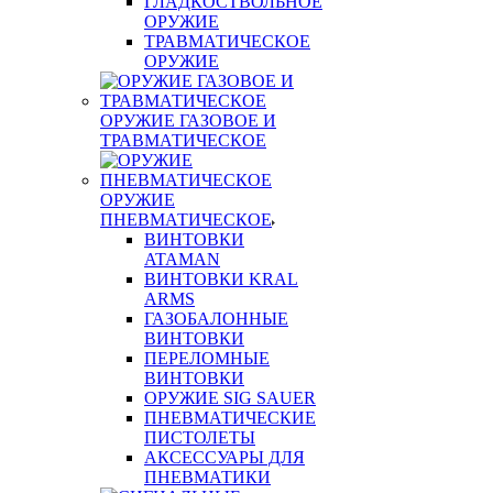
ГЛАДКОСТВОЛЬНОЕ
ОРУЖИЕ
ТРАВМАТИЧЕСКОЕ
ОРУЖИЕ
ОРУЖИЕ ГАЗОВОЕ И
ТРАВМАТИЧЕСКОЕ
ОРУЖИЕ
ПНЕВМАТИЧЕСКОЕ
ВИНТОВКИ
ATAMAN
ВИНТОВКИ KRAL
ARMS
ГАЗОБАЛОННЫЕ
ВИНТОВКИ
ПЕРЕЛОМНЫЕ
ВИНТОВКИ
ОРУЖИЕ SIG SAUER
ПНЕВМАТИЧЕСКИЕ
ПИСТОЛЕТЫ
АКСЕССУАРЫ ДЛЯ
ПНЕВМАТИКИ