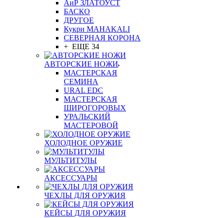
АиР ЗЛАТОУСТ
БАСКО
ДРУГОЕ
Кукри MAHAKALI
СЕВЕРНАЯ КОРОНА
+ ЕЩЕ 34
АВТОРСКИЕ НОЖИ
МАСТЕРСКАЯ
СЕМИНА
URAL EDC
МАСТЕРСКАЯ
ШИРОГОРОВЫХ
УРАЛЬСКИЙ
МАСТЕРОВОЙ
ХОЛОДНОЕ ОРУЖИЕ
МУЛЬТИТУЛЫ
АКСЕССУАРЫ
ЧЕХЛЫ ДЛЯ ОРУЖИЯ
КЕЙСЫ ДЛЯ ОРУЖИЯ