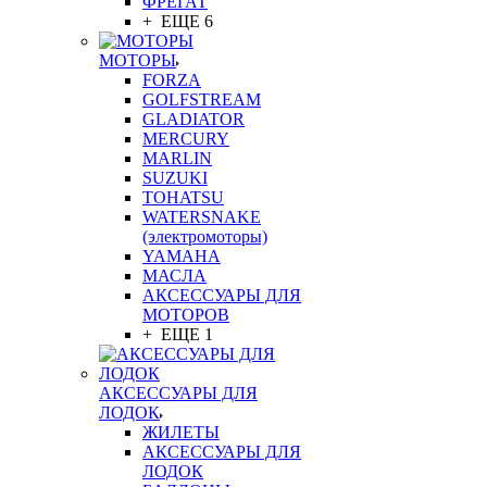
ФРЕГАТ
+ ЕЩЕ 6
МОТОРЫ
FORZA
GOLFSTREAM
GLADIATOR
MERCURY
MARLIN
SUZUKI
TOHATSU
WATERSNAKE
(электромоторы)
YAMAHA
МАСЛА
АКСЕССУАРЫ ДЛЯ
МОТОРОВ
+ ЕЩЕ 1
АКСЕССУАРЫ ДЛЯ
ЛОДОК
ЖИЛЕТЫ
АКСЕССУАРЫ ДЛЯ
ЛОДОК