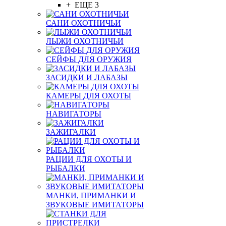
+ ЕЩЕ 3
САНИ ОХОТНИЧЬИ
ЛЫЖИ ОХОТНИЧЬИ
СЕЙФЫ ДЛЯ ОРУЖИЯ
ЗАСИДКИ И ЛАБАЗЫ
КАМЕРЫ ДЛЯ ОХОТЫ
НАВИГАТОРЫ
ЗАЖИГАЛКИ
РАЦИИ ДЛЯ ОХОТЫ И
РЫБАЛКИ
МАНКИ, ПРИМАНКИ И
ЗВУКОВЫЕ ИМИТАТОРЫ