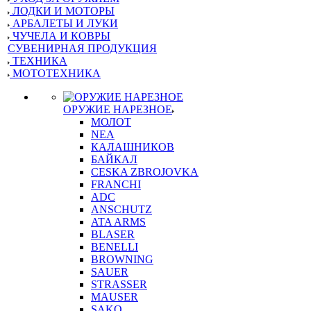
ЛОДКИ И МОТОРЫ
АРБАЛЕТЫ И ЛУКИ
ЧУЧЕЛА И КОВРЫ
СУВЕНИРНАЯ ПРОДУКЦИЯ
ТЕХНИКА
МОТОТЕХНИКА
ОРУЖИЕ НАРЕЗНОЕ
МОЛОТ
NEA
КАЛАШНИКОВ
БАЙКАЛ
CESKA ZBROJOVKA
FRANCHI
ADC
ANSCHUTZ
ATA ARMS
BLASER
BENELLI
BROWNING
SAUER
STRASSER
MAUSER
SAKO