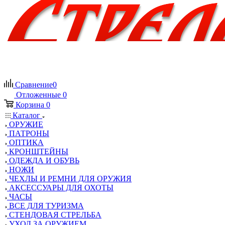
Сравнение
0
Отложенные
0
Корзина
0
Каталог
ОРУЖИЕ
ПАТРОНЫ
ОПТИКА
КРОНШТЕЙНЫ
ОДЕЖДА И ОБУВЬ
НОЖИ
ЧЕХЛЫ И РЕМНИ ДЛЯ ОРУЖИЯ
АКСЕССУАРЫ ДЛЯ ОХОТЫ
ЧАСЫ
ВСЕ ДЛЯ ТУРИЗМА
СТЕНДОВАЯ СТРЕЛЬБА
УХОД ЗА ОРУЖИЕМ