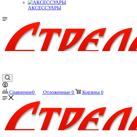
АКСЕССУАРЫ
Сравнение
0
Отложенные
0
Корзина
0