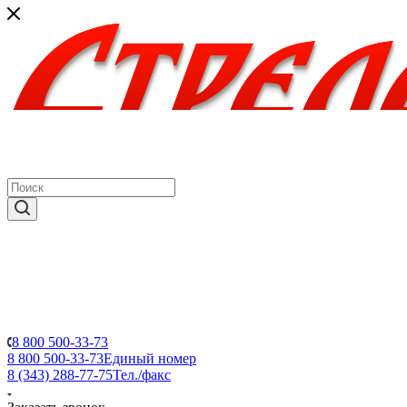
8 800 500-33-73
8 800 500-33-73
Единый номер
8 (343) 288-77-75
Тел./факс