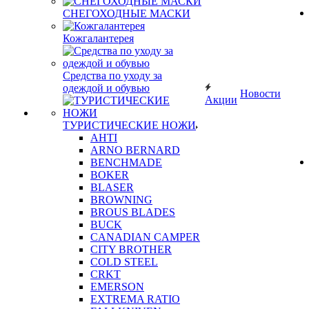
СНЕГОХОДНЫЕ МАСКИ
Кожгалантерея
Средства по уходу за
одеждой и обувью
Новости
Акции
ТУРИСТИЧЕСКИЕ НОЖИ
AHTI
ARNO BERNARD
BENCHMADE
BOKER
BLASER
BROWNING
BROUS BLADES
BUCK
CANADIAN CAMPER
CITY BROTHER
COLD STEEL
CRKT
EMERSON
EXTREMA RATIO