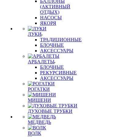
БАЛЛОНЫ
(АКТИВНЫЙ
ОТДЫХ)
НАСОСЫ
ЯКОРЯ
ЛУКИ
ТРАДИЦИОННЫЕ
БЛОЧНЫЕ
АКСЕССУАРЫ
АРБАЛЕТЫ
БЛОЧНЫЕ
РЕКУРСИВНЫЕ
АКСЕССУАРЫ
РОГАТКИ
МИШЕНИ
ДУХОВЫЕ ТРУБКИ
МЕДВЕДЬ
ВОЛК