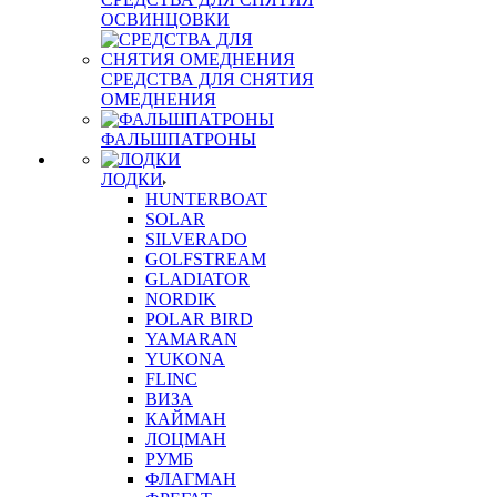
ОСВИНЦОВКИ
СРЕДСТВА ДЛЯ СНЯТИЯ
ОМЕДНЕНИЯ
ФАЛЬШПАТРОНЫ
ЛОДКИ
HUNTERBOAT
SOLAR
SILVERADO
GOLFSTREAM
GLADIATOR
NORDIK
POLAR BIRD
YAMARAN
YUKONA
FLINC
ВИЗА
КАЙМАН
ЛОЦМАН
РУМБ
ФЛАГМАН