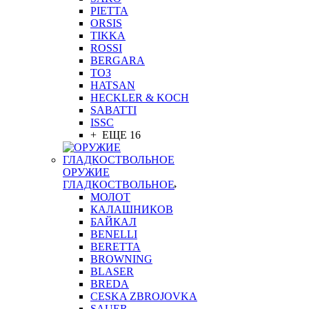
PIETTA
ORSIS
TIKKA
ROSSI
BERGARA
ТОЗ
HATSAN
HECKLER & KOCH
SABATTI
ISSC
+ ЕЩЕ 16
ОРУЖИЕ
ГЛАДКОСТВОЛЬНОЕ
МОЛОТ
КАЛАШНИКОВ
БАЙКАЛ
BENELLI
BERETTA
BROWNING
BLASER
BREDA
CESKA ZBROJOVKA
SAUER