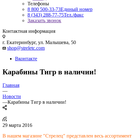
Телефоны
8 800 500-33-73
Единый номер
8 (343) 288-77-75
Тел./факс
Заказать звонок
Контактная информация
г. Екатеринбург, ул. Малышева, 50
shop@streletc.com
Вконтакте
Карабины Тигр в наличии!
Главная
—
Новости
—
Карабины Тигр в наличии!
29 марта 2016
В нашем магазине "Стрелец" представлен весь ассортимент