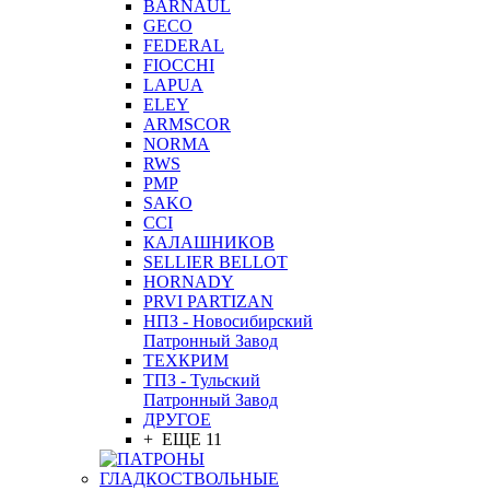
BARNAUL
GEСO
FEDERAL
FIOCCHI
LAPUA
ELEY
ARMSCOR
NORMA
RWS
PMP
SAKO
CCI
КАЛАШНИКОВ
SELLIER BELLOT
HORNADY
PRVI PARTIZAN
НПЗ - Новосибирский
Патронный Завод
ТЕХКРИМ
ТПЗ - Тульский
Патронный Завод
ДРУГОЕ
+ ЕЩЕ 11