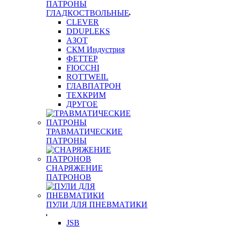
ПАТРОНЫ
ГЛАДКОСТВОЛЬНЫЕ
CLEVER
DDUPLEKS
АЗОТ
СКМ Индустрия
ФЕТТЕР
FIOCCHI
ROTTWEIL
ГЛАВПАТРОН
ТЕХКРИМ
ДРУГОЕ
ТРАВМАТИЧЕСКИЕ
ПАТРОНЫ
СНАРЯЖЕНИЕ
ПАТРОНОВ
ПУЛИ ДЛЯ ПНЕВМАТИКИ
JSB