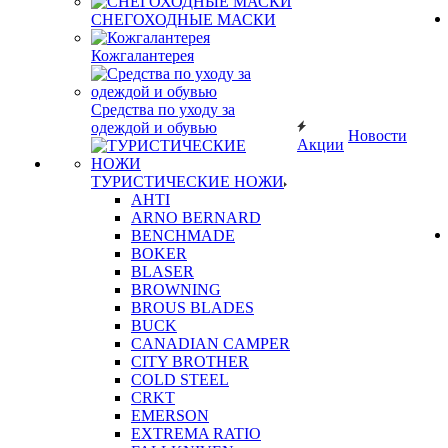
СНЕГОХОДНЫЕ МАСКИ
Кожгалантерея
Средства по уходу за
одеждой и обувью
Новости
Акции
ТУРИСТИЧЕСКИЕ НОЖИ
AHTI
ARNO BERNARD
BENCHMADE
BOKER
BLASER
BROWNING
BROUS BLADES
BUCK
CANADIAN CAMPER
CITY BROTHER
COLD STEEL
CRKT
EMERSON
EXTREMA RATIO