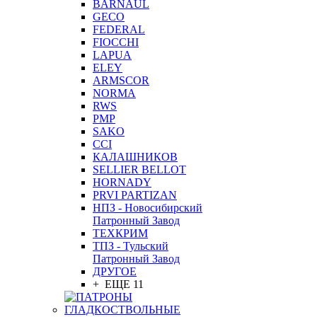
BARNAUL
GEСO
FEDERAL
FIOCCHI
LAPUA
ELEY
ARMSCOR
NORMA
RWS
PMP
SAKO
CCI
КАЛАШНИКОВ
SELLIER BELLOT
HORNADY
PRVI PARTIZAN
НПЗ - Новосибирский
Патронный Завод
ТЕХКРИМ
ТПЗ - Тульский
Патронный Завод
ДРУГОЕ
+ ЕЩЕ 11