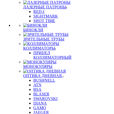
ЛАЗЕРНЫЕ ПАТРОНЫ
RED-I
SIGHTMARK
SHOT TIME
БИНОКЛИ
ЗРИТЕЛЬНЫЕ ТРУБЫ
КОЛЛИМАТОРЫ
ПРИЦЕЛ
КОЛЛИМАТОРНЫЙ
МОНОКУЛЯРЫ
ОПТИКА ДНЕВНАЯ
BUSHNELL
ATN
BSA
BLASER
SWAROVSKI
DIANA
GAMO
JAEGER