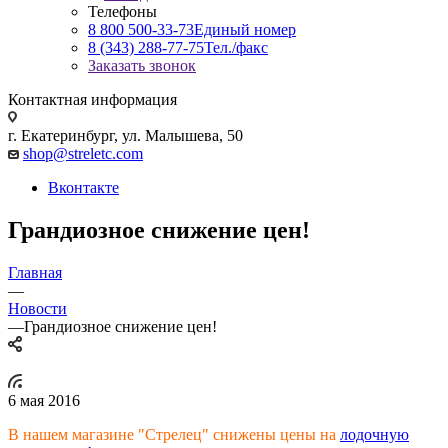
Телефоны
8 800 500-33-73
Единый номер
8 (343) 288-77-75
Тел./факс
Заказать звонок
Контактная информация
г. Екатеринбург, ул. Малышева, 50
shop@streletc.com
Вконтакте
Грандиозное снижение цен!
Главная
—
Новости
—
Грандиозное снижение цен!
6 мая 2016
В нашем магазине "Стрелец" снижены цены на
лодочную