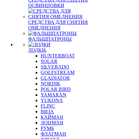
ОСВИНЦОВКИ
СРЕДСТВА ДЛЯ СНЯТИЯ
ОМЕДНЕНИЯ
ФАЛЬШПАТРОНЫ
ЛОДКИ
HUNTERBOAT
SOLAR
SILVERADO
GOLFSTREAM
GLADIATOR
NORDIK
POLAR BIRD
YAMARAN
YUKONA
FLINC
ВИЗА
КАЙМАН
ЛОЦМАН
РУМБ
ФЛАГМАН