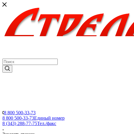
8 800 500-33-73
8 800 500-33-73
Единый номер
8 (343) 288-77-75
Тел./факс