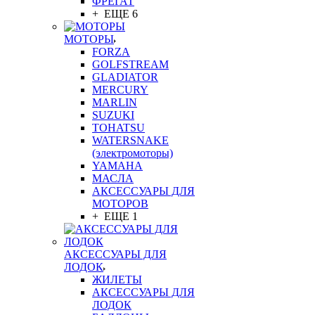
ФРЕГАТ
+ ЕЩЕ 6
МОТОРЫ
FORZA
GOLFSTREAM
GLADIATOR
MERCURY
MARLIN
SUZUKI
TOHATSU
WATERSNAKE
(электромоторы)
YAMAHA
МАСЛА
АКСЕССУАРЫ ДЛЯ
МОТОРОВ
+ ЕЩЕ 1
АКСЕССУАРЫ ДЛЯ
ЛОДОК
ЖИЛЕТЫ
АКСЕССУАРЫ ДЛЯ
ЛОДОК