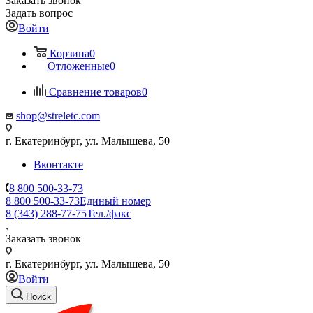
Заказать звонок
Задать вопрос
Войти
Корзина
0
Отложенные
0
Сравнение товаров
0
shop@streletc.com
г. Екатеринбург, ул. Малышева, 50
Вконтакте
8 800 500-33-73
8 800 500-33-73
Единый номер
8 (343) 288-77-75
Тел./факс
Заказать звонок
г. Екатеринбург, ул. Малышева, 50
Войти
Поиск