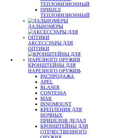
ТЕПЛОВИЗИОННЫЙ
ПРИЦЕЛ
ТЕПЛОВИЗИОННЫЙ
ДАЛЬНОМЕРЫ
АКСЕССУАРЫ ДЛЯ
ОПТИКИ
КРОНШТЕЙНЫ ДЛЯ
НАРЕЗНОГО ОРУЖИЯ
РАСПРОДАЖА
APEL
BLASER
CONTESSA
MAK
INNOMOUNT
КРЕПЛЕНИЯ ДЛЯ
НОЧНЫХ
ПРИЦЕЛОВ ДЕДАЛ
КРОНШТЕЙНЫ ДЛЯ
ОТЕЧЕСТВЕННОГО
ОРУЖИЯ