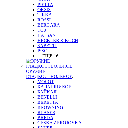
PIETTA
ORSIS
TIKKA
ROSSI
BERGARA
ТОЗ
HATSAN
HECKLER & KOCH
SABATTI
ISSC
+ ЕЩЕ 16
ОРУЖИЕ
ГЛАДКОСТВОЛЬНОЕ
МОЛОТ
КАЛАШНИКОВ
БАЙКАЛ
BENELLI
BERETTA
BROWNING
BLASER
BREDA
CESKA ZBROJOVKA
SAUER