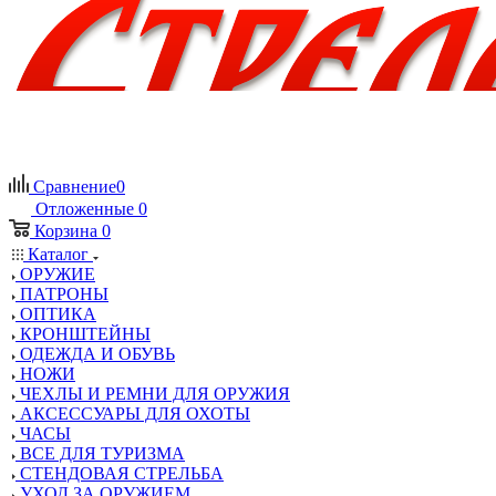
Сравнение
0
Отложенные
0
Корзина
0
Каталог
ОРУЖИЕ
ПАТРОНЫ
ОПТИКА
КРОНШТЕЙНЫ
ОДЕЖДА И ОБУВЬ
НОЖИ
ЧЕХЛЫ И РЕМНИ ДЛЯ ОРУЖИЯ
АКСЕССУАРЫ ДЛЯ ОХОТЫ
ЧАСЫ
ВСЕ ДЛЯ ТУРИЗМА
СТЕНДОВАЯ СТРЕЛЬБА
УХОД ЗА ОРУЖИЕМ