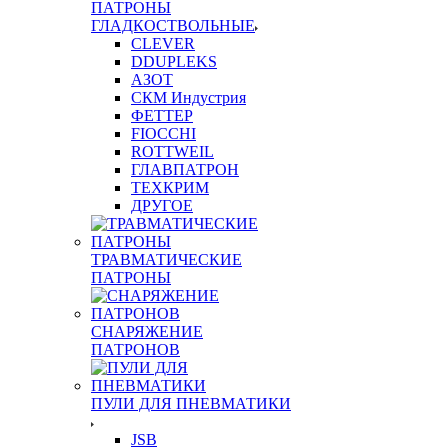
ПАТРОНЫ
ГЛАДКОСТВОЛЬНЫЕ
CLEVER
DDUPLEKS
АЗОТ
СКМ Индустрия
ФЕТТЕР
FIOCCHI
ROTTWEIL
ГЛАВПАТРОН
ТЕХКРИМ
ДРУГОЕ
ТРАВМАТИЧЕСКИЕ
ПАТРОНЫ
СНАРЯЖЕНИЕ
ПАТРОНОВ
ПУЛИ ДЛЯ ПНЕВМАТИКИ
JSB