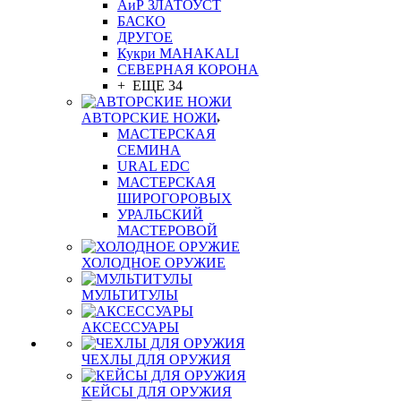
АиР ЗЛАТОУСТ
БАСКО
ДРУГОЕ
Кукри MAHAKALI
СЕВЕРНАЯ КОРОНА
+ ЕЩЕ 34
АВТОРСКИЕ НОЖИ
МАСТЕРСКАЯ
СЕМИНА
URAL EDC
МАСТЕРСКАЯ
ШИРОГОРОВЫХ
УРАЛЬСКИЙ
МАСТЕРОВОЙ
ХОЛОДНОЕ ОРУЖИЕ
МУЛЬТИТУЛЫ
АКСЕССУАРЫ
ЧЕХЛЫ ДЛЯ ОРУЖИЯ
КЕЙСЫ ДЛЯ ОРУЖИЯ