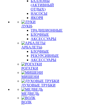
БАЛЛОНЫ
(АКТИВНЫЙ
ОТДЫХ)
НАСОСЫ
ЯКОРЯ
ЛУКИ
ТРАДИЦИОННЫЕ
БЛОЧНЫЕ
АКСЕССУАРЫ
АРБАЛЕТЫ
БЛОЧНЫЕ
РЕКУРСИВНЫЕ
АКСЕССУАРЫ
РОГАТКИ
МИШЕНИ
ДУХОВЫЕ ТРУБКИ
МЕДВЕДЬ
ВОЛК