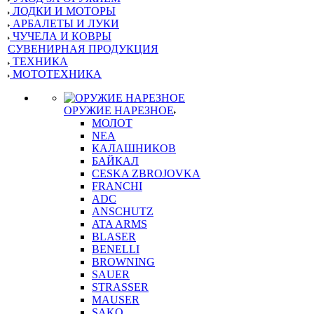
ЛОДКИ И МОТОРЫ
АРБАЛЕТЫ И ЛУКИ
ЧУЧЕЛА И КОВРЫ
СУВЕНИРНАЯ ПРОДУКЦИЯ
ТЕХНИКА
МОТОТЕХНИКА
ОРУЖИЕ НАРЕЗНОЕ
МОЛОТ
NEA
КАЛАШНИКОВ
БАЙКАЛ
CESKA ZBROJOVKA
FRANCHI
ADC
ANSCHUTZ
ATA ARMS
BLASER
BENELLI
BROWNING
SAUER
STRASSER
MAUSER
SAKO