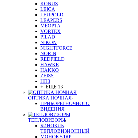
KONUS
LEICA
LEUPOLD
LEAPERS
MEOPTA
VORTEX
PILAD
NIKON
NIGHTFORCE
NORIN
REDFIELD
HAWKE
HAKKO
ZEISS
НПЗ
+ ЕЩЕ 13
ОПТИКА НОЧНАЯ
ПРИБОРЫ НОЧНОГО
ВИДЕНИЯ
ТЕПЛОВИЗОРЫ
БИНОКЛЬ
ТЕПЛОВИЗИОННЫЙ
МОНОКУЛЯР