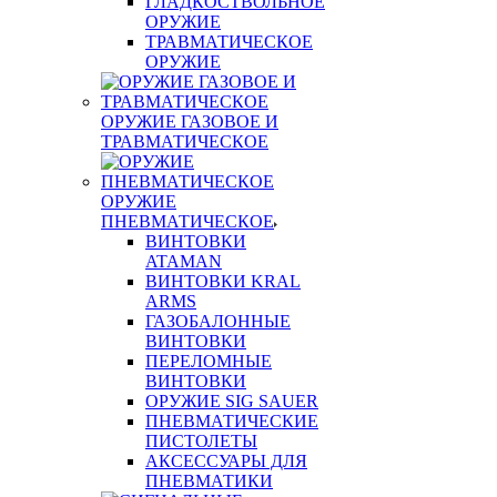
ГЛАДКОСТВОЛЬНОЕ
ОРУЖИЕ
ТРАВМАТИЧЕСКОЕ
ОРУЖИЕ
ОРУЖИЕ ГАЗОВОЕ И
ТРАВМАТИЧЕСКОЕ
ОРУЖИЕ
ПНЕВМАТИЧЕСКОЕ
ВИНТОВКИ
ATAMAN
ВИНТОВКИ KRAL
ARMS
ГАЗОБАЛОННЫЕ
ВИНТОВКИ
ПЕРЕЛОМНЫЕ
ВИНТОВКИ
ОРУЖИЕ SIG SAUER
ПНЕВМАТИЧЕСКИЕ
ПИСТОЛЕТЫ
АКСЕССУАРЫ ДЛЯ
ПНЕВМАТИКИ