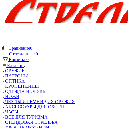
Сравнение
0
Отложенные
0
Корзина
0
Каталог
ОРУЖИЕ
ПАТРОНЫ
ОПТИКА
КРОНШТЕЙНЫ
ОДЕЖДА И ОБУВЬ
НОЖИ
ЧЕХЛЫ И РЕМНИ ДЛЯ ОРУЖИЯ
АКСЕССУАРЫ ДЛЯ ОХОТЫ
ЧАСЫ
ВСЕ ДЛЯ ТУРИЗМА
СТЕНДОВАЯ СТРЕЛЬБА
УХОД ЗА ОРУЖИЕМ