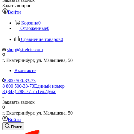
Заказать звонок
Задать вопрос
Войти
Корзина
0
Отложенные
0
Сравнение товаров
0
shop@streletc.com
г. Екатеринбург, ул. Малышева, 50
Вконтакте
8 800 500-33-73
8 800 500-33-73
Единый номер
8 (343) 288-77-75
Тел./факс
Заказать звонок
г. Екатеринбург, ул. Малышева, 50
Войти
Поиск