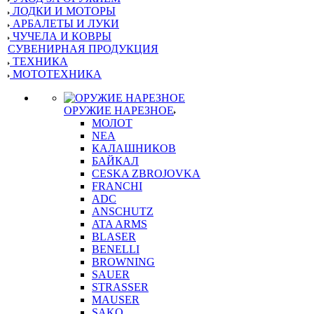
ЛОДКИ И МОТОРЫ
АРБАЛЕТЫ И ЛУКИ
ЧУЧЕЛА И КОВРЫ
СУВЕНИРНАЯ ПРОДУКЦИЯ
ТЕХНИКА
МОТОТЕХНИКА
ОРУЖИЕ НАРЕЗНОЕ
МОЛОТ
NEA
КАЛАШНИКОВ
БАЙКАЛ
CESKA ZBROJOVKA
FRANCHI
ADC
ANSCHUTZ
ATA ARMS
BLASER
BENELLI
BROWNING
SAUER
STRASSER
MAUSER
SAKO