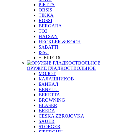
PIETTA
ORSIS
TIKKA
ROSSI
BERGARA
ТОЗ
HATSAN
HECKLER & KOCH
SABATTI
ISSC
+ ЕЩЕ 16
ОРУЖИЕ ГЛАДКОСТВОЛЬНОЕ
МОЛОТ
КАЛАШНИКОВ
БАЙКАЛ
BENELLI
BERETTA
BROWNING
BLASER
BREDA
CESKA ZBROJOVKA
SAUER
STOEGER
SIBERGUN