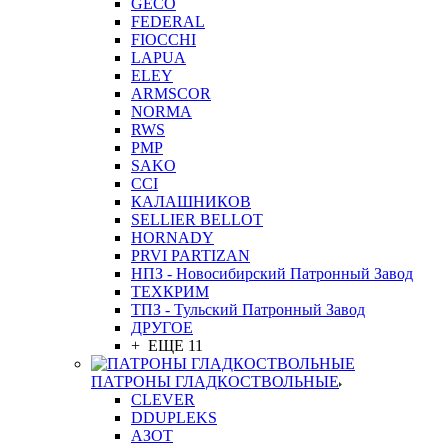
GEСO
FEDERAL
FIOCCHI
LAPUA
ELEY
ARMSCOR
NORMA
RWS
PMP
SAKO
CCI
КАЛАШНИКОВ
SELLIER BELLOT
HORNADY
PRVI PARTIZAN
НПЗ - Новосибирский Патронный Завод
ТЕХКРИМ
ТПЗ - Тульский Патронный Завод
ДРУГОЕ
+ ЕЩЕ 11
ПАТРОНЫ ГЛАДКОСТВОЛЬНЫЕ
CLEVER
DDUPLEKS
АЗОТ