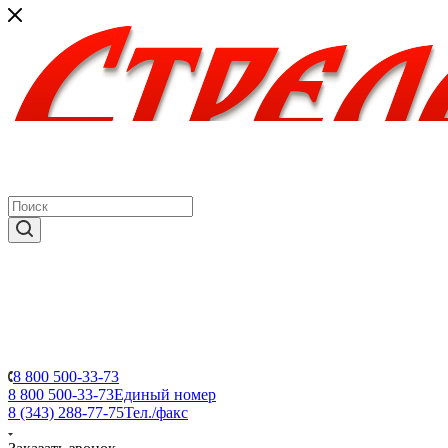
8 800 500-33-73
8 800 500-33-73
Единый номер
8 (343) 288-77-75
Тел./факс