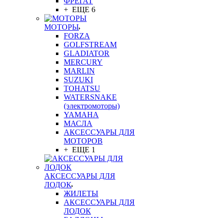
ФРЕГАТ
+ ЕЩЕ 6
МОТОРЫ
FORZA
GOLFSTREAM
GLADIATOR
MERCURY
MARLIN
SUZUKI
TOHATSU
WATERSNAKE
(электромоторы)
YAMAHA
МАСЛА
АКСЕССУАРЫ ДЛЯ
МОТОРОВ
+ ЕЩЕ 1
АКСЕССУАРЫ ДЛЯ
ЛОДОК
ЖИЛЕТЫ
АКСЕССУАРЫ ДЛЯ
ЛОДОК