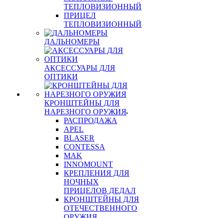
ТЕПЛОВИЗИОННЫЙ
ПРИЦЕЛ
ТЕПЛОВИЗИОННЫЙ
ДАЛЬНОМЕРЫ
АКСЕССУАРЫ ДЛЯ
ОПТИКИ
КРОНШТЕЙНЫ ДЛЯ
НАРЕЗНОГО ОРУЖИЯ
РАСПРОДАЖА
APEL
BLASER
CONTESSA
MAK
INNOMOUNT
КРЕПЛЕНИЯ ДЛЯ
НОЧНЫХ
ПРИЦЕЛОВ ДЕДАЛ
КРОНШТЕЙНЫ ДЛЯ
ОТЕЧЕСТВЕННОГО
ОРУЖИЯ