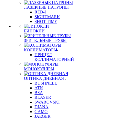
ЛАЗЕРНЫЕ ПАТРОНЫ
RED-I
SIGHTMARK
SHOT TIME
БИНОКЛИ
ЗРИТЕЛЬНЫЕ ТРУБЫ
КОЛЛИМАТОРЫ
ПРИЦЕЛ
КОЛЛИМАТОРНЫЙ
МОНОКУЛЯРЫ
ОПТИКА ДНЕВНАЯ
BUSHNELL
ATN
BSA
BLASER
SWAROVSKI
DIANA
GAMO
JAEGER