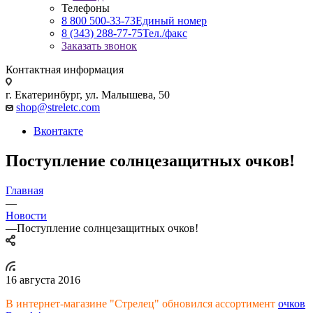
Телефоны
8 800 500-33-73
Единый номер
8 (343) 288-77-75
Тел./факс
Заказать звонок
Контактная информация
г. Екатеринбург, ул. Малышева, 50
shop@streletc.com
Вконтакте
Поступление солнцезащитных очков!
Главная
—
Новости
—
Поступление солнцезащитных очков!
16 августа 2016
В интернет-магазине "Стрелец" обновился ассортимент
очков