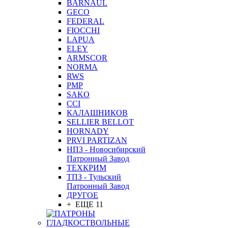
BARNAUL
GEСO
FEDERAL
FIOCCHI
LAPUA
ELEY
ARMSCOR
NORMA
RWS
PMP
SAKO
CCI
КАЛАШНИКОВ
SELLIER BELLOT
HORNADY
PRVI PARTIZAN
НПЗ - Новосибирский
Патронный Завод
ТЕХКРИМ
ТПЗ - Тульский
Патронный Завод
ДРУГОЕ
+ ЕЩЕ 11