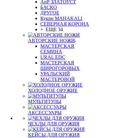
АиР ЗЛАТОУСТ
БАСКО
ДРУГОЕ
Кукри MAHAKALI
СЕВЕРНАЯ КОРОНА
+ ЕЩЕ 34
АВТОРСКИЕ НОЖИ
МАСТЕРСКАЯ
СЕМИНА
URAL EDC
МАСТЕРСКАЯ
ШИРОГОРОВЫХ
УРАЛЬСКИЙ
МАСТЕРОВОЙ
ХОЛОДНОЕ ОРУЖИЕ
МУЛЬТИТУЛЫ
АКСЕССУАРЫ
ЧЕХЛЫ ДЛЯ ОРУЖИЯ
КЕЙСЫ ДЛЯ ОРУЖИЯ