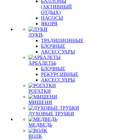
БАЛЛОНЫ
(АКТИВНЫЙ
ОТДЫХ)
НАСОСЫ
ЯКОРЯ
ЛУКИ
ТРАДИЦИОННЫЕ
БЛОЧНЫЕ
АКСЕССУАРЫ
АРБАЛЕТЫ
БЛОЧНЫЕ
РЕКУРСИВНЫЕ
АКСЕССУАРЫ
РОГАТКИ
МИШЕНИ
ДУХОВЫЕ ТРУБКИ
МЕДВЕДЬ
ВОЛК