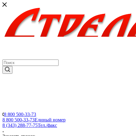
8 800 500-33-73
8 800 500-33-73
Единый номер
8 (343) 288-77-75
Тел./факс