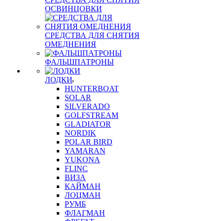
ОСВИНЦОВКИ
СРЕДСТВА ДЛЯ СНЯТИЯ
ОМЕДНЕНИЯ
ФАЛЬШПАТРОНЫ
ЛОДКИ
HUNTERBOAT
SOLAR
SILVERADO
GOLFSTREAM
GLADIATOR
NORDIK
POLAR BIRD
YAMARAN
YUKONA
FLINC
ВИЗА
КАЙМАН
ЛОЦМАН
РУМБ
ФЛАГМАН