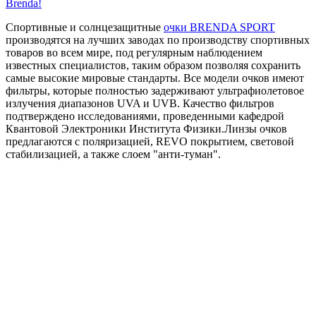
Brenda!
Спортивные и солнцезащитные
очки BRENDA SPORT
производятся на лучших заводах по производству спортивных
товаров во всем мире, под регулярным наблюдением
известных специалистов, таким образом позволяя сохранить
самые высокие мировые стандарты. Все модели очков имеют
фильтры, которые полностью задерживают ультрафиолетовое
излучения диапазонов UVA и UVB. Качество фильтров
подтверждено исследованиями, проведенными кафедрой
Квантовой Электроники Института Физики.Линзы очков
предлагаются с поляризацией, REVO покрытием, световой
стабилизацией, а также слоем "анти-туман".