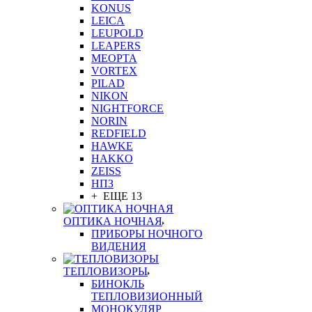
KONUS
LEICA
LEUPOLD
LEAPERS
MEOPTA
VORTEX
PILAD
NIKON
NIGHTFORCE
NORIN
REDFIELD
HAWKE
HAKKO
ZEISS
НПЗ
+ ЕЩЕ 13
ОПТИКА НОЧНАЯ
ПРИБОРЫ НОЧНОГО
ВИДЕНИЯ
ТЕПЛОВИЗОРЫ
БИНОКЛЬ
ТЕПЛОВИЗИОННЫЙ
МОНОКУЛЯР