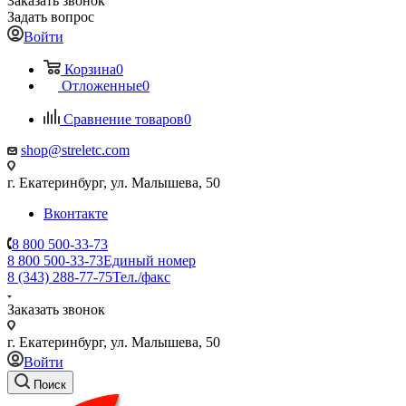
Заказать звонок
Задать вопрос
Войти
Корзина
0
Отложенные
0
Сравнение товаров
0
shop@streletc.com
г. Екатеринбург, ул. Малышева, 50
Вконтакте
8 800 500-33-73
8 800 500-33-73
Единый номер
8 (343) 288-77-75
Тел./факс
Заказать звонок
г. Екатеринбург, ул. Малышева, 50
Войти
Поиск