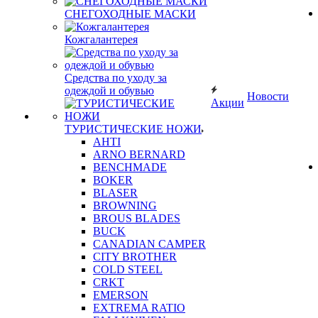
СНЕГОХОДНЫЕ МАСКИ
Кожгалантерея
Средства по уходу за
одеждой и обувью
Новости
Акции
ТУРИСТИЧЕСКИЕ НОЖИ
AHTI
ARNO BERNARD
BENCHMADE
BOKER
BLASER
BROWNING
BROUS BLADES
BUCK
CANADIAN CAMPER
CITY BROTHER
COLD STEEL
CRKT
EMERSON
EXTREMA RATIO