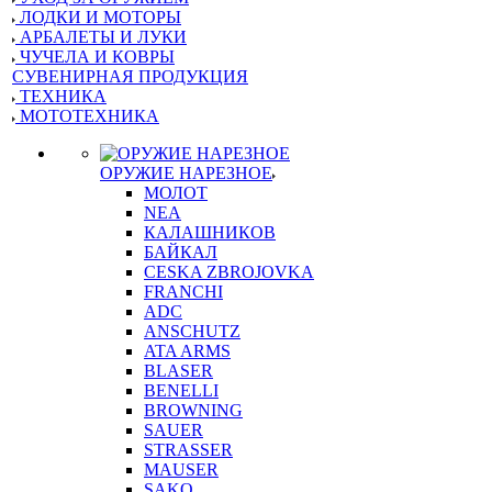
ЛОДКИ И МОТОРЫ
АРБАЛЕТЫ И ЛУКИ
ЧУЧЕЛА И КОВРЫ
СУВЕНИРНАЯ ПРОДУКЦИЯ
ТЕХНИКА
МОТОТЕХНИКА
ОРУЖИЕ НАРЕЗНОЕ
МОЛОТ
NEA
КАЛАШНИКОВ
БАЙКАЛ
CESKA ZBROJOVKA
FRANCHI
ADC
ANSCHUTZ
ATA ARMS
BLASER
BENELLI
BROWNING
SAUER
STRASSER
MAUSER
SAKO