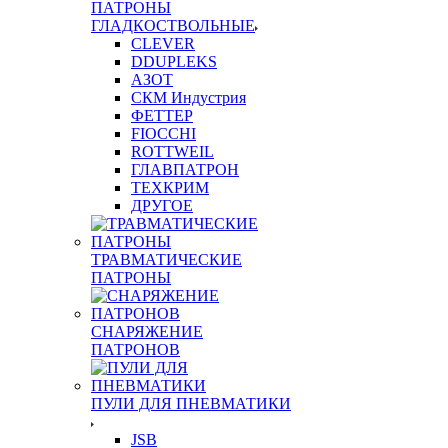
ПАТРОНЫ
ГЛАДКОСТВОЛЬНЫЕ
CLEVER
DDUPLEKS
АЗОТ
СКМ Индустрия
ФЕТТЕР
FIOCCHI
ROTTWEIL
ГЛАВПАТРОН
ТЕХКРИМ
ДРУГОЕ
ТРАВМАТИЧЕСКИЕ
ПАТРОНЫ
СНАРЯЖЕНИЕ
ПАТРОНОВ
ПУЛИ ДЛЯ ПНЕВМАТИКИ
JSB