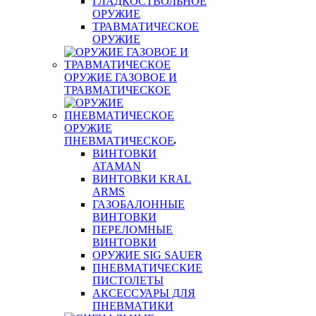
ГЛАДКОСТВОЛЬНОЕ
ОРУЖИЕ
ТРАВМАТИЧЕСКОЕ
ОРУЖИЕ
ОРУЖИЕ ГАЗОВОЕ И
ТРАВМАТИЧЕСКОЕ
ОРУЖИЕ
ПНЕВМАТИЧЕСКОЕ
ВИНТОВКИ
ATAMAN
ВИНТОВКИ KRAL
ARMS
ГАЗОБАЛОННЫЕ
ВИНТОВКИ
ПЕРЕЛОМНЫЕ
ВИНТОВКИ
ОРУЖИЕ SIG SAUER
ПНЕВМАТИЧЕСКИЕ
ПИСТОЛЕТЫ
АКСЕССУАРЫ ДЛЯ
ПНЕВМАТИКИ