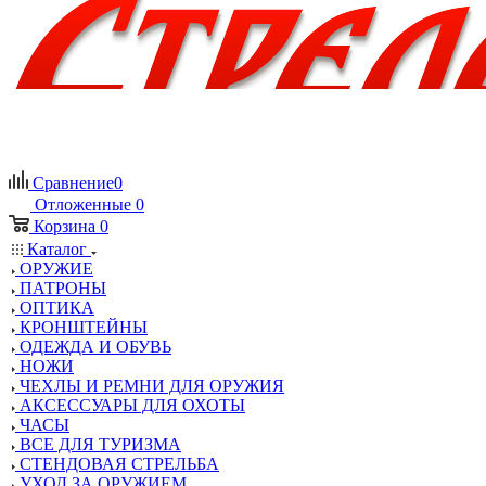
Сравнение
0
Отложенные
0
Корзина
0
Каталог
ОРУЖИЕ
ПАТРОНЫ
ОПТИКА
КРОНШТЕЙНЫ
ОДЕЖДА И ОБУВЬ
НОЖИ
ЧЕХЛЫ И РЕМНИ ДЛЯ ОРУЖИЯ
АКСЕССУАРЫ ДЛЯ ОХОТЫ
ЧАСЫ
ВСЕ ДЛЯ ТУРИЗМА
СТЕНДОВАЯ СТРЕЛЬБА
УХОД ЗА ОРУЖИЕМ