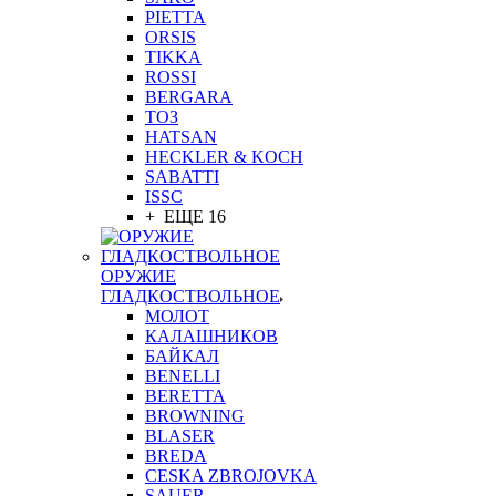
PIETTA
ORSIS
TIKKA
ROSSI
BERGARA
ТОЗ
HATSAN
HECKLER & KOCH
SABATTI
ISSC
+ ЕЩЕ 16
ОРУЖИЕ
ГЛАДКОСТВОЛЬНОЕ
МОЛОТ
КАЛАШНИКОВ
БАЙКАЛ
BENELLI
BERETTA
BROWNING
BLASER
BREDA
CESKA ZBROJOVKA
SAUER