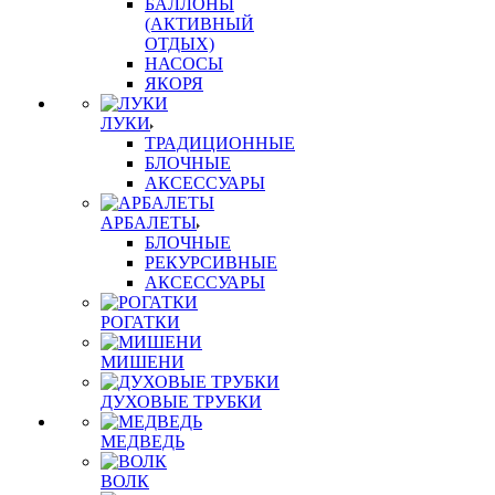
БАЛЛОНЫ
(АКТИВНЫЙ
ОТДЫХ)
НАСОСЫ
ЯКОРЯ
ЛУКИ
ТРАДИЦИОННЫЕ
БЛОЧНЫЕ
АКСЕССУАРЫ
АРБАЛЕТЫ
БЛОЧНЫЕ
РЕКУРСИВНЫЕ
АКСЕССУАРЫ
РОГАТКИ
МИШЕНИ
ДУХОВЫЕ ТРУБКИ
МЕДВЕДЬ
ВОЛК