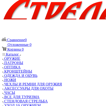
Сравнение
0
Отложенные
0
Корзина
0
Каталог
ОРУЖИЕ
ПАТРОНЫ
ОПТИКА
КРОНШТЕЙНЫ
ОДЕЖДА И ОБУВЬ
НОЖИ
ЧЕХЛЫ И РЕМНИ ДЛЯ ОРУЖИЯ
АКСЕССУАРЫ ДЛЯ ОХОТЫ
ЧАСЫ
ВСЕ ДЛЯ ТУРИЗМА
СТЕНДОВАЯ СТРЕЛЬБА
УХОД ЗА ОРУЖИЕМ