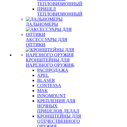
ТЕПЛОВИЗИОННЫЙ
ПРИЦЕЛ
ТЕПЛОВИЗИОННЫЙ
ДАЛЬНОМЕРЫ
АКСЕССУАРЫ ДЛЯ
ОПТИКИ
КРОНШТЕЙНЫ ДЛЯ
НАРЕЗНОГО ОРУЖИЯ
РАСПРОДАЖА
APEL
BLASER
CONTESSA
MAK
INNOMOUNT
КРЕПЛЕНИЯ ДЛЯ
НОЧНЫХ
ПРИЦЕЛОВ ДЕДАЛ
КРОНШТЕЙНЫ ДЛЯ
ОТЕЧЕСТВЕННОГО
ОРУЖИЯ