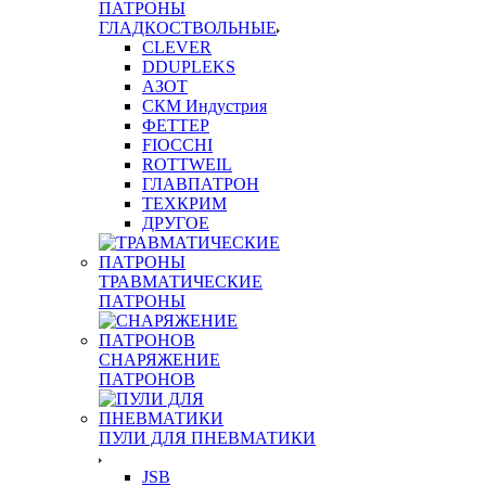
ПАТРОНЫ
ГЛАДКОСТВОЛЬНЫЕ
CLEVER
DDUPLEKS
АЗОТ
СКМ Индустрия
ФЕТТЕР
FIOCCHI
ROTTWEIL
ГЛАВПАТРОН
ТЕХКРИМ
ДРУГОЕ
ТРАВМАТИЧЕСКИЕ
ПАТРОНЫ
СНАРЯЖЕНИЕ
ПАТРОНОВ
ПУЛИ ДЛЯ ПНЕВМАТИКИ
JSB