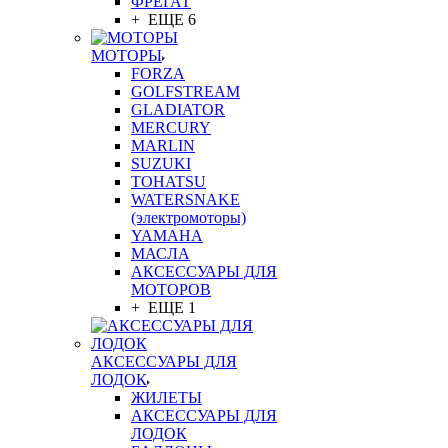
ФРЕГАТ
+ ЕЩЕ 6
МОТОРЫ
FORZA
GOLFSTREAM
GLADIATOR
MERCURY
MARLIN
SUZUKI
TOHATSU
WATERSNAKE
(электромоторы)
YAMAHA
МАСЛА
АКСЕССУАРЫ ДЛЯ
МОТОРОВ
+ ЕЩЕ 1
АКСЕССУАРЫ ДЛЯ
ЛОДОК
ЖИЛЕТЫ
АКСЕССУАРЫ ДЛЯ
ЛОДОК