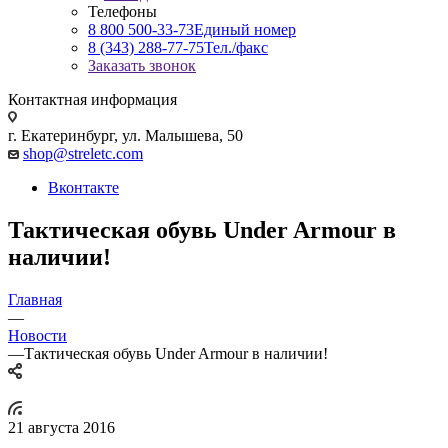
Телефоны
8 800 500-33-73
Единый номер
8 (343) 288-77-75
Тел./факс
Заказать звонок
Контактная информация
г. Екатеринбург, ул. Малышева, 50
shop@streletc.com
Вконтакте
Тактическая обувь Under Armour в
наличии!
Главная
—
Новости
—
Тактическая обувь Under Armour в наличии!
21 августа 2016