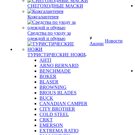
СНЕГОХОДНЫЕ МАСКИ
Кожгалантерея
Средства по уходу за
одеждой и обувью
Новости
Акции
ТУРИСТИЧЕСКИЕ НОЖИ
AHTI
ARNO BERNARD
BENCHMADE
BOKER
BLASER
BROWNING
BROUS BLADES
BUCK
CANADIAN CAMPER
CITY BROTHER
COLD STEEL
CRKT
EMERSON
EXTREMA RATIO