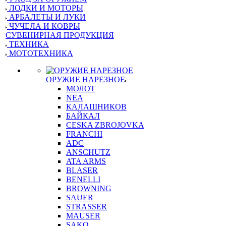
ЛОДКИ И МОТОРЫ
АРБАЛЕТЫ И ЛУКИ
ЧУЧЕЛА И КОВРЫ
СУВЕНИРНАЯ ПРОДУКЦИЯ
ТЕХНИКА
МОТОТЕХНИКА
ОРУЖИЕ НАРЕЗНОЕ
МОЛОТ
NEA
КАЛАШНИКОВ
БАЙКАЛ
CESKA ZBROJOVKA
FRANCHI
ADC
ANSCHUTZ
ATA ARMS
BLASER
BENELLI
BROWNING
SAUER
STRASSER
MAUSER
SAKO