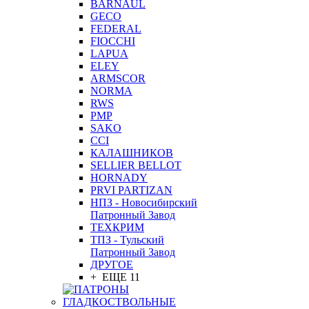
BARNAUL
GEСO
FEDERAL
FIOCCHI
LAPUA
ELEY
ARMSCOR
NORMA
RWS
PMP
SAKO
CCI
КАЛАШНИКОВ
SELLIER BELLOT
HORNADY
PRVI PARTIZAN
НПЗ - Новосибирский
Патронный Завод
ТЕХКРИМ
ТПЗ - Тульский
Патронный Завод
ДРУГОЕ
+ ЕЩЕ 11