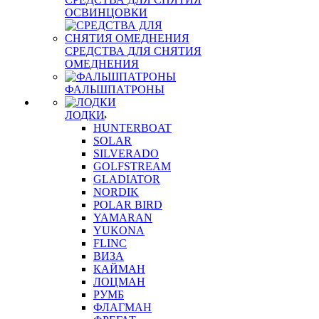
ОСВИНЦОВКИ
СРЕДСТВА ДЛЯ СНЯТИЯ
ОМЕДНЕНИЯ
ФАЛЬШПАТРОНЫ
ЛОДКИ
HUNTERBOAT
SOLAR
SILVERADO
GOLFSTREAM
GLADIATOR
NORDIK
POLAR BIRD
YAMARAN
YUKONA
FLINC
ВИЗА
КАЙМАН
ЛОЦМАН
РУМБ
ФЛАГМАН