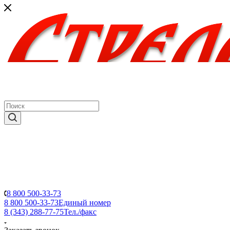
8 800 500-33-73
8 800 500-33-73
Единый номер
8 (343) 288-77-75
Тел./факс