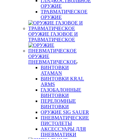
ГЛАДКОСТВОЛЬНОЕ
ОРУЖИЕ
ТРАВМАТИЧЕСКОЕ
ОРУЖИЕ
ОРУЖИЕ ГАЗОВОЕ И
ТРАВМАТИЧЕСКОЕ
ОРУЖИЕ
ПНЕВМАТИЧЕСКОЕ
ВИНТОВКИ
ATAMAN
ВИНТОВКИ KRAL
ARMS
ГАЗОБАЛОННЫЕ
ВИНТОВКИ
ПЕРЕЛОМНЫЕ
ВИНТОВКИ
ОРУЖИЕ SIG SAUER
ПНЕВМАТИЧЕСКИЕ
ПИСТОЛЕТЫ
АКСЕССУАРЫ ДЛЯ
ПНЕВМАТИКИ