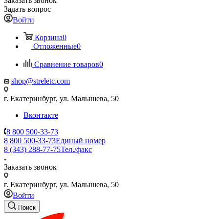
Заказать звонок
Задать вопрос
Войти
Корзина
0
Отложенные
0
Сравнение товаров
0
shop@streletc.com
г. Екатеринбург, ул. Малышева, 50
Вконтакте
8 800 500-33-73
8 800 500-33-73
Единый номер
8 (343) 288-77-75
Тел./факс
Заказать звонок
г. Екатеринбург, ул. Малышева, 50
Войти
Поиск