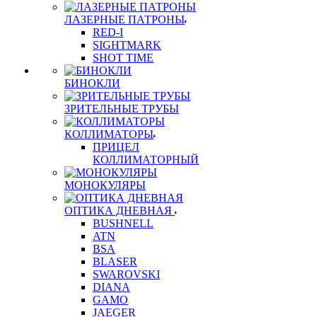
ЛАЗЕРНЫЕ ПАТРОНЫ
RED-I
SIGHTMARK
SHOT TIME
БИНОКЛИ
ЗРИТЕЛЬНЫЕ ТРУБЫ
КОЛЛИМАТОРЫ
ПРИЦЕЛ
КОЛЛИМАТОРНЫЙ
МОНОКУЛЯРЫ
ОПТИКА ДНЕВНАЯ
BUSHNELL
ATN
BSA
BLASER
SWAROVSKI
DIANA
GAMO
JAEGER