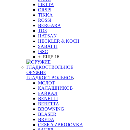
PIETTA
ORSIS
TIKKA
ROSSI
BERGARA
ТОЗ
HATSAN
HECKLER & KOCH
SABATTI
ISSC
+ ЕЩЕ 16
ОРУЖИЕ
ГЛАДКОСТВОЛЬНОЕ
МОЛОТ
КАЛАШНИКОВ
БАЙКАЛ
BENELLI
BERETTA
BROWNING
BLASER
BREDA
CESKA ZBROJOVKA
SAUER