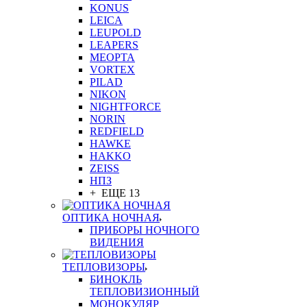
KONUS
LEICA
LEUPOLD
LEAPERS
MEOPTA
VORTEX
PILAD
NIKON
NIGHTFORCE
NORIN
REDFIELD
HAWKE
HAKKO
ZEISS
НПЗ
+ ЕЩЕ 13
ОПТИКА НОЧНАЯ
ПРИБОРЫ НОЧНОГО
ВИДЕНИЯ
ТЕПЛОВИЗОРЫ
БИНОКЛЬ
ТЕПЛОВИЗИОННЫЙ
МОНОКУЛЯР