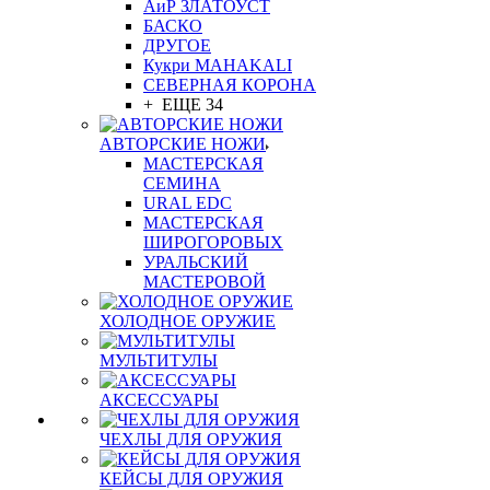
АиР ЗЛАТОУСТ
БАСКО
ДРУГОЕ
Кукри MAHAKALI
СЕВЕРНАЯ КОРОНА
+ ЕЩЕ 34
АВТОРСКИЕ НОЖИ
МАСТЕРСКАЯ
СЕМИНА
URAL EDC
МАСТЕРСКАЯ
ШИРОГОРОВЫХ
УРАЛЬСКИЙ
МАСТЕРОВОЙ
ХОЛОДНОЕ ОРУЖИЕ
МУЛЬТИТУЛЫ
АКСЕССУАРЫ
ЧЕХЛЫ ДЛЯ ОРУЖИЯ
КЕЙСЫ ДЛЯ ОРУЖИЯ