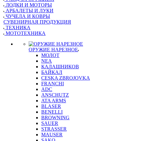
ЛОДКИ И МОТОРЫ
АРБАЛЕТЫ И ЛУКИ
ЧУЧЕЛА И КОВРЫ
СУВЕНИРНАЯ ПРОДУКЦИЯ
ТЕХНИКА
МОТОТЕХНИКА
ОРУЖИЕ НАРЕЗНОЕ
МОЛОТ
NEA
КАЛАШНИКОВ
БАЙКАЛ
CESKA ZBROJOVKA
FRANCHI
ADC
ANSCHUTZ
ATA ARMS
BLASER
BENELLI
BROWNING
SAUER
STRASSER
MAUSER
SAKO