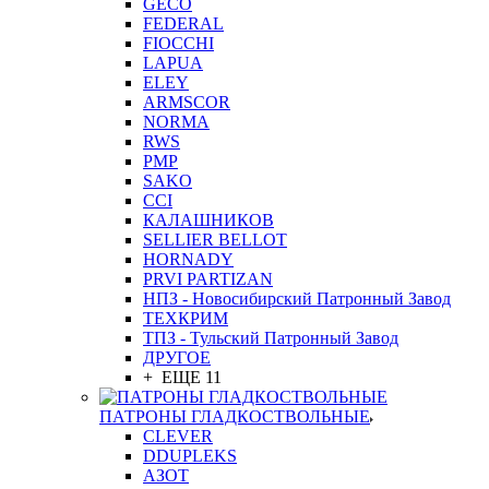
GEСO
FEDERAL
FIOCCHI
LAPUA
ELEY
ARMSCOR
NORMA
RWS
PMP
SAKO
CCI
КАЛАШНИКОВ
SELLIER BELLOT
HORNADY
PRVI PARTIZAN
НПЗ - Новосибирский Патронный Завод
ТЕХКРИМ
ТПЗ - Тульский Патронный Завод
ДРУГОЕ
+ ЕЩЕ 11
ПАТРОНЫ ГЛАДКОСТВОЛЬНЫЕ
CLEVER
DDUPLEKS
АЗОТ