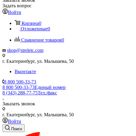
Заказать звонок
Задать вопрос
Войти
Корзина
0
Отложенные
0
Сравнение товаров
0
shop@streletc.com
г. Екатеринбург, ул. Малышева, 50
Вконтакте
8 800 500-33-73
8 800 500-33-73
Единый номер
8 (343) 288-77-75
Тел./факс
Заказать звонок
г. Екатеринбург, ул. Малышева, 50
Войти
Поиск