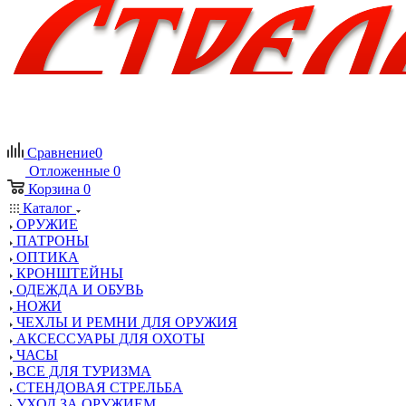
Сравнение
0
Отложенные
0
Корзина
0
Каталог
ОРУЖИЕ
ПАТРОНЫ
ОПТИКА
КРОНШТЕЙНЫ
ОДЕЖДА И ОБУВЬ
НОЖИ
ЧЕХЛЫ И РЕМНИ ДЛЯ ОРУЖИЯ
АКСЕССУАРЫ ДЛЯ ОХОТЫ
ЧАСЫ
ВСЕ ДЛЯ ТУРИЗМА
СТЕНДОВАЯ СТРЕЛЬБА
УХОД ЗА ОРУЖИЕМ