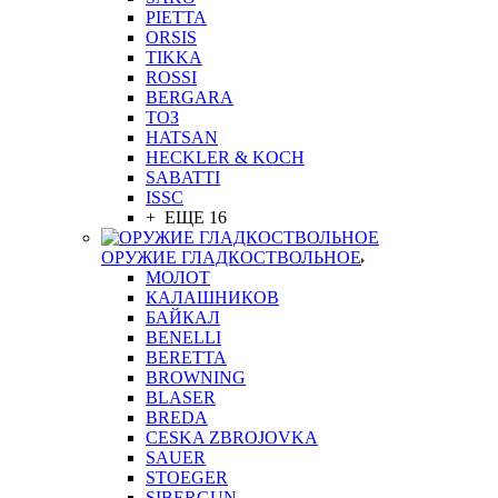
PIETTA
ORSIS
TIKKA
ROSSI
BERGARA
ТОЗ
HATSAN
HECKLER & KOCH
SABATTI
ISSC
+ ЕЩЕ 16
ОРУЖИЕ ГЛАДКОСТВОЛЬНОЕ
МОЛОТ
КАЛАШНИКОВ
БАЙКАЛ
BENELLI
BERETTA
BROWNING
BLASER
BREDA
CESKA ZBROJOVKA
SAUER
STOEGER
SIBERGUN