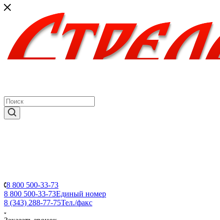
8 800 500-33-73
8 800 500-33-73
Единый номер
8 (343) 288-77-75
Тел./факс