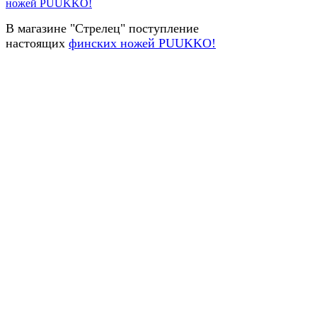
ножей PUUKKO!
В магазине "Стрелец" поступление
настоящих
финских ножей PUUKKO!