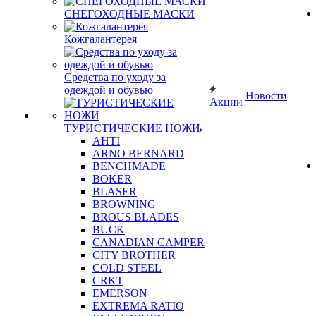
СНЕГОХОДНЫЕ МАСКИ
Кожгалантерея
Средства по уходу за
одеждой и обувью
Новости
Акции
ТУРИСТИЧЕСКИЕ НОЖИ
AHTI
ARNO BERNARD
BENCHMADE
BOKER
BLASER
BROWNING
BROUS BLADES
BUCK
CANADIAN CAMPER
CITY BROTHER
COLD STEEL
CRKT
EMERSON
EXTREMA RATIO