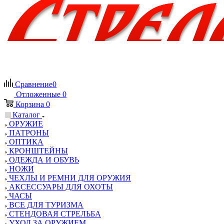
Сравнение
0
Отложенные
0
Корзина
0
Каталог
ОРУЖИЕ
ПАТРОНЫ
ОПТИКА
КРОНШТЕЙНЫ
ОДЕЖДА И ОБУВЬ
НОЖИ
ЧЕХЛЫ И РЕМНИ ДЛЯ ОРУЖИЯ
АКСЕССУАРЫ ДЛЯ ОХОТЫ
ЧАСЫ
ВСЕ ДЛЯ ТУРИЗМА
СТЕНДОВАЯ СТРЕЛЬБА
УХОД ЗА ОРУЖИЕМ