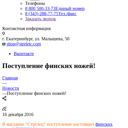
Телефоны
8 800 500-33-73
Единый номер
8 (343) 288-77-75
Тел./факс
Заказать звонок
Контактная информация
г. Екатеринбург, ул. Малышева, 50
shop@streletc.com
Вконтакте
Поступление финских ножей!
Главная
—
Новости
—
Поступление финских ножей!
16 декабря 2016
В магазине "Стрелец" поступление настоящих
финских