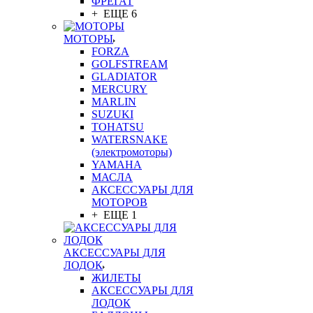
ФРЕГАТ
+ ЕЩЕ 6
МОТОРЫ
FORZA
GOLFSTREAM
GLADIATOR
MERCURY
MARLIN
SUZUKI
TOHATSU
WATERSNAKE
(электромоторы)
YAMAHA
МАСЛА
АКСЕССУАРЫ ДЛЯ
МОТОРОВ
+ ЕЩЕ 1
АКСЕССУАРЫ ДЛЯ
ЛОДОК
ЖИЛЕТЫ
АКСЕССУАРЫ ДЛЯ
ЛОДОК