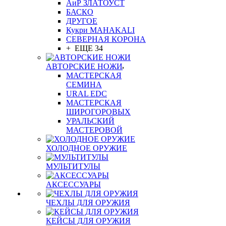
АиР ЗЛАТОУСТ
БАСКО
ДРУГОЕ
Кукри MAHAKALI
СЕВЕРНАЯ КОРОНА
+ ЕЩЕ 34
АВТОРСКИЕ НОЖИ
МАСТЕРСКАЯ
СЕМИНА
URAL EDC
МАСТЕРСКАЯ
ШИРОГОРОВЫХ
УРАЛЬСКИЙ
МАСТЕРОВОЙ
ХОЛОДНОЕ ОРУЖИЕ
МУЛЬТИТУЛЫ
АКСЕССУАРЫ
ЧЕХЛЫ ДЛЯ ОРУЖИЯ
КЕЙСЫ ДЛЯ ОРУЖИЯ