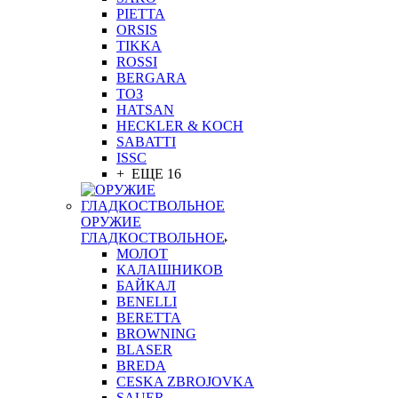
PIETTA
ORSIS
TIKKA
ROSSI
BERGARA
ТОЗ
HATSAN
HECKLER & KOCH
SABATTI
ISSC
+ ЕЩЕ 16
ОРУЖИЕ
ГЛАДКОСТВОЛЬНОЕ
МОЛОТ
КАЛАШНИКОВ
БАЙКАЛ
BENELLI
BERETTA
BROWNING
BLASER
BREDA
CESKA ZBROJOVKA
SAUER