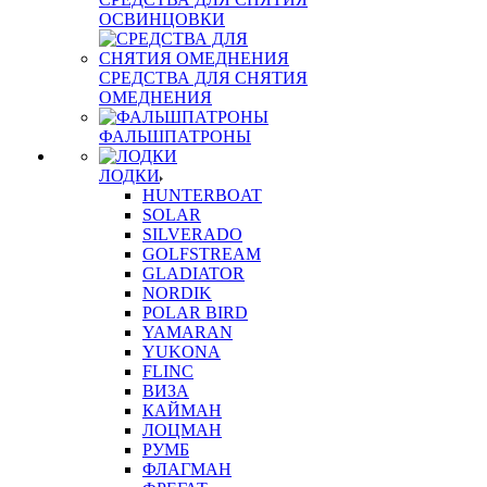
ОСВИНЦОВКИ
СРЕДСТВА ДЛЯ СНЯТИЯ
ОМЕДНЕНИЯ
ФАЛЬШПАТРОНЫ
ЛОДКИ
HUNTERBOAT
SOLAR
SILVERADO
GOLFSTREAM
GLADIATOR
NORDIK
POLAR BIRD
YAMARAN
YUKONA
FLINC
ВИЗА
КАЙМАН
ЛОЦМАН
РУМБ
ФЛАГМАН