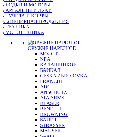
ЛОДКИ И МОТОРЫ
АРБАЛЕТЫ И ЛУКИ
ЧУЧЕЛА И КОВРЫ
СУВЕНИРНАЯ ПРОДУКЦИЯ
ТЕХНИКА
МОТОТЕХНИКА
ОРУЖИЕ НАРЕЗНОЕ
МОЛОТ
NEA
КАЛАШНИКОВ
БАЙКАЛ
CESKA ZBROJOVKA
FRANCHI
ADC
ANSCHUTZ
ATA ARMS
BLASER
BENELLI
BROWNING
SAUER
STRASSER
MAUSER
SAKO