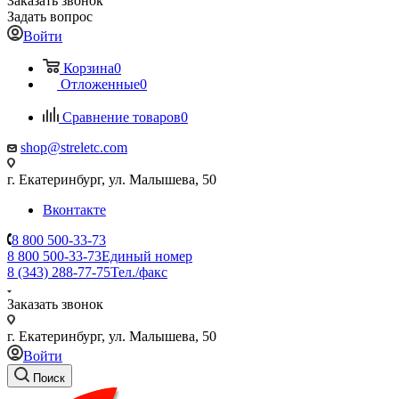
Заказать звонок
Задать вопрос
Войти
Корзина
0
Отложенные
0
Сравнение товаров
0
shop@streletc.com
г. Екатеринбург, ул. Малышева, 50
Вконтакте
8 800 500-33-73
8 800 500-33-73
Единый номер
8 (343) 288-77-75
Тел./факс
Заказать звонок
г. Екатеринбург, ул. Малышева, 50
Войти
Поиск