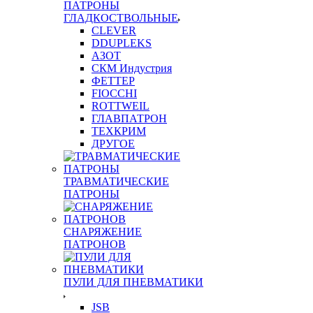
ПАТРОНЫ
ГЛАДКОСТВОЛЬНЫЕ
CLEVER
DDUPLEKS
АЗОТ
СКМ Индустрия
ФЕТТЕР
FIOCCHI
ROTTWEIL
ГЛАВПАТРОН
ТЕХКРИМ
ДРУГОЕ
ТРАВМАТИЧЕСКИЕ
ПАТРОНЫ
СНАРЯЖЕНИЕ
ПАТРОНОВ
ПУЛИ ДЛЯ ПНЕВМАТИКИ
JSB