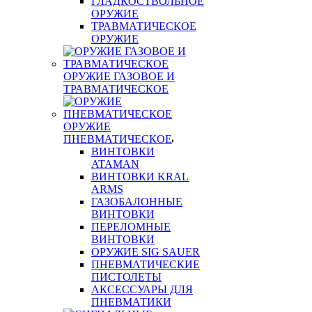
ГЛАДКОСТВОЛЬНОЕ
ОРУЖИЕ
ТРАВМАТИЧЕСКОЕ
ОРУЖИЕ
ОРУЖИЕ ГАЗОВОЕ И
ТРАВМАТИЧЕСКОЕ
ОРУЖИЕ
ПНЕВМАТИЧЕСКОЕ
ВИНТОВКИ
ATAMAN
ВИНТОВКИ KRAL
ARMS
ГАЗОБАЛОННЫЕ
ВИНТОВКИ
ПЕРЕЛОМНЫЕ
ВИНТОВКИ
ОРУЖИЕ SIG SAUER
ПНЕВМАТИЧЕСКИЕ
ПИСТОЛЕТЫ
АКСЕССУАРЫ ДЛЯ
ПНЕВМАТИКИ