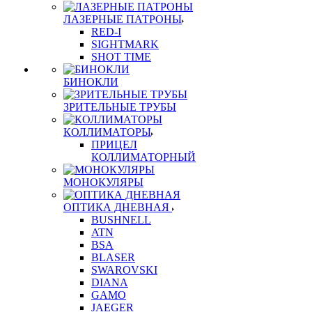
ЛАЗЕРНЫЕ ПАТРОНЫ
RED-I
SIGHTMARK
SHOT TIME
БИНОКЛИ
ЗРИТЕЛЬНЫЕ ТРУБЫ
КОЛЛИМАТОРЫ
ПРИЦЕЛ
КОЛЛИМАТОРНЫЙ
МОНОКУЛЯРЫ
ОПТИКА ДНЕВНАЯ
BUSHNELL
ATN
BSA
BLASER
SWAROVSKI
DIANA
GAMO
JAEGER