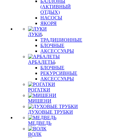
БАЛЛОНЫ
(АКТИВНЫЙ
ОТДЫХ)
НАСОСЫ
ЯКОРЯ
ЛУКИ
ТРАДИЦИОННЫЕ
БЛОЧНЫЕ
АКСЕССУАРЫ
АРБАЛЕТЫ
БЛОЧНЫЕ
РЕКУРСИВНЫЕ
АКСЕССУАРЫ
РОГАТКИ
МИШЕНИ
ДУХОВЫЕ ТРУБКИ
МЕДВЕДЬ
ВОЛК