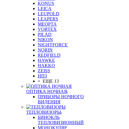
KONUS
LEICA
LEUPOLD
LEAPERS
MEOPTA
VORTEX
PILAD
NIKON
NIGHTFORCE
NORIN
REDFIELD
HAWKE
HAKKO
ZEISS
НПЗ
+ ЕЩЕ 13
ОПТИКА НОЧНАЯ
ПРИБОРЫ НОЧНОГО
ВИДЕНИЯ
ТЕПЛОВИЗОРЫ
БИНОКЛЬ
ТЕПЛОВИЗИОННЫЙ
МОНОКУЛЯР