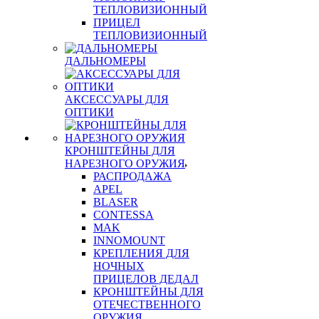
ТЕПЛОВИЗИОННЫЙ
ПРИЦЕЛ
ТЕПЛОВИЗИОННЫЙ
ДАЛЬНОМЕРЫ
АКСЕССУАРЫ ДЛЯ
ОПТИКИ
КРОНШТЕЙНЫ ДЛЯ
НАРЕЗНОГО ОРУЖИЯ
РАСПРОДАЖА
APEL
BLASER
CONTESSA
MAK
INNOMOUNT
КРЕПЛЕНИЯ ДЛЯ
НОЧНЫХ
ПРИЦЕЛОВ ДЕДАЛ
КРОНШТЕЙНЫ ДЛЯ
ОТЕЧЕСТВЕННОГО
ОРУЖИЯ