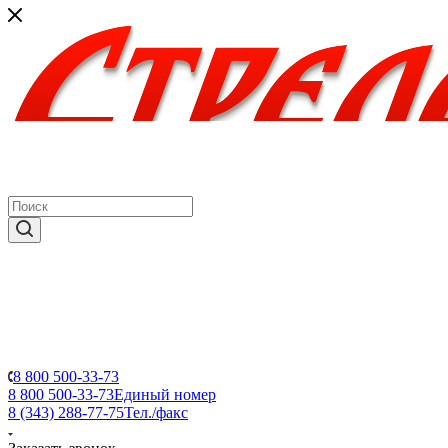
8 800 500-33-73
8 800 500-33-73
Единый номер
8 (343) 288-77-75
Тел./факс