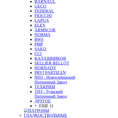
BARNAUL
GEСO
FEDERAL
FIOCCHI
LAPUA
ELEY
ARMSCOR
NORMA
RWS
PMP
SAKO
CCI
КАЛАШНИКОВ
SELLIER BELLOT
HORNADY
PRVI PARTIZAN
НПЗ - Новосибирский
Патронный Завод
ТЕХКРИМ
ТПЗ - Тульский
Патронный Завод
ДРУГОЕ
+ ЕЩЕ 11