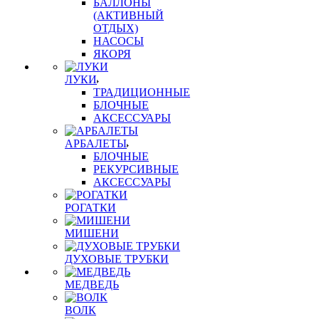
БАЛЛОНЫ
(АКТИВНЫЙ
ОТДЫХ)
НАСОСЫ
ЯКОРЯ
ЛУКИ
ТРАДИЦИОННЫЕ
БЛОЧНЫЕ
АКСЕССУАРЫ
АРБАЛЕТЫ
БЛОЧНЫЕ
РЕКУРСИВНЫЕ
АКСЕССУАРЫ
РОГАТКИ
МИШЕНИ
ДУХОВЫЕ ТРУБКИ
МЕДВЕДЬ
ВОЛК