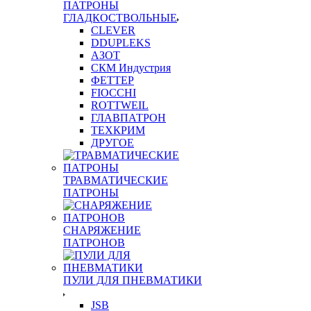
ПАТРОНЫ
ГЛАДКОСТВОЛЬНЫЕ
CLEVER
DDUPLEKS
АЗОТ
СКМ Индустрия
ФЕТТЕР
FIOCCHI
ROTTWEIL
ГЛАВПАТРОН
ТЕХКРИМ
ДРУГОЕ
ТРАВМАТИЧЕСКИЕ
ПАТРОНЫ
СНАРЯЖЕНИЕ
ПАТРОНОВ
ПУЛИ ДЛЯ ПНЕВМАТИКИ
JSB