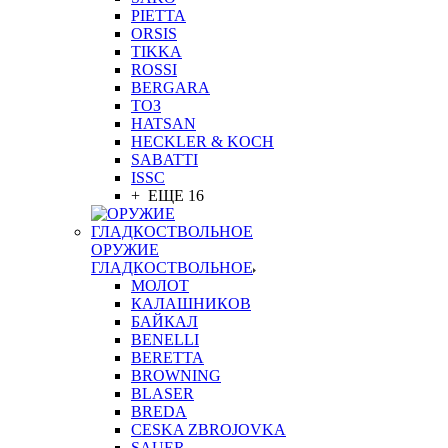
PIETTA
ORSIS
TIKKA
ROSSI
BERGARA
ТОЗ
HATSAN
HECKLER & KOCH
SABATTI
ISSC
+ ЕЩЕ 16
ОРУЖИЕ
ГЛАДКОСТВОЛЬНОЕ
МОЛОТ
КАЛАШНИКОВ
БАЙКАЛ
BENELLI
BERETTA
BROWNING
BLASER
BREDA
CESKA ZBROJOVKA
SAUER