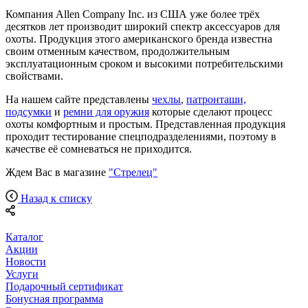
Компания Allen Company Inc. из США уже более трёх
десятков лет производит широкий спектр аксессуаров для
охоты. Продукция этого американского бренда известна
своим отменным качеством, продолжительным
эксплуатационным сроком и высокими потребительскими
свойствами.
На нашем сайте представлены
чехлы
,
патронташи,
подсумки
и
ремни для оружия
которые сделают процесс
охоты комфортным и простым. Представленная продукция
проходит тестирование спецподразделениями, поэтому в
качестве её сомневаться не приходится.
Ждем Вас в магазине
"Стрелец"
Назад к списку
Каталог
Акции
Новости
Услуги
Подарочный сертификат
Бонусная программа