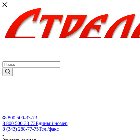
8 800 500-33-73
8 800 500-33-73
Единый номер
8 (343) 288-77-75
Тел./факс