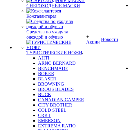
СНЕГОХОДНЫЕ МАСКИ
Кожгалантерея
Средства по уходу за
одеждой и обувью
Новости
Акции
ТУРИСТИЧЕСКИЕ НОЖИ
AHTI
ARNO BERNARD
BENCHMADE
BOKER
BLASER
BROWNING
BROUS BLADES
BUCK
CANADIAN CAMPER
CITY BROTHER
COLD STEEL
CRKT
EMERSON
EXTREMA RATIO