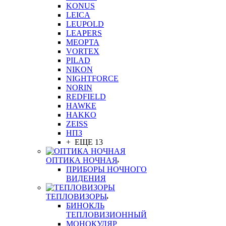
KONUS
LEICA
LEUPOLD
LEAPERS
MEOPTA
VORTEX
PILAD
NIKON
NIGHTFORCE
NORIN
REDFIELD
HAWKE
HAKKO
ZEISS
НПЗ
+ ЕЩЕ 13
ОПТИКА НОЧНАЯ
ПРИБОРЫ НОЧНОГО
ВИДЕНИЯ
ТЕПЛОВИЗОРЫ
БИНОКЛЬ
ТЕПЛОВИЗИОННЫЙ
МОНОКУЛЯР