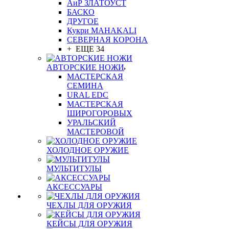
АиР ЗЛАТОУСТ
БАСКО
ДРУГОЕ
Кукри MAHAKALI
СЕВЕРНАЯ КОРОНА
+ ЕЩЕ 34
АВТОРСКИЕ НОЖИ
МАСТЕРСКАЯ
СЕМИНА
URAL EDC
МАСТЕРСКАЯ
ШИРОГОРОВЫХ
УРАЛЬСКИЙ
МАСТЕРОВОЙ
ХОЛОДНОЕ ОРУЖИЕ
МУЛЬТИТУЛЫ
АКСЕССУАРЫ
ЧЕХЛЫ ДЛЯ ОРУЖИЯ
КЕЙСЫ ДЛЯ ОРУЖИЯ