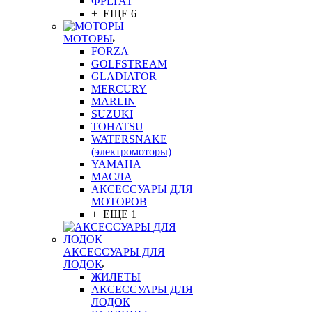
ФРЕГАТ
+ ЕЩЕ 6
МОТОРЫ
FORZA
GOLFSTREAM
GLADIATOR
MERCURY
MARLIN
SUZUKI
TOHATSU
WATERSNAKE
(электромоторы)
YAMAHA
МАСЛА
АКСЕССУАРЫ ДЛЯ
МОТОРОВ
+ ЕЩЕ 1
АКСЕССУАРЫ ДЛЯ
ЛОДОК
ЖИЛЕТЫ
АКСЕССУАРЫ ДЛЯ
ЛОДОК