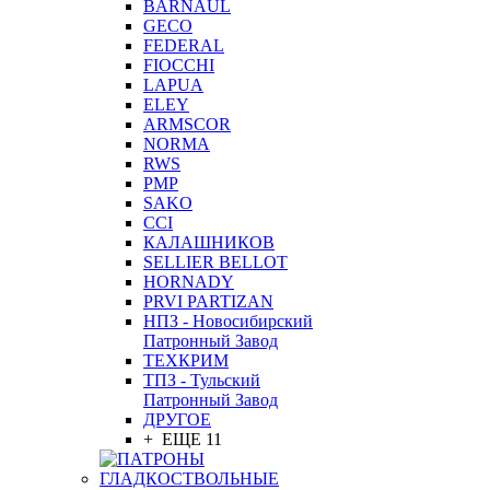
BARNAUL
GEСO
FEDERAL
FIOCCHI
LAPUA
ELEY
ARMSCOR
NORMA
RWS
PMP
SAKO
CCI
КАЛАШНИКОВ
SELLIER BELLOT
HORNADY
PRVI PARTIZAN
НПЗ - Новосибирский
Патронный Завод
ТЕХКРИМ
ТПЗ - Тульский
Патронный Завод
ДРУГОЕ
+ ЕЩЕ 11