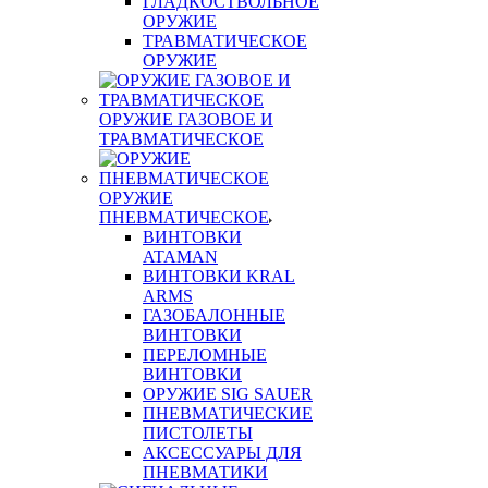
ГЛАДКОСТВОЛЬНОЕ
ОРУЖИЕ
ТРАВМАТИЧЕСКОЕ
ОРУЖИЕ
ОРУЖИЕ ГАЗОВОЕ И
ТРАВМАТИЧЕСКОЕ
ОРУЖИЕ
ПНЕВМАТИЧЕСКОЕ
ВИНТОВКИ
ATAMAN
ВИНТОВКИ KRAL
ARMS
ГАЗОБАЛОННЫЕ
ВИНТОВКИ
ПЕРЕЛОМНЫЕ
ВИНТОВКИ
ОРУЖИЕ SIG SAUER
ПНЕВМАТИЧЕСКИЕ
ПИСТОЛЕТЫ
АКСЕССУАРЫ ДЛЯ
ПНЕВМАТИКИ