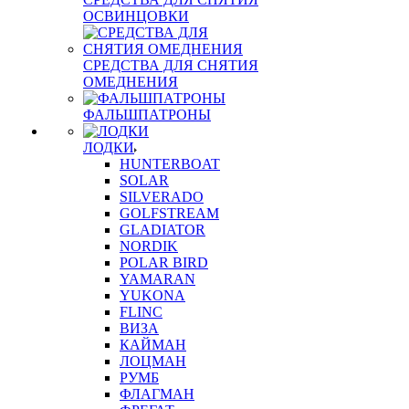
ОСВИНЦОВКИ
СРЕДСТВА ДЛЯ СНЯТИЯ
ОМЕДНЕНИЯ
ФАЛЬШПАТРОНЫ
ЛОДКИ
HUNTERBOAT
SOLAR
SILVERADO
GOLFSTREAM
GLADIATOR
NORDIK
POLAR BIRD
YAMARAN
YUKONA
FLINC
ВИЗА
КАЙМАН
ЛОЦМАН
РУМБ
ФЛАГМАН