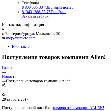
Телефоны
8 800 500-33-73
Единый номер
8 (343) 288-77-75
Тел./факс
Заказать звонок
Контактная информация
г. Екатеринбург, ул. Малышева, 50
shop@streletc.com
Вконтакте
Поступление товаров компании Allen!
Главная
—
Новости
—
Поступление товаров компании Allen!
28 августа 2017
Поступление новой линейки
товаров от компании ALLEN!