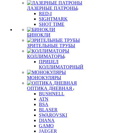
ЛАЗЕРНЫЕ ПАТРОНЫ
RED-I
SIGHTMARK
SHOT TIME
БИНОКЛИ
ЗРИТЕЛЬНЫЕ ТРУБЫ
КОЛЛИМАТОРЫ
ПРИЦЕЛ
КОЛЛИМАТОРНЫЙ
МОНОКУЛЯРЫ
ОПТИКА ДНЕВНАЯ
BUSHNELL
ATN
BSA
BLASER
SWAROVSKI
DIANA
GAMO
JAEGER