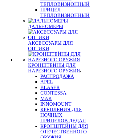
ТЕПЛОВИЗИОННЫЙ
ПРИЦЕЛ
ТЕПЛОВИЗИОННЫЙ
ДАЛЬНОМЕРЫ
АКСЕССУАРЫ ДЛЯ
ОПТИКИ
КРОНШТЕЙНЫ ДЛЯ
НАРЕЗНОГО ОРУЖИЯ
РАСПРОДАЖА
APEL
BLASER
CONTESSA
MAK
INNOMOUNT
КРЕПЛЕНИЯ ДЛЯ
НОЧНЫХ
ПРИЦЕЛОВ ДЕДАЛ
КРОНШТЕЙНЫ ДЛЯ
ОТЕЧЕСТВЕННОГО
ОРУЖИЯ