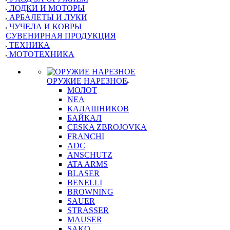
ЛОДКИ И МОТОРЫ
АРБАЛЕТЫ И ЛУКИ
ЧУЧЕЛА И КОВРЫ
СУВЕНИРНАЯ ПРОДУКЦИЯ
ТЕХНИКА
МОТОТЕХНИКА
ОРУЖИЕ НАРЕЗНОЕ
МОЛОТ
NEA
КАЛАШНИКОВ
БАЙКАЛ
CESKA ZBROJOVKA
FRANCHI
ADC
ANSCHUTZ
ATA ARMS
BLASER
BENELLI
BROWNING
SAUER
STRASSER
MAUSER
SAKO