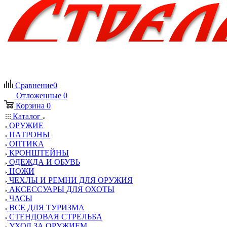
Сравнение
0
Отложенные
0
Корзина
0
Каталог
ОРУЖИЕ
ПАТРОНЫ
ОПТИКА
КРОНШТЕЙНЫ
ОДЕЖДА И ОБУВЬ
НОЖИ
ЧЕХЛЫ И РЕМНИ ДЛЯ ОРУЖИЯ
АКСЕССУАРЫ ДЛЯ ОХОТЫ
ЧАСЫ
ВСЕ ДЛЯ ТУРИЗМА
СТЕНДОВАЯ СТРЕЛЬБА
УХОД ЗА ОРУЖИЕМ