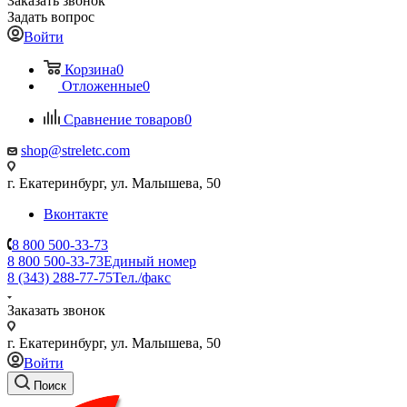
Заказать звонок
Задать вопрос
Войти
Корзина
0
Отложенные
0
Сравнение товаров
0
shop@streletc.com
г. Екатеринбург, ул. Малышева, 50
Вконтакте
8 800 500-33-73
8 800 500-33-73
Единый номер
8 (343) 288-77-75
Тел./факс
Заказать звонок
г. Екатеринбург, ул. Малышева, 50
Войти
Поиск