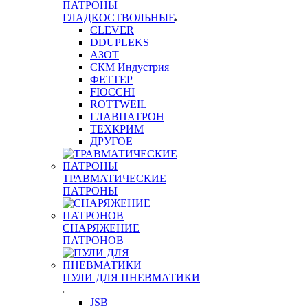
ПАТРОНЫ
ГЛАДКОСТВОЛЬНЫЕ
CLEVER
DDUPLEKS
АЗОТ
СКМ Индустрия
ФЕТТЕР
FIOCCHI
ROTTWEIL
ГЛАВПАТРОН
ТЕХКРИМ
ДРУГОЕ
ТРАВМАТИЧЕСКИЕ
ПАТРОНЫ
СНАРЯЖЕНИЕ
ПАТРОНОВ
ПУЛИ ДЛЯ ПНЕВМАТИКИ
JSB