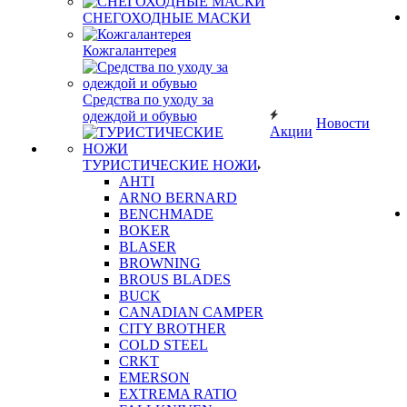
СНЕГОХОДНЫЕ МАСКИ
Кожгалантерея
Средства по уходу за
одеждой и обувью
Новости
Акции
ТУРИСТИЧЕСКИЕ НОЖИ
AHTI
ARNO BERNARD
BENCHMADE
BOKER
BLASER
BROWNING
BROUS BLADES
BUCK
CANADIAN CAMPER
CITY BROTHER
COLD STEEL
CRKT
EMERSON
EXTREMA RATIO