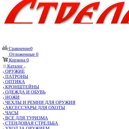
Сравнение
0
Отложенные
0
Корзина
0
Каталог
ОРУЖИЕ
ПАТРОНЫ
ОПТИКА
КРОНШТЕЙНЫ
ОДЕЖДА И ОБУВЬ
НОЖИ
ЧЕХЛЫ И РЕМНИ ДЛЯ ОРУЖИЯ
АКСЕССУАРЫ ДЛЯ ОХОТЫ
ЧАСЫ
ВСЕ ДЛЯ ТУРИЗМА
СТЕНДОВАЯ СТРЕЛЬБА
УХОД ЗА ОРУЖИЕМ