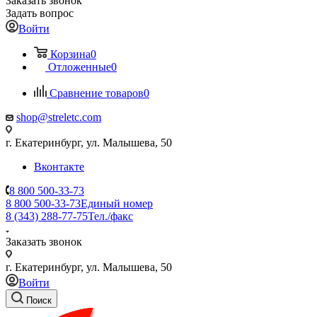
Заказать звонок
Задать вопрос
Войти
Корзина
0
Отложенные
0
Сравнение товаров
0
shop@streletc.com
г. Екатеринбург, ул. Малышева, 50
Вконтакте
8 800 500-33-73
8 800 500-33-73
Единый номер
8 (343) 288-77-75
Тел./факс
Заказать звонок
г. Екатеринбург, ул. Малышева, 50
Войти
Поиск