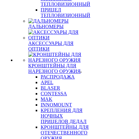
ТЕПЛОВИЗИОННЫЙ
ПРИЦЕЛ
ТЕПЛОВИЗИОННЫЙ
ДАЛЬНОМЕРЫ
АКСЕССУАРЫ ДЛЯ
ОПТИКИ
КРОНШТЕЙНЫ ДЛЯ
НАРЕЗНОГО ОРУЖИЯ
РАСПРОДАЖА
APEL
BLASER
CONTESSA
MAK
INNOMOUNT
КРЕПЛЕНИЯ ДЛЯ
НОЧНЫХ
ПРИЦЕЛОВ ДЕДАЛ
КРОНШТЕЙНЫ ДЛЯ
ОТЕЧЕСТВЕННОГО
ОРУЖИЯ