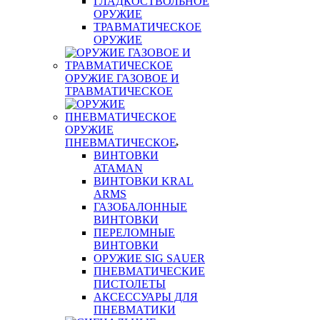
ГЛАДКОСТВОЛЬНОЕ
ОРУЖИЕ
ТРАВМАТИЧЕСКОЕ
ОРУЖИЕ
ОРУЖИЕ ГАЗОВОЕ И
ТРАВМАТИЧЕСКОЕ
ОРУЖИЕ
ПНЕВМАТИЧЕСКОЕ
ВИНТОВКИ
ATAMAN
ВИНТОВКИ KRAL
ARMS
ГАЗОБАЛОННЫЕ
ВИНТОВКИ
ПЕРЕЛОМНЫЕ
ВИНТОВКИ
ОРУЖИЕ SIG SAUER
ПНЕВМАТИЧЕСКИЕ
ПИСТОЛЕТЫ
АКСЕССУАРЫ ДЛЯ
ПНЕВМАТИКИ