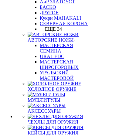
АиР ЗЛАТОУСТ
БАСКО
ДРУГОЕ
Кукри MAHAKALI
СЕВЕРНАЯ КОРОНА
+ ЕЩЕ 34
АВТОРСКИЕ НОЖИ
МАСТЕРСКАЯ
СЕМИНА
URAL EDC
МАСТЕРСКАЯ
ШИРОГОРОВЫХ
УРАЛЬСКИЙ
МАСТЕРОВОЙ
ХОЛОДНОЕ ОРУЖИЕ
МУЛЬТИТУЛЫ
АКСЕССУАРЫ
ЧЕХЛЫ ДЛЯ ОРУЖИЯ
КЕЙСЫ ДЛЯ ОРУЖИЯ