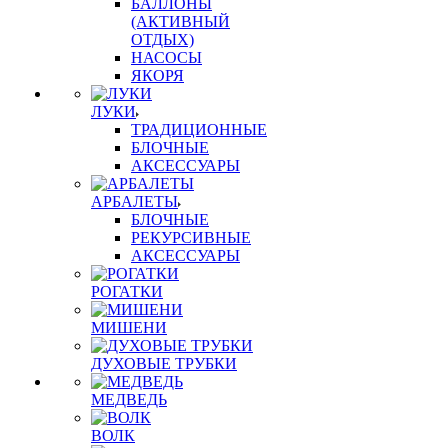
БАЛЛОНЫ
(АКТИВНЫЙ
ОТДЫХ)
НАСОСЫ
ЯКОРЯ
ЛУКИ
ТРАДИЦИОННЫЕ
БЛОЧНЫЕ
АКСЕССУАРЫ
АРБАЛЕТЫ
БЛОЧНЫЕ
РЕКУРСИВНЫЕ
АКСЕССУАРЫ
РОГАТКИ
МИШЕНИ
ДУХОВЫЕ ТРУБКИ
МЕДВЕДЬ
ВОЛК