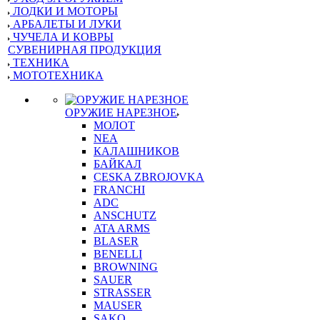
ЛОДКИ И МОТОРЫ
АРБАЛЕТЫ И ЛУКИ
ЧУЧЕЛА И КОВРЫ
СУВЕНИРНАЯ ПРОДУКЦИЯ
ТЕХНИКА
МОТОТЕХНИКА
ОРУЖИЕ НАРЕЗНОЕ
МОЛОТ
NEA
КАЛАШНИКОВ
БАЙКАЛ
CESKA ZBROJOVKA
FRANCHI
ADC
ANSCHUTZ
ATA ARMS
BLASER
BENELLI
BROWNING
SAUER
STRASSER
MAUSER
SAKO