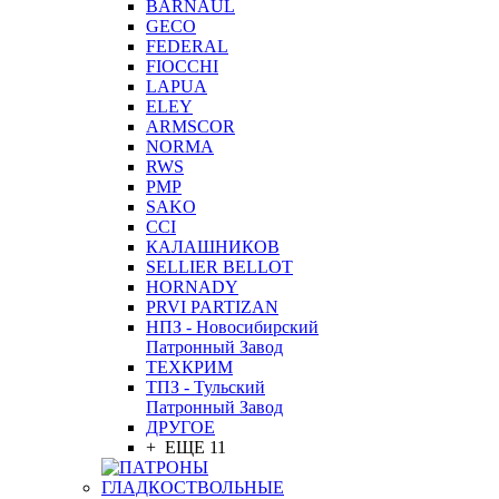
BARNAUL
GEСO
FEDERAL
FIOCCHI
LAPUA
ELEY
ARMSCOR
NORMA
RWS
PMP
SAKO
CCI
КАЛАШНИКОВ
SELLIER BELLOT
HORNADY
PRVI PARTIZAN
НПЗ - Новосибирский
Патронный Завод
ТЕХКРИМ
ТПЗ - Тульский
Патронный Завод
ДРУГОЕ
+ ЕЩЕ 11