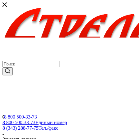
8 800 500-33-73
8 800 500-33-73
Единый номер
8 (343) 288-77-75
Тел./факс