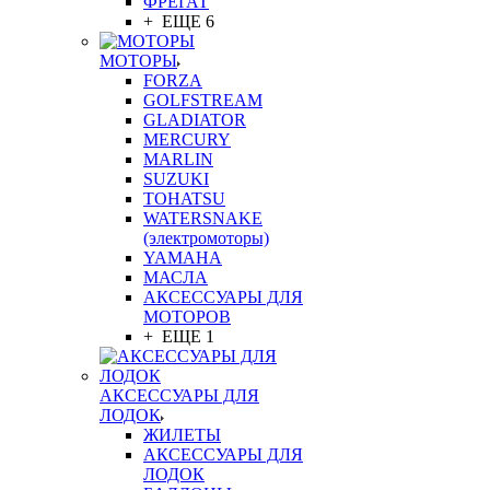
ФРЕГАТ
+ ЕЩЕ 6
МОТОРЫ
FORZA
GOLFSTREAM
GLADIATOR
MERCURY
MARLIN
SUZUKI
TOHATSU
WATERSNAKE
(электромоторы)
YAMAHA
МАСЛА
АКСЕССУАРЫ ДЛЯ
МОТОРОВ
+ ЕЩЕ 1
АКСЕССУАРЫ ДЛЯ
ЛОДОК
ЖИЛЕТЫ
АКСЕССУАРЫ ДЛЯ
ЛОДОК