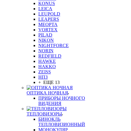
KONUS
LEICA
LEUPOLD
LEAPERS
MEOPTA
VORTEX
PILAD
NIKON
NIGHTFORCE
NORIN
REDFIELD
HAWKE
HAKKO
ZEISS
НПЗ
+ ЕЩЕ 13
ОПТИКА НОЧНАЯ
ПРИБОРЫ НОЧНОГО
ВИДЕНИЯ
ТЕПЛОВИЗОРЫ
БИНОКЛЬ
ТЕПЛОВИЗИОННЫЙ
МОНОКУЛЯР