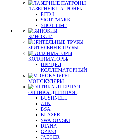
ЛАЗЕРНЫЕ ПАТРОНЫ
RED-I
SIGHTMARK
SHOT TIME
БИНОКЛИ
ЗРИТЕЛЬНЫЕ ТРУБЫ
КОЛЛИМАТОРЫ
ПРИЦЕЛ
КОЛЛИМАТОРНЫЙ
МОНОКУЛЯРЫ
ОПТИКА ДНЕВНАЯ
BUSHNELL
ATN
BSA
BLASER
SWAROVSKI
DIANA
GAMO
JAEGER