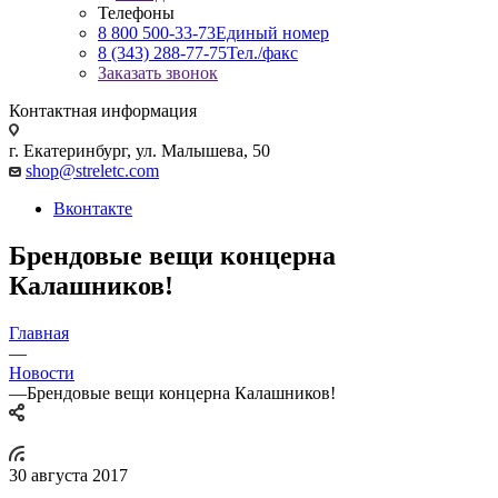
Телефоны
8 800 500-33-73
Единый номер
8 (343) 288-77-75
Тел./факс
Заказать звонок
Контактная информация
г. Екатеринбург, ул. Малышева, 50
shop@streletc.com
Вконтакте
Брендовые вещи концерна
Калашников!
Главная
—
Новости
—
Брендовые вещи концерна Калашников!
30 августа 2017