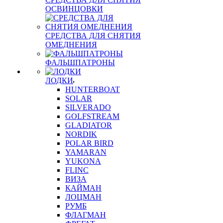
ОСВИНЦОВКИ
СРЕДСТВА ДЛЯ СНЯТИЯ
ОМЕДНЕНИЯ
ФАЛЬШПАТРОНЫ
ЛОДКИ
HUNTERBOAT
SOLAR
SILVERADO
GOLFSTREAM
GLADIATOR
NORDIK
POLAR BIRD
YAMARAN
YUKONA
FLINC
ВИЗА
КАЙМАН
ЛОЦМАН
РУМБ
ФЛАГМАН