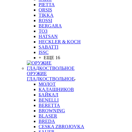
PIETTA
ORSIS
TIKKA
ROSSI
BERGARA
ТОЗ
HATSAN
HECKLER & KOCH
SABATTI
ISSC
+ ЕЩЕ 16
ОРУЖИЕ
ГЛАДКОСТВОЛЬНОЕ
МОЛОТ
КАЛАШНИКОВ
БАЙКАЛ
BENELLI
BERETTA
BROWNING
BLASER
BREDA
CESKA ZBROJOVKA
SAUER