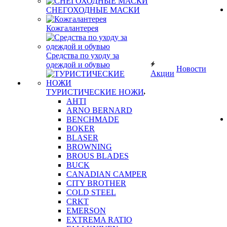
СНЕГОХОДНЫЕ МАСКИ
Кожгалантерея
Средства по уходу за
одеждой и обувью
Новости
Акции
ТУРИСТИЧЕСКИЕ НОЖИ
AHTI
ARNO BERNARD
BENCHMADE
BOKER
BLASER
BROWNING
BROUS BLADES
BUCK
CANADIAN CAMPER
CITY BROTHER
COLD STEEL
CRKT
EMERSON
EXTREMA RATIO