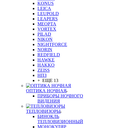
KONUS
LEICA
LEUPOLD
LEAPERS
MEOPTA
VORTEX
PILAD
NIKON
NIGHTFORCE
NORIN
REDFIELD
HAWKE
HAKKO
ZEISS
НПЗ
+ ЕЩЕ 13
ОПТИКА НОЧНАЯ
ПРИБОРЫ НОЧНОГО
ВИДЕНИЯ
ТЕПЛОВИЗОРЫ
БИНОКЛЬ
ТЕПЛОВИЗИОННЫЙ
МОНОКУЛЯР