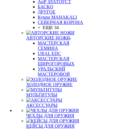
АиР ЗЛАТОУСТ
БАСКО
ДРУГОЕ
Кукри MAHAKALI
СЕВЕРНАЯ КОРОНА
+ ЕЩЕ 34
АВТОРСКИЕ НОЖИ
МАСТЕРСКАЯ
СЕМИНА
URAL EDC
МАСТЕРСКАЯ
ШИРОГОРОВЫХ
УРАЛЬСКИЙ
МАСТЕРОВОЙ
ХОЛОДНОЕ ОРУЖИЕ
МУЛЬТИТУЛЫ
АКСЕССУАРЫ
ЧЕХЛЫ ДЛЯ ОРУЖИЯ
КЕЙСЫ ДЛЯ ОРУЖИЯ