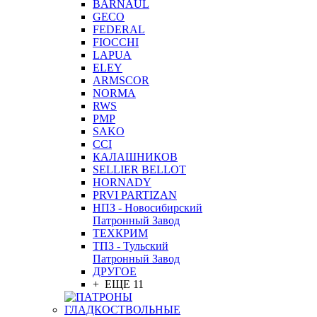
BARNAUL
GEСO
FEDERAL
FIOCCHI
LAPUA
ELEY
ARMSCOR
NORMA
RWS
PMP
SAKO
CCI
КАЛАШНИКОВ
SELLIER BELLOT
HORNADY
PRVI PARTIZAN
НПЗ - Новосибирский
Патронный Завод
ТЕХКРИМ
ТПЗ - Тульский
Патронный Завод
ДРУГОЕ
+ ЕЩЕ 11