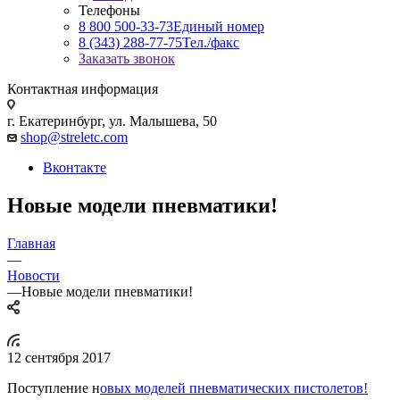
Телефоны
8 800 500-33-73
Единый номер
8 (343) 288-77-75
Тел./факс
Заказать звонок
Контактная информация
г. Екатеринбург, ул. Малышева, 50
shop@streletc.com
Вконтакте
Новые модели пневматики!
Главная
—
Новости
—
Новые модели пневматики!
12 сентября 2017
Поступление н
овых моделей пневматических пистолетов!