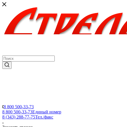
8 800 500-33-73
8 800 500-33-73
Единый номер
8 (343) 288-77-75
Тел./факс