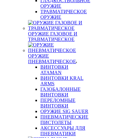
ГЛАДКОСТВОЛЬНОЕ
ОРУЖИЕ
ТРАВМАТИЧЕСКОЕ
ОРУЖИЕ
ОРУЖИЕ ГАЗОВОЕ И
ТРАВМАТИЧЕСКОЕ
ОРУЖИЕ
ПНЕВМАТИЧЕСКОЕ
ВИНТОВКИ
ATAMAN
ВИНТОВКИ KRAL
ARMS
ГАЗОБАЛОННЫЕ
ВИНТОВКИ
ПЕРЕЛОМНЫЕ
ВИНТОВКИ
ОРУЖИЕ SIG SAUER
ПНЕВМАТИЧЕСКИЕ
ПИСТОЛЕТЫ
АКСЕССУАРЫ ДЛЯ
ПНЕВМАТИКИ