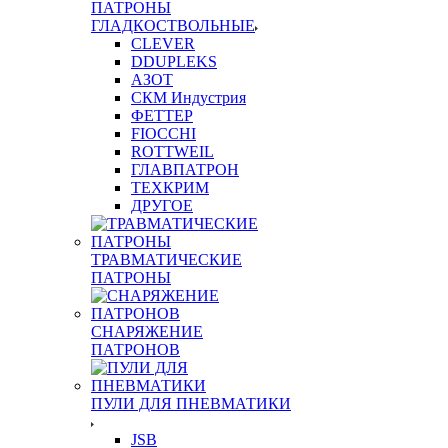
ПАТРОНЫ
ГЛАДКОСТВОЛЬНЫЕ
CLEVER
DDUPLEKS
АЗОТ
СКМ Индустрия
ФЕТТЕР
FIOCCHI
ROTTWEIL
ГЛАВПАТРОН
ТЕХКРИМ
ДРУГОЕ
ТРАВМАТИЧЕСКИЕ
ПАТРОНЫ
СНАРЯЖЕНИЕ
ПАТРОНОВ
ПУЛИ ДЛЯ ПНЕВМАТИКИ
JSB