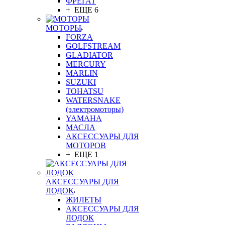
ФРЕГАТ
+ ЕЩЕ 6
МОТОРЫ
FORZA
GOLFSTREAM
GLADIATOR
MERCURY
MARLIN
SUZUKI
TOHATSU
WATERSNAKE
(электромоторы)
YAMAHA
МАСЛА
АКСЕССУАРЫ ДЛЯ
МОТОРОВ
+ ЕЩЕ 1
АКСЕССУАРЫ ДЛЯ
ЛОДОК
ЖИЛЕТЫ
АКСЕССУАРЫ ДЛЯ
ЛОДОК