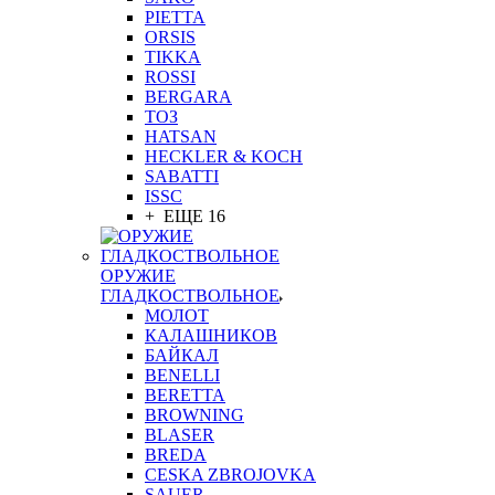
PIETTA
ORSIS
TIKKA
ROSSI
BERGARA
ТОЗ
HATSAN
HECKLER & KOCH
SABATTI
ISSC
+ ЕЩЕ 16
ОРУЖИЕ
ГЛАДКОСТВОЛЬНОЕ
МОЛОТ
КАЛАШНИКОВ
БАЙКАЛ
BENELLI
BERETTA
BROWNING
BLASER
BREDA
CESKA ZBROJOVKA
SAUER