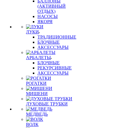
БАЛЛОНЫ
(АКТИВНЫЙ
ОТДЫХ)
НАСОСЫ
ЯКОРЯ
ЛУКИ
ТРАДИЦИОННЫЕ
БЛОЧНЫЕ
АКСЕССУАРЫ
АРБАЛЕТЫ
БЛОЧНЫЕ
РЕКУРСИВНЫЕ
АКСЕССУАРЫ
РОГАТКИ
МИШЕНИ
ДУХОВЫЕ ТРУБКИ
МЕДВЕДЬ
ВОЛК