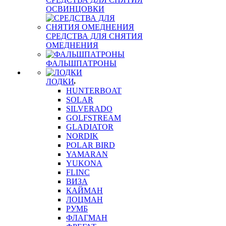
ОСВИНЦОВКИ
СРЕДСТВА ДЛЯ СНЯТИЯ
ОМЕДНЕНИЯ
ФАЛЬШПАТРОНЫ
ЛОДКИ
HUNTERBOAT
SOLAR
SILVERADO
GOLFSTREAM
GLADIATOR
NORDIK
POLAR BIRD
YAMARAN
YUKONA
FLINC
ВИЗА
КАЙМАН
ЛОЦМАН
РУМБ
ФЛАГМАН