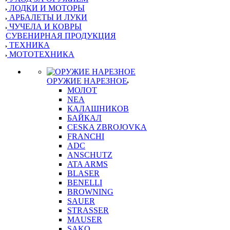
ЛОДКИ И МОТОРЫ
АРБАЛЕТЫ И ЛУКИ
ЧУЧЕЛА И КОВРЫ
СУВЕНИРНАЯ ПРОДУКЦИЯ
ТЕХНИКА
МОТОТЕХНИКА
ОРУЖИЕ НАРЕЗНОЕ
МОЛОТ
NEA
КАЛАШНИКОВ
БАЙКАЛ
CESKA ZBROJOVKA
FRANCHI
ADC
ANSCHUTZ
ATA ARMS
BLASER
BENELLI
BROWNING
SAUER
STRASSER
MAUSER
SAKO