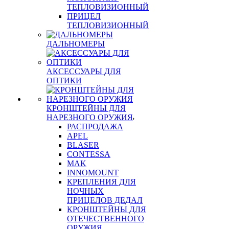
ТЕПЛОВИЗИОННЫЙ
ПРИЦЕЛ
ТЕПЛОВИЗИОННЫЙ
ДАЛЬНОМЕРЫ
АКСЕССУАРЫ ДЛЯ
ОПТИКИ
КРОНШТЕЙНЫ ДЛЯ
НАРЕЗНОГО ОРУЖИЯ
РАСПРОДАЖА
APEL
BLASER
CONTESSA
MAK
INNOMOUNT
КРЕПЛЕНИЯ ДЛЯ
НОЧНЫХ
ПРИЦЕЛОВ ДЕДАЛ
КРОНШТЕЙНЫ ДЛЯ
ОТЕЧЕСТВЕННОГО
ОРУЖИЯ