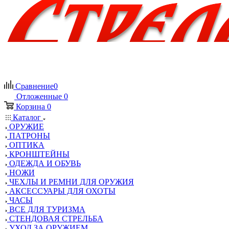
Сравнение
0
Отложенные
0
Корзина
0
Каталог
ОРУЖИЕ
ПАТРОНЫ
ОПТИКА
КРОНШТЕЙНЫ
ОДЕЖДА И ОБУВЬ
НОЖИ
ЧЕХЛЫ И РЕМНИ ДЛЯ ОРУЖИЯ
АКСЕССУАРЫ ДЛЯ ОХОТЫ
ЧАСЫ
ВСЕ ДЛЯ ТУРИЗМА
СТЕНДОВАЯ СТРЕЛЬБА
УХОД ЗА ОРУЖИЕМ