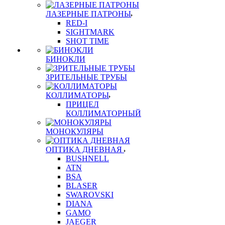
ЛАЗЕРНЫЕ ПАТРОНЫ
RED-I
SIGHTMARK
SHOT TIME
БИНОКЛИ
ЗРИТЕЛЬНЫЕ ТРУБЫ
КОЛЛИМАТОРЫ
ПРИЦЕЛ
КОЛЛИМАТОРНЫЙ
МОНОКУЛЯРЫ
ОПТИКА ДНЕВНАЯ
BUSHNELL
ATN
BSA
BLASER
SWAROVSKI
DIANA
GAMO
JAEGER