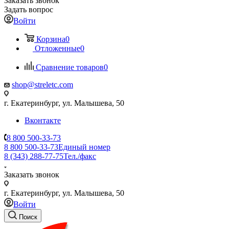
Заказать звонок
Задать вопрос
Войти
Корзина
0
Отложенные
0
Сравнение товаров
0
shop@streletc.com
г. Екатеринбург, ул. Малышева, 50
Вконтакте
8 800 500-33-73
8 800 500-33-73
Единый номер
8 (343) 288-77-75
Тел./факс
Заказать звонок
г. Екатеринбург, ул. Малышева, 50
Войти
Поиск