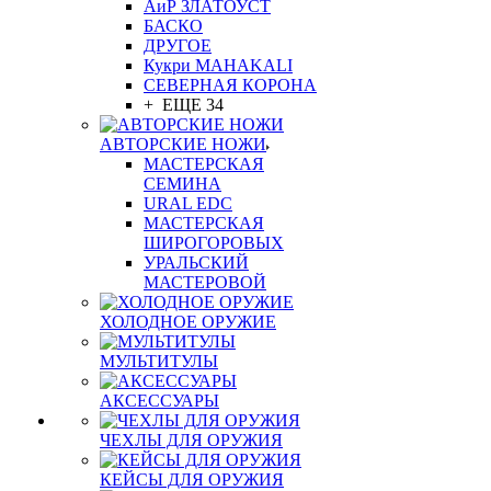
АиР ЗЛАТОУСТ
БАСКО
ДРУГОЕ
Кукри MAHAKALI
СЕВЕРНАЯ КОРОНА
+ ЕЩЕ 34
АВТОРСКИЕ НОЖИ
МАСТЕРСКАЯ
СЕМИНА
URAL EDC
МАСТЕРСКАЯ
ШИРОГОРОВЫХ
УРАЛЬСКИЙ
МАСТЕРОВОЙ
ХОЛОДНОЕ ОРУЖИЕ
МУЛЬТИТУЛЫ
АКСЕССУАРЫ
ЧЕХЛЫ ДЛЯ ОРУЖИЯ
КЕЙСЫ ДЛЯ ОРУЖИЯ