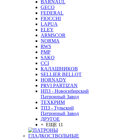
BARNAUL
GEСO
FEDERAL
FIOCCHI
LAPUA
ELEY
ARMSCOR
NORMA
RWS
PMP
SAKO
CCI
КАЛАШНИКОВ
SELLIER BELLOT
HORNADY
PRVI PARTIZAN
НПЗ - Новосибирский
Патронный Завод
ТЕХКРИМ
ТПЗ - Тульский
Патронный Завод
ДРУГОЕ
+ ЕЩЕ 11