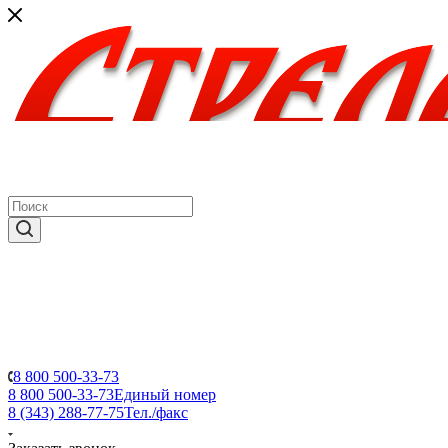
8 800 500-33-73
8 800 500-33-73
Единый номер
8 (343) 288-77-75
Тел./факс