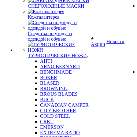
СНЕГОХОДНЫЕ МАСКИ
Кожгалантерея
Средства по уходу за
одеждой и обувью
Новости
Акции
ТУРИСТИЧЕСКИЕ НОЖИ
AHTI
ARNO BERNARD
BENCHMADE
BOKER
BLASER
BROWNING
BROUS BLADES
BUCK
CANADIAN CAMPER
CITY BROTHER
COLD STEEL
CRKT
EMERSON
EXTREMA RATIO