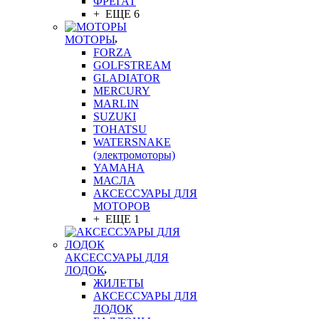
ФРЕГАТ
+ ЕЩЕ 6
МОТОРЫ
FORZA
GOLFSTREAM
GLADIATOR
MERCURY
MARLIN
SUZUKI
TOHATSU
WATERSNAKE
(электромоторы)
YAMAHA
МАСЛА
АКСЕССУАРЫ ДЛЯ
МОТОРОВ
+ ЕЩЕ 1
АКСЕССУАРЫ ДЛЯ
ЛОДОК
ЖИЛЕТЫ
АКСЕССУАРЫ ДЛЯ
ЛОДОК