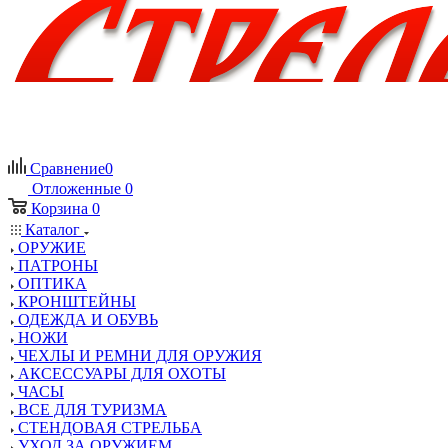
Сравнение
0
Отложенные
0
Корзина
0
Каталог
ОРУЖИЕ
ПАТРОНЫ
ОПТИКА
КРОНШТЕЙНЫ
ОДЕЖДА И ОБУВЬ
НОЖИ
ЧЕХЛЫ И РЕМНИ ДЛЯ ОРУЖИЯ
АКСЕССУАРЫ ДЛЯ ОХОТЫ
ЧАСЫ
ВСЕ ДЛЯ ТУРИЗМА
СТЕНДОВАЯ СТРЕЛЬБА
УХОД ЗА ОРУЖИЕМ