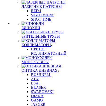
ЛАЗЕРНЫЕ ПАТРОНЫ
RED-I
SIGHTMARK
SHOT TIME
БИНОКЛИ
ЗРИТЕЛЬНЫЕ ТРУБЫ
КОЛЛИМАТОРЫ
ПРИЦЕЛ
КОЛЛИМАТОРНЫЙ
МОНОКУЛЯРЫ
ОПТИКА ДНЕВНАЯ
BUSHNELL
ATN
BSA
BLASER
SWAROVSKI
DIANA
GAMO
JAEGER