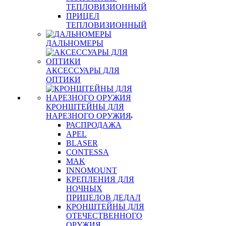
ТЕПЛОВИЗИОННЫЙ
ПРИЦЕЛ
ТЕПЛОВИЗИОННЫЙ
ДАЛЬНОМЕРЫ
АКСЕССУАРЫ ДЛЯ
ОПТИКИ
КРОНШТЕЙНЫ ДЛЯ
НАРЕЗНОГО ОРУЖИЯ
РАСПРОДАЖА
APEL
BLASER
CONTESSA
MAK
INNOMOUNT
КРЕПЛЕНИЯ ДЛЯ
НОЧНЫХ
ПРИЦЕЛОВ ДЕДАЛ
КРОНШТЕЙНЫ ДЛЯ
ОТЕЧЕСТВЕННОГО
ОРУЖИЯ