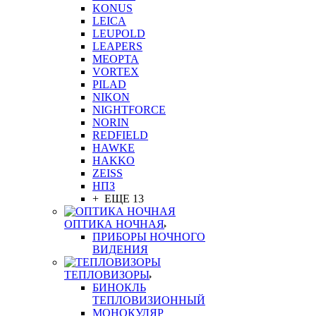
KONUS
LEICA
LEUPOLD
LEAPERS
MEOPTA
VORTEX
PILAD
NIKON
NIGHTFORCE
NORIN
REDFIELD
HAWKE
HAKKO
ZEISS
НПЗ
+ ЕЩЕ 13
ОПТИКА НОЧНАЯ
ПРИБОРЫ НОЧНОГО
ВИДЕНИЯ
ТЕПЛОВИЗОРЫ
БИНОКЛЬ
ТЕПЛОВИЗИОННЫЙ
МОНОКУЛЯР