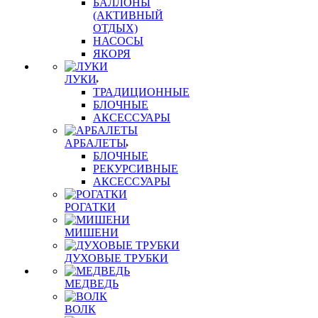
БАЛЛОНЫ
(АКТИВНЫЙ
ОТДЫХ)
НАСОСЫ
ЯКОРЯ
ЛУКИ
ТРАДИЦИОННЫЕ
БЛОЧНЫЕ
АКСЕССУАРЫ
АРБАЛЕТЫ
БЛОЧНЫЕ
РЕКУРСИВНЫЕ
АКСЕССУАРЫ
РОГАТКИ
МИШЕНИ
ДУХОВЫЕ ТРУБКИ
МЕДВЕДЬ
ВОЛК