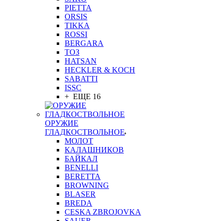
PIETTA
ORSIS
TIKKA
ROSSI
BERGARA
ТОЗ
HATSAN
HECKLER & KOCH
SABATTI
ISSC
+ ЕЩЕ 16
ОРУЖИЕ
ГЛАДКОСТВОЛЬНОЕ
МОЛОТ
КАЛАШНИКОВ
БАЙКАЛ
BENELLI
BERETTA
BROWNING
BLASER
BREDA
CESKA ZBROJOVKA
SAUER