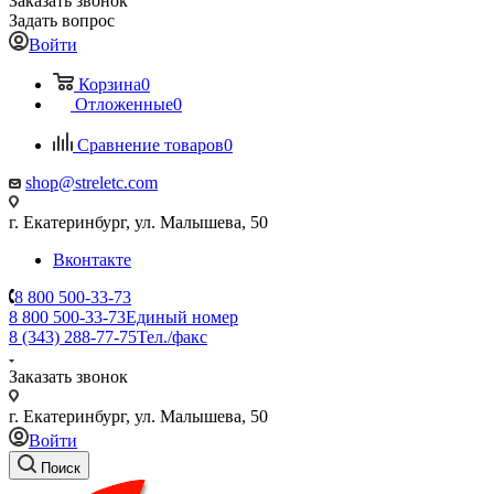
Заказать звонок
Задать вопрос
Войти
Корзина
0
Отложенные
0
Сравнение товаров
0
shop@streletc.com
г. Екатеринбург, ул. Малышева, 50
Вконтакте
8 800 500-33-73
8 800 500-33-73
Единый номер
8 (343) 288-77-75
Тел./факс
Заказать звонок
г. Екатеринбург, ул. Малышева, 50
Войти
Поиск