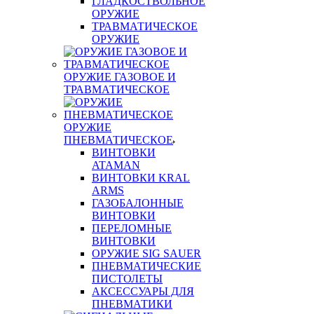
ГЛАДКОСТВОЛЬНОЕ
ОРУЖИЕ
ТРАВМАТИЧЕСКОЕ
ОРУЖИЕ
ОРУЖИЕ ГАЗОВОЕ И
ТРАВМАТИЧЕСКОЕ
ОРУЖИЕ
ПНЕВМАТИЧЕСКОЕ
ВИНТОВКИ
ATAMAN
ВИНТОВКИ KRAL
ARMS
ГАЗОБАЛОННЫЕ
ВИНТОВКИ
ПЕРЕЛОМНЫЕ
ВИНТОВКИ
ОРУЖИЕ SIG SAUER
ПНЕВМАТИЧЕСКИЕ
ПИСТОЛЕТЫ
АКСЕССУАРЫ ДЛЯ
ПНЕВМАТИКИ