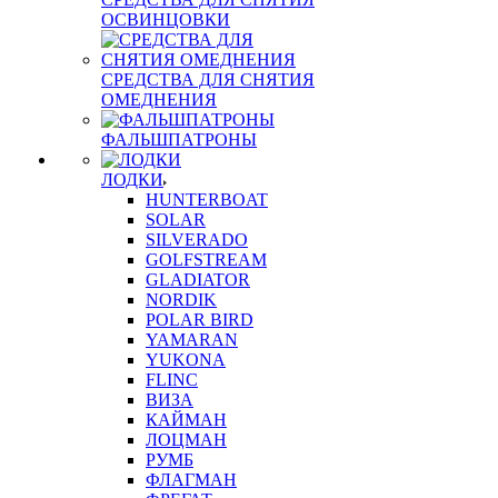
ОСВИНЦОВКИ
СРЕДСТВА ДЛЯ СНЯТИЯ
ОМЕДНЕНИЯ
ФАЛЬШПАТРОНЫ
ЛОДКИ
HUNTERBOAT
SOLAR
SILVERADO
GOLFSTREAM
GLADIATOR
NORDIK
POLAR BIRD
YAMARAN
YUKONA
FLINC
ВИЗА
КАЙМАН
ЛОЦМАН
РУМБ
ФЛАГМАН