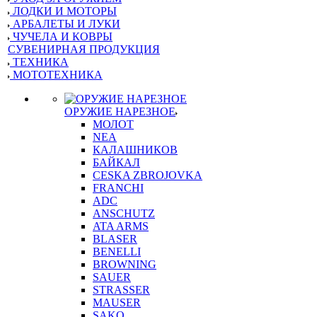
ЛОДКИ И МОТОРЫ
АРБАЛЕТЫ И ЛУКИ
ЧУЧЕЛА И КОВРЫ
СУВЕНИРНАЯ ПРОДУКЦИЯ
ТЕХНИКА
МОТОТЕХНИКА
ОРУЖИЕ НАРЕЗНОЕ
МОЛОТ
NEA
КАЛАШНИКОВ
БАЙКАЛ
CESKA ZBROJOVKA
FRANCHI
ADC
ANSCHUTZ
ATA ARMS
BLASER
BENELLI
BROWNING
SAUER
STRASSER
MAUSER
SAKO