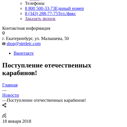
Телефоны
8 800 500-33-73
Единый номер
8 (343) 288-77-75
Тел./факс
Заказать звонок
Контактная информация
г. Екатеринбург, ул. Малышева, 50
shop@streletc.com
Вконтакте
Поступление отечественных
карабинов!
Главная
—
Новости
—
Поступление отечественных карабинов!
18 января 2018