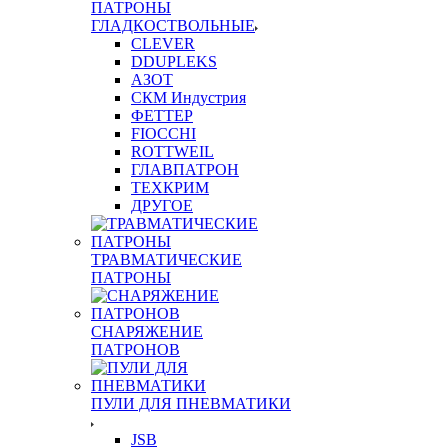
ПАТРОНЫ
ГЛАДКОСТВОЛЬНЫЕ
CLEVER
DDUPLEKS
АЗОТ
СКМ Индустрия
ФЕТТЕР
FIOCCHI
ROTTWEIL
ГЛАВПАТРОН
ТЕХКРИМ
ДРУГОЕ
ТРАВМАТИЧЕСКИЕ
ПАТРОНЫ
СНАРЯЖЕНИЕ
ПАТРОНОВ
ПУЛИ ДЛЯ ПНЕВМАТИКИ
JSB