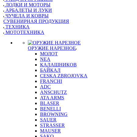
ЛОДКИ И МОТОРЫ
АРБАЛЕТЫ И ЛУКИ
ЧУЧЕЛА И КОВРЫ
СУВЕНИРНАЯ ПРОДУКЦИЯ
ТЕХНИКА
МОТОТЕХНИКА
ОРУЖИЕ НАРЕЗНОЕ
МОЛОТ
NEA
КАЛАШНИКОВ
БАЙКАЛ
CESKA ZBROJOVKA
FRANCHI
ADC
ANSCHUTZ
ATA ARMS
BLASER
BENELLI
BROWNING
SAUER
STRASSER
MAUSER
SAKO