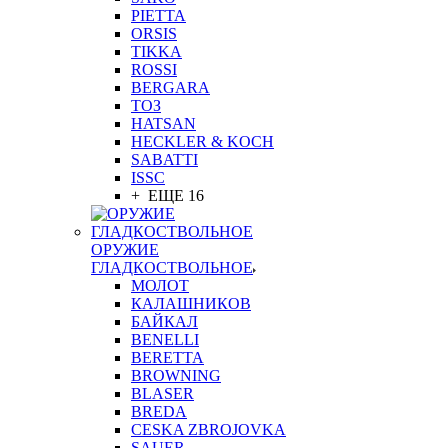
PIETTA
ORSIS
TIKKA
ROSSI
BERGARA
ТОЗ
HATSAN
HECKLER & KOCH
SABATTI
ISSC
+ ЕЩЕ 16
ОРУЖИЕ
ГЛАДКОСТВОЛЬНОЕ
МОЛОТ
КАЛАШНИКОВ
БАЙКАЛ
BENELLI
BERETTA
BROWNING
BLASER
BREDA
CESKA ZBROJOVKA
SAUER