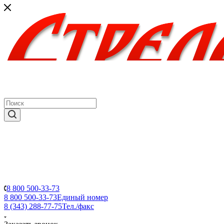
8 800 500-33-73
8 800 500-33-73
Единый номер
8 (343) 288-77-75
Тел./факс