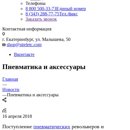
Телефоны
8 800 500-33-73
Единый номер
8 (343) 288-77-75
Тел./факс
Заказать звонок
Контактная информация
г. Екатеринбург, ул. Малышева, 50
shop@streletc.com
Вконтакте
Пневматика и аксессуары
Главная
—
Новости
—
Пневматика и аксессуары
16 апреля 2018
Поступление
пневматических
револьверов и