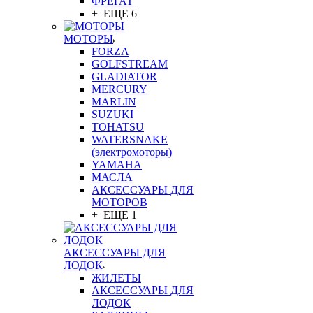
ФРЕГАТ
+ ЕЩЕ 6
МОТОРЫ
FORZA
GOLFSTREAM
GLADIATOR
MERCURY
MARLIN
SUZUKI
TOHATSU
WATERSNAKE
(электромоторы)
YAMAHA
МАСЛА
АКСЕССУАРЫ ДЛЯ
МОТОРОВ
+ ЕЩЕ 1
АКСЕССУАРЫ ДЛЯ
ЛОДОК
ЖИЛЕТЫ
АКСЕССУАРЫ ДЛЯ
ЛОДОК