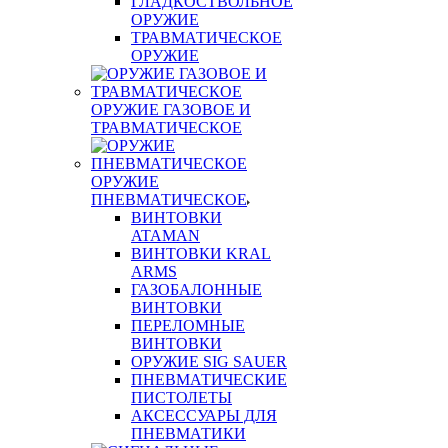
ГЛАДКОСТВОЛЬНОЕ
ОРУЖИЕ
ТРАВМАТИЧЕСКОЕ
ОРУЖИЕ
ОРУЖИЕ ГАЗОВОЕ И
ТРАВМАТИЧЕСКОЕ
ОРУЖИЕ
ПНЕВМАТИЧЕСКОЕ
ВИНТОВКИ
ATAMAN
ВИНТОВКИ KRAL
ARMS
ГАЗОБАЛОННЫЕ
ВИНТОВКИ
ПЕРЕЛОМНЫЕ
ВИНТОВКИ
ОРУЖИЕ SIG SAUER
ПНЕВМАТИЧЕСКИЕ
ПИСТОЛЕТЫ
АКСЕССУАРЫ ДЛЯ
ПНЕВМАТИКИ