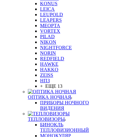
KONUS
LEICA
LEUPOLD
LEAPERS
MEOPTA
VORTEX
PILAD
NIKON
NIGHTFORCE
NORIN
REDFIELD
HAWKE
HAKKO
ZEISS
НПЗ
+ ЕЩЕ 13
ОПТИКА НОЧНАЯ
ПРИБОРЫ НОЧНОГО
ВИДЕНИЯ
ТЕПЛОВИЗОРЫ
БИНОКЛЬ
ТЕПЛОВИЗИОННЫЙ
МОНОКУЛЯР