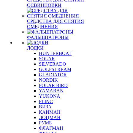
ОСВИНЦОВКИ
СРЕДСТВА ДЛЯ СНЯТИЯ
ОМЕДНЕНИЯ
ФАЛЬШПАТРОНЫ
ЛОДКИ
HUNTERBOAT
SOLAR
SILVERADO
GOLFSTREAM
GLADIATOR
NORDIK
POLAR BIRD
YAMARAN
YUKONA
FLINC
ВИЗА
КАЙМАН
ЛОЦМАН
РУМБ
ФЛАГМАН