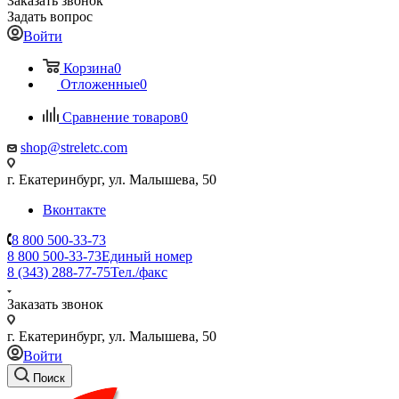
Заказать звонок
Задать вопрос
Войти
Корзина
0
Отложенные
0
Сравнение товаров
0
shop@streletc.com
г. Екатеринбург, ул. Малышева, 50
Вконтакте
8 800 500-33-73
8 800 500-33-73
Единый номер
8 (343) 288-77-75
Тел./факс
Заказать звонок
г. Екатеринбург, ул. Малышева, 50
Войти
Поиск