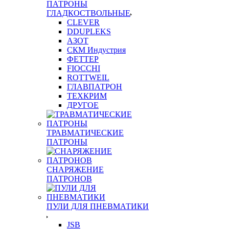
ПАТРОНЫ
ГЛАДКОСТВОЛЬНЫЕ
CLEVER
DDUPLEKS
АЗОТ
СКМ Индустрия
ФЕТТЕР
FIOCCHI
ROTTWEIL
ГЛАВПАТРОН
ТЕХКРИМ
ДРУГОЕ
ТРАВМАТИЧЕСКИЕ
ПАТРОНЫ
СНАРЯЖЕНИЕ
ПАТРОНОВ
ПУЛИ ДЛЯ ПНЕВМАТИКИ
JSB