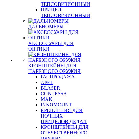
ТЕПЛОВИЗИОННЫЙ
ПРИЦЕЛ
ТЕПЛОВИЗИОННЫЙ
ДАЛЬНОМЕРЫ
АКСЕССУАРЫ ДЛЯ
ОПТИКИ
КРОНШТЕЙНЫ ДЛЯ
НАРЕЗНОГО ОРУЖИЯ
РАСПРОДАЖА
APEL
BLASER
CONTESSA
MAK
INNOMOUNT
КРЕПЛЕНИЯ ДЛЯ
НОЧНЫХ
ПРИЦЕЛОВ ДЕДАЛ
КРОНШТЕЙНЫ ДЛЯ
ОТЕЧЕСТВЕННОГО
ОРУЖИЯ