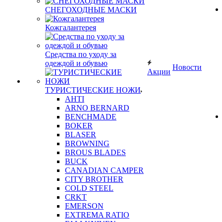
СНЕГОХОДНЫЕ МАСКИ
Кожгалантерея
Средства по уходу за
одеждой и обувью
Новости
Акции
ТУРИСТИЧЕСКИЕ НОЖИ
AHTI
ARNO BERNARD
BENCHMADE
BOKER
BLASER
BROWNING
BROUS BLADES
BUCK
CANADIAN CAMPER
CITY BROTHER
COLD STEEL
CRKT
EMERSON
EXTREMA RATIO