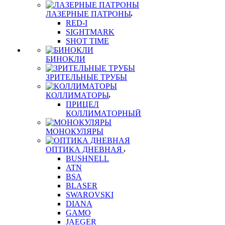
ЛАЗЕРНЫЕ ПАТРОНЫ
RED-I
SIGHTMARK
SHOT TIME
БИНОКЛИ
ЗРИТЕЛЬНЫЕ ТРУБЫ
КОЛЛИМАТОРЫ
ПРИЦЕЛ
КОЛЛИМАТОРНЫЙ
МОНОКУЛЯРЫ
ОПТИКА ДНЕВНАЯ
BUSHNELL
ATN
BSA
BLASER
SWAROVSKI
DIANA
GAMO
JAEGER