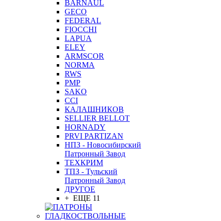
BARNAUL
GEСO
FEDERAL
FIOCCHI
LAPUA
ELEY
ARMSCOR
NORMA
RWS
PMP
SAKO
CCI
КАЛАШНИКОВ
SELLIER BELLOT
HORNADY
PRVI PARTIZAN
НПЗ - Новосибирский
Патронный Завод
ТЕХКРИМ
ТПЗ - Тульский
Патронный Завод
ДРУГОЕ
+ ЕЩЕ 11