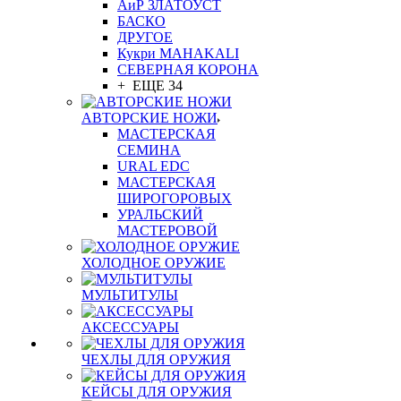
АиР ЗЛАТОУСТ
БАСКО
ДРУГОЕ
Кукри MAHAKALI
СЕВЕРНАЯ КОРОНА
+ ЕЩЕ 34
АВТОРСКИЕ НОЖИ
МАСТЕРСКАЯ
СЕМИНА
URAL EDC
МАСТЕРСКАЯ
ШИРОГОРОВЫХ
УРАЛЬСКИЙ
МАСТЕРОВОЙ
ХОЛОДНОЕ ОРУЖИЕ
МУЛЬТИТУЛЫ
АКСЕССУАРЫ
ЧЕХЛЫ ДЛЯ ОРУЖИЯ
КЕЙСЫ ДЛЯ ОРУЖИЯ