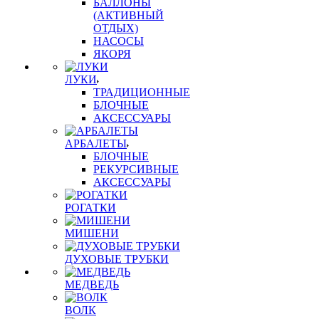
БАЛЛОНЫ
(АКТИВНЫЙ
ОТДЫХ)
НАСОСЫ
ЯКОРЯ
ЛУКИ
ТРАДИЦИОННЫЕ
БЛОЧНЫЕ
АКСЕССУАРЫ
АРБАЛЕТЫ
БЛОЧНЫЕ
РЕКУРСИВНЫЕ
АКСЕССУАРЫ
РОГАТКИ
МИШЕНИ
ДУХОВЫЕ ТРУБКИ
МЕДВЕДЬ
ВОЛК