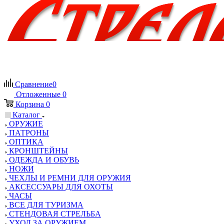
Сравнение
0
Отложенные
0
Корзина
0
Каталог
ОРУЖИЕ
ПАТРОНЫ
ОПТИКА
КРОНШТЕЙНЫ
ОДЕЖДА И ОБУВЬ
НОЖИ
ЧЕХЛЫ И РЕМНИ ДЛЯ ОРУЖИЯ
АКСЕССУАРЫ ДЛЯ ОХОТЫ
ЧАСЫ
ВСЕ ДЛЯ ТУРИЗМА
СТЕНДОВАЯ СТРЕЛЬБА
УХОД ЗА ОРУЖИЕМ