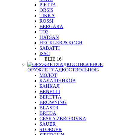
PIETTA
ORSIS
TIKKA
ROSSI
BERGARA
ТОЗ
HATSAN
HECKLER & KOCH
SABATTI
ISSC
+ ЕЩЕ 16
ОРУЖИЕ ГЛАДКОСТВОЛЬНОЕ
МОЛОТ
КАЛАШНИКОВ
БАЙКАЛ
BENELLI
BERETTA
BROWNING
BLASER
BREDA
CESKA ZBROJOVKA
SAUER
STOEGER
SIBERGUN