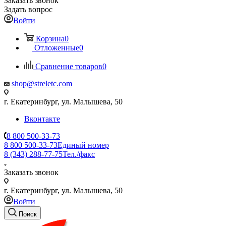
Заказать звонок
Задать вопрос
Войти
Корзина
0
Отложенные
0
Сравнение товаров
0
shop@streletc.com
г. Екатеринбург, ул. Малышева, 50
Вконтакте
8 800 500-33-73
8 800 500-33-73
Единый номер
8 (343) 288-77-75
Тел./факс
Заказать звонок
г. Екатеринбург, ул. Малышева, 50
Войти
Поиск