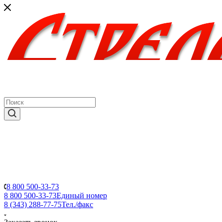
8 800 500-33-73
8 800 500-33-73
Единый номер
8 (343) 288-77-75
Тел./факс