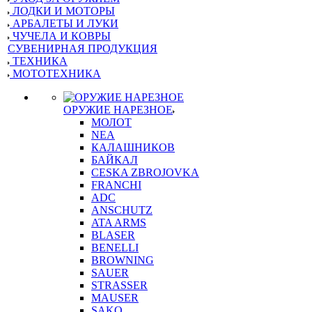
ЛОДКИ И МОТОРЫ
АРБАЛЕТЫ И ЛУКИ
ЧУЧЕЛА И КОВРЫ
СУВЕНИРНАЯ ПРОДУКЦИЯ
ТЕХНИКА
МОТОТЕХНИКА
ОРУЖИЕ НАРЕЗНОЕ
МОЛОТ
NEA
КАЛАШНИКОВ
БАЙКАЛ
CESKA ZBROJOVKA
FRANCHI
ADC
ANSCHUTZ
ATA ARMS
BLASER
BENELLI
BROWNING
SAUER
STRASSER
MAUSER
SAKO