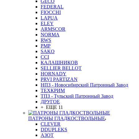
GEСO
FEDERAL
FIOCCHI
LAPUA
ELEY
ARMSCOR
NORMA
RWS
PMP
SAKO
CCI
КАЛАШНИКОВ
SELLIER BELLOT
HORNADY
PRVI PARTIZAN
НПЗ - Новосибирский Патронный Завод
ТЕХКРИМ
ТПЗ - Тульский Патронный Завод
ДРУГОЕ
+ ЕЩЕ 11
ПАТРОНЫ ГЛАДКОСТВОЛЬНЫЕ
CLEVER
DDUPLEKS
АЗОТ