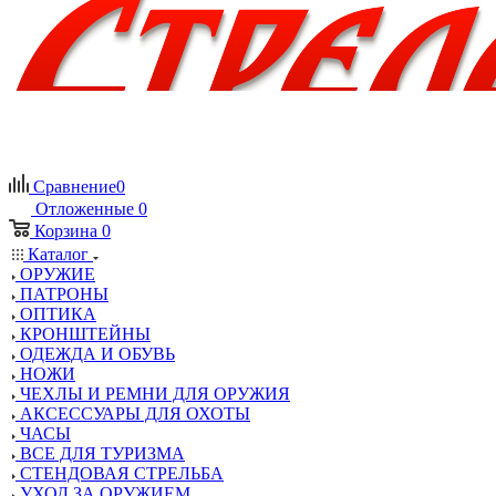
Сравнение
0
Отложенные
0
Корзина
0
Каталог
ОРУЖИЕ
ПАТРОНЫ
ОПТИКА
КРОНШТЕЙНЫ
ОДЕЖДА И ОБУВЬ
НОЖИ
ЧЕХЛЫ И РЕМНИ ДЛЯ ОРУЖИЯ
АКСЕССУАРЫ ДЛЯ ОХОТЫ
ЧАСЫ
ВСЕ ДЛЯ ТУРИЗМА
СТЕНДОВАЯ СТРЕЛЬБА
УХОД ЗА ОРУЖИЕМ