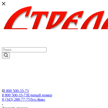
8 800 500-33-73
8 800 500-33-73
Единый номер
8 (343) 288-77-75
Тел./факс