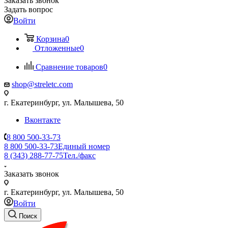
Заказать звонок
Задать вопрос
Войти
Корзина
0
Отложенные
0
Сравнение товаров
0
shop@streletc.com
г. Екатеринбург, ул. Малышева, 50
Вконтакте
8 800 500-33-73
8 800 500-33-73
Единый номер
8 (343) 288-77-75
Тел./факс
Заказать звонок
г. Екатеринбург, ул. Малышева, 50
Войти
Поиск