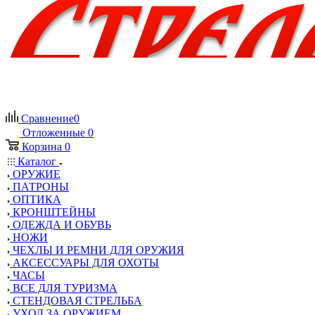
Сравнение
0
Отложенные
0
Корзина
0
Каталог
ОРУЖИЕ
ПАТРОНЫ
ОПТИКА
КРОНШТЕЙНЫ
ОДЕЖДА И ОБУВЬ
НОЖИ
ЧЕХЛЫ И РЕМНИ ДЛЯ ОРУЖИЯ
АКСЕССУАРЫ ДЛЯ ОХОТЫ
ЧАСЫ
ВСЕ ДЛЯ ТУРИЗМА
СТЕНДОВАЯ СТРЕЛЬБА
УХОД ЗА ОРУЖИЕМ