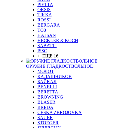
PIETTA
ORSIS
TIKKA
ROSSI
BERGARA
ТОЗ
HATSAN
HECKLER & KOCH
SABATTI
ISSC
+ ЕЩЕ 16
ОРУЖИЕ ГЛАДКОСТВОЛЬНОЕ
МОЛОТ
КАЛАШНИКОВ
БАЙКАЛ
BENELLI
BERETTA
BROWNING
BLASER
BREDA
CESKA ZBROJOVKA
SAUER
STOEGER
SIBERGUN