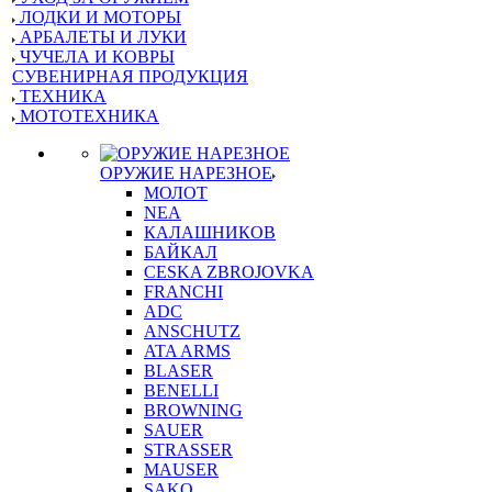
ЛОДКИ И МОТОРЫ
АРБАЛЕТЫ И ЛУКИ
ЧУЧЕЛА И КОВРЫ
СУВЕНИРНАЯ ПРОДУКЦИЯ
ТЕХНИКА
МОТОТЕХНИКА
ОРУЖИЕ НАРЕЗНОЕ
МОЛОТ
NEA
КАЛАШНИКОВ
БАЙКАЛ
CESKA ZBROJOVKA
FRANCHI
ADC
ANSCHUTZ
ATA ARMS
BLASER
BENELLI
BROWNING
SAUER
STRASSER
MAUSER
SAKO