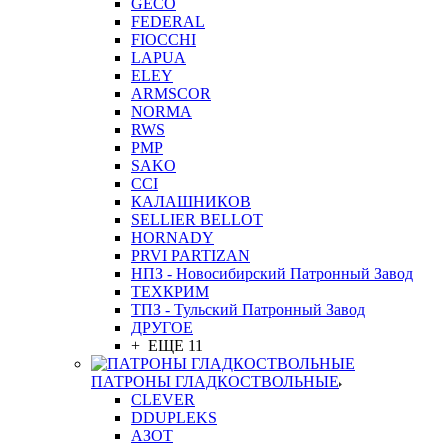
GEСO
FEDERAL
FIOCCHI
LAPUA
ELEY
ARMSCOR
NORMA
RWS
PMP
SAKO
CCI
КАЛАШНИКОВ
SELLIER BELLOT
HORNADY
PRVI PARTIZAN
НПЗ - Новосибирский Патронный Завод
ТЕХКРИМ
ТПЗ - Тульский Патронный Завод
ДРУГОЕ
+ ЕЩЕ 11
ПАТРОНЫ ГЛАДКОСТВОЛЬНЫЕ
CLEVER
DDUPLEKS
АЗОТ