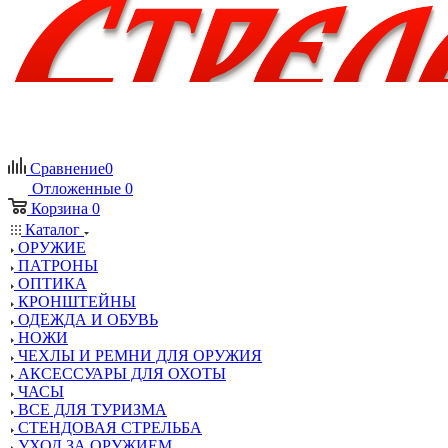
Сравнение
0
Отложенные
0
Корзина
0
Каталог
ОРУЖИЕ
ПАТРОНЫ
ОПТИКА
КРОНШТЕЙНЫ
ОДЕЖДА И ОБУВЬ
НОЖИ
ЧЕХЛЫ И РЕМНИ ДЛЯ ОРУЖИЯ
АКСЕССУАРЫ ДЛЯ ОХОТЫ
ЧАСЫ
ВСЕ ДЛЯ ТУРИЗМА
СТЕНДОВАЯ СТРЕЛЬБА
УХОД ЗА ОРУЖИЕМ