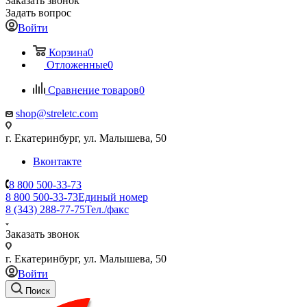
Заказать звонок
Задать вопрос
Войти
Корзина
0
Отложенные
0
Сравнение товаров
0
shop@streletc.com
г. Екатеринбург, ул. Малышева, 50
Вконтакте
8 800 500-33-73
8 800 500-33-73
Единый номер
8 (343) 288-77-75
Тел./факс
Заказать звонок
г. Екатеринбург, ул. Малышева, 50
Войти
Поиск