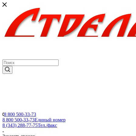
8 800 500-33-73
8 800 500-33-73
Единый номер
8 (343) 288-77-75
Тел./факс