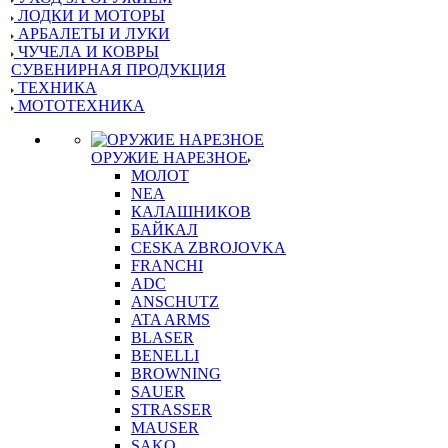
ЛОДКИ И МОТОРЫ
АРБАЛЕТЫ И ЛУКИ
ЧУЧЕЛА И КОВРЫ
СУВЕНИРНАЯ ПРОДУКЦИЯ
ТЕХНИКА
МОТОТЕХНИКА
ОРУЖИЕ НАРЕЗНОЕ
МОЛОТ
NEA
КАЛАШНИКОВ
БАЙКАЛ
CESKA ZBROJOVKA
FRANCHI
ADC
ANSCHUTZ
ATA ARMS
BLASER
BENELLI
BROWNING
SAUER
STRASSER
MAUSER
SAKO