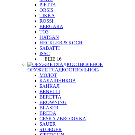
PIETTA
ORSIS
TIKKA
ROSSI
BERGARA
ТОЗ
HATSAN
HECKLER & KOCH
SABATTI
ISSC
+ ЕЩЕ 16
ОРУЖИЕ ГЛАДКОСТВОЛЬНОЕ
МОЛОТ
КАЛАШНИКОВ
БАЙКАЛ
BENELLI
BERETTA
BROWNING
BLASER
BREDA
CESKA ZBROJOVKA
SAUER
STOEGER
SIBERGUN