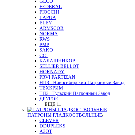
GEСO
FEDERAL
FIOCCHI
LAPUA
ELEY
ARMSCOR
NORMA
RWS
PMP
SAKO
CCI
КАЛАШНИКОВ
SELLIER BELLOT
HORNADY
PRVI PARTIZAN
НПЗ - Новосибирский Патронный Завод
ТЕХКРИМ
ТПЗ - Тульский Патронный Завод
ДРУГОЕ
+ ЕЩЕ 11
ПАТРОНЫ ГЛАДКОСТВОЛЬНЫЕ
CLEVER
DDUPLEKS
АЗОТ