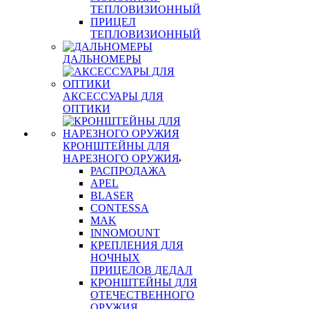
ТЕПЛОВИЗИОННЫЙ
ПРИЦЕЛ
ТЕПЛОВИЗИОННЫЙ
ДАЛЬНОМЕРЫ
АКСЕССУАРЫ ДЛЯ
ОПТИКИ
КРОНШТЕЙНЫ ДЛЯ
НАРЕЗНОГО ОРУЖИЯ
РАСПРОДАЖА
APEL
BLASER
CONTESSA
MAK
INNOMOUNT
КРЕПЛЕНИЯ ДЛЯ
НОЧНЫХ
ПРИЦЕЛОВ ДЕДАЛ
КРОНШТЕЙНЫ ДЛЯ
ОТЕЧЕСТВЕННОГО
ОРУЖИЯ