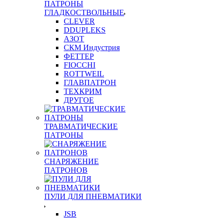
ПАТРОНЫ
ГЛАДКОСТВОЛЬНЫЕ
CLEVER
DDUPLEKS
АЗОТ
СКМ Индустрия
ФЕТТЕР
FIOCCHI
ROTTWEIL
ГЛАВПАТРОН
ТЕХКРИМ
ДРУГОЕ
ТРАВМАТИЧЕСКИЕ
ПАТРОНЫ
СНАРЯЖЕНИЕ
ПАТРОНОВ
ПУЛИ ДЛЯ ПНЕВМАТИКИ
JSB