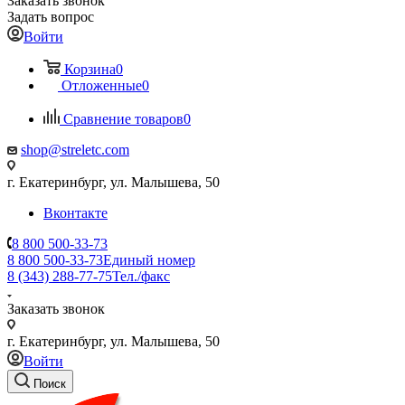
Заказать звонок
Задать вопрос
Войти
Корзина
0
Отложенные
0
Сравнение товаров
0
shop@streletc.com
г. Екатеринбург, ул. Малышева, 50
Вконтакте
8 800 500-33-73
8 800 500-33-73
Единый номер
8 (343) 288-77-75
Тел./факс
Заказать звонок
г. Екатеринбург, ул. Малышева, 50
Войти
Поиск