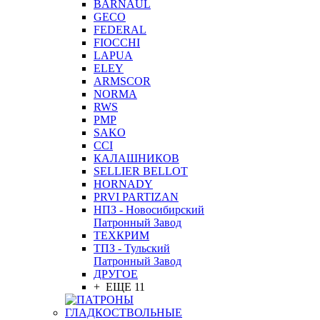
BARNAUL
GEСO
FEDERAL
FIOCCHI
LAPUA
ELEY
ARMSCOR
NORMA
RWS
PMP
SAKO
CCI
КАЛАШНИКОВ
SELLIER BELLOT
HORNADY
PRVI PARTIZAN
НПЗ - Новосибирский
Патронный Завод
ТЕХКРИМ
ТПЗ - Тульский
Патронный Завод
ДРУГОЕ
+ ЕЩЕ 11