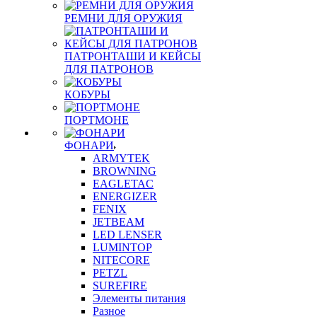
РЕМНИ ДЛЯ ОРУЖИЯ
ПАТРОНТАШИ И КЕЙСЫ
ДЛЯ ПАТРОНОВ
КОБУРЫ
ПОРТМОНЕ
ФОНАРИ
ARMYTEK
BROWNING
EAGLETAC
ENERGIZER
FENIX
JETBEAM
LED LENSER
LUMINTOP
NITECORE
PETZL
SUREFIRE
Элементы питания
Разное