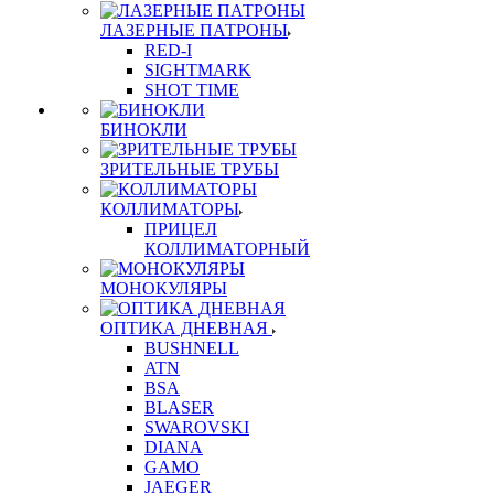
ЛАЗЕРНЫЕ ПАТРОНЫ
RED-I
SIGHTMARK
SHOT TIME
БИНОКЛИ
ЗРИТЕЛЬНЫЕ ТРУБЫ
КОЛЛИМАТОРЫ
ПРИЦЕЛ
КОЛЛИМАТОРНЫЙ
МОНОКУЛЯРЫ
ОПТИКА ДНЕВНАЯ
BUSHNELL
ATN
BSA
BLASER
SWAROVSKI
DIANA
GAMO
JAEGER