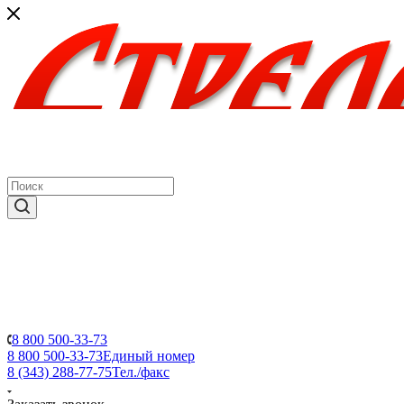
8 800 500-33-73
8 800 500-33-73
Единый номер
8 (343) 288-77-75
Тел./факс