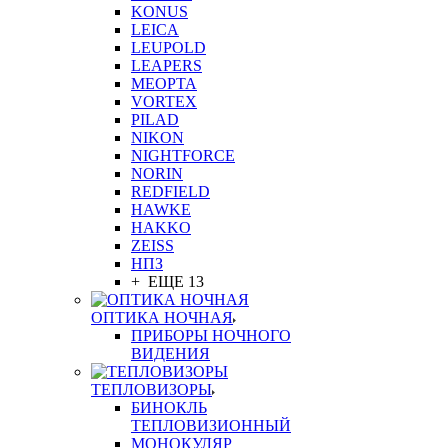
KONUS
LEICA
LEUPOLD
LEAPERS
MEOPTA
VORTEX
PILAD
NIKON
NIGHTFORCE
NORIN
REDFIELD
HAWKE
HAKKO
ZEISS
НПЗ
+ ЕЩЕ 13
ОПТИКА НОЧНАЯ
ПРИБОРЫ НОЧНОГО
ВИДЕНИЯ
ТЕПЛОВИЗОРЫ
БИНОКЛЬ
ТЕПЛОВИЗИОННЫЙ
МОНОКУЛЯР