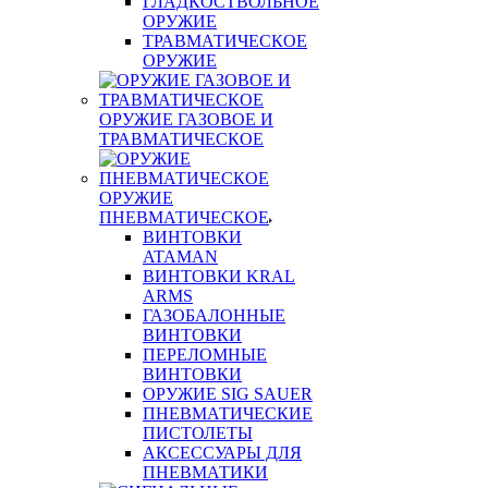
ГЛАДКОСТВОЛЬНОЕ
ОРУЖИЕ
ТРАВМАТИЧЕСКОЕ
ОРУЖИЕ
ОРУЖИЕ ГАЗОВОЕ И
ТРАВМАТИЧЕСКОЕ
ОРУЖИЕ
ПНЕВМАТИЧЕСКОЕ
ВИНТОВКИ
ATAMAN
ВИНТОВКИ KRAL
ARMS
ГАЗОБАЛОННЫЕ
ВИНТОВКИ
ПЕРЕЛОМНЫЕ
ВИНТОВКИ
ОРУЖИЕ SIG SAUER
ПНЕВМАТИЧЕСКИЕ
ПИСТОЛЕТЫ
АКСЕССУАРЫ ДЛЯ
ПНЕВМАТИКИ