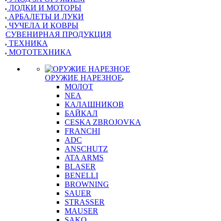
ЛОДКИ И МОТОРЫ
АРБАЛЕТЫ И ЛУКИ
ЧУЧЕЛА И КОВРЫ
СУВЕНИРНАЯ ПРОДУКЦИЯ
ТЕХНИКА
МОТОТЕХНИКА
ОРУЖИЕ НАРЕЗНОЕ
МОЛОТ
NEA
КАЛАШНИКОВ
БАЙКАЛ
CESKA ZBROJOVKA
FRANCHI
ADC
ANSCHUTZ
ATA ARMS
BLASER
BENELLI
BROWNING
SAUER
STRASSER
MAUSER
SAKO