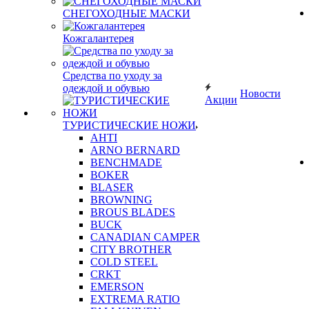
СНЕГОХОДНЫЕ МАСКИ
Кожгалантерея
Средства по уходу за
одеждой и обувью
Новости
Акции
ТУРИСТИЧЕСКИЕ НОЖИ
AHTI
ARNO BERNARD
BENCHMADE
BOKER
BLASER
BROWNING
BROUS BLADES
BUCK
CANADIAN CAMPER
CITY BROTHER
COLD STEEL
CRKT
EMERSON
EXTREMA RATIO