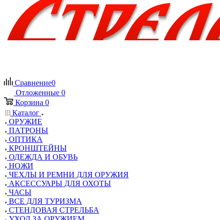
Сравнение
0
Отложенные
0
Корзина
0
Каталог
ОРУЖИЕ
ПАТРОНЫ
ОПТИКА
КРОНШТЕЙНЫ
ОДЕЖДА И ОБУВЬ
НОЖИ
ЧЕХЛЫ И РЕМНИ ДЛЯ ОРУЖИЯ
АКСЕССУАРЫ ДЛЯ ОХОТЫ
ЧАСЫ
ВСЕ ДЛЯ ТУРИЗМА
СТЕНДОВАЯ СТРЕЛЬБА
УХОД ЗА ОРУЖИЕМ