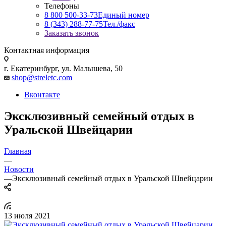
Телефоны
8 800 500-33-73
Единый номер
8 (343) 288-77-75
Тел./факс
Заказать звонок
Контактная информация
г. Екатеринбург, ул. Малышева, 50
shop@streletc.com
Вконтакте
Эксклюзивный семейный отдых в
Уральской Швейцарии
Главная
—
Новости
—
Эксклюзивный семейный отдых в Уральской Швейцарии
13 июля 2021