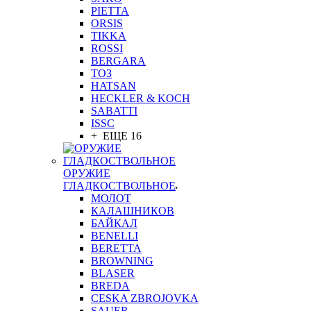
PIETTA
ORSIS
TIKKA
ROSSI
BERGARA
ТОЗ
HATSAN
HECKLER & KOCH
SABATTI
ISSC
+ ЕЩЕ 16
ОРУЖИЕ
ГЛАДКОСТВОЛЬНОЕ
МОЛОТ
КАЛАШНИКОВ
БАЙКАЛ
BENELLI
BERETTA
BROWNING
BLASER
BREDA
CESKA ZBROJOVKA
SAUER