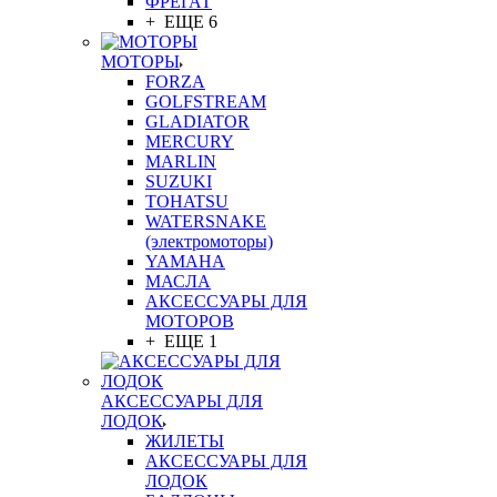
ФРЕГАТ
+ ЕЩЕ 6
МОТОРЫ
FORZA
GOLFSTREAM
GLADIATOR
MERCURY
MARLIN
SUZUKI
TOHATSU
WATERSNAKE
(электромоторы)
YAMAHA
МАСЛА
АКСЕССУАРЫ ДЛЯ
МОТОРОВ
+ ЕЩЕ 1
АКСЕССУАРЫ ДЛЯ
ЛОДОК
ЖИЛЕТЫ
АКСЕССУАРЫ ДЛЯ
ЛОДОК