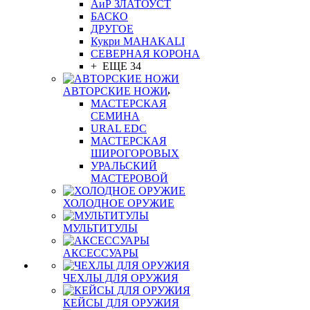
АиР ЗЛАТОУСТ
БАСКО
ДРУГОЕ
Кукри MAHAKALI
СЕВЕРНАЯ КОРОНА
+ ЕЩЕ 34
АВТОРСКИЕ НОЖИ
МАСТЕРСКАЯ
СЕМИНА
URAL EDC
МАСТЕРСКАЯ
ШИРОГОРОВЫХ
УРАЛЬСКИЙ
МАСТЕРОВОЙ
ХОЛОДНОЕ ОРУЖИЕ
МУЛЬТИТУЛЫ
АКСЕССУАРЫ
ЧЕХЛЫ ДЛЯ ОРУЖИЯ
КЕЙСЫ ДЛЯ ОРУЖИЯ