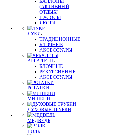
БАЛЛОНЫ
(АКТИВНЫЙ
ОТДЫХ)
НАСОСЫ
ЯКОРЯ
ЛУКИ
ТРАДИЦИОННЫЕ
БЛОЧНЫЕ
АКСЕССУАРЫ
АРБАЛЕТЫ
БЛОЧНЫЕ
РЕКУРСИВНЫЕ
АКСЕССУАРЫ
РОГАТКИ
МИШЕНИ
ДУХОВЫЕ ТРУБКИ
МЕДВЕДЬ
ВОЛК