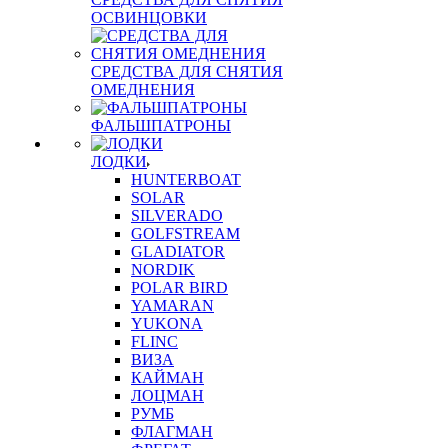
ОСВИНЦОВКИ
СРЕДСТВА ДЛЯ СНЯТИЯ
ОМЕДНЕНИЯ
ФАЛЬШПАТРОНЫ
ЛОДКИ
HUNTERBOAT
SOLAR
SILVERADO
GOLFSTREAM
GLADIATOR
NORDIK
POLAR BIRD
YAMARAN
YUKONA
FLINC
ВИЗА
КАЙМАН
ЛОЦМАН
РУМБ
ФЛАГМАН