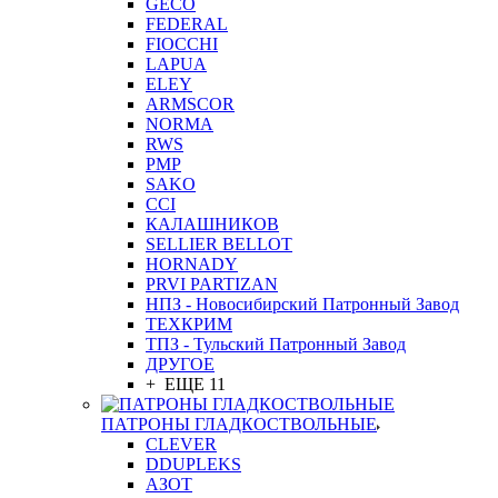
GEСO
FEDERAL
FIOCCHI
LAPUA
ELEY
ARMSCOR
NORMA
RWS
PMP
SAKO
CCI
КАЛАШНИКОВ
SELLIER BELLOT
HORNADY
PRVI PARTIZAN
НПЗ - Новосибирский Патронный Завод
ТЕХКРИМ
ТПЗ - Тульский Патронный Завод
ДРУГОЕ
+ ЕЩЕ 11
ПАТРОНЫ ГЛАДКОСТВОЛЬНЫЕ
CLEVER
DDUPLEKS
АЗОТ