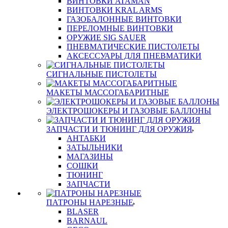
ВИНТОВКИ ATAMAN
ВИНТОВКИ KRAL ARMS
ГАЗОБАЛОННЫЕ ВИНТОВКИ
ПЕРЕЛОМНЫЕ ВИНТОВКИ
ОРУЖИЕ SIG SAUER
ПНЕВМАТИЧЕСКИЕ ПИСТОЛЕТЫ
АКСЕССУАРЫ ДЛЯ ПНЕВМАТИКИ
СИГНАЛЬНЫЕ ПИСТОЛЕТЫ
МАКЕТЫ МАССОГАБАРИТНЫЕ
ЭЛЕКТРОШОКЕРЫ И ГАЗОВЫЕ БАЛЛОНЫ
ЗАПЧАСТИ И ТЮНИНГ ДЛЯ ОРУЖИЯ
АНТАБКИ
ЗАТЫЛЬНИКИ
МАГАЗИНЫ
СОШКИ
ТЮНИНГ
ЗАПЧАСТИ
ПАТРОНЫ НАРЕЗНЫЕ
BLASER
BARNAUL