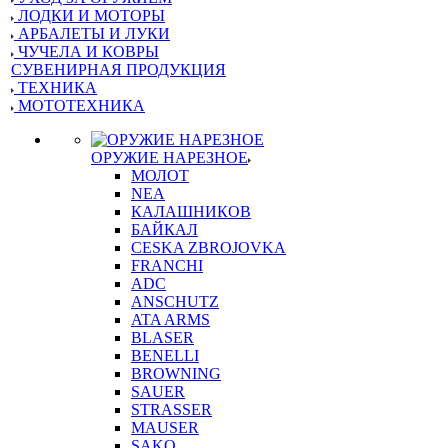
ЛОДКИ И МОТОРЫ
АРБАЛЕТЫ И ЛУКИ
ЧУЧЕЛА И КОВРЫ
СУВЕНИРНАЯ ПРОДУКЦИЯ
ТЕХНИКА
МОТОТЕХНИКА
ОРУЖИЕ НАРЕЗНОЕ
МОЛОТ
NEA
КАЛАШНИКОВ
БАЙКАЛ
CESKA ZBROJOVKA
FRANCHI
ADC
ANSCHUTZ
ATA ARMS
BLASER
BENELLI
BROWNING
SAUER
STRASSER
MAUSER
SAKO