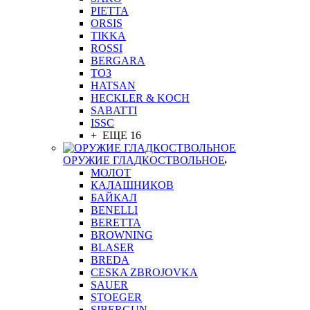
PIETTA
ORSIS
TIKKA
ROSSI
BERGARA
ТОЗ
HATSAN
HECKLER & KOCH
SABATTI
ISSC
+ ЕЩЕ 16
ОРУЖИЕ ГЛАДКОСТВОЛЬНОЕ
МОЛОТ
КАЛАШНИКОВ
БАЙКАЛ
BENELLI
BERETTA
BROWNING
BLASER
BREDA
CESKA ZBROJOVKA
SAUER
STOEGER
SIBERGUN