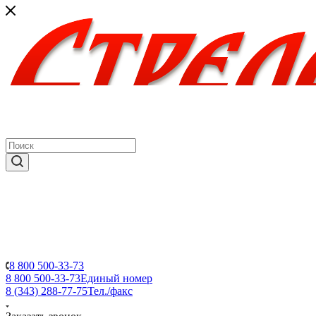
8 800 500-33-73
8 800 500-33-73
Единый номер
8 (343) 288-77-75
Тел./факс