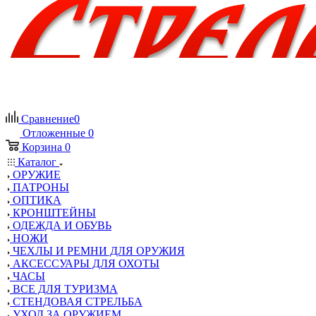
Сравнение
0
Отложенные
0
Корзина
0
Каталог
ОРУЖИЕ
ПАТРОНЫ
ОПТИКА
КРОНШТЕЙНЫ
ОДЕЖДА И ОБУВЬ
НОЖИ
ЧЕХЛЫ И РЕМНИ ДЛЯ ОРУЖИЯ
АКСЕССУАРЫ ДЛЯ ОХОТЫ
ЧАСЫ
ВСЕ ДЛЯ ТУРИЗМА
СТЕНДОВАЯ СТРЕЛЬБА
УХОД ЗА ОРУЖИЕМ