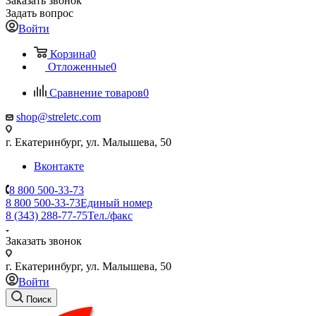
Заказать звонок
Задать вопрос
Войти
Корзина
0
Отложенные
0
Сравнение товаров
0
shop@streletc.com
г. Екатеринбург, ул. Малышева, 50
Вконтакте
8 800 500-33-73
8 800 500-33-73
Единый номер
8 (343) 288-77-75
Тел./факс
Заказать звонок
г. Екатеринбург, ул. Малышева, 50
Войти
Поиск