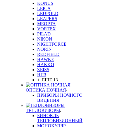
KONUS
LEICA
LEUPOLD
LEAPERS
MEOPTA
VORTEX
PILAD
NIKON
NIGHTFORCE
NORIN
REDFIELD
HAWKE
HAKKO
ZEISS
НПЗ
+ ЕЩЕ 13
ОПТИКА НОЧНАЯ
ПРИБОРЫ НОЧНОГО
ВИДЕНИЯ
ТЕПЛОВИЗОРЫ
БИНОКЛЬ
ТЕПЛОВИЗИОННЫЙ
МОНОКУЛЯР