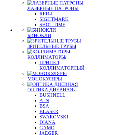
ЛАЗЕРНЫЕ ПАТРОНЫ
RED-I
SIGHTMARK
SHOT TIME
БИНОКЛИ
ЗРИТЕЛЬНЫЕ ТРУБЫ
КОЛЛИМАТОРЫ
ПРИЦЕЛ
КОЛЛИМАТОРНЫЙ
МОНОКУЛЯРЫ
ОПТИКА ДНЕВНАЯ
BUSHNELL
ATN
BSA
BLASER
SWAROVSKI
DIANA
GAMO
JAEGER