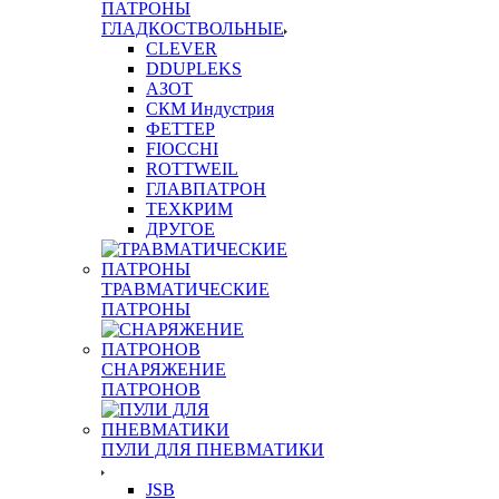
ПАТРОНЫ
ГЛАДКОСТВОЛЬНЫЕ
CLEVER
DDUPLEKS
АЗОТ
СКМ Индустрия
ФЕТТЕР
FIOCCHI
ROTTWEIL
ГЛАВПАТРОН
ТЕХКРИМ
ДРУГОЕ
ТРАВМАТИЧЕСКИЕ
ПАТРОНЫ
СНАРЯЖЕНИЕ
ПАТРОНОВ
ПУЛИ ДЛЯ ПНЕВМАТИКИ
JSB