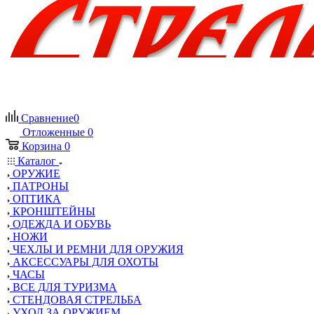
Сравнение
0
Отложенные
0
Корзина
0
Каталог
ОРУЖИЕ
ПАТРОНЫ
ОПТИКА
КРОНШТЕЙНЫ
ОДЕЖДА И ОБУВЬ
НОЖИ
ЧЕХЛЫ И РЕМНИ ДЛЯ ОРУЖИЯ
АКСЕССУАРЫ ДЛЯ ОХОТЫ
ЧАСЫ
ВСЕ ДЛЯ ТУРИЗМА
СТЕНДОВАЯ СТРЕЛЬБА
УХОД ЗА ОРУЖИЕМ