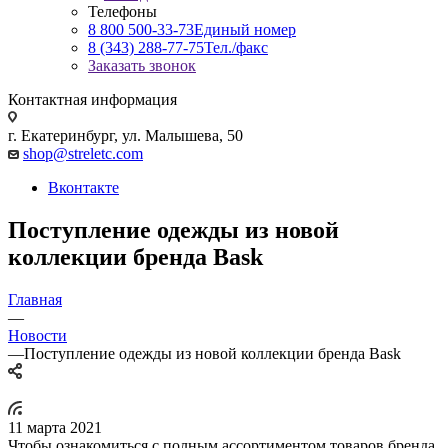
Телефоны
8 800 500-33-73
Единый номер
8 (343) 288-77-75
Тел./факс
Заказать звонок
Контактная информация
г. Екатеринбург, ул. Малышева, 50
shop@streletc.com
Вконтакте
Поступление одежды из новой
коллекции бренда Bask
Главная
—
Новости
—
Поступление одежды из новой коллекции бренда Bask
11 марта 2021
Чтобы ознакомиться с полным ассортиментом товаров бренда