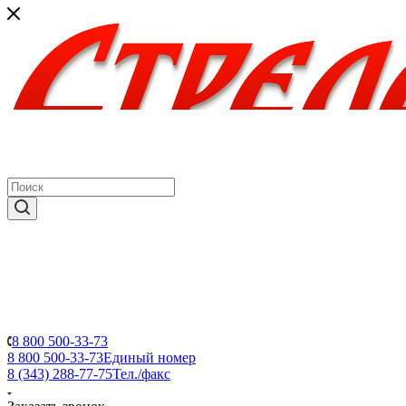
8 800 500-33-73
8 800 500-33-73
Единый номер
8 (343) 288-77-75
Тел./факс