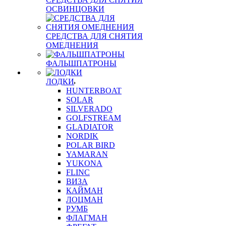
ОСВИНЦОВКИ
СРЕДСТВА ДЛЯ СНЯТИЯ
ОМЕДНЕНИЯ
ФАЛЬШПАТРОНЫ
ЛОДКИ
HUNTERBOAT
SOLAR
SILVERADO
GOLFSTREAM
GLADIATOR
NORDIK
POLAR BIRD
YAMARAN
YUKONA
FLINC
ВИЗА
КАЙМАН
ЛОЦМАН
РУМБ
ФЛАГМАН