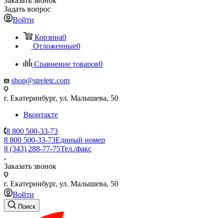
Заказать звонок
Задать вопрос
Войти
Корзина
0
Отложенные
0
Сравнение товаров
0
shop@streletc.com
г. Екатеринбург, ул. Малышева, 50
Вконтакте
8 800 500-33-73
8 800 500-33-73
Единый номер
8 (343) 288-77-75
Тел./факс
Заказать звонок
г. Екатеринбург, ул. Малышева, 50
Войти
Поиск