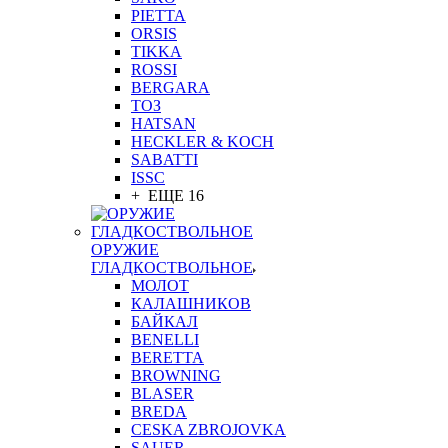
PIETTA
ORSIS
TIKKA
ROSSI
BERGARA
ТОЗ
HATSAN
HECKLER & KOCH
SABATTI
ISSC
+ ЕЩЕ 16
ОРУЖИЕ
ГЛАДКОСТВОЛЬНОЕ
МОЛОТ
КАЛАШНИКОВ
БАЙКАЛ
BENELLI
BERETTA
BROWNING
BLASER
BREDA
CESKA ZBROJOVKA
SAUER