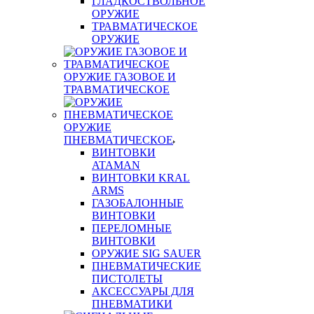
ГЛАДКОСТВОЛЬНОЕ
ОРУЖИЕ
ТРАВМАТИЧЕСКОЕ
ОРУЖИЕ
ОРУЖИЕ ГАЗОВОЕ И
ТРАВМАТИЧЕСКОЕ
ОРУЖИЕ
ПНЕВМАТИЧЕСКОЕ
ВИНТОВКИ
ATAMAN
ВИНТОВКИ KRAL
ARMS
ГАЗОБАЛОННЫЕ
ВИНТОВКИ
ПЕРЕЛОМНЫЕ
ВИНТОВКИ
ОРУЖИЕ SIG SAUER
ПНЕВМАТИЧЕСКИЕ
ПИСТОЛЕТЫ
АКСЕССУАРЫ ДЛЯ
ПНЕВМАТИКИ