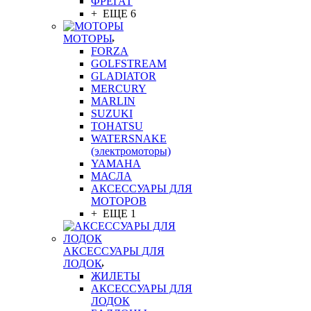
ФРЕГАТ
+ ЕЩЕ 6
МОТОРЫ
FORZA
GOLFSTREAM
GLADIATOR
MERCURY
MARLIN
SUZUKI
TOHATSU
WATERSNAKE
(электромоторы)
YAMAHA
МАСЛА
АКСЕССУАРЫ ДЛЯ
МОТОРОВ
+ ЕЩЕ 1
АКСЕССУАРЫ ДЛЯ
ЛОДОК
ЖИЛЕТЫ
АКСЕССУАРЫ ДЛЯ
ЛОДОК