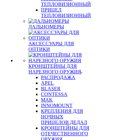
ТЕПЛОВИЗИОННЫЙ
ПРИЦЕЛ
ТЕПЛОВИЗИОННЫЙ
ДАЛЬНОМЕРЫ
АКСЕССУАРЫ ДЛЯ
ОПТИКИ
КРОНШТЕЙНЫ ДЛЯ
НАРЕЗНОГО ОРУЖИЯ
РАСПРОДАЖА
APEL
BLASER
CONTESSA
MAK
INNOMOUNT
КРЕПЛЕНИЯ ДЛЯ
НОЧНЫХ
ПРИЦЕЛОВ ДЕДАЛ
КРОНШТЕЙНЫ ДЛЯ
ОТЕЧЕСТВЕННОГО
ОРУЖИЯ