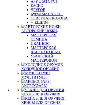
АиР ЗЛАТОУСТ
БАСКО
ДРУГОЕ
Кукри MAHAKALI
СЕВЕРНАЯ КОРОНА
+ ЕЩЕ 34
АВТОРСКИЕ НОЖИ
МАСТЕРСКАЯ
СЕМИНА
URAL EDC
МАСТЕРСКАЯ
ШИРОГОРОВЫХ
УРАЛЬСКИЙ
МАСТЕРОВОЙ
ХОЛОДНОЕ ОРУЖИЕ
МУЛЬТИТУЛЫ
АКСЕССУАРЫ
ЧЕХЛЫ ДЛЯ ОРУЖИЯ
КЕЙСЫ ДЛЯ ОРУЖИЯ