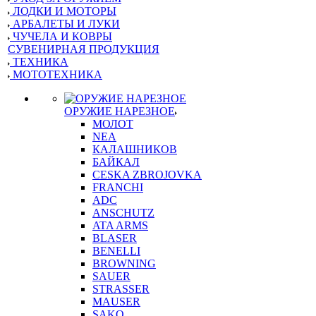
ЛОДКИ И МОТОРЫ
АРБАЛЕТЫ И ЛУКИ
ЧУЧЕЛА И КОВРЫ
СУВЕНИРНАЯ ПРОДУКЦИЯ
ТЕХНИКА
МОТОТЕХНИКА
ОРУЖИЕ НАРЕЗНОЕ
МОЛОТ
NEA
КАЛАШНИКОВ
БАЙКАЛ
CESKA ZBROJOVKA
FRANCHI
ADC
ANSCHUTZ
ATA ARMS
BLASER
BENELLI
BROWNING
SAUER
STRASSER
MAUSER
SAKO