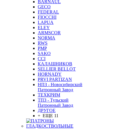
BARNAUL
GEСO
FEDERAL
FIOCCHI
LAPUA
ELEY
ARMSCOR
NORMA
RWS
PMP
SAKO
CCI
КАЛАШНИКОВ
SELLIER BELLOT
HORNADY
PRVI PARTIZAN
НПЗ - Новосибирский
Патронный Завод
ТЕХКРИМ
ТПЗ - Тульский
Патронный Завод
ДРУГОЕ
+ ЕЩЕ 11