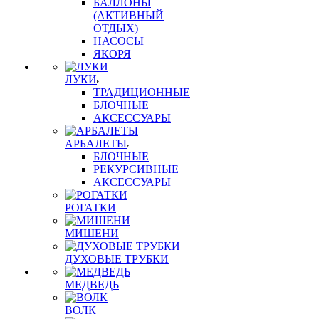
БАЛЛОНЫ
(АКТИВНЫЙ
ОТДЫХ)
НАСОСЫ
ЯКОРЯ
ЛУКИ
ТРАДИЦИОННЫЕ
БЛОЧНЫЕ
АКСЕССУАРЫ
АРБАЛЕТЫ
БЛОЧНЫЕ
РЕКУРСИВНЫЕ
АКСЕССУАРЫ
РОГАТКИ
МИШЕНИ
ДУХОВЫЕ ТРУБКИ
МЕДВЕДЬ
ВОЛК