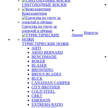
СНЕГОХОДНЫЕ МАСКИ
Кожгалантерея
Средства по уходу за
одеждой и обувью
Новости
Акции
ТУРИСТИЧЕСКИЕ НОЖИ
AHTI
ARNO BERNARD
BENCHMADE
BOKER
BLASER
BROWNING
BROUS BLADES
BUCK
CANADIAN CAMPER
CITY BROTHER
COLD STEEL
CRKT
EMERSON
EXTREMA RATIO