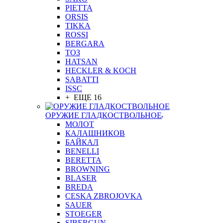
PIETTA
ORSIS
TIKKA
ROSSI
BERGARA
ТОЗ
HATSAN
HECKLER & KOCH
SABATTI
ISSC
+ ЕЩЕ 16
ОРУЖИЕ ГЛАДКОСТВОЛЬНОЕ
МОЛОТ
КАЛАШНИКОВ
БАЙКАЛ
BENELLI
BERETTA
BROWNING
BLASER
BREDA
CESKA ZBROJOVKA
SAUER
STOEGER
SIBERGUN