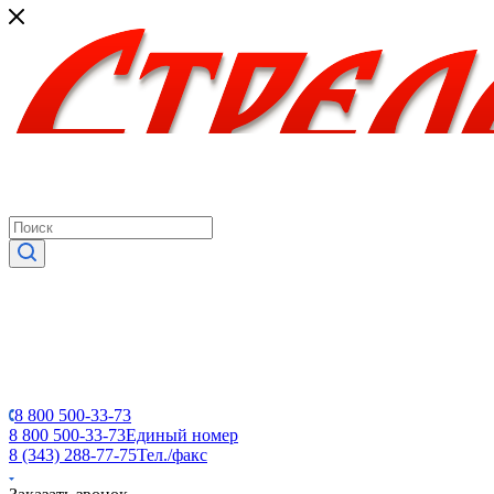
8 800 500-33-73
8 800 500-33-73
Единый номер
8 (343) 288-77-75
Тел./факс