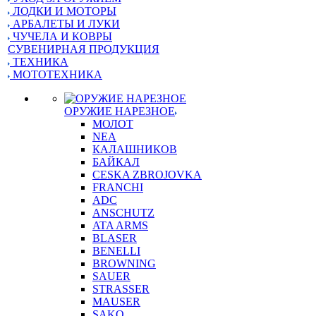
ЛОДКИ И МОТОРЫ
АРБАЛЕТЫ И ЛУКИ
ЧУЧЕЛА И КОВРЫ
СУВЕНИРНАЯ ПРОДУКЦИЯ
ТЕХНИКА
МОТОТЕХНИКА
ОРУЖИЕ НАРЕЗНОЕ
МОЛОТ
NEA
КАЛАШНИКОВ
БАЙКАЛ
CESKA ZBROJOVKA
FRANCHI
ADC
ANSCHUTZ
ATA ARMS
BLASER
BENELLI
BROWNING
SAUER
STRASSER
MAUSER
SAKO