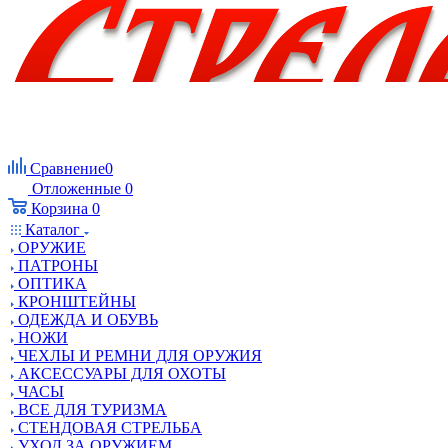
Сравнение
0
Отложенные
0
Корзина
0
Каталог
ОРУЖИЕ
ПАТРОНЫ
ОПТИКА
КРОНШТЕЙНЫ
ОДЕЖДА И ОБУВЬ
НОЖИ
ЧЕХЛЫ И РЕМНИ ДЛЯ ОРУЖИЯ
АКСЕССУАРЫ ДЛЯ ОХОТЫ
ЧАСЫ
ВСЕ ДЛЯ ТУРИЗМА
СТЕНДОВАЯ СТРЕЛЬБА
УХОД ЗА ОРУЖИЕМ