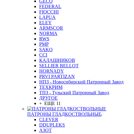
GEСO
FEDERAL
FIOCCHI
LAPUA
ELEY
ARMSCOR
NORMA
RWS
PMP
SAKO
CCI
КАЛАШНИКОВ
SELLIER BELLOT
HORNADY
PRVI PARTIZAN
НПЗ - Новосибирский Патронный Завод
ТЕХКРИМ
ТПЗ - Тульский Патронный Завод
ДРУГОЕ
+ ЕЩЕ 11
ПАТРОНЫ ГЛАДКОСТВОЛЬНЫЕ
CLEVER
DDUPLEKS
АЗОТ