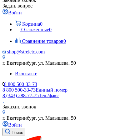
Заказать звонок
Задать вопрос
Войти
Корзина
0
Отложенные
0
Сравнение товаров
0
shop@streletc.com
г. Екатеринбург, ул. Малышева, 50
Вконтакте
8 800 500-33-73
8 800 500-33-73
Единый номер
8 (343) 288-77-75
Тел./факс
Заказать звонок
г. Екатеринбург, ул. Малышева, 50
Войти
Поиск